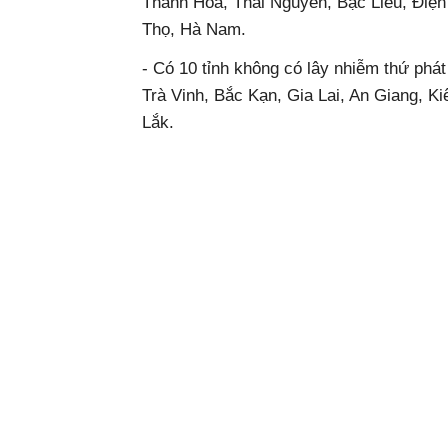
Thanh Hóa, Thái Nguyên, Bạc Liêu, Điện
Thọ, Hà Nam.
- Có 10 tỉnh không có lây nhiễm thứ ph
Trà Vinh, Bắc Kạn, Gia Lai, An Giang, Kie
Lắk.