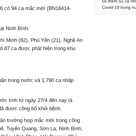
có thêm 52 ca n
Covid-19 trong n
0/6 có 94 ca mắc mới (BN16414-
ại Ninh Bình.
 Chí Minh (62), Phú Yên (21), Nghệ An
ó 87 ca được phát hiện trong khu
ận trong nước và 1.790 ca nhập
ớc tính từ ngày 27/4 đến nay là
được công bố khỏi bệnh.
n trường hợp mắc mới trong cộng
Huế, Tuyên Quang, Sơn La, Ninh Bình,