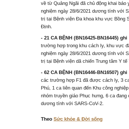
về từ Quảng Ngãi đã chủ động khai báo y 
nghiệm ngày 28/6/2021 dương tính với 
trị tại Bệnh viện Đa khoa khu vực Bồng 
Định.
- 21 CA BỆNH (BN16425-BN16445) ghi nha
trường hợp trong khu cách ly, khu vực đã
nghiệm ngày 28/6/2021 dương tính với 
trị tại Bệnh viện dã chiến Trung tâm Y te
- 62 CA BỆNH (BN16446-BN16507) ghi nhạ
các trường hợp F1 đã được cách ly, 3 c
Phú, 1 ca liên quan đến Khu công nghiệp
nhóm truyền giáo Phục hưng, 6 ca đang điề
dương tính với SARS-CoV-2.
Theo
Sức khỏe & Đời sống