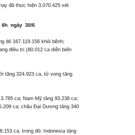
n nay đã thực hiện 3.070.425 xét
ến 6h ngày 30/6
ong đó 167.119.156 khỏi bệnh;
điều trị (80.012 ca diễn biến
iới tăng 324.923 ca, tử vong tăng
g 13.785 ca; Nam Mỹ tăng 93.238 ca;
5.209 ca; châu Đại Dương tăng 340
38.153 ca, trong đó: Indonesia tăng