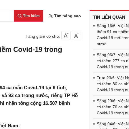
Tìm kiếm
Tìm nâng cao
TIN LIÊN QUAN
Sáng 16/6: Việt 
thêm 91 ca nhiễ
Tăng giảm cỡ chữ:
Covid-19 mới tro
nước
iễm Covid-19 trong
Sáng 06/7: Việt 
có thêm 277 ca 
Covid-19 trong n
Trưa 23/6: Việt 
có thêm 80 ca n
94 ca mắc Covid-19 tại 6 tỉnh,
Covid-19 trong n
 và 93 ca trong nước, riêng TP Hồ
Sáng 20/6: Việt 
ghi nhận tổng cộng 16.507 bệnh
có thêm 76 ca n
Covid-19 trong n
Sáng 04/6: Việt 
Việt Nam: