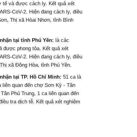
tế và được cách ly. Kết quả xét
SARS-CoV-2. Hiện đang cách ly, điều
Sơn, Thị xã Hòai Nhơn, tỉnh Bình
̣̂n tại tỉnh Phú Yên:
là các
 được phong tỏa. Kết quả xét
SARS-CoV-2. Hiện đang cách ly, điều
̂́ Thị xã Đông Hòa, tỉnh Phú Yên.
̂n tại TP. Hồ Chí Minh:
51 ca là
a liên quan đến chợ Sơn Kỳ - Tân
 Tân Phú Trung, 1 ca liên quan đến
u tra dịch tễ. Kết quả xét nghiệm