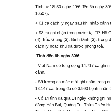
Tính từ 18h30 ngày 29/6 đến 6h ngày 3
16507):
+ 01 ca cách ly ngay sau khi nhập cảnh t
+ 93 ca ghi nhận trong nước tại TP. Hồ
(4), Bắc Giang (3), Bình Định (3); trong đ
cách ly hoặc khu đã được phong toả.
Tính đến 6h ngày 30/6:
- Việt Nam có tổng cộng 14.717 ca ghi nh
cảnh.
- Số lượng ca mắc mới ghi nhận trong nư
13.147 ca, trong đó có 3.990 bệnh nhân đã 
- Có 14 tỉnh đã qua 14 ngày không ghi nhậ
đồng: Yên Bái, Quảng Trị, Thừa Thiên 