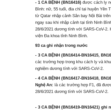
- 1 CA BỆNH (BN16416)
được cách ly 
Bình: nữ, 55 tuổi, địa chỉ tại huyện Ye
từ Qatar nhập cảnh Sân bay Nội Bài tre
ngay sau khi nhập cảnh tại tỉnh Ninh Bình.
28/6/2021 dương tính với SARS-CoV-2. Hiệ
viện Đa khoa tỉnh Ninh Bình.
93 ca ghi nhận trong nước
- 3 CA BỆNH (BN16414-BN16415, BN16424)
các trường hợp trong khu cách ly và khu 
nghiệm dương tính với SARS-CoV-2.
- 4 CA BỆNH (BN16417-BN16418, BN1642
Nghệ An:
là các trường hợp F1, đã đươ
28/6/2021 dương tính với SARS-CoV-2.
- 3 CA BỆNH (BN16419-BN16421) ghi nhậ