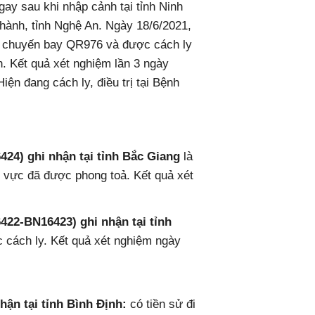
ngay sau khi nhập cảnh tại tỉnh Ninh
̂n Thành, tỉnh Nghệ An. Ngày 18/6/2021,
̂n chuyến bay QR976 và được cách ly
 Kết quả xét nghiệm lần 3 ngày
n đang cách ly, điều trị tại Bệnh
 ghi nhận tại tỉnh Bắc Giang
là
vực đã được phong toả. Kết quả xét
2-BN16423) ghi nhận tại tỉnh
̣c cách ly. Kết quả xét nghiệm ngày
n tại tỉnh Bình Định:
có tiền sử đi