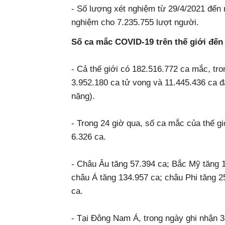
- Số lượng xét nghiệm từ 29/4/2021 đế
nghiệm cho 7.235.755 lượt người.
Số ca mắc COVID-19 trên thế giới đ
- Cả thế giới có 182.516.772 ca mắc, tr
3.952.180 ca tử vong và 11.445.436 ca đang 
nặng).
- Trong 24 giờ qua, số ca mắc của thế g
6.326 ca.
- Châu Âu tăng 57.394 ca; Bắc Mỹ tăn
châu Á tăng 134.957 ca; châu Phi tăng 2
ca.
- Tại Đông Nam Á, trong ngày ghi nhận 