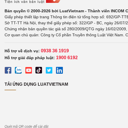
Bản quyền © 2000-2026 bởi LuatVietnam - Thành viên INCOM 
Giấy phép thiết lập trang Thông tin điện tử tổng hợp số: 692/GP-T
Sở TT-TT Hà Nội, thay thế giấy phép số: 322/GP - BC, ngày 26/07/2
Chứng nhận bản quyền tác giả số 280/2009/QTG ngày 16/02/2009, c
Cơ quan chủ quản: Công ty Cổ phần Truyền thông Luật Việt Nam. C
0938 36 1919
Hỗ trợ về dịch vụ:
1900 6192
Hỗ trợ giải đáp pháp luật:
TẢI ỨNG DỤNG LUATVIETNAM
Quét mã QR code để cài đặt