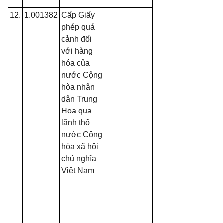
12.
1.001382
Cấp Giấy
phép quá
cảnh đối
với hàng
hóa của
nước Cộng
hòa nhân
dân Trung
Hoa qua
lãnh thổ
nước Cộng
hòa xã hội
chủ nghĩa
Việt Nam