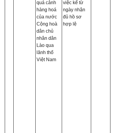
quá cảnh
việc kể từ
hàng hoá
ngày nhận
của nước
đủ hồ sơ
Cộng hoà
hợp lệ
dân chủ
nhân dân
Lào qua
lãnh thổ
Việt Nam