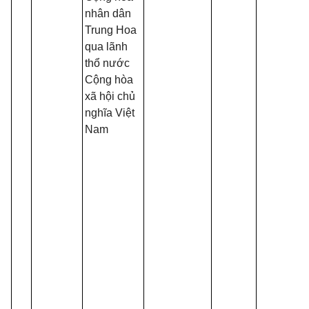
nhân dân
Trung Hoa
qua lãnh
thổ nước
Cộng hòa
xã hội chủ
nghĩa Việt
Nam