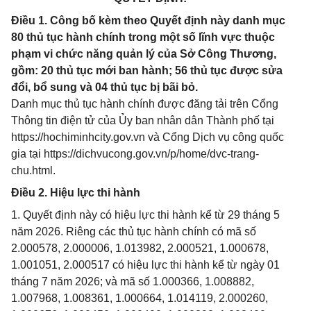
Điều 1. Công bố kèm theo Quyết định này danh mục
80 thủ tục hành chính trong một số lĩnh vực thuộc
phạm vi chức năng quản lý của Sở Công Thương,
gồm: 20 thủ tục mới ban hành; 56 thủ tục được sửa
đổi, bổ sung và 04 thủ tục bị bãi bỏ.
Danh mục thủ tục hành chính được đăng tải trên Cổng
Thông tin điện tử của Ủy ban nhân dân Thành phố tại
https://hochiminhcity.gov.vn và Cổng Dịch vụ công quốc
gia tại https://dichvucong.gov.vn/p/home/dvc-trang-
chu.html.
Điều 2. Hiệu lực thi hành
1. Quyết định này có hiệu lực thi hành kể từ 29 tháng 5
năm 2026. Riêng các thủ tục hành chính có mã số
2.000578, 2.000006, 1.013982, 2.000521, 1.000678,
1.001051, 2.000517 có hiệu lực thi hành kể từ ngày 01
tháng 7 năm 2026; và mã số 1.000366, 1.008882,
1.007968, 1.008361, 1.000664, 1.014119, 2.000260,