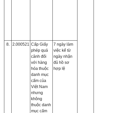
8.
2.000521
Cấp Giấy
7 ngày làm
phép quá
việc kể từ
cảnh đối
ngày nhận
với hàng
đủ hồ sơ
hóa thuộc
hợp lệ
danh mục
cấm của
Việt Nam
nhưng
không
thuộc danh
mục cấm