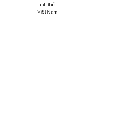
lãnh thổ
Việt Nam