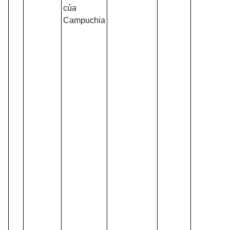
của
Campuchia