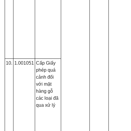
10.
1.001051
Cấp Giấy
phép quá
cảnh đối
với mặt
hàng gỗ
các loại đã
qua xử lý