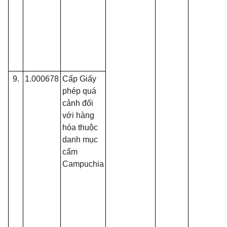
9.
1.000678
Cấp Giấy
phép quá
cảnh đối
với hàng
hóa thuộc
danh mục
cấm
Campuchia