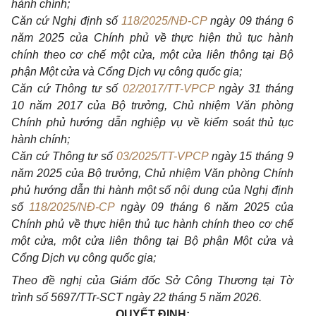
hành chính;
Căn cứ Nghị định số
118/2025/NĐ-CP
ngày 09 tháng 6
năm 2025 của Chính phủ về thực hiện thủ tục hành
chính theo cơ chế một cửa, một cửa liên thông tại Bộ
phận Một cửa và Cổng Dịch vụ công quốc gia;
Căn cứ Thông tư số
02/2017/TT-VPCP
ngày 31 tháng
10 năm 2017 của Bộ trưởng, Chủ nhiệm Văn phòng
Chính phủ hướng dẫn nghiệp vụ về kiểm soát thủ tục
hành chính;
Căn cứ Thông tư số
03/2025/TT-VPCP
ngày 15 tháng 9
năm 2025 của Bộ trưởng, Chủ nhiệm Văn phòng Chính
phủ hướng dẫn thi hành một số nội dung của Nghị định
số
118/2025/NĐ-CP
ngày 09 tháng 6 năm 2025 của
Chính phủ về thực hiện thủ tục hành chính theo cơ chế
một cửa, một cửa liên thông tại Bộ phận Một cửa và
Cổng Dịch vụ công quốc gia;
Theo đề nghị của Giám đốc Sở Công Thương tại Tờ
trình số 5697/TTr-SCT ngày 22 tháng 5 năm 2026.
QUYẾT ĐỊNH: