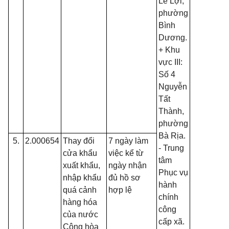
Lê Lợi,
phường
Bình
Dương.
+ Khu
vực III:
Số 4
Nguyễn
Tất
Thành,
phường
Bà Rịa.
5.
2.000654
Thay đổi
7 ngày làm
- Trung
cửa khẩu
việc kể từ
tâm
xuất khẩu,
ngày nhận
Phục vụ
nhập khẩu
đủ hồ sơ
hành
quá cảnh
hợp lệ
chính
hàng hóa
công
của nước
cấp xã.
Cộng hòa