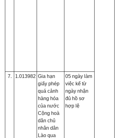
7.
1.013982
Gia hạn
05 ngày làm
giấy phép
việc kể từ
quá cảnh
ngày nhận
hàng hóa
đủ hồ sơ
của nước
hợp lệ
Cộng hoà
dân chủ
nhân dân
Lào qua