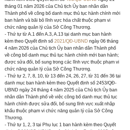
tháng 01 năm 2026 của Chủ tịch Ủy ban nhân dân
Thành phố về công bố danh mục thủ tục hành chính mới
ban hành và bãi bỏ lĩnh vực hóa chất thuộc phạm vi
chức năng quản lý của Sở Công Thương.
- Thứ tự từ A.1 đến A.3, A.13 tại danh mục ban hành
kèm theo Quyết định số
2021/QĐ-UBND
ngày 06 tháng
4 năm 2026 của Chủ tịch Ủy ban nhân dân Thành phố
về công bố danh mục thủ tục hành chính mới ban hành;
được sửa đổi, bổ sung trong các lĩnh vực thuộc phạm vi
chức năng quản lý của Sở Công Thương.
- Thứ tự 2, 7, 8, 10, từ 13 đến 24, 26, 27, từ 31 đến 36 tại
danh mục ban hành kèm theo Quyết định số 2453/QĐ-
UBND ngày 24 tháng 4 năm 2025 của Chủ tịch Ủy ban
nhân dân Thành phố về việc công bố danh mục thủ tục
hành chính được sửa đổi, bổ sung lĩnh vực xuất nhập
khẩu thuộc phạm vi chức năng quản lý của Sở Công
Thương.
- Thứ tự 1, 2, 3 tại Phụ lục 1 ban hành kèm theo Quyết