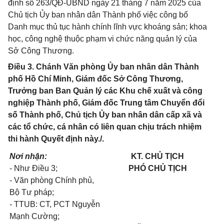
định số 263/QĐ-UBND ngày 21 tháng 7 năm 2025 của
Chủ tịch Ủy ban nhân dân Thành phố việc công bố
Danh mục thủ tục hành chính lĩnh vực khoáng sản; khoa
học, công nghệ thuộc phạm vi chức năng quản lý của
Sở Công Thương.
Điều 3. Chánh Văn phòng Ủy ban nhân dân Thành
phố Hồ Chí Minh, Giám đốc Sở Công Thương,
Trưởng ban Ban Quản lý các Khu chế xuất và công
nghiệp Thành phố, Giám đốc Trung tâm Chuyển đổi
số Thành phố, Chủ tịch Ủy ban nhân dân cấp xã và
các tổ chức, cá nhân có liên quan chịu trách nhiệm
thi hành Quyết định này./.
Nơi nhận:
KT. CHỦ TỊCH
- Như Điều 3;
PHÓ CHỦ TỊCH
- Văn phòng Chính phủ,
Bộ Tư pháp;
- TTUB: CT, PCT Nguyễn
Mạnh Cường;