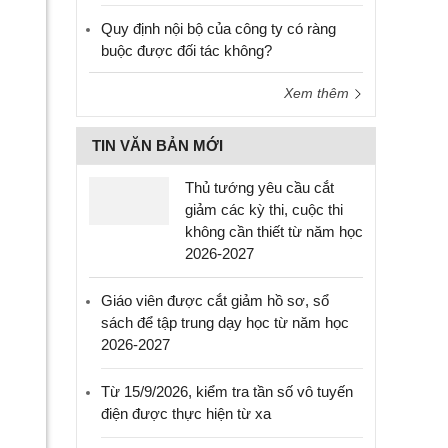
Quy định nội bộ của công ty có ràng
buộc được đối tác không?
Xem thêm
TIN VĂN BẢN MỚI
Thủ tướng yêu cầu cắt
giảm các kỳ thi, cuộc thi
không cần thiết từ năm học
2026-2027
Giáo viên được cắt giảm hồ sơ, sổ
sách để tập trung dạy học từ năm học
2026-2027
Từ 15/9/2026, kiểm tra tần số vô tuyến
điện được thực hiện từ xa