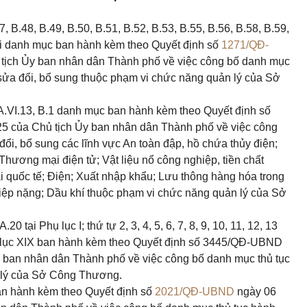
47, B.48, B.49, B.50, B.51, B.52, B.53, B.55, B.56, B.58, B.59,
 tại danh mục ban hành kèm theo Quyết định số
1271/QĐ-
tịch Ủy ban nhân dân Thành phố về việc công bố danh mục
sửa đổi, bổ sung thuộc phạm vi chức năng quản lý của Sở
.12, A.VI.13, B.1 danh mục ban hành kèm theo Quyết định số
5 của Chủ tịch Ủy ban nhân dân Thành phố về việc công
ổi, bổ sung các lĩnh vực An toàn đập, hồ chứa thủy điện;
hương mại điện tử; Vật liệu nổ công nghiệp, tiền chất
 quốc tế; Điện; Xuất nhập khẩu; Lưu thông hàng hóa trong
iệp nặng; Dầu khí thuộc phạm vi chức năng quản lý của Sở
.20 tại Phụ lục I; thứ tự 2, 3, 4, 5, 6, 7, 8, 9, 10, 11, 12, 13
i Phụ lục XIX ban hành kèm theo Quyết định số 3445/QĐ-UBND
 ban nhân dân Thành phố về việc công bố danh mục thủ tục
 lý của Sở Công Thương.
 ban hành kèm theo Quyết định số
2021/QĐ-UBND
ngày 06