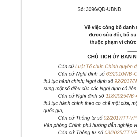
Số: 3096/QĐ-UBND
Về việc công bố danh 
được sửa đổi, bổ sun
thuộc phạm vi chức
___
CHỦ TỊCH ỦY BAN 
Căn cứ
Luật Tổ chức Chính quyền 
Căn cứ Nghị định số
63/2010/NĐ-
thủ tục hành chính; Nghị định số
92/2017/
sung một số điều của các Nghị định có liên
Căn cứ Nghị định số
118/2025/NĐ
thủ tục hành chính theo cơ chế một cửa, m
quốc gia;
Căn cứ Thông tư số
02/2017/TT-V
Văn phòng Chính phủ hướng dẫn nghiệp vụ 
Căn cứ Thông tư số
03/2025/TT-V