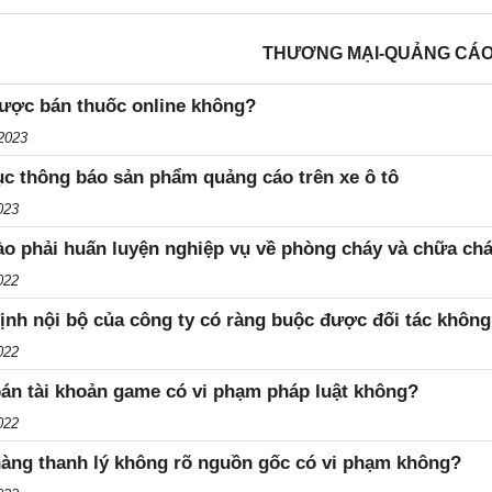
THƯƠNG MẠI-QUẢNG CÁ
ược bán thuốc online không?
2023
ục thông báo sản phẩm quảng cáo trên xe ô tô
023
ào phải huấn luyện nghiệp vụ về phòng cháy và chữa ch
022
ịnh nội bộ của công ty có ràng buộc được đối tác khôn
022
án tài khoản game có vi phạm pháp luật không?
022
àng thanh lý không rõ nguồn gốc có vi phạm không?