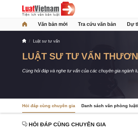
Văn bản mới
Tra cứu văn bản
Dự t
Luật sư tư vấn
LUẬT SƯ TƯ VẤN THƯƠ
Cùng hỏi đáp và nghe tư vấn của các chuyên gia ngành l
Hỏi đáp cùng chuyên gia
Danh sách văn phòng luật/
HỎI ĐÁP CÙNG CHUYÊN GIA