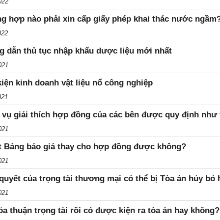
022
g hợp nào phải xin cấp giấy phép khai thác nước ngầm
022
 dẫn thủ tục nhập khẩu dược liệu mới nhất
021
kiện kinh doanh vật liệu nổ công nghiệp
021
 vụ giải thích hợp đồng của các bên được quy định như
021
t Bảng báo giá thay cho hợp đồng được không?
021
quyết của trọng tài thương mại có thể bị Tòa án hủy bỏ
021
ỏa thuận trọng tài rồi có được kiện ra tòa án hay không?