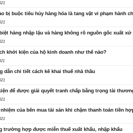
021
ào bị buộc tiêu hủy hàng hóa là tang vật vi phạm hành c
021
biệt hàng nhập lậu và hàng không rõ nguồn gốc xuất xứ
021
ch khởi kiện của hộ kinh doanh như thế nào?
021
 dẫn chi tiết cách kê khai thuế nhà thầu
021
kiện để được giải quyết tranh chấp bằng trọng tài thươn
021
 nhiệm của bên mua tài sản khi chậm thanh toán tiền h
021
 trường hợp được miễn thuế xuất khẩu, nhập khẩu