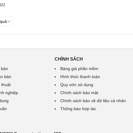
021
CHÍNH SÁCH
 bản
Bảng giá phần mềm
ăn bản
Hình thức thanh toán
 thuật
Quy ước sử dụng
nh nghiệp
Chính sách bảo mật
 dung
Chính sách bảo vệ dữ liệu cá nhân
 vấn
Thông báo hợp tác