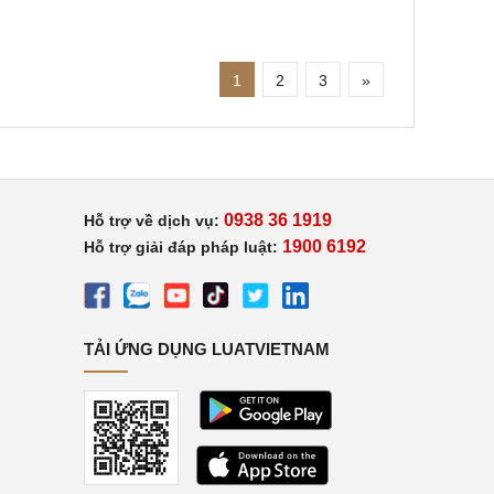
1
2
3
»
0938 36 1919
Hỗ trợ về dịch vụ:
1900 6192
Hỗ trợ giải đáp pháp luật:
TẢI ỨNG DỤNG LUATVIETNAM