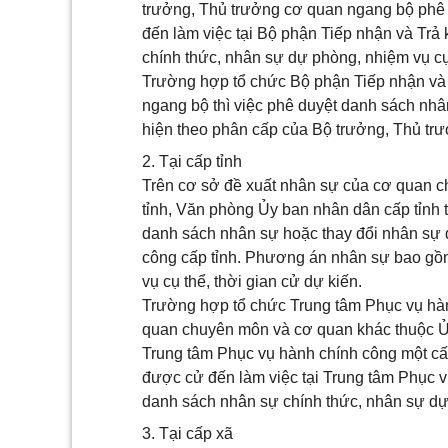
trưởng, Thủ trưởng cơ quan ngang bộ phê
đến làm việc tại Bộ phận Tiếp nhận và Tr
chính thức, nhân sự dự phòng, nhiệm vụ cụ 
Trường hợp tổ chức Bộ phận Tiếp nhận và T
ngang bộ thì việc phê duyệt danh sách nhâ
hiện theo phân cấp của Bộ trưởng, Thủ tr
2. Tại cấp tỉnh
Trên cơ sở đề xuất nhân sự của cơ quan 
tỉnh, Văn phòng Ủy ban nhân dân cấp tỉnh t
danh sách nhân sự hoặc thay đổi nhân sự 
công cấp tỉnh. Phương án nhân sự bao gồ
vụ cụ thể, thời gian cử dự kiến.
Trường hợp tổ chức Trung tâm Phục vụ hàn
quan chuyên môn và cơ quan khác thuộc Ủ
Trung tâm Phục vụ hành chính công một cấ
được cử đến làm việc tại Trung tâm Phục
danh sách nhân sự chính thức, nhân sự dự 
3. Tại cấp xã