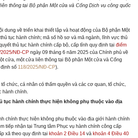
liên thông tại Bộ phận Một cửa và Cổng Dịch vụ công quốc
 dung về triển khai thiết lập và hoạt động của Bộ phận Một
 thủ tục hành chính; mã số hồ sơ và mã ngành, lĩnh vực thủ
 quyết thủ tục hành chính cấp bộ, cấp tỉnh quy định tại
điểm
18/2025/NĐ-CP
ngày 09 tháng 6 năm 2025 của Chính phủ về
một cửa, một cửa liên thông tại Bộ phận Một cửa và Cổng
 định số
118/2025/NĐ-CP
).
 tổ chức, cá nhân có thẩm quyền và các cơ quan, tổ chức,
c hành chính.
ủ tục hành chính thực hiện không phụ thuộc vào địa
nh chính thực hiện không phụ thuộc vào địa giới hành chính
iểm tiếp nhận tại Trung tâm Phục vụ hành chính công cấp
p xã theo quy định tại
khoản 2 Điều 14
và
khoản 4 Điều 40