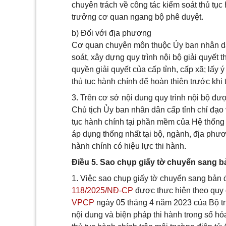
chuyên trách về công tác kiểm soát thủ tục
trưởng cơ quan ngang bộ phê duyệt.
b) Đối với địa phương
Cơ quan chuyên môn thuộc Ủy ban nhân dân 
soát, xây dựng quy trình nội bộ giải quyết 
quyền giải quyết của cấp tỉnh, cấp xã; lấy 
thủ tục hành chính để hoàn thiện trước khi 
3. Trên cơ sở nội dung quy trình nội bộ đ
Chủ tịch Ủy ban nhân dân cấp tỉnh chỉ đạo 
tục hành chính tại phần mềm của Hệ thống t
áp dụng thống nhất tại bộ, ngành, địa phươn
hành chính có hiệu lực thi hành.
Điều 5. Sao chụp giấy tờ chuyển sang b
1. Việc sao chụp giấy tờ chuyển sang bản đ
118/2025/NĐ-CP
được thực hiện theo quy 
VPCP
ngày 05 tháng 4 năm 2023 của Bộ t
nội dung và biện pháp thi hành trong số hóa