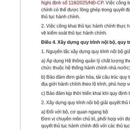
Nghị định số 118/2025/NĐ-CP
. Việc công 
chính có thể được lồng ghép trong quyết đị
thủ tục hành chính.
2. Việc công khai thủ tục hành chính thực 
về kiểm soát thủ tục hành chính.
Điều 4. Xây dựng quy trình nội bộ, quy t
1. Nguyên tắc xây dựng quy trình nội bộ giả
a) Áp dụng Hệ thống quản lý chất lượng th
chức thuộc hệ thống hành chính nhà nước;
b) Bảo đảm đơn giản hóa, tái cấu trúc quy t
địa giới hành chính theo lộ trình, phù hợp v
c) Bảo đảm kịp thời triển khai khi quy định 
2. Xây dựng quy trình nội bộ giải quyết thủ
a) Đối với bộ, cơ quan ngang bộ
Đơn vị chuyên môn chủ trì, phối hợp với đơn
quyết thủ tục hành chính đối với các thủ tụ