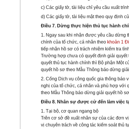
c) Các giấy tờ, tài liệu chỉ yêu cầu xuất trì
d) Các giấy tờ, tài liệu mật theo quy định c
Điều 7. Dừng thực hiện thủ tục hành ch
1. Ngay sau khi nhận được yêu cầu dừng th
chính của tổ chức, cá nhân theo
khoản 1 Đ
tiếp nhận hồ sơ có trách nhiệm kiểm tra tình
Trường hợp chưa có quyết định giải quyết 
quyết thủ tục hành chính thì Bộ phận Một c
quyết hồ sơ theo Mẫu Thông báo dừng giải 
2. Cổng Dịch vụ công quốc gia thông báo vi
nghị của tổ chức, cá nhân và phù hợp với q
theo Mẫu Thông báo dừng giải quyết hồ sơ 
Điều 8. Nhân sự được cử đến làm việc t
1. Tại bộ, cơ quan ngang bộ
Trên cơ sở đề xuất nhân sự của các đơn v
vị chuyên trách về công tác kiểm soát thủ 