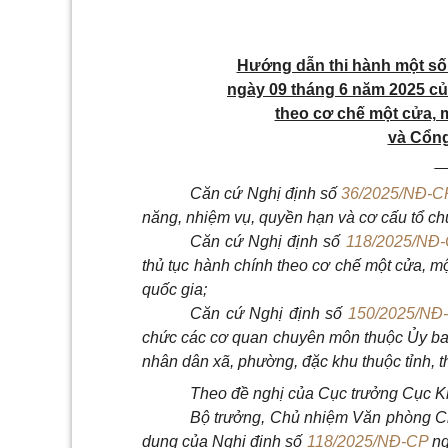
Hướng dẫn thi hành một số
ngày 09 tháng 6 năm 2025 củ
theo cơ chế một cửa, m
và Cổng
_
Căn cứ Nghị định số
36/2025/NĐ-C
năng, nhiệm vụ, quyền hạn và cơ cấu tổ c
Căn cứ Nghị định số
118/2025/NĐ
thủ tục hành chính theo cơ chế một cửa, m
quốc gia;
Căn cứ Nghị định số
150/2025/NĐ
chức các cơ quan chuyên môn thuộc Ủy ban
nhân dân xã, phường, đặc khu thuộc tỉnh, t
Theo đề nghị của Cục trưởng Cục Ki
Bộ trưởng, Chủ nhiệm Văn phòng Ch
dung của Nghị định số
118/2025/NĐ-CP
ng