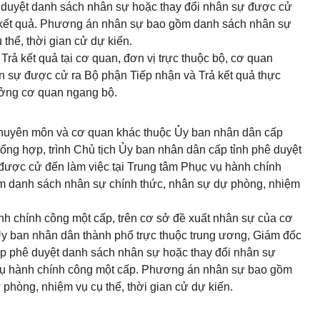
 duyệt danh sách nhân sự hoặc thay đổi nhân sự được cử
ả kết quả. Phương án nhân sự bao gồm danh sách nhân sự
thể, thời gian cử dự kiến.
rả kết quả tại cơ quan, đơn vị trực thuộc bộ, cơ quan
n sự được cử ra Bộ phận Tiếp nhận và Trả kết quả thực
ưởng cơ quan ngang bộ.
chuyên môn và cơ quan khác thuộc Ủy ban nhân dân cấp
ổng hợp, trình Chủ tịch Ủy ban nhân dân cấp tỉnh phê duyệt
được cử đến làm việc tại Trung tâm Phục vụ hành chính
m danh sách nhân sự chính thức, nhân sự dự phòng, nhiệm
h chính công một cấp, trên cơ sở đề xuất nhân sự của cơ
y ban nhân dân thành phố trực thuộc trung ương, Giám đốc
p phê duyệt danh sách nhân sự hoặc thay đổi nhân sự
 vụ hành chính công một cấp. Phương án nhân sự bao gồm
phòng, nhiệm vụ cụ thể, thời gian cử dự kiến.