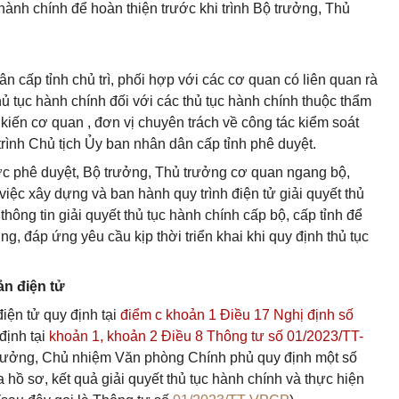
 hành chính để hoàn thiện trước khi trình Bộ trưởng, Thủ
cấp tỉnh chủ trì, phối hợp với các cơ quan có liên quan rà
thủ tục hành chính đối với các thủ tục hành chính thuộc thẩm
ý kiến cơ quan , đơn vị chuyên trách về công tác kiểm soát
trình Chủ tịch Ủy ban nhân dân cấp tỉnh phê duyệt.
ược phê duyệt, Bộ trưởng, Thủ trưởng cơ quan ngang bộ,
việc xây dựng và ban hành quy trình điện tử giải quyết thủ
hông tin giải quyết thủ tục hành chính cấp bộ, cấp tỉnh để
g, đáp ứng yêu cầu kịp thời triển khai khi quy định thủ tục
ản điện tử
iện tử quy định tại
điểm c khoản 1 Điều 17 Nghị định số
định tại
khoản 1, khoản 2 Điều 8 Thông tư số 01/2023/TT-
rưởng, Chủ nhiệm Văn phòng Chính phủ quy định một số
 hồ sơ, kết quả giải quyết thủ tục hành chính và thực hiện