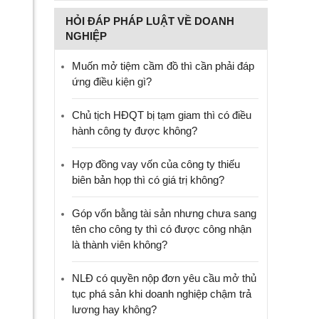
HỎI ĐÁP PHÁP LUẬT VỀ DOANH
NGHIỆP
Muốn mở tiệm cầm đồ thì cần phải đáp
ứng điều kiện gì?
Chủ tịch HĐQT bị tạm giam thì có điều
hành công ty được không?
Hợp đồng vay vốn của công ty thiếu
biên bản họp thì có giá trị không?
Góp vốn bằng tài sản nhưng chưa sang
tên cho công ty thì có được công nhận
là thành viên không?
NLĐ có quyền nộp đơn yêu cầu mở thủ
tục phá sản khi doanh nghiệp chậm trả
lương hay không?