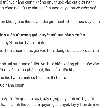
bố thủ tục hành chính không phụ thuộc vào địa giới hành
nh công bố thủ tục hành chính theo quy định về kiểm soát
hiện không phụ thuộc vào địa giới hành chính theo quy định
rình điện tử trong giải quyết thủ tục hành chính
i quyết thủ tục hành chính
eo Tiêu chuẩn quốc gia vào hoạt động của các cơ quan, tổ
rình, tái sử dụng dữ liệu và thực hiện không phụ thuộc vào
ới quy định của pháp luật, thực tiễn triển khai;
thủ tục hành chính có hiệu lực thi hành.
 tục hành chính
 vị có liên quan rà soát, xây dựng quy trình nội bộ giải
c hành chính thuộc thẩm quyền giải quyết; lấy ý kiến đơn vị