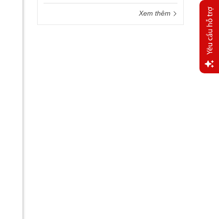
Xem thêm
Yêu
cầu
hỗ trợ