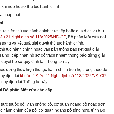
nh khi nộp hồ sơ thủ tục hành chính;
ủa pháp luật.
ính
ực hiện thủ tục hành chính trực tiếp hoặc qua dịch vụ bưu
iều 21 Nghị định số 118/2025/NĐ-CP
, Bộ phận Một cửa nơi
 trạng và kết quả giải quyết thủ tục hành chính.
thủ tục hành chính hoặc văn bản thông báo kết quả giải
ửa nơi tiếp nhận hồ sơ có trách nhiệm thông báo dừng giải
quyết hồ sơ quy định tại Thông tư này.
ệc dừng thực hiện thủ tục hành chính trên hệ thống theo đề
uy định tại
khoản 2 Điều 21 Nghị định số 118/2025/NĐ-CP
quy định tại Thông tư này .
ại Bộ phận Một cửa các cấp
ị trực thuộc bộ, Văn phòng bộ, cơ quan ngang bộ hoặc đơn
tục hành chính của bộ, cơ quan ngang bộ tổng hợp, trình Bộ