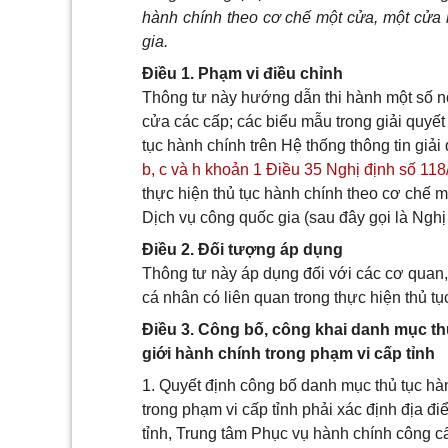
hành chính theo cơ chế một cửa, một cửa 
gia.
Điều 1. Phạm vi điều chỉnh
Thông tư này hướng dẫn thi hành một số nội
cửa các cấp; các biểu mẫu trong giải quyết
tục hành chính trên Hệ thống thông tin giải
b, c và h khoản 1 Điều 35 Nghị định số 1
thực hiện thủ tục hành chính theo cơ chế 
Dịch vụ công quốc gia (sau đây gọi là Nghị
Điều 2. Đối tượng áp dụng
Thông tư này áp dụng đối với các cơ quan,
cá nhân có liên quan trong thực hiện thủ tụ
Điều 3. Công bố, công khai danh mục th
giới hành chính trong phạm vi cấp tỉnh
1. Quyết định công bố danh mục thủ tục hà
trong phạm vi cấp tỉnh phải xác định địa đ
tỉnh, Trung tâm Phục vụ hành chính công cấ