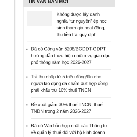
TIN VĂN BẢN MỚI
Không được lấy danh
nghĩa “tự nguyện” ép học
sinh tham gia hoạt động,
thu tiền trái quy định
Đã có Công văn 5208/BGDĐT-GDPT
hướng dẫn thực hiện nhiệm vụ giáo dục
phổ thông năm học 2026-2027
Trả thu nhập từ 5 triệu đồng/lần cho
người lao động đã chấm dứt hợp đồng
phải khấu trừ 10% thuế TNCN
Đề xuất giảm 30% thuế TNCN, thuế
TNDN trong 2 năm 2026-2027
Đã có Văn bản hợp nhất các Thông tư
về quản lý thuế đối với hộ kinh doanh