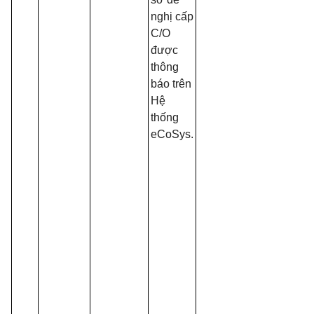
nghị cấp
C/O
được
thông
báo trên
Hệ
thống
eCoSys.