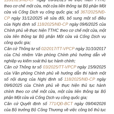
theo cơ chế một cửa, một cửa liên thông tại Bộ phận Một
cửa và Cổng Dịch vụ công quốc gia; số
367/2025/NĐ-
CP
ngày 31/12/2025 về sửa đổi, bổ sung một số điều
của Nghị định số
118/2025/NĐ-CP
ngày 09/6/2025 của
Chính phủ về thực hiện TTHC theo cơ chế một cửa, một
cửa liên thông tại Bộ phận Một cửa và Cổng Dịch vụ
công quốc gia;
Căn cứ Thông tư số
02/2017/TT-VPCP
ngày 31/10/2017
của Chủ nhiệm Văn phòng Chính phủ hướng dẫn về
nghiệp vụ kiểm soát thủ tục hành chính;
Căn cứ Thông tư số
03/2025/TT-VPCP
ngày 15/9/2025
của Văn phòng Chính phủ về hướng dẫn thi hành một
số nội dung của Nghị định số
118/2025/NĐ-CP
ngày
09/6/2025 của Chính phủ về thực hiện thủ tục hành
chính theo cơ chế một cửa, một cửa liên thông tại Bộ
phận Một cửa và Cổng Dịch vụ công quốc gia;
Căn cứ Quyết định số
771/QĐ-BCT
ngày 09/04/2026
của Bộ trưởng Bộ Công Thương về việc công bố thủ tục