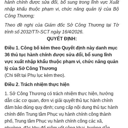
hành chính được sửa đổi, bổ sung trong lĩnh vực Xuất
nhập khẩu thuộc phạm vi, chức năng quản lý của Bộ
Công Thương;
Theo đề nghị của Giám đốc Sở Công Thương tại Tờ
trình số 2032/TTr-SCT ngày 16/4/2026.
QUYẾT ĐỊNH:
Điều 1. Công bố kèm theo Quyết định này danh mục
36 thủ tục hành chính được sửa đổi, bổ sung lĩnh
vực xuất nhập khẩu thuộc phạm vi, chức năng quản
lý của Sở Công Thương
(Chi tiết tại Phụ lục kèm theo).
Điều 2. Trách nhiệm thực hiện
1. Sở Công Thương có trách nhiệm thực hiện, hướng
dẫn các cơ quan, đơn vị giải quyết thủ tục hành chính
đảm bảo đúng quy định; cung cấp nội dung thủ tục hành
chính đến Trung tâm Phục vụ hành chính công thành
phố, Trung tâm Phục vụ hành chính công các xã,
phường, đặc khu để niêm yết công khai, hướng dẫn,