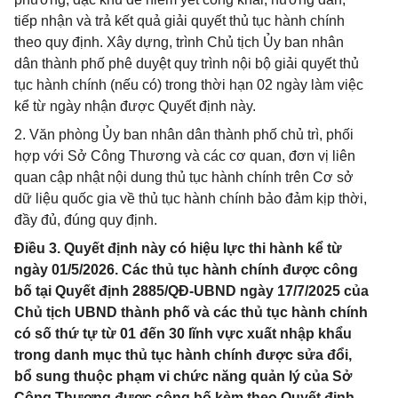
tiếp nhận và trả kết quả giải quyết thủ tục hành chính
theo quy định. Xây dựng, trình Chủ tịch Ủy ban nhân
dân thành phố phê duyệt quy trình nội bộ giải quyết thủ
tục hành chính (nếu có) trong thời hạn 02 ngày làm việc
kể từ ngày nhận được Quyết định này.
2. Văn phòng Ủy ban nhân dân thành phố chủ trì, phối
hợp với Sở Công Thương và các cơ quan, đơn vị liên
quan cập nhật nội dung thủ tục hành chính trên Cơ sở
dữ liệu quốc gia về thủ tục hành chính bảo đảm kịp thời,
đầy đủ, đúng quy định.
Điều 3. Quyết định này có hiệu lực thi hành kể từ
ngày 01/5/2026. Các thủ tục hành chính được công
bố tại Quyết định 2885/QĐ-UBND ngày 17/7/2025 của
Chủ tịch UBND thành phố và các thủ tục hành chính
có số thứ tự từ 01 đến 30 lĩnh vực xuất nhập khẩu
trong danh mục thủ tục hành chính được sửa đổi,
bổ sung thuộc phạm vi chức năng quản lý của Sở
Công Thương được công bố kèm theo Quyết định