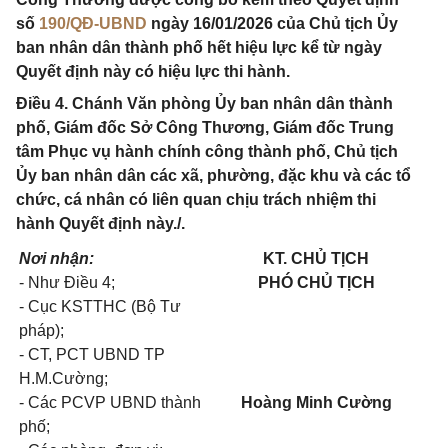
số
190/QĐ-UBND
ngày 16/01/2026 của Chủ tịch Ủy
ban nhân dân thành phố hết hiệu lực kể từ ngày
Quyết định này có hiệu lực thi hành.
Điều 4. Chánh Văn phòng Ủy ban nhân dân thành
phố, Giám đốc Sở Công Thương, Giám đốc Trung
tâm Phục vụ hành chính công thành phố, Chủ tịch
Ủy ban nhân dân các xã, phường, đặc khu và các tổ
chức, cá nhân có liên quan chịu trách nhiệm thi
hành Quyết định này./.
Nơi nhận:
KT. CHỦ TỊCH
- Như Điều 4;
PHÓ CHỦ TỊCH
- Cục KSTTHC (Bộ Tư
pháp);
- CT, PCT UBND TP
H.M.Cường;
- Các PCVP UBND thành
Hoàng Minh Cường
phố;