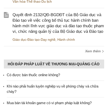
Văn hóa-Thể thao-Du lịch
Quyết định 2132/QĐ-BGDĐT của Bộ Giáo dục và
Đào tạo về việc công bố thủ tục hành chính ban
hành mới lĩnh vực giáo dục và đào tạo thuộc phạm
vi, chức năng quản lý của Bộ Giáo dục và Đào tạo
Giáo dục-Đào tạo-Dạy nghề
,
Hành chính
Xem thêm
HỎI ĐÁP PHÁP LUẬT VỀ THƯƠNG MẠI-QUẢNG CÁO
Có được bán thuốc online không?
Khi nào phải huấn luyện nghiệp vụ về phòng cháy và chữa
cháy?
Mua bán tài khoản game có vi phạm pháp luật không?