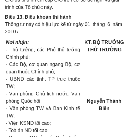
trình của Tổ chức này.
Điều 13. Điều khoản thi hành
Thông tư này có hiệu lực kể từ ngày 01 tháng 6 năm
2010./.
Nơi nhận:
KT. BỘ TRƯỞNG
- Thủ tướng, các Phó thủ tướng
THỨ TRƯỞNG
Chính phủ;
- Các Bộ, cơ quan ngang Bộ, cơ
quan thuộc Chính phủ;
- UBND các tỉnh, TP trực thuộc
TW;
- Văn phòng Chủ tịch nước, Văn
phòng Quốc hội;
Nguyễn Thành
- Văn phòng TW và Ban Kinh tế
Biên
TW;
- Viện KSND tối cao;
- Toà án ND tối cao;