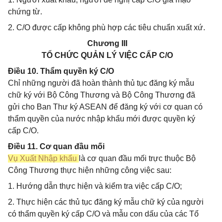
chứng từ.
2. C/O được cấp không phù hợp các tiêu chuẩn xuất xứ.
Chương III
TỔ CHỨC QUẢN LÝ VIỆC CẤP C/O
Điều 10. Thẩm quyền ký C/O
Chỉ những người đã hoàn thành thủ tục đăng ký mẫu
chữ ký với Bộ Công Thương và Bộ Công Thương đã
gửi cho Ban Thư ký ASEAN để đăng ký với cơ quan có
thẩm quyền của nước nhập khẩu mới được quyền ký
cấp C/O.
Điều 11. Cơ quan đầu mối
Vụ Xuất Nhập khẩu
là cơ quan đầu mối trực thuộc Bộ
Công Thương thực hiện những công việc sau:
1. Hướng dẫn thực hiện và kiểm tra việc cấp C/O;
2. Thực hiện các thủ tục đăng ký mẫu chữ ký của người
có thẩm quyền ký cấp C/O và mẫu con dấu của các Tổ