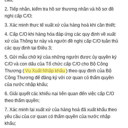
2. Tiếp nhận, kiểm tra hồ sơ thương nhân và hồ sơ đề
nghị cấp C/O;
3. Xác minh thực tế xuất xứ của hàng hoá khi cần thiết;
4. Cấp C/O khi hàng hóa đáp ứng các quy định về xuất
xứ của Thông tư này và người đề nghị cấp C/O tuân thủ
các quy định tại Điều 3;
5. Gửi mẫu chữ ký của những người được ủy quyền ký
C/O và con dấu của Tổ chức cấp C/O cho Bộ Công
Thương (
Vụ Xuất Nhập khẩu
) theo quy định của Bộ
Công Thương để đăng ký với cơ quan có thẩm quyền
của nước nhập khẩu;
6. Giải quyết các khiếu nại liên quan đến việc cấp C/O
theo thẩm quyền;
7. Xác minh lại xuất xứ của hàng hoá đã xuất khẩu theo
yêu cầu của cơ quan có thẩm quyền của nước nhập
khẩu;