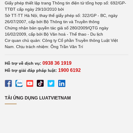
Giấy phép thiết lập trang Thông tin điện tử tổng hợp số: 692/GP-
TTĐT cấp ngày 29/10/2010 bởi
Sở TT-TT Hà Nội, thay thế giấy phép số: 322/GP - BC, ngày
26/07/2007, cấp bởi Bộ Thông tin và Truyền thông
Chứng nhận bản quyền tác giả số 280/2009/QTG ngày
16/02/2009, cấp bởi Bộ Văn hoá - Thể thao - Du lịch
Cơ quan chủ quản: Công ty Cổ phần Truyền thông Luật Việt
Nam. Chịu trách nhiệm: Ông Trần Văn Trí
0938 36 1919
Hỗ trợ về dịch vụ:
1900 6192
Hỗ trợ giải đáp pháp luật:
TẢI ỨNG DỤNG LUATVIETNAM