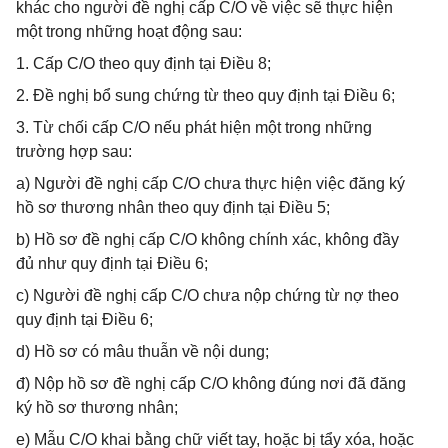
khác cho người đề nghị cấp C/O về việc sẽ thực hiện
một trong những hoạt động sau:
1. Cấp C/O theo quy định tại Điều 8;
2. Đề nghị bổ sung chứng từ theo quy định tại Điều 6;
3. Từ chối cấp C/O nếu phát hiện một trong những
trường hợp sau:
a) Người đề nghị cấp C/O chưa thực hiện việc đăng ký
hồ sơ thương nhân theo quy định tại Điều 5;
b) Hồ sơ đề nghị cấp C/O không chính xác, không đầy
đủ như quy định tại Điều 6;
c) Người đề nghị cấp C/O chưa nộp chứng từ nợ theo
quy định tại Điều 6;
d) Hồ sơ có mâu thuẫn về nội dung;
đ) Nộp hồ sơ đề nghị cấp C/O không đúng nơi đã đăng
ký hồ sơ thương nhân;
e) Mẫu C/O khai bằng chữ viết tay, hoặc bị tẩy xóa, hoặc