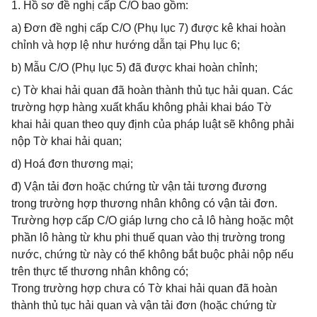
1. Hồ sơ đề nghị cấp C/O bao gồm:
a) Đơn đề nghị cấp C/O (Phụ lục 7) được kê khai hoàn
chỉnh và hợp lệ như hướng dẫn tại Phụ lục 6;
b) Mẫu C/O (Phụ lục 5) đã được khai hoàn chỉnh;
c) Tờ khai hải quan đã hoàn thành thủ tục hải quan. Các
trường hợp hàng xuất khẩu không phải khai báo Tờ
khai hải quan theo quy định của pháp luật sẽ không phải
nộp Tờ khai hải quan;
d) Hoá đơn thương mại;
đ) Vận tải đơn hoặc chứng từ vận tải tương đương
trong trường hợp thương nhân không có vận tải đơn.
Trường hợp cấp C/O giáp lưng cho cả lô hàng hoặc một
phần lô hàng từ khu phi thuế quan vào thị trường trong
nước, chứng từ này có thể không bắt buộc phải nộp nếu
trên thực tế thương nhân không có;
Trong trường hợp chưa có Tờ khai hải quan đã hoàn
thành thủ tục hải quan và vận tải đơn (hoặc chứng từ