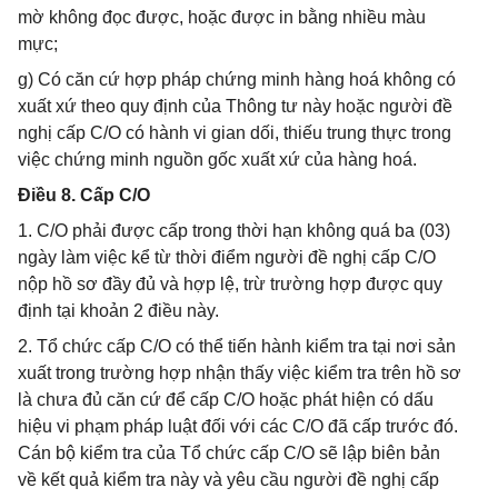
mờ không đọc được, hoặc được in bằng nhiều màu
mực;
g) Có căn cứ hợp pháp chứng minh hàng hoá không có
xuất xứ theo quy định của Thông tư này hoặc người đề
nghị cấp C/O có hành vi gian dối, thiếu trung thực trong
việc chứng minh nguồn gốc xuất xứ của hàng hoá.
Điều 8. Cấp C/O
1. C/O phải được cấp trong thời hạn không quá ba (03)
ngày làm việc kể từ thời điểm người đề nghị cấp C/O
nộp hồ sơ đầy đủ và hợp lệ, trừ trường hợp được quy
định tại khoản 2 điều này.
2. Tổ chức cấp C/O có thể tiến hành kiểm tra tại nơi sản
xuất trong trường hợp nhận thấy việc kiểm tra trên hồ sơ
là chưa đủ căn cứ để cấp C/O hoặc phát hiện có dấu
hiệu vi phạm pháp luật đối với các C/O đã cấp trước đó.
Cán bộ kiểm tra của Tổ chức cấp C/O sẽ lập biên bản
về kết quả kiểm tra này và yêu cầu người đề nghị cấp