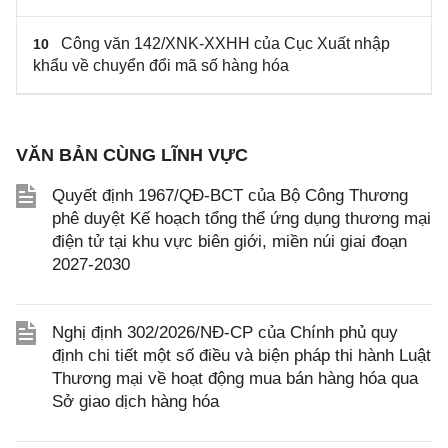
Công văn 142/XNK-XXHH của Cục Xuất nhập
10
khẩu về chuyển đổi mã số hàng hóa
VĂN BẢN CÙNG LĨNH VỰC
Quyết định 1967/QĐ-BCT của Bộ Công Thương
phê duyệt Kế hoạch tổng thể ứng dụng thương mại
điện tử tại khu vực biên giới, miền núi giai đoạn
2027-2030
Nghị định 302/2026/NĐ-CP của Chính phủ quy
định chi tiết một số điều và biện pháp thi hành Luật
Thương mại về hoạt động mua bán hàng hóa qua
Sở giao dịch hàng hóa