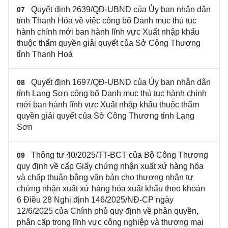
Quyết định 2639/QĐ-UBND của Ủy ban nhân dân
07
tỉnh Thanh Hóa về việc công bố Danh mục thủ tục
hành chính mới ban hành lĩnh vực Xuất nhập khẩu
thuộc thẩm quyền giải quyết của Sở Công Thương
tỉnh Thanh Hoá
Quyết định 1697/QĐ-UBND của Ủy ban nhân dân
08
tỉnh Lạng Sơn công bố Danh mục thủ tục hành chính
mới ban hành lĩnh vực Xuất nhập khẩu thuộc thẩm
quyền giải quyết của Sở Công Thương tỉnh Lạng
Sơn
Thông tư 40/2025/TT-BCT của Bộ Công Thương
09
quy định về cấp Giấy chứng nhận xuất xứ hàng hóa
và chấp thuận bằng văn bản cho thương nhân tự
chứng nhận xuất xứ hàng hóa xuất khẩu theo khoản
6 Điều 28 Nghị định 146/2025/NĐ-CP ngày
12/6/2025 của Chính phủ quy định về phân quyền,
phân cấp trong lĩnh vực công nghiệp và thương mại