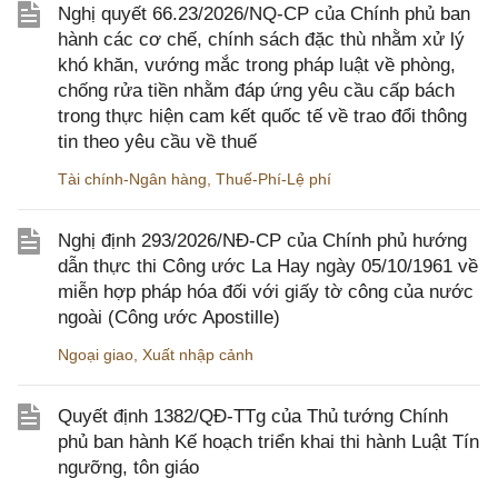
Nghị quyết 66.23/2026/NQ-CP của Chính phủ ban
hành các cơ chế, chính sách đặc thù nhằm xử lý
khó khăn, vướng mắc trong pháp luật về phòng,
chống rửa tiền nhằm đáp ứng yêu cầu cấp bách
trong thực hiện cam kết quốc tế về trao đổi thông
tin theo yêu cầu về thuế
Tài chính-Ngân hàng
,
Thuế-Phí-Lệ phí
Nghị định 293/2026/NĐ-CP của Chính phủ hướng
dẫn thực thi Công ước La Hay ngày 05/10/1961 về
miễn hợp pháp hóa đối với giấy tờ công của nước
ngoài (Công ước Apostille)
Ngoại giao
,
Xuất nhập cảnh
Quyết định 1382/QĐ-TTg của Thủ tướng Chính
phủ ban hành Kế hoạch triển khai thi hành Luật Tín
ngưỡng, tôn giáo