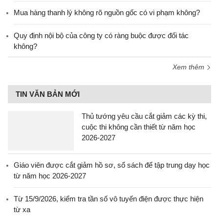
Mua hàng thanh lý không rõ nguồn gốc có vi phạm không?
Quy định nội bộ của công ty có ràng buộc được đối tác
không?
Xem thêm
TIN VĂN BẢN MỚI
Thủ tướng yêu cầu cắt giảm các kỳ thi,
cuộc thi không cần thiết từ năm học
2026-2027
Giáo viên được cắt giảm hồ sơ, sổ sách để tập trung dạy học
từ năm học 2026-2027
Từ 15/9/2026, kiểm tra tần số vô tuyến điện được thực hiện
từ xa