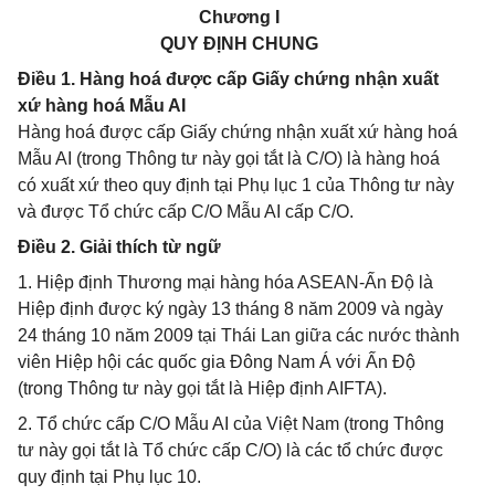
Chương I
QUY ĐỊNH CHUNG
Điều 1. Hàng hoá được cấp Giấy chứng nhận xuất
xứ hàng hoá Mẫu AI
Hàng hoá được cấp Giấy chứng nhận xuất xứ hàng hoá
Mẫu AI (trong Thông tư này gọi tắt là C/O) là hàng hoá
có xuất xứ theo quy định tại Phụ lục 1 của Thông tư này
và được Tổ chức cấp C/O Mẫu AI cấp C/O.
Điều 2. Giải thích từ ngữ
1. Hiệp định Thương mại hàng hóa ASEAN-Ấn Độ là
Hiệp định được ký ngày 13 tháng 8 năm 2009 và ngày
24 tháng 10 năm 2009 tại Thái Lan giữa các nước thành
viên Hiệp hội các quốc gia Đông Nam Á với Ấn Độ
(trong Thông tư này gọi tắt là Hiệp định AIFTA).
2. Tổ chức cấp C/O Mẫu AI của Việt Nam (trong Thông
tư này gọi tắt là Tổ chức cấp C/O) là các tổ chức được
quy định tại Phụ lục 10.