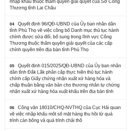
nhập khẩu thuộc thẩm quyền giải quyết của Sở Công
Thương tỉnh Lai Châu
Quyết định 96/QĐ-UBND của Ủy ban nhân dân
04
tỉnh Phú Thọ về việc công bố Danh mục thủ tục hành
chính được sửa đổi, bổ sung trong lĩnh vực Công
Thương thuộc thẩm quyền giải quyết của các cấp
chính quyền trên địa bàn tỉnh Phú Thọ
Quyết định 015/2025/QĐ-UBND của Ủy ban nhân
05
dân tỉnh Đắk Lắk phân cấp thực hiện thủ tục hành
chính cấp Giấy chứng nhận xuất xứ hàng hóa và
chấp thuận bằng văn bản cho thương nhân tự chứng
nhận xuất xứ hàng hóa xuất khẩu trên địa bàn tỉnh
Công văn 18010/CHQ-NVTHQ của Cục Hải quan
06
về việc nhập khẩu một số mặt hàng thu hồi từ quá
trình cán bông và quá trình chải thô