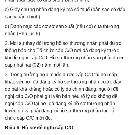
c) Giấy chứng nhận đăng ký mã số thuế (bản sao có dấu
sao y bản chính);
d) Danh mục các cơ sở sản xuất (nếu có) của thương
nhân (Phụ lục 8).
2. Mọi sự thay đổi trong hồ sơ thương nhân phải được
thông báo cho Tổ chức cấp C/O nơi đã đăng ký trước
khi đề nghị cấp C/O. Hồ sơ thương nhân vẫn phải được
cập nhật hai (02) năm một lần.
3. Trong trường hợp muốn được cấp C/O tại nơi cấp
khác với nơi đã đăng ký hồ sơ thương nhân trước đây
do bất khả kháng hoặc có lý do chính đáng, người đề
nghị cấp C/O phải gửi văn bản nêu rõ lý do không đề
nghị cấp C/O tại nơi đã đăng ký hồ sơ thương nhân
trước đó và phải đăng ký hồ sơ thương nhân tại Tổ
chức cấp C/O mới đó.
Điều 6. Hồ sơ đề nghị cấp C/O