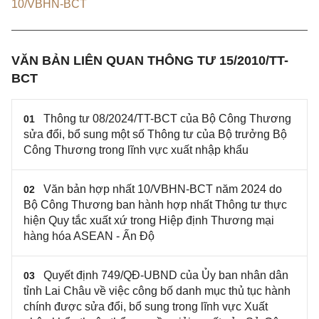
10/VBHN-BCT
VĂN BẢN LIÊN QUAN THÔNG TƯ 15/2010/TT-
BCT
Thông tư 08/2024/TT-BCT của Bộ Công Thương
01
sửa đổi, bổ sung một số Thông tư của Bộ trưởng Bộ
Công Thương trong lĩnh vực xuất nhập khẩu
Văn bản hợp nhất 10/VBHN-BCT năm 2024 do
02
Bộ Công Thương ban hành hợp nhất Thông tư thực
hiện Quy tắc xuất xứ trong Hiệp định Thương mại
hàng hóa ASEAN - Ấn Độ
Quyết định 749/QĐ-UBND của Ủy ban nhân dân
03
tỉnh Lai Châu về việc công bố danh mục thủ tục hành
chính được sửa đổi, bổ sung trong lĩnh vực Xuất