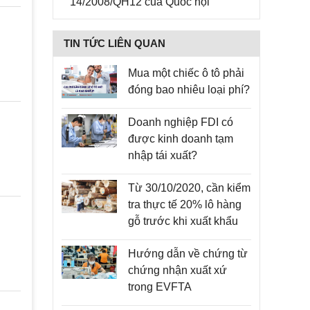
14/2008/QH12 của Quốc hội
TIN TỨC LIÊN QUAN
Mua một chiếc ô tô phải
đóng bao nhiêu loại phí?
Doanh nghiệp FDI có
được kinh doanh tạm
nhập tái xuất?
Từ 30/10/2020, cần kiểm
tra thực tế 20% lô hàng
gỗ trước khi xuất khẩu
Hướng dẫn về chứng từ
chứng nhận xuất xứ
trong EVFTA