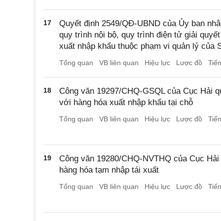
17
Quyết định 2549/QĐ-UBND của Ủy ban nhân
quy trình nội bộ, quy trình điện tử giải quyế
xuất nhập khẩu thuộc phạm vi quản lý của
Tổng quan
VB liên quan
Hiệu lực
Lược đồ
Tiế
18
Công văn 19297/CHQ-GSQL của Cục Hải quan
với hàng hóa xuất nhập khẩu tại chỗ
Tổng quan
VB liên quan
Hiệu lực
Lược đồ
Tiế
19
Công văn 19280/CHQ-NVTHQ của Cục Hải qua
hàng hóa tạm nhập tái xuất
Tổng quan
VB liên quan
Hiệu lực
Lược đồ
Tiế