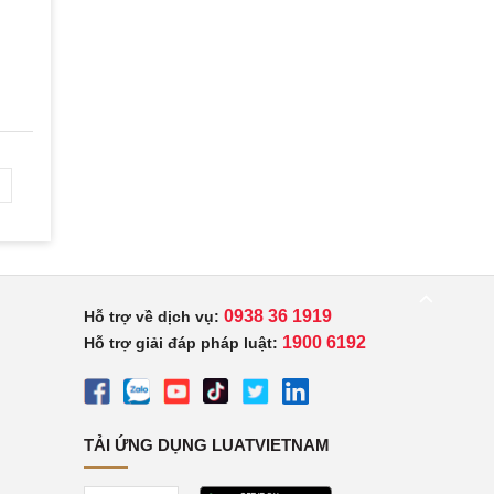
0938 36 1919
Hỗ trợ về dịch vụ:
1900 6192
Hỗ trợ giải đáp pháp luật:
TẢI ỨNG DỤNG LUATVIETNAM