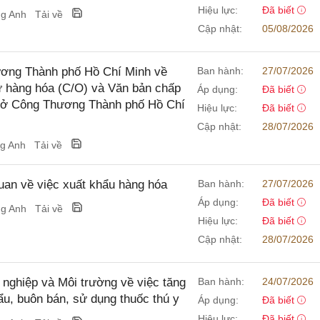
Hiệu lực:
Đã biết
ng Anh
Tải về
Cập nhật:
05/08/2026
ơng Thành phố Hồ Chí Minh về
Ban hành:
27/07/2026
xứ hàng hóa (C/O) và Văn bản chấp
Áp dụng:
Đã biết
 Sở Công Thương Thành phố Hồ Chí
Hiệu lực:
Đã biết
Cập nhật:
28/07/2026
ng Anh
Tải về
n về việc xuất khẩu hàng hóa
Ban hành:
27/07/2026
Áp dụng:
Đã biết
ng Anh
Tải về
Hiệu lực:
Đã biết
Cập nhật:
28/07/2026
hiệp và Môi trường về việc tăng
Ban hành:
24/07/2026
ẩu, buôn bán, sử dụng thuốc thú y
Áp dụng:
Đã biết
Hiệu lực:
Đã biết