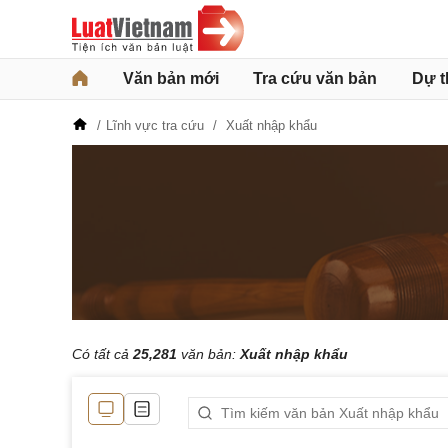
Văn bản mới
Tra cứu văn bản
Dự t
Lĩnh vực tra cứu
Xuất nhập khẩu
Có tất cả
25,281
văn bản:
Xuất nhập khẩu