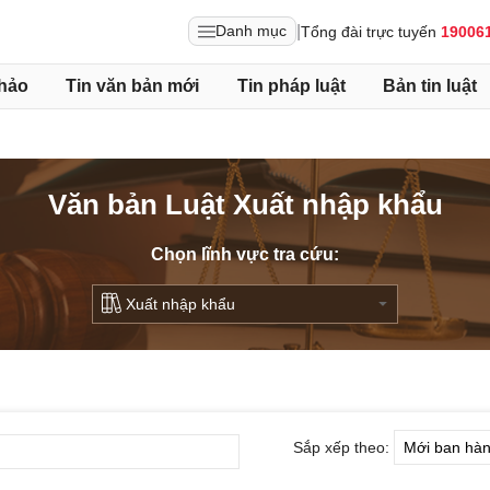
|
Danh mục
Tổng đài trực tuyến
19006
hảo
Tin văn bản mới
Tin pháp luật
Bản tin luật
Văn bản Luật Xuất nhập khẩu
Chọn lĩnh vực tra cứu:
Sắp xếp theo: