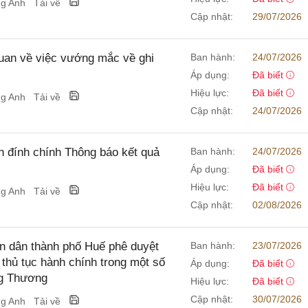
ng Anh
Tải về
Cập nhật:
29/07/2026
an về việc vướng mắc về ghi
Ban hành:
24/07/2026
Áp dụng:
Đã biết
Hiệu lực:
Đã biết
ng Anh
Tải về
Cập nhật:
24/07/2026
 đính chính Thông báo kết quả
Ban hành:
24/07/2026
Áp dụng:
Đã biết
Hiệu lực:
Đã biết
ng Anh
Tải về
Cập nhật:
02/08/2026
 dân thành phố Huế phê duyệt
Ban hành:
23/07/2026
t thủ tục hành chính trong một số
Áp dụng:
Đã biết
ng Thương
Hiệu lực:
Đã biết
Cập nhật:
30/07/2026
ng Anh
Tải về