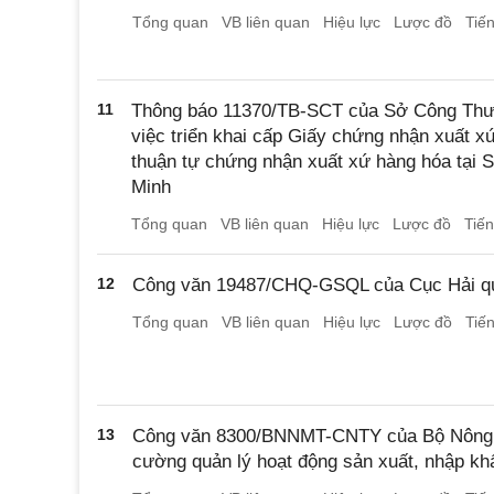
Tổng quan
VB liên quan
Hiệu lực
Lược đồ
Tiế
11
Thông báo 11370/TB-SCT của Sở Công Thư
việc triển khai cấp Giấy chứng nhận xuất 
thuận tự chứng nhận xuất xứ hàng hóa tại
Minh
Tổng quan
VB liên quan
Hiệu lực
Lược đồ
Tiế
12
Công văn 19487/CHQ-GSQL của Cục Hải qua
Tổng quan
VB liên quan
Hiệu lực
Lược đồ
Tiế
13
Công văn 8300/BNNMT-CNTY của Bộ Nông ng
cường quản lý hoạt động sản xuất, nhập kh