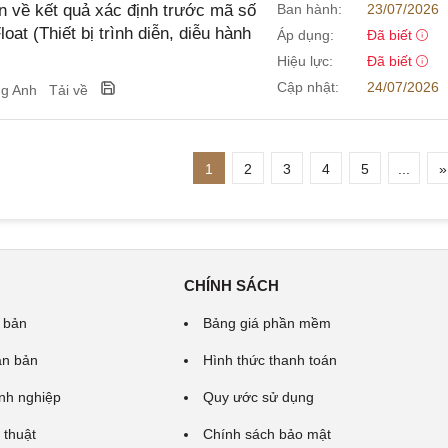
 về kết quả xác định trước mã số
Ban hành:
23/07/2026
at (Thiết bị trình diễn, diễu hành
Áp dụng:
Đã biết
Hiệu lực:
Đã biết
Cập nhật:
24/07/2026
ng Anh
Tải về
1
2
3
4
5
...
»
CHÍNH SÁCH
 bản
Bảng giá phần mềm
ăn bản
Hình thức thanh toán
nh nghiệp
Quy ước sử dụng
 thuật
Chính sách bảo mật