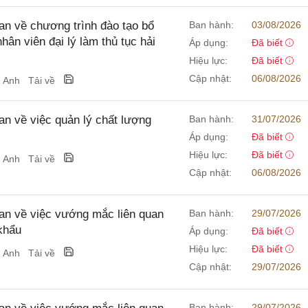
 về chương trình đào tạo bổ
Ban hành:
03/08/2026
hân viên đại lý làm thủ tục hải
Áp dụng:
Đã biết
Hiệu lực:
Đã biết
Cập nhật:
06/08/2026
g Anh
Tải về
 về việc quản lý chất lượng
Ban hành:
31/07/2026
Áp dụng:
Đã biết
Hiệu lực:
Đã biết
g Anh
Tải về
Cập nhật:
06/08/2026
n về việc vướng mắc liên quan
Ban hành:
29/07/2026
khẩu
Áp dụng:
Đã biết
Hiệu lực:
Đã biết
g Anh
Tải về
Cập nhật:
29/07/2026
Ban hành:
29/07/2026