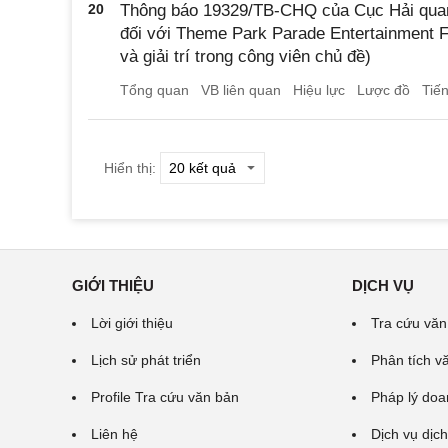
20
Thông báo 19329/TB-CHQ của Cục Hải quan
đối với Theme Park Parade Entertainment Flo
và giải trí trong công viên chủ đề)
Tổng quan
VB liên quan
Hiệu lực
Lược đồ
Tiế
Hiển thị:
GIỚI THIỆU
DỊCH VỤ
Lời giới thiệu
Tra cứu văn
Lịch sử phát triển
Phân tích v
Profile Tra cứu văn bản
Pháp lý doa
Liên hệ
Dịch vụ dịch