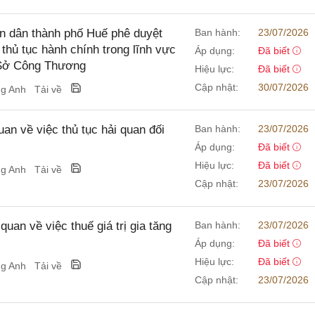
 dân thành phố Huế phê duyệt
Ban hành:
23/07/2026
t thủ tục hành chính trong lĩnh vực
Áp dụng:
Đã biết
 Sở Công Thương
Hiệu lực:
Đã biết
Cập nhật:
30/07/2026
ng Anh
Tải về
 về việc thủ tục hải quan đối
Ban hành:
23/07/2026
Áp dụng:
Đã biết
Hiệu lực:
Đã biết
ng Anh
Tải về
Cập nhật:
23/07/2026
n về việc thuế giá trị gia tăng
Ban hành:
23/07/2026
Áp dụng:
Đã biết
Hiệu lực:
Đã biết
ng Anh
Tải về
Cập nhật:
23/07/2026