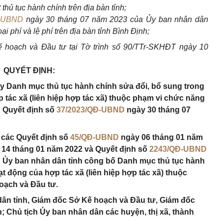
hủ tục hành chính trên địa bàn tỉnh;
Đ-UBND
ngày 30 tháng 07 năm 2023 của Ủy ban nhân dân
i phí và lệ phí trên địa bàn tỉnh Bình Định;
 hoạch và Đầu tư tại Tờ trình số 90/TTr-SKHĐT ngày 10
QUYẾT ĐỊNH:
ày Danh mục thủ tục hành chính sửa đổi, bổ sung trong
 tác xã (liên hiệp hợp tác xã) thuộc phạm vi chức năng
 Quyết định số
37/2023/QĐ-UBND
ngày 30 tháng 07
 các Quyết định số
45/QĐ-UBND
ngày 06 tháng 01 năm
14 tháng 01 năm 2022 và Quyết định số
2243/QĐ-UBND
 Ủy ban nhân dân tỉnh công bố Danh mục thủ tục hành
t động của hợp tác xã (liên hiệp hợp tác xã) thuộc
oạch và Đầu tư.
n tỉnh, Giám đốc Sở Kế hoạch và Đầu tư, Giám đốc
; Chủ tịch Ủy ban nhân dân các huyện, thị xã, thành