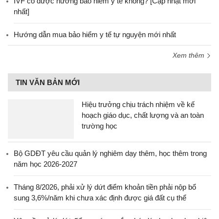
IVF có được hưởng bảo hiểm y tế không? [Cập nhật mới
nhất]
Hướng dẫn mua bảo hiểm y tế tự nguyện mới nhất
Xem thêm
TIN VĂN BẢN MỚI
Hiệu trưởng chịu trách nhiệm về kế
hoạch giáo dục, chất lượng và an toàn
trường học
Bộ GDĐT yêu cầu quản lý nghiêm dạy thêm, học thêm trong
năm học 2026-2027
Tháng 8/2026, phải xử lý dứt điểm khoản tiền phải nộp bổ
sung 3,6%/năm khi chưa xác định được giá đất cụ thể