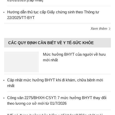
Hướng dẫn thủ tục cấp Giấy chứng sinh theo Thông tư
22/2025/TT-BYT
Xem thêm
CÁC QUY ĐỊNH CẦN BIẾT VỀ Y TẾ-SỨC KHỎE
Mức hưởng BHYT của người về hưu
mới nhất
Cập nhật mức hưởng BHYT khi đi khám, chữa bệnh mới
nhất
Công văn 2275/BHXH-CSYT: 7 mức hưởng BHYT thay đổi
theo lương cơ sở mới từ 01/7/2026