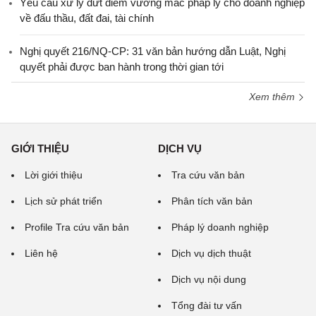
Yêu cầu xử lý dứt điểm vướng mắc pháp lý cho doanh nghiệp
về đấu thầu, đất đai, tài chính
Nghị quyết 216/NQ-CP: 31 văn bản hướng dẫn Luật, Nghị
quyết phải được ban hành trong thời gian tới
Xem thêm
GIỚI THIỆU
DỊCH VỤ
Lời giới thiệu
Tra cứu văn bản
Lịch sử phát triển
Phân tích văn bản
Profile Tra cứu văn bản
Pháp lý doanh nghiệp
Liên hệ
Dịch vụ dịch thuật
Dịch vụ nội dung
Tổng đài tư vấn