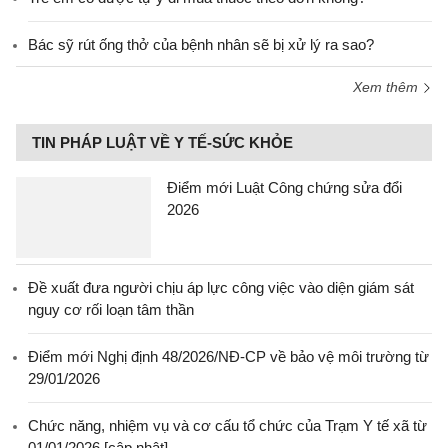
Bác sỹ rút ống thở của bệnh nhân sẽ bị xử lý ra sao?
Xem thêm
TIN PHÁP LUẬT VỀ Y TẾ-SỨC KHỎE
Điểm mới Luật Công chứng sửa đổi
2026
Đề xuất đưa người chịu áp lực công việc vào diện giám sát
nguy cơ rối loạn tâm thần
Điểm mới Nghị định 48/2026/NĐ-CP về bảo vệ môi trường từ
29/01/2026
Chức năng, nhiệm vụ và cơ cấu tổ chức của Trạm Y tế xã từ
01/01/2026 [cập nhật]