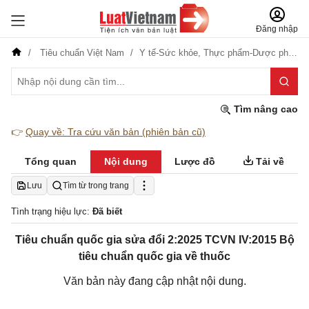
Đăng nhập
Tiêu chuẩn Việt Nam
Y tế-Sức khỏe,
Thực phẩm-Dược phẩm
Tìm nâng cao
👉
Quay về: Tra cứu văn bản (phiên bản cũ)
Tổng quan
Nội dung
Lược đồ
Tải về
Lưu
Tìm từ trong trang
Tình trạng hiệu lực:
Đã biết
Tiêu chuẩn quốc gia sửa đổi 2:2025 TCVN IV:2015 Bộ
tiêu chuẩn quốc gia về thuốc
Văn bản này đang cập nhật nội dung.