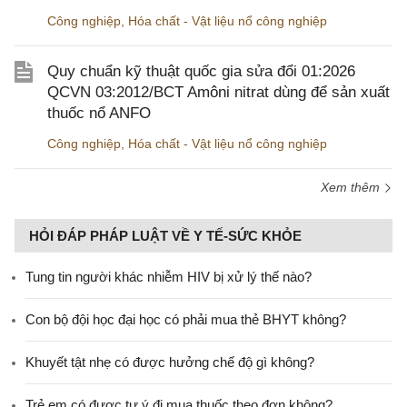
Công nghiệp
,
Hóa chất - Vật liệu nổ công nghiệp
Quy chuẩn kỹ thuật quốc gia sửa đổi 01:2026
QCVN 03:2012/BCT Amôni nitrat dùng để sản xuất
thuốc nổ ANFO
Công nghiệp
,
Hóa chất - Vật liệu nổ công nghiệp
Xem thêm
HỎI ĐÁP PHÁP LUẬT VỀ Y TẾ-SỨC KHỎE
Tung tin người khác nhiễm HIV bị xử lý thế nào?
Con bộ đội học đại học có phải mua thẻ BHYT không?
Khuyết tật nhẹ có được hưởng chế độ gì không?
Trẻ em có được tự ý đi mua thuốc theo đơn không?