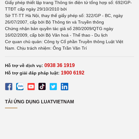
Giấy phép thiết lập trang Thông tin điện tử tổng hợp số: 692/GP-
TTĐT cấp ngày 29/10/2010 bởi
Sở TT-TT Hà Nội, thay thế giấy phép số: 322/GP - BC, ngày
26/07/2007, cấp bởi Bộ Thông tin và Truyền thông
Chứng nhận bản quyền tác giả số 280/2009/QTG ngày
16/02/2009, cấp bởi Bộ Văn hoá - Thể thao - Du lịch
Cơ quan chủ quản: Công ty Cổ phần Truyền thông Luật Việt
Nam. Chịu trách nhiệm: Ông Trần Văn Trí
0938 36 1919
Hỗ trợ về dịch vụ:
1900 6192
Hỗ trợ giải đáp pháp luật:
TẢI ỨNG DỤNG LUATVIETNAM