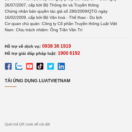
26/07/2007, cấp bởi Bộ Thông tin và Truyền thông
Chứng nhận bản quyền tác giả số 280/2009/QTG ngày
16/02/2009, cấp bởi Bộ Văn hoá - Thể thao - Du lịch
Cơ quan chủ quản: Công ty Cổ phần Truyền thông Luật Việt
Nam. Chịu trách nhiệm: Ông Trần Văn Trí
0938 36 1919
Hỗ trợ về dịch vụ:
1900 6192
Hỗ trợ giải đáp pháp luật:
TẢI ỨNG DỤNG LUATVIETNAM
Quét mã QR code để cài đặt