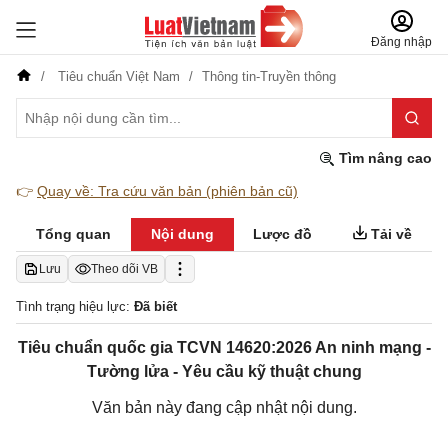
Đăng nhập
Tiêu chuẩn Việt Nam
Thông tin-Truyền thông
Tìm nâng cao
👉
Quay về: Tra cứu văn bản (phiên bản cũ)
Tổng quan
Nội dung
Lược đồ
Tải về
Lưu
Theo dõi VB
Tình trạng hiệu lực:
Đã biết
Tiêu chuẩn quốc gia TCVN 14620:2026 An ninh mạng -
Tường lửa - Yêu cầu kỹ thuật chung
Văn bản này đang cập nhật nội dung.