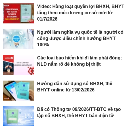
Video: Hàng loạt quyền lợi BHXH, BHYT
tăng theo mức lương cơ sở mới từ
01/7/2026
Người làm nghĩa vụ quốc tế là người có
công được điều chỉnh hưởng BHYT
100%
Các loại bảo hiểm khi đi làm phải đóng:
NLĐ nắm rõ để không bị thiệt
Hướng dẫn sử dụng sổ BHXH, thẻ
BHYT online từ 13/02/2026
Đã có Thông tư 09/2026/TT-BTC về tạo
lập sổ BHXH, thẻ BHYT bản điện tử