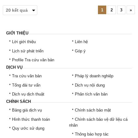
1
2
3
»
GIỚI THIỆU
Lời giới thiệu
Liên hệ
Lịch sử phát triển
Góp ý
Profile Tra cứu văn bản
DỊCH VỤ
Tra cứu văn bản
Pháp lý doanh nghiệp
Tổng đài tư vấn
Dịch vụ nội dung
Dịch vụ dịch thuật
Phân tích văn bản
CHÍNH SÁCH
Bảng giá dịch vụ
Chính sách bảo mật
Hình thức thanh toán
Chính sách bảo vệ dữ liệu cá
nhân
Quy ước sử dụng
Thông báo hợp tác