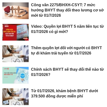
Công văn 2275/BHXH-CSYT: 7 mức
hưởng BHYT thay đổi theo lương cơ sở
mới từ 01/7/2026
Video: Quyền lợi BHYT 5 năm liên tục từ
01/7/2026 có gì mới?
Thêm quyền lợi đối với người có BHYT
tự đi khám trái tuyến từ 01/7/2026
Chính sách BHYT sẽ thay đổi thế nào từ
01/7/2026?
Từ 01/7/2026, khám bệnh BHYT dưới
379.500 đồng được miễn phí