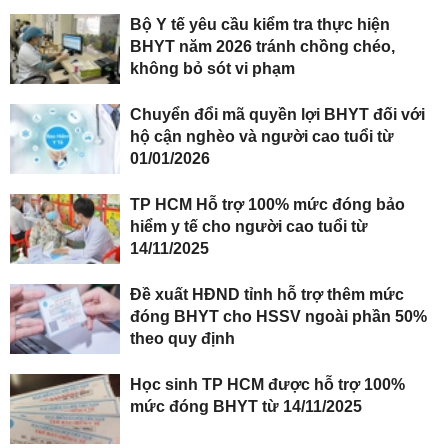
Bộ Y tế yêu cầu kiểm tra thực hiện
BHYT năm 2026 tránh chồng chéo,
không bỏ sót vi phạm
Chuyển đổi mã quyền lợi BHYT đối với
hộ cận nghèo và người cao tuổi từ
01/01/2026
TP HCM Hỗ trợ 100% mức đóng bảo
hiểm y tế cho người cao tuổi từ
14/11/2025
Đề xuất HĐND tỉnh hỗ trợ thêm mức
đóng BHYT cho HSSV ngoài phần 50%
theo quy định
Học sinh TP HCM được hỗ trợ 100%
mức đóng BHYT từ 14/11/2025