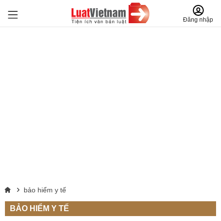
Đăng nhập
bảo hiểm y tế
BẢO HIỂM Y TẾ