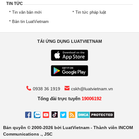
TIN TỨC
Tin văn bản mới
Tin tức pháp luật
Bản tin LuatVietnam
TẢI ỨNG DỤNG LUATVIETNAM
0938 36 1919
cskh@luatvietnam.vn
Tổng đài trực tuyến
19006192
Bản quyền © 2000-2026 bởi LuatVietnam - Thành viên INCOM
Communications ., JSC