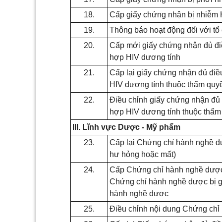
18.
Cấp giấy chứng nhận bị nhiễm H
19.
Thông báo hoạt động đối với tổ
20.
Cấp mới giấy chứng nhận đủ đi
hợp HIV dương tính
21.
Cấp lại giấy chứng nhận đủ điề
HIV dương tính thuộc thẩm quy
22.
Điều chỉnh giấy chứng nhận đủ 
hợp HIV dương tính thuộc thẩm
III. Lĩnh vực Dược - Mỹ phẩm
23.
Cấp lại Chứng chỉ hành nghề dư
hư hỏng hoặc mất)
24.
Cấp Chứng chỉ hành nghề dược 
Chứng chỉ hành nghề dược bị gh
hành nghề dược
25.
Điều chỉnh nội dung Chứng chỉ 