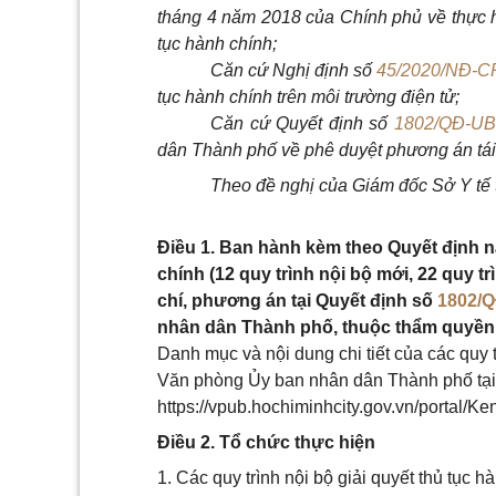
tháng 4 năm 2018 của Chính phủ về thực hi
tục hành chính;
Căn cứ
Nghị định số
45/2020/NĐ-C
tục hành chính trên môi trường điện tử;
Căn cứ
Quyết định số
1802/QĐ-U
dân Thành phố về phê duyệt phương án tái 
Theo đề nghị của Giám đốc Sở Y tế 
Điều 1. Ban hành kèm theo Quyết định này
chính (12 quy trình nội bộ mới, 22 quy tr
chí, phương án tại Quyết định số
1802/
nhân dân Thành phố, thuộc thẩm quyền 
Danh mục và nội dung chi tiết của các quy t
Văn phòng Ủy ban nhân dân Thành phố tại 
https://vpub.hochiminhcity.gov.vn/portal/K
Điều 2. Tổ chức thực hiện
1. Các quy trình nội bộ giải quyết thủ tục