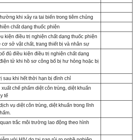
ường khi xảy ra tai biến trong tiêm chủng
ghiện chất dạng thuốc phiện
u kiện điều trị nghiện chất dạng thuốc phiện
ề cơ sở vật chất, trang thiết bị và nhân sự
bố đủ điều kiện điều trị nghiện chất dạng
iện tử khi hồ sơ công bố bị hư hỏng hoặc bị
ị sau khi hết thời hạn bị đình chỉ
xuất chế phẩm diệt côn trùng, diệt khuẩn
y tế
ch vụ diệt côn trùng, diệt khuẩn trong lĩnh
phẩm.
quan trắc môi trường lao động theo hình
iễm với HIV do tai nạn rủi ro nghề nghiệp