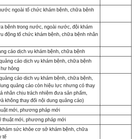
nước ngoài tổ chức khám bệnh, chữa bệnh
a bệnh trong nước, ngoài nước, đội khám
ưu động tổ chức khám bệnh, chữa bệnh nhân
ảng cáo dịch vụ khám bệnh, chữa bệnh
 quảng cáo dịch vụ khám bệnh, chữa bệnh
ị hư hỏng
 quảng cáo dịch vụ khám bệnh, chữa bệnh,
dung quảng cáo còn hiệu lực nhưng có thay
, cá nhân chịu trách nhiệm đưa sản phẩm,
 và không thay đổi nội dung quảng cáo)
thuật mới, phương pháp mới
ỹ thuật mới, phương pháp mới
n khám sức khỏe cơ sở khám bệnh, chữa
 tế