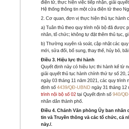
điện tử, thực hiện việc tiếp nhận, giải quyế
Hệ thống thông tin một cửa điện tử theo N
2. Cơ quan, đơn vị thực hiện thủ tục hành 
a) Tuân thủ theo quy trình nội bộ đã được p
nhân, tổ chức; không tự đặt thêm thủ tục, g
b) Thường xuyên rà soát, cập nhật các quy 
mới, sửa đổi, bổ sung, thay thế, hủy bỏ, bã
Điều 3. Hiệu lực thi hành
Quyết định này có hiệu lực thi hành kể từ n
giải quyết thủ tục hành chính thứ tự số 20, 
ngày 03 tháng 11 năm 2021, các quy trình nội
định số
4439/QĐ-UBND
ngày 31 tháng 12 
trình nội bộ số 02
tại Quyết định số
940/Q
nhân dân thành phố.
Điều 4. Chánh Văn phòng Ủy ban nhân 
tin và Truyền thông và các tổ chức, cá 
này./.