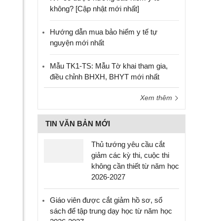
không? [Cập nhật mới nhất]
Hướng dẫn mua bảo hiểm y tế tự
nguyện mới nhất
Mẫu TK1-TS: Mẫu Tờ khai tham gia,
điều chỉnh BHXH, BHYT mới nhất
Xem thêm
TIN VĂN BẢN MỚI
Thủ tướng yêu cầu cắt
giảm các kỳ thi, cuộc thi
không cần thiết từ năm học
2026-2027
Giáo viên được cắt giảm hồ sơ, sổ
sách để tập trung dạy học từ năm học