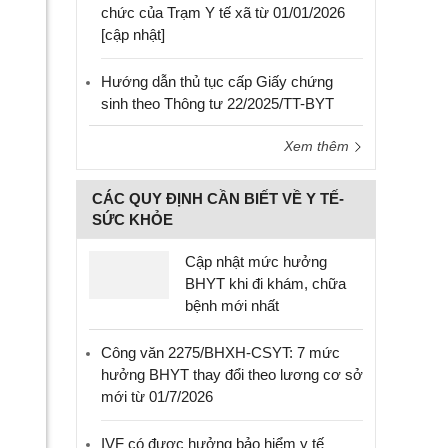
chức của Trạm Y tế xã từ 01/01/2026
[cập nhật]
Hướng dẫn thủ tục cấp Giấy chứng
sinh theo Thông tư 22/2025/TT-BYT
Xem thêm
CÁC QUY ĐỊNH CẦN BIẾT VỀ Y TẾ-
SỨC KHỎE
Cập nhật mức hưởng
BHYT khi đi khám, chữa
bệnh mới nhất
Công văn 2275/BHXH-CSYT: 7 mức
hưởng BHYT thay đổi theo lương cơ sở
mới từ 01/7/2026
IVF có được hưởng bảo hiểm y tế