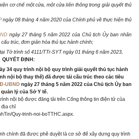
ện cơ chế một cửa, một cửa liên thông trong giải quyết thủ
P
ngày 08 tháng 4 năm 2020 của Chính phủ về thực hiện thủ
BND
ngày 27 tháng 5 năm 2022 của Chủ tịch Ủy ban nhân
cấu trúc, đơn giản hóa thủ tục hành chính;
tại Tờ trình số 4111/TTr-SYT ngày 01 tháng 6 năm 2023,
QUYẾT ĐỊNH:
 34 quy trình nội bộ quy trình giải quyết thủ tục hành
ình nội bộ thay thế) đã được tái cấu trúc theo các tiêu
QĐ-UBND
ngày 27 tháng 5 năm 2022 của Chủ tịch Ủy ban
quản lý của Sở Y tế.
rình nội bộ được đăng tải trên Cổng thông tin điện tử của
địa chỉ
enhTin/Quy-trinh-noi-boTTHC.aspx.
 hành chính đã được phê duyệt là cơ sở để xây dựng quy trình