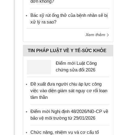
đơn không?
Bác sỹ rút ống thở của bệnh nhân sẽ bị
xử lý ra sao?
Xem thêm
TIN PHÁP LUẬT VỀ Y TẾ-SỨC KHỎE
Điểm mới Luật Công
chứng sửa đổi 2026
Đề xuất đưa người chịu áp lực công
việc vào diện giám sát nguy cơ rối loạn
tâm thần
Điểm mới Nghị định 48/2026/NĐ-CP về
bảo vệ môi trường từ 29/01/2026
Chức năng, nhiệm vụ và cơ cấu tổ