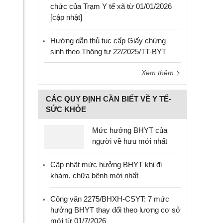
chức của Trạm Y tế xã từ 01/01/2026
[cập nhật]
Hướng dẫn thủ tục cấp Giấy chứng
sinh theo Thông tư 22/2025/TT-BYT
Xem thêm
CÁC QUY ĐỊNH CẦN BIẾT VỀ Y TẾ-
SỨC KHỎE
Mức hưởng BHYT của
người về hưu mới nhất
Cập nhật mức hưởng BHYT khi đi
khám, chữa bệnh mới nhất
Công văn 2275/BHXH-CSYT: 7 mức
hưởng BHYT thay đổi theo lương cơ sở
mới từ 01/7/2026