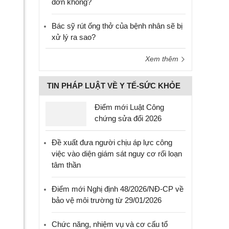
đơn không?
Bác sỹ rút ống thở của bệnh nhân sẽ bị
xử lý ra sao?
Xem thêm
TIN PHÁP LUẬT VỀ Y TẾ-SỨC KHỎE
Điểm mới Luật Công
chứng sửa đổi 2026
Đề xuất đưa người chịu áp lực công
việc vào diện giám sát nguy cơ rối loạn
tâm thần
Điểm mới Nghị định 48/2026/NĐ-CP về
bảo vệ môi trường từ 29/01/2026
Chức năng, nhiệm vụ và cơ cấu tổ