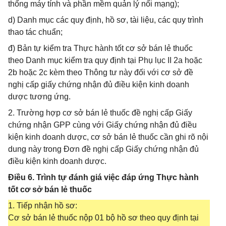
thống máy tính và phần mềm quản lý nối mạng);
d) Danh mục các quy định, hồ sơ, tài liệu, các quy trình
thao tác chuẩn;
đ) Bản tự kiểm tra Thực hành tốt cơ sở bán lẻ thuốc
theo Danh mục kiểm tra quy định tại Phụ lục II 2a hoặc
2b hoặc 2c kèm theo Thông tư này đối với cơ sở đề
nghị cấp giấy chứng nhận đủ điều kiện kinh doanh
dược tương ứng.
2. Trường hợp cơ sở bán lẻ thuốc đề nghị cấp Giấy
chứng nhận GPP cùng với Giấy chứng nhận đủ điều
kiện kinh doanh dược, cơ sở bán lẻ thuốc cần ghi rõ nội
dung này trong Đơn đề nghị cấp Giấy chứng nhận đủ
điều kiện kinh doanh dược.
Điều 6. Trình tự đánh giá việc đáp ứng Thực hành
tốt cơ sở bán lẻ thuốc
1. Tiếp nhận hồ sơ:
Cơ sở bán lẻ thuốc nộp 01 bộ hồ sơ theo quy định tại