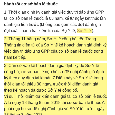
hành tốt cơ sở bán lẻ thuốc
1. Thời gian định kỳ đánh giá việc duy trì đáp ứng GPP
tại cơ sở bán lẻ thuốc là 03 năm, kể từ ngày kết thúc lần
đánh giá liền trước (không bao gồm các đợt đánh giá
đột xuất, thanh tra, kiểm tra của Bộ Y tế,
Sở Y tế
).
2. Tháng 11 hằng năm, Sở Y tế công bố trên Trang
Thông tin điện tử của Sở Y tế kế hoạch đánh giá định kỳ
việc duy trì đáp ứng GPP của cơ sở bán lẻ thuốc trong
năm kế tiếp.
3. Căn cứ vào kế hoạch đánh giá định kỳ do Sở Y tế
công bố, cơ sở bán lẻ nộp hồ sơ đề nghị đánh giá định
kỳ theo quy định tại khoản 7 Điều này về Sở Y tế trong
thời gian tối thiểu 30 ngày, trước thời điểm đánh giá
theo kế hoạch đã được Sở Y tế công bố.
Ví dụ: Thời điểm dự kiến đánh giá tại cơ sở bán lẻ thuốc
A là ngày 18 tháng 8 năm 2018 thì cơ sở bán lẻ thuốc A
phải nộp hồ sơ đề nghị đánh giá về Sở Y tế trước ngày
18 tháng 7 năm 2018.