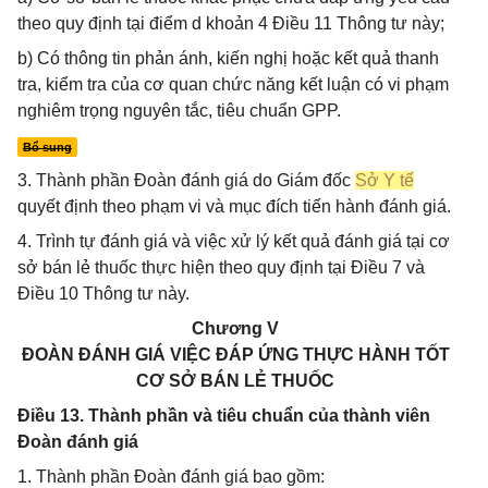
theo quy định tại điểm d khoản 4 Điều 11 Thông tư này;
b) Có thông tin phản ánh, kiến nghị hoặc kết quả thanh
tra, kiểm tra của cơ quan chức năng kết luận có vi phạm
nghiêm trọng nguyên tắc, tiêu chuẩn GPP.
Bổ sung
3. Thành phần Đoàn đánh giá do Giám đốc
Sở Y tế
quyết định theo phạm vi và mục đích tiến hành đánh giá.
4. Trình tự đánh giá và việc xử lý kết quả đánh giá tại cơ
sở bán lẻ thuốc thực hiện theo quy định tại Điều 7 và
Điều 10 Thông tư này.
Chương V
ĐOÀN ĐÁNH GIÁ VIỆC ĐÁP ỨNG THỰC HÀNH TỐT
CƠ SỞ BÁN LẺ THUỐC
Điều 13. Thành phần và tiêu chuẩn của thành viên
Đoàn đánh giá
1. Thành phần Đoàn đánh giá bao gồm: