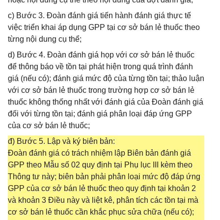
c) Bước 3. Đoàn đánh giá tiến hành đánh giá thực tế
việc triển khai áp dụng GPP tại cơ sở bán lẻ thuốc theo
từng nội dung cụ thể;
d) Bước 4. Đoàn đánh giá họp với cơ sở bán lẻ thuốc
để thông báo về tồn tại phát hiện trong quá trình đánh
giá (nếu có); đánh giá mức độ của từng tồn tại; thảo luận
với cơ sở bán lẻ thuốc trong trường hợp cơ sở bán lẻ
thuốc không thống nhất với đánh giá của Đoàn đánh giá
đối với từng tồn tại; đánh giá phân loại đáp ứng GPP
của cơ sở bán lẻ thuốc;
đ) Bước 5. Lập và ký biên bản:
Đoàn đánh giá có trách nhiệm lập Biên bản đánh giá
GPP theo Mẫu số 02 quy định tại Phụ lục III kèm theo
Thông tư này; biên bản phải phân loại mức độ đáp ứng
GPP của cơ sở bán lẻ thuốc theo quy định tại khoản 2
và khoản 3 Điều này và liệt kê, phân tích các tồn tại mà
cơ sở bán lẻ thuốc cần khắc phục sửa chữa (nếu có);