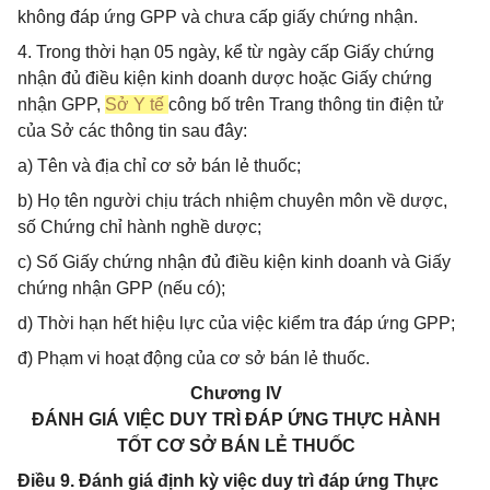
không đáp ứng GPP và chưa cấp giấy chứng nhận.
4. Trong thời hạn 05 ngày, kể từ ngày cấp Giấy chứng
nhận đủ điều kiện kinh doanh dược hoặc Giấy chứng
nhận GPP,
Sở Y tế
công bố trên Trang thông tin điện tử
của Sở các thông tin sau đây:
a) Tên và địa chỉ cơ sở bán lẻ thuốc;
b) Họ tên người chịu trách nhiệm chuyên môn về dược,
số Chứng chỉ hành nghề dược;
c) Số Giấy chứng nhận đủ điều kiện kinh doanh và Giấy
chứng nhận GPP (nếu có);
d) Thời hạn hết hiệu lực của việc kiểm tra đáp ứng GPP;
đ) Phạm vi hoạt động của cơ sở bán lẻ thuốc.
Chương IV
ĐÁNH GIÁ VIỆC DUY TRÌ ĐÁP ỨNG THỰC HÀNH
TỐT CƠ SỞ BÁN LẺ THUỐC
Điều 9. Đánh giá định kỳ việc duy trì đáp ứng Thực