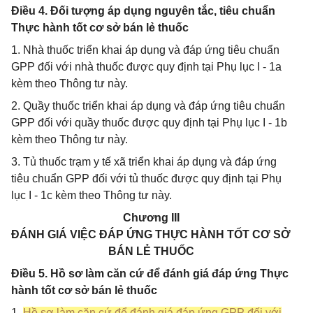
Điều 4. Đối tượng áp dụng nguyên tắc, tiêu chuẩn
Thực hành tốt cơ sở bán lẻ thuốc
1. Nhà thuốc triển khai áp dụng và đáp ứng tiêu chuẩn
GPP đối với nhà thuốc được quy định tại Phụ lục I - 1a
kèm theo Thông tư này.
2. Quầy thuốc triển khai áp dụng và đáp ứng tiêu chuẩn
GPP đối với quầy thuốc được quy định tại Phụ lục I - 1b
kèm theo Thông tư này.
3. Tủ thuốc trạm y tế xã triển khai áp dụng và đáp ứng
tiêu chuẩn GPP đối với tủ thuốc được quy định tại Phụ
lục I - 1c kèm theo Thông tư này.
Chương III
ĐÁNH GIÁ VIỆC ĐÁP ỨNG THỰC HÀNH TỐT CƠ SỞ
BÁN LẺ THUỐC
Điều 5. Hồ sơ làm căn cứ để đánh giá đáp ứng Thực
hành tốt cơ sở bán lẻ thuốc
1.
Hồ sơ làm căn cứ để đánh giá đáp ứng GPP đối với