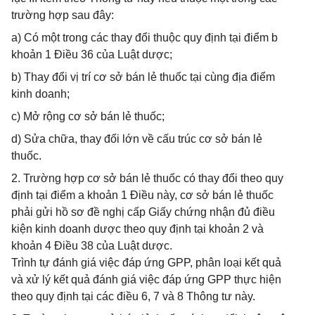
trường hợp sau đây:
a) Có một trong các thay đổi thuộc quy định tại điểm b
khoản 1 Điều 36 của Luật dược;
b) Thay đổi vị trí cơ sở bán lẻ thuốc tại cùng địa điểm
kinh doanh;
c) Mở rộng cơ sở bán lẻ thuốc;
d) Sửa chữa, thay đổi lớn về cấu trúc cơ sở bán lẻ
thuốc.
2. Trường hợp cơ sở bán lẻ thuốc có thay đổi theo quy
định tại điểm a khoản 1 Điều này, cơ sở bán lẻ thuốc
phải gửi hồ sơ đề nghị cấp Giấy chứng nhận đủ điều
kiện kinh doanh dược theo quy định tại khoản 2 và
khoản 4 Điều 38 của Luật dược.
Trình tự đánh giá việc đáp ứng GPP, phân loại kết quả
và xử lý kết quả đánh giá việc đáp ứng GPP thực hiện
theo quy định tại các điều 6, 7 và 8 Thông tư này.