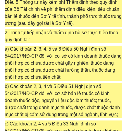
Điều 5 Thông tư này kèm phí Thẩm định theo quy định
của Bộ Tài chính về phí thẩm định điều kiện, tiêu chuẩn
bán lẻ thuốc đến Sở Y tế tỉnh, thành phố trực thuộc trung
ương (sau đây gọi tắt là Sở Y tế).
2. Trình tự tiếp nhận và thẩm định hồ sơ thực hiện theo
quy định tại:
a) Các khoản 2, 3, 4, 5 và 6 Điều 50 Nghị định số
54/2017/NĐ-CP đối với cơ sở có kinh doanh thuốc dạng
phối hợp có chứa dược chất gây nghiện, thuốc dạng
phối hợp có chứa dược chất hướng thần, thuốc dạng
phối hợp có chứa tiền chất;
b) Các khoản 2, 3, 4 và 5 Điều 51 Nghị định số
54/2017/NĐ-CP đối với cơ sở bán lẻ thuốc có kinh
doanh thuốc độc, nguyên liệu độc làm thuốc; thuốc,
dược chất trong danh mục thuốc, dược chất thuộc danh
mục chất bị cấm sử dụng trong một số ngành, lĩnh vực;
c) Các khoản 2, 4 và 5 Điều 33 Nghị định số
54/2017/NĐ-CP đối với cơ sở kinh doanh dược không