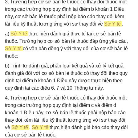
3. Trường hợp cơ sở bán lẻ thuốc có thay đổi thuộc một
trong các trường hợp quy định tại điểm b khoản 1 Điều
này, cơ sở bán lẻ thuốc phải nộp báo cáo thay đổi kèm
tài liệu kỹ thuật tương ứng với sự thay đổi về
Sở Y tế
.
a)
Sở Y tế
thực hiện đánh giá thực tế tại cơ sở bán lẻ
thuốc. Trường hợp cơ sở bán lẻ thuốc đáp ứng yêu cầu,
Sở Y tế
có văn bản đồng ý với thay đổi của cơ sở bán lẻ
thuốc;
b) Trình tự đánh giá, phân loại kết quả và xử lý kết quả
đánh giá đối với cơ sở bán lẻ thuốc có thay đổi theo quy
định tại điểm b khoản 1 Điều này được thực hiện theo
quy định tại các điều 6, 7 và 10 Thông tư này.
4. Trường hợp cơ sở bán lẻ thuốc có thay đổi thuộc một
trong các trường hợp quy định tại điểm c và điểm d
khoản 1 Điều này, cơ sở bán lẻ thuốc phải nộp báo cáo
thay đổi kèm tài liệu kỹ thuật tương ứng với sự thay đổi
về
Sở Y tế
.
Sở Y tế
thực hiện đánh giá báo cáo thay đổi
của cơ sở bán lẻ thuốc.