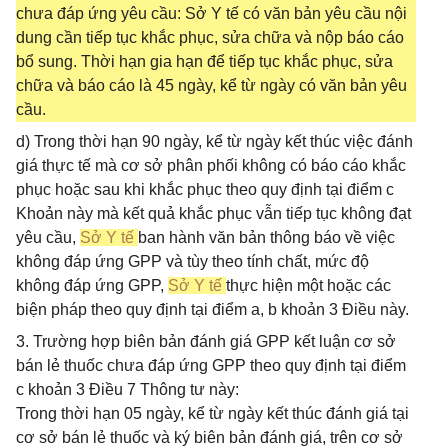
chưa đáp ứng yêu cầu: Sở Y tế có văn bản yêu cầu nội
dung cần tiếp tục khắc phục, sửa chữa và nộp báo cáo
bổ sung. Thời hạn gia hạn để tiếp tục khắc phục, sửa
chữa và báo cáo là 45 ngày, kể từ ngày có văn bản yêu
cầu.
d) Trong thời hạn 90 ngày, kể từ ngày kết thúc việc đánh
giá thực tế mà cơ sở phân phối không có báo cáo khắc
phục hoặc sau khi khắc phục theo quy định tại điểm c
Khoản này mà kết quả khắc phục vẫn tiếp tục không đạt
yêu cầu,
Sở Y tế
ban hành văn bản thông báo về việc
không đáp ứng GPP và tùy theo tính chất, mức độ
không đáp ứng GPP,
Sở Y tế
thực hiện một hoặc các
biện pháp theo quy định tại điểm a, b khoản 3 Điều này.
3. Trường hợp biên bản đánh giá GPP kết luận cơ sở
bán lẻ thuốc chưa đáp ứng GPP theo quy định tại điểm
c khoản 3 Điều 7 Thông tư này:
Trong thời hạn 05 ngày, kể từ ngày kết thúc đánh giá tại
cơ sở bán lẻ thuốc và ký biên bản đánh giá, trên cơ sở