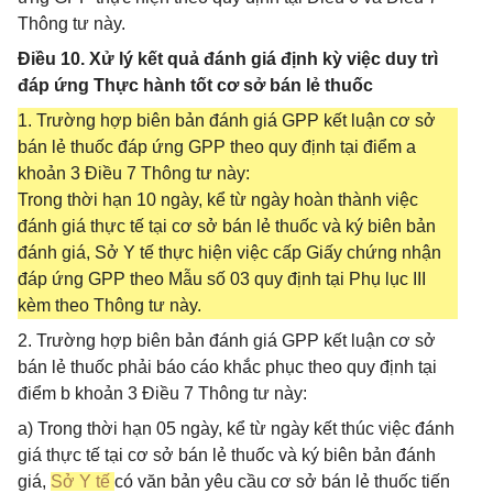
Thông tư này.
Điều 10. Xử lý kết quả đánh giá định kỳ việc duy trì
đáp ứng Thực hành tốt cơ sở bán lẻ thuốc
1. Trường hợp biên bản đánh giá GPP kết luận cơ sở
bán lẻ thuốc đáp ứng GPP theo quy định tại điểm a
khoản 3 Điều 7 Thông tư này:
Trong thời hạn 10 ngày, kể từ ngày hoàn thành việc
đánh giá thực tế tại cơ sở bán lẻ thuốc và ký biên bản
đánh giá, Sở Y tế thực hiện việc cấp Giấy chứng nhận
đáp ứng GPP theo Mẫu số 03 quy định tại Phụ lục III
kèm theo Thông tư này.
2. Trường hợp biên bản đánh giá GPP kết luận cơ sở
bán lẻ thuốc phải báo cáo khắc phục theo quy định tại
điểm b khoản 3 Điều 7 Thông tư này:
a) Trong thời hạn 05 ngày, kể từ ngày kết thúc việc đánh
giá thực tế tại cơ sở bán lẻ thuốc và ký biên bản đánh
giá,
Sở Y tế
có văn bản yêu cầu cơ sở bán lẻ thuốc tiến