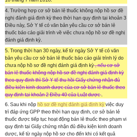
4. Trường hợp cơ sở bán lẻ thuốc không nộp hồ sơ đề
nghị đánh giá định kỳ theo thời hạn quy định tại khoản 3
Điều này, Sở Y tế có văn bản yêu cầu cơ sở bán lẻ
thuốc báo cáo giải trình về việc chưa nộp hồ sơ đề nghị
đánh giá định kỳ.
5. Trong thời hạn 30 ngày, kể từ ngày Sở Y tế có văn
bản yêu cầu cơ sở bán lẻ thuốc báo cáo giải trình lý do
chưa nộp hồ sơ đề nghị đánh giá định kỳ
, nếu cơ sở
bán lẻ thuốc không nộp hồ sơ đề nghị đánh giá định kỳ
theo quy định thì Sở Y tế thu hồi Giấy chứng nhận đủ
điều kiện kinh doanh dược của cơ sở bán lẻ thuốc theo
quy định tại khoản 2 Điều 40 của Luật dược
.
6. Sau khi nộp
hồ sơ đề nghị đánh giá định kỳ
việc duy
trì đáp ứng GPP theo thời hạn quy định, cơ sở bán lẻ
thuốc được tiếp tục hoạt động bán lẻ thuốc theo phạm vi
quy định tại Giấy chứng nhận đủ điều kiện kinh doanh
dược, kể từ ngày nộp hồ sơ cho đến khi có kết quả