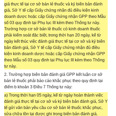
giá thực tế tại cơ sở bán lẻ thuốc và ký biên bản đánh
giá, Sở Y tế cấp Giấy chứng nhận đủ điều kiện kinh
doanh dược hoặc cấp Giấy chứng nhận GPP theo Mẫu
số 03 quy định tại Phụ lục III kèm theo Thông tư này.
Trường hợp cơ sở bán lẻ thuốc có kinh doanh thuốc
phải kiểm soát đặc biệt, trong thời hạn 20 ngày, kể từ
ngày kết thúc việc đánh giá thực tế tại cơ sở và ký biên
bản đánh giá, Sở Y tế cấp Giấy chứng nhận đủ điều
kiện kinh doanh dược hoặc cấp Giấy chứng nhận GPP
theo Mẫu số 03 quy định tại Phụ lục III kèm theo Thông
tư này.
2. Trường hợp biên bản đánh giá GPP kết luận cơ sở
bán lẻ thuốc phải báo cáo khắc phục theo quy định tại
điểm b khoản 3 Điều 7 Thông tư này:
a) Trong thời hạn 05 ngày, kể từ ngày hoàn thành việc
đánh giá thực tế tại cơ sở và ký biên bản đánh giá, Sở Y
tế gửi văn bản yêu cầu cơ sở bán lẻ thuốc khắc phục,
sửa chữa tồn tại được ghi trong biên bản đánh giá.