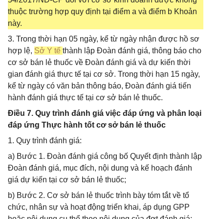
thuộc trường hợp quy định tại điểm a và điểm b Khoản
này.
3. Trong thời hạn 05 ngày, kể từ ngày nhận được hồ sơ
hợp lệ,
Sở Y tế
thành lập Đoàn đánh giá, thông báo cho
cơ sở bán lẻ thuốc về Đoàn đánh giá và dự kiến thời
gian đánh giá thực tế tại cơ sở. Trong thời hạn 15 ngày,
kể từ ngày có văn bản thông báo, Đoàn đánh giá tiến
hành đánh giá thực tế tại cơ sở bán lẻ thuốc.
Điều 7. Quy trình đánh giá việc đáp ứng và phân loại
đáp ứng Thực hành tốt cơ sở bán lẻ thuốc
1. Quy trình đánh giá:
a) Bước 1. Đoàn đánh giá công bố Quyết định thành lập
Đoàn đánh giá, mục đích, nội dung và kế hoạch đánh
giá dự kiến tại cơ sở bán lẻ thuốc;
b) Bước 2. Cơ sở bán lẻ thuốc trình bày tóm tắt về tổ
chức, nhân sự và hoạt động triển khai, áp dụng GPP
hoặc nội dung cụ thể theo nội dung của đợt đánh giá;