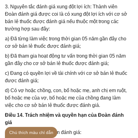
3. Nguyên tắc đánh giá xung đột lợi ích: Thành viên
Đoàn đánh giá được coi là có xung đột lợi ích với cơ sở
bán lẻ thuốc được đánh giá nếu thuộc một trong các
trường hợp sau đây:
a) Đã từng làm việc trong thời gian 05 năm gần đây cho
cơ sở bán lẻ thuốc được đánh giá;
b) Đã tham gia hoạt động tư vấn trong thời gian 05 năm
gần đây cho cơ sở bán lẻ thuốc được đánh giá;
c) Đang có quyền lợi về tài chính với cơ sở bán lẻ thuốc
được đánh giá;
d) Có vợ hoặc chồng, con, bố hoặc mẹ, anh chị em ruột,
bố hoặc mẹ của vợ, bố hoặc mẹ của chồng đang làm
việc cho cơ sở bán lẻ thuốc được đánh giá.
Điều 14. Trách nhiệm và quyền hạn của Đoàn đánh
giá
1. Trách nhiệm của Đoàn đánh giá:
Chú thích màu chỉ dẫn