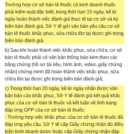
Trường hợp cơ sở bán lẻ thuốc có kinh doanh thuốc
phải kiểm soát đặc biệt, trong thời hạn 15 ngày, kể từ
ngày hoàn thành việc đánh giá thực tế tại cơ sở và ký
biên bản đánh giá, Sở Y tế gửi văn bản yêu cầu cơ sở
bán lẻ thuốc khắc phục, sửa chữa tồn tại được ghi trong
biên bản đánh giá.
b) Sau khi hoàn thành việc khắc phục, sửa chữa, cơ sở
bán lẻ thuốc phải có văn bản thông báo kèm theo các
bằng chứng (hồ sơ tài liệu, hình ảnh, video, giấy chứng
nhận) chứng minh đã hoàn thành việc khắc phục, sửa
chữa tồn tại được ghi trong biên bản đánh giá;
c) Trong thời hạn 20 ngày, kể từ ngày nhận được văn
bản báo cáo khắc phục, Sở Y tế đánh giá kết quả khắc
phục của cơ sở bán lẻ thuốc và kết luận về tình trạng
đáp ứng GPP của cơ sở bán lẻ thuốc:
- Trường hợp việc khắc phục của cơ sở bán lẻ thuốc đã
đáp ứng yêu cầu, Sở Y tế cấp Giấy chứng nhận đủ điều
kiện kinh doanh dược hoặc cấp Giấy chứng nhận đáp