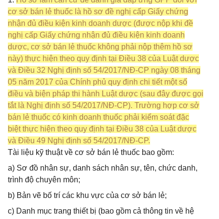
cơ sở bán lẻ thuốc là hồ sơ đề nghị cấp Giấy chứng
nhận đủ điều kiện kinh doanh dược (được nộp khi đề
nghị cấp Giấy chứng nhận đủ điều kiện kinh doanh
dược, cơ sở bán lẻ thuốc không phải nộp thêm hồ sơ
này) thực hiện theo quy định tại Điều 38 của Luật dược
và Điều 32 Nghị định số 54/2017/NĐ-CP ngày 08 tháng
05 năm 2017 của Chính phủ quy định chi tiết một số
điều và biện pháp thi hành Luật dược (sau đây được gọi
tắt là Nghị định số 54/2017/NĐ-CP). Trường hợp cơ sở
bán lẻ thuốc có kinh doanh thuốc phải kiểm soát đặc
biệt thực hiện theo quy định tại Điều 38 của Luật dược
và Điều 49 Nghị định số 54/2017/NĐ-CP.
Tài liệu kỹ thuật về cơ sở bán lẻ thuốc bao gồm:
a) Sơ đồ nhân sự, danh sách nhân sự, tên, chức danh,
trình độ chuyên môn;
b) Bản vẽ bố trí các khu vực của cơ sở bán lẻ;
c) Danh mục trang thiết bị (bao gồm cả thông tin về hệ