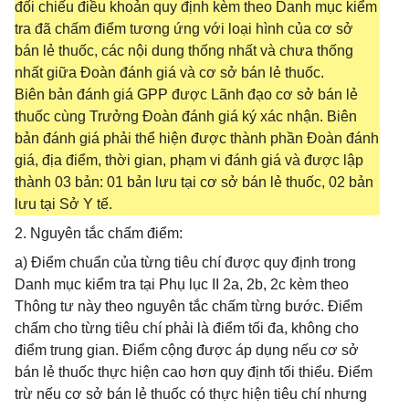
đối chiếu điều khoản quy định kèm theo Danh mục kiểm
tra đã chấm điểm tương ứng với loại hình của cơ sở
bán lẻ thuốc, các nội dung thống nhất và chưa thống
nhất giữa Đoàn đánh giá và cơ sở bán lẻ thuốc.
Biên bản đánh giá GPP được Lãnh đạo cơ sở bán lẻ
thuốc cùng Trưởng Đoàn đánh giá ký xác nhận. Biên
bản đánh giá phải thể hiện được thành phần Đoàn đánh
giá, địa điểm, thời gian, phạm vi đánh giá và được lập
thành 03 bản: 01 bản lưu tại cơ sở bán lẻ thuốc, 02 bản
lưu tại Sở Y tế.
2. Nguyên tắc chấm điểm:
a) Điểm chuẩn của từng tiêu chí được quy định trong
Danh mục kiểm tra tại Phụ lục II 2a, 2b, 2c kèm theo
Thông tư này theo nguyên tắc chấm từng bước. Điểm
chấm cho từng tiêu chí phải là điểm tối đa, không cho
điểm trung gian. Điểm cộng được áp dụng nếu cơ sở
bán lẻ thuốc thực hiện cao hơn quy định tối thiểu. Điểm
trừ nếu cơ sở bán lẻ thuốc có thực hiện tiêu chí nhưng