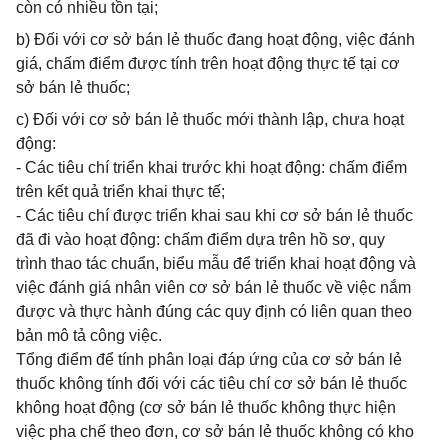
còn có nhiều tồn tại;
b) Đối với cơ sở bán lẻ thuốc đang hoạt động, việc đánh
giá, chấm điểm được tính trên hoạt động thực tế tại cơ
sở bán lẻ thuốc;
c) Đối với cơ sở bán lẻ thuốc mới thành lập, chưa hoạt
động:
- Các tiêu chí triển khai trước khi hoạt động: chấm điểm
trên kết quả triển khai thực tế;
- Các tiêu chí được triển khai sau khi cơ sở bán lẻ thuốc
đã đi vào hoạt động: chấm điểm dựa trên hồ sơ, quy
trình thao tác chuẩn, biểu mẫu để triển khai hoạt động và
việc đánh giá nhân viên cơ sở bán lẻ thuốc về việc nắm
được và thực hành đúng các quy định có liên quan theo
bản mô tả công việc.
Tổng điểm để tính phân loại đáp ứng của cơ sở bán lẻ
thuốc không tính đối với các tiêu chí cơ sở bán lẻ thuốc
không hoạt động (cơ sở bán lẻ thuốc không thực hiện
việc pha chế theo đơn, cơ sở bán lẻ thuốc không có kho