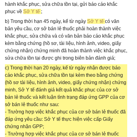
hành khắc phục, sửa chữa tồn tại, gửi báo cáo khắc
phục về
Sở Y tế
;
b) Trong thời hạn 45 ngày, kể từ ngày
Sở Y tế
có văn
bản yêu cầu, cơ sở bán lẻ thuốc phải hoàn thành việc
khắc phục, sửa chữa và có văn bản báo cáo khắc phục
kèm bằng chứng (hồ sơ, tài liệu, hình ảnh, video, giấy
chứng nhận) chứng minh đã hoàn thành việc khắc phục,
sửa chữa tồn tại được ghi trong biên bản đánh giá;
c) Trong thời hạn 20 ngày, kể từ ngày nhận được báo
cáo khắc phục, sửa chữa tồn tại kèm theo bằng chứng
(hồ sơ tài liệu, hình ảnh, video, giấy chứng nhận) chứng
minh, Sở Y tế đánh giá kết quả khắc phục của cơ sở
bán lẻ thuốc và kết luận tình trạng đáp ứng GPP của cơ
sở bán lẻ thuốc như sau:
- Trường hợp việc khắc phục của cơ sở bán lẻ thuốc đã
đáp ứng yêu cầu: Sở Y tế thực hiện việc cấp Giấy
chứng nhận GPP;
- Trường hợp việc khắc phục của cơ sở bán lẻ thuốc