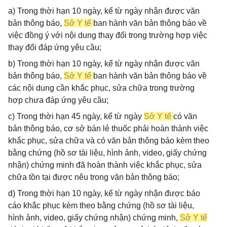
a) Trong thời hạn 10 ngày, kể từ ngày nhận được văn
bản thông báo,
Sở Y tế
ban hành văn bản thông báo về
việc đồng ý với nội dung thay đổi trong trường hợp việc
thay đổi đáp ứng yêu cầu;
b) Trong thời hạn 10 ngày, kể từ ngày nhận được văn
bản thông báo,
Sở Y tế
ban hành văn bản thông báo về
các nội dung cần khắc phục, sửa chữa trong trường
hợp chưa đáp ứng yêu cầu;
c) Trong thời hạn 45 ngày, kể từ ngày
Sở Y tế
có văn
bản thông báo, cơ sở bán lẻ thuốc phải hoàn thành việc
khắc phục, sửa chữa và có văn bản thông báo kèm theo
bằng chứng (hồ sơ tài liệu, hình ảnh, video, giấy chứng
nhận) chứng minh đã hoàn thành việc khắc phục, sửa
chữa tồn tại được nêu trong văn bản thông báo;
d) Trong thời hạn 10 ngày, kể từ ngày nhận được báo
cáo khắc phục kèm theo bằng chứng (hồ sơ tài liệu,
hình ảnh, video, giấy chứng nhận) chứng minh,
Sở Y tế