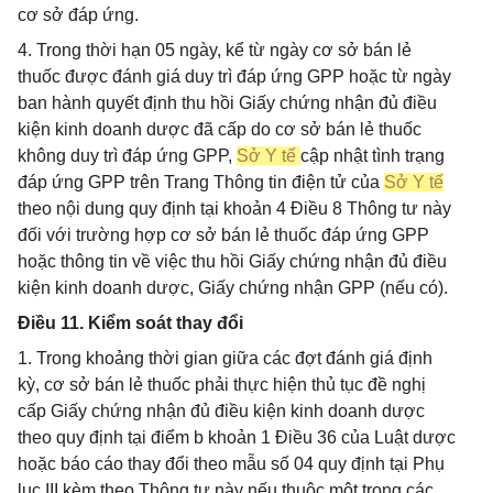
cơ sở đáp ứng.
4. Trong thời hạn 05 ngày, kể từ ngày cơ sở bán lẻ
thuốc được đánh giá duy trì đáp ứng GPP hoặc từ ngày
ban hành quyết định thu hồi Giấy chứng nhận đủ điều
kiện kinh doanh dược đã cấp do cơ sở bán lẻ thuốc
không duy trì đáp ứng GPP,
Sở Y tế
cập nhật tình trạng
đáp ứng GPP trên Trang Thông tin điện tử của
Sở Y tế
theo nội dung quy định tại khoản 4 Điều 8 Thông tư này
đối với trường hợp cơ sở bán lẻ thuốc đáp ứng GPP
hoặc thông tin về việc thu hồi Giấy chứng nhận đủ điều
kiện kinh doanh dược, Giấy chứng nhận GPP (nếu có).
Điều 11. Kiểm soát thay đổi
1. Trong khoảng thời gian giữa các đợt đánh giá định
kỳ, cơ sở bán lẻ thuốc phải thực hiện thủ tục đề nghị
cấp Giấy chứng nhận đủ điều kiện kinh doanh dược
theo quy định tại điểm b khoản 1 Điều 36 của Luật dược
hoặc báo cáo thay đổi theo mẫu số 04 quy định tại Phụ
lục III kèm theo Thông tư này nếu thuộc một trong các