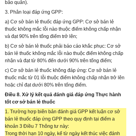
bảo quản).
3. Phân loại đáp ứng GPP:
a) Cơ sở bán lẻ thuốc đáp ứng GPP: Cơ sở bán lẻ
thuốc không mắc lỗi nào thuộc điểm không chấp nhận
và đạt 90% trên tổng điểm trở lên;
b) Cơ sở bán lẻ thuốc phải báo cáo khắc phục: Cơ sở
bán lẻ thuốc không mắc lỗi nào thuộc điểm không chấp
nhận và đạt từ 80% đến dưới 90% trên tổng điểm;
c) Cơ sở bán lẻ thuốc không đáp ứng: Cơ sở bán lẻ
thuốc mắc từ 01 lỗi thuộc điểm không chấp nhận trở lên
hoặc chỉ đạt dưới 80% trên tổng điểm.
Điều 8. Xử lý kết quả đánh giá đáp ứng Thực hành
tốt cơ sở bán lẻ thuốc
1. Trường hợp biên bản đánh giá GPP kết luận cơ sở
bán lẻ thuốc đáp ứng GPP theo quy định tại điểm a
khoản 3 Điều 7 Thông tư này:
Trong thời hạn 10 ngày, kể từ ngày kết thúc việc đánh