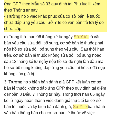
ứng GPP theo Mẫu số 03 quy định tại Phụ lục III kèm
theo Thông tư này;
- Trường hợp việc khắc phục của cơ sở bán lẻ thuốc
chưa đáp ứng yêu cầu, Sở Y tế có văn bản trả lời lý do
chưa cấp.
d) Trong thời hạn 06 tháng kể từ ngày
Sở Y tế
có văn
bản yêu cầu sửa đổi, bổ sung, cơ sở bán lẻ thuốc phải
nộp hồ sơ sửa đổi, bổ sung theo yêu cầu. Sau thời hạn
trên, cơ sở bán lẻ thuốc không sửa đổi, bổ sung hoặc
sau 12 tháng kể từ ngày nộp hồ sơ đề nghị lần đầu mà
hồ sơ bổ sung không đáp ứng yêu cầu thì hồ sơ đã nộp
không còn giá trị.
3. Trường hợp biên bản đánh giá GPP kết luận cơ sở
bán lẻ thuốc không đáp ứng GPP theo quy định tại điểm
c khoản 3 Điều 7 Thông tư này: Trong thời hạn 05 ngày,
kể từ ngày hoàn thành việc đánh giá thực tế tại cơ sở
bán lẻ thuốc và ký biên bản đánh giá,
Sở Y tế
ban hành
văn bản thông báo cho cơ sở bán lẻ thuốc về việc