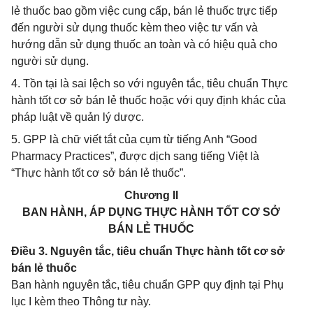
lẻ thuốc bao gồm việc cung cấp, bán lẻ thuốc trực tiếp
đến người sử dụng thuốc kèm theo việc tư vấn và
hướng dẫn sử dụng thuốc an toàn và có hiệu quả cho
người sử dụng.
4. Tồn tại là sai lệch so với nguyên tắc, tiêu chuẩn Thực
hành tốt cơ sở bán lẻ thuốc hoặc với quy định khác của
pháp luật về quản lý dược.
5. GPP là chữ viết tắt của cụm từ tiếng Anh “Good
Pharmacy Practices”, được dịch sang tiếng Việt là
“Thực hành tốt cơ sở bán lẻ thuốc”.
Chương II
BAN HÀNH, ÁP DỤNG THỰC HÀNH TỐT CƠ SỞ
BÁN LẺ THUỐC
Điều 3. Nguyên tắc, tiêu chuẩn Thực hành tốt cơ sở
bán lẻ thuốc
Ban hành nguyên tắc, tiêu chuẩn GPP quy định tại Phụ
lục I kèm theo Thông tư này.