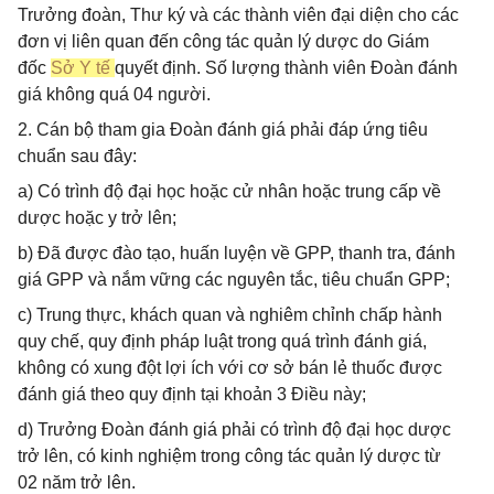
Trưởng đoàn, Thư ký và các thành viên đại diện cho các
đơn vị liên quan đến công tác quản lý dược do Giám
đốc
Sở Y tế
quyết định. Số lượng thành viên Đoàn đánh
giá không quá 04 người.
2. Cán bộ tham gia Đoàn đánh giá phải đáp ứng tiêu
chuẩn sau đây:
a) Có trình độ đại học hoặc cử nhân hoặc trung cấp về
dược hoặc y trở lên;
b) Đã được đào tạo, huấn luyện về GPP, thanh tra, đánh
giá GPP và nắm vững các nguyên tắc, tiêu chuẩn GPP;
c) Trung thực, khách quan và nghiêm chỉnh chấp hành
quy chế, quy định pháp luật trong quá trình đánh giá,
không có xung đột lợi ích với cơ sở bán lẻ thuốc được
đánh giá theo quy định tại khoản 3 Điều này;
d) Trưởng Đoàn đánh giá phải có trình độ đại học dược
trở lên, có kinh nghiệm trong công tác quản lý dược từ
02 năm trở lên.