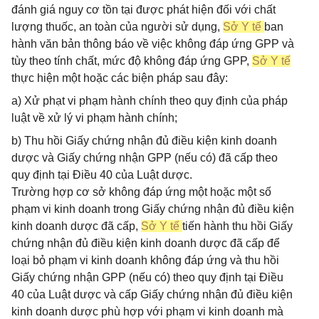
đánh giá nguy cơ tồn tại được phát hiện đối với chất
lượng thuốc, an toàn của người sử dụng,
Sở Y tế
ban
hành văn bản thông báo về việc không đáp ứng GPP và
tùy theo tính chất, mức độ không đáp ứng GPP,
Sở Y tế
thực hiện một hoặc các biện pháp sau đây:
a) Xử phạt vi phạm hành chính theo quy định của pháp
luật về xử lý vi phạm hành chính;
b) Thu hồi Giấy chứng nhận đủ điều kiện kinh doanh
dược và Giấy chứng nhận GPP (nếu có) đã cấp theo
quy định tại Điều 40 của Luật dược.
Trường hợp cơ sở không đáp ứng một hoặc một số
phạm vi kinh doanh trong Giấy chứng nhận đủ điều kiện
kinh doanh dược đã cấp,
Sở Y tế
tiến hành thu hồi Giấy
chứng nhận đủ điều kiện kinh doanh dược đã cấp để
loại bỏ phạm vi kinh doanh không đáp ứng và thu hồi
Giấy chứng nhận GPP (nếu có) theo quy định tại Điều
40 của Luật dược và cấp Giấy chứng nhận đủ điều kiện
kinh doanh dược phù hợp với phạm vi kinh doanh mà