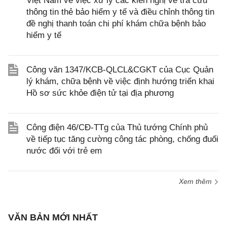
Việt Nam về việc xử lý các kiến nghị về tra cứu
thông tin thẻ bảo hiểm y tế và điều chỉnh thông tin
đề nghị thanh toán chi phí khám chữa bệnh bảo
hiểm y tế
Công văn 1347/KCB-QLCL&CGKT của Cục Quản
lý khám, chữa bệnh về việc định hướng triển khai
Hồ sơ sức khỏe điện tử tại địa phương
Công điện 46/CĐ-TTg của Thủ tướng Chính phủ
về tiếp tục tăng cường công tác phòng, chống đuối
nước đối với trẻ em
Xem thêm
VĂN BẢN MỚI NHẤT