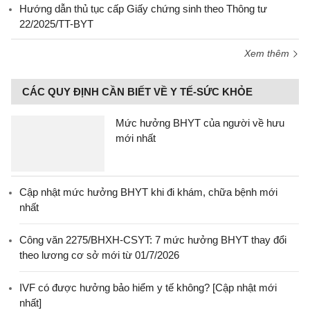
Hướng dẫn thủ tục cấp Giấy chứng sinh theo Thông tư
22/2025/TT-BYT
Xem thêm
CÁC QUY ĐỊNH CẦN BIẾT VỀ Y TẾ-SỨC KHỎE
Mức hưởng BHYT của người về hưu
mới nhất
Cập nhật mức hưởng BHYT khi đi khám, chữa bệnh mới
nhất
Công văn 2275/BHXH-CSYT: 7 mức hưởng BHYT thay đổi
theo lương cơ sở mới từ 01/7/2026
IVF có được hưởng bảo hiểm y tế không? [Cập nhật mới
nhất]