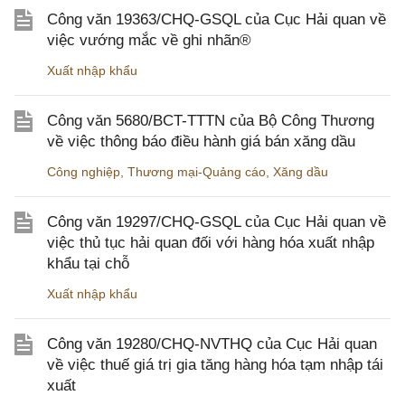
Công văn 19363/CHQ-GSQL của Cục Hải quan về
việc vướng mắc về ghi nhãn®
Xuất nhập khẩu
Công văn 5680/BCT-TTTN của Bộ Công Thương
về việc thông báo điều hành giá bán xăng dầu
Công nghiệp
,
Thương mại-Quảng cáo
,
Xăng dầu
Công văn 19297/CHQ-GSQL của Cục Hải quan về
việc thủ tục hải quan đối với hàng hóa xuất nhập
khẩu tại chỗ
Xuất nhập khẩu
Công văn 19280/CHQ-NVTHQ của Cục Hải quan
về việc thuế giá trị gia tăng hàng hóa tạm nhập tái
xuất