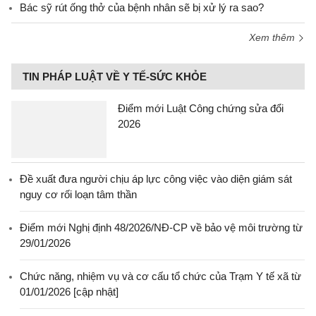
Bác sỹ rút ống thở của bệnh nhân sẽ bị xử lý ra sao?
Xem thêm
TIN PHÁP LUẬT VỀ Y TẾ-SỨC KHỎE
Điểm mới Luật Công chứng sửa đổi
2026
Đề xuất đưa người chịu áp lực công việc vào diện giám sát
nguy cơ rối loạn tâm thần
Điểm mới Nghị định 48/2026/NĐ-CP về bảo vệ môi trường từ
29/01/2026
Chức năng, nhiệm vụ và cơ cấu tổ chức của Trạm Y tế xã từ
01/01/2026 [cập nhật]