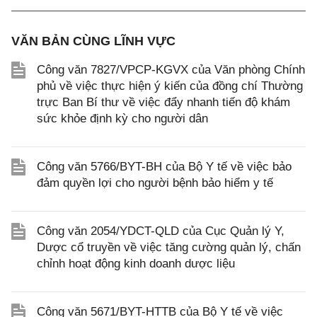
VĂN BẢN CÙNG LĨNH VỰC
Công văn 7827/VPCP-KGVX của Văn phòng Chính
phủ về việc thực hiện ý kiến của đồng chí Thường
trực Ban Bí thư về việc đẩy nhanh tiến độ khám
sức khỏe định kỳ cho người dân
Công văn 5766/BYT-BH của Bộ Y tế về việc bảo
đảm quyền lợi cho người bệnh bảo hiểm y tế
Công văn 2054/YDCT-QLD của Cục Quản lý Y,
Dược cổ truyền về việc tăng cường quản lý, chấn
chỉnh hoạt động kinh doanh dược liệu
Công văn 5671/BYT-HTTB của Bộ Y tế về việc