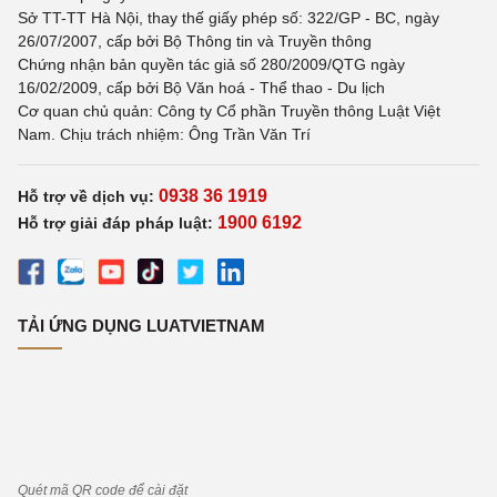
Sở TT-TT Hà Nội, thay thế giấy phép số: 322/GP - BC, ngày
26/07/2007, cấp bởi Bộ Thông tin và Truyền thông
Chứng nhận bản quyền tác giả số 280/2009/QTG ngày
16/02/2009, cấp bởi Bộ Văn hoá - Thể thao - Du lịch
Cơ quan chủ quản: Công ty Cổ phần Truyền thông Luật Việt
Nam. Chịu trách nhiệm: Ông Trần Văn Trí
0938 36 1919
Hỗ trợ về dịch vụ:
1900 6192
Hỗ trợ giải đáp pháp luật:
TẢI ỨNG DỤNG LUATVIETNAM
Quét mã QR code để cài đặt