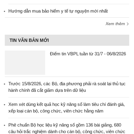
Hướng dẫn mua bảo hiểm y tế tự nguyện mới nhất
Xem thêm
TIN VĂN BẢN MỚI
Điểm tin VBPL tuần từ 31/7 - 06/8/2026
Trước 15/8/2026, các Bộ, địa phương phải rà soát lại thủ tục
hành chính đã cắt giảm dựa trên dữ liệu
Xem xét dùng kết quả học kỹ năng số làm tiêu chí đánh giá,
xếp loại cán bộ, công chức, viên chức hằng năm
Phê chuẩn Bộ học liệu kỹ năng số gồm 136 bài giảng, 680
câu hỏi trắc nghiệm dành cho cán bộ, công chức, viên chức