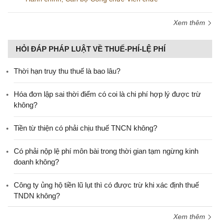
Xem thêm
HỎI ĐÁP PHÁP LUẬT VỀ THUẾ-PHÍ-LỆ PHÍ
Thời hạn truy thu thuế là bao lâu?
Hóa đơn lập sai thời điểm có coi là chi phí hợp lý được trừ
không?
Tiền từ thiện có phải chịu thuế TNCN không?
Có phải nộp lệ phí môn bài trong thời gian tạm ngừng kinh
doanh không?
Công ty ủng hộ tiền lũ lụt thì có được trừ khi xác định thuế
TNDN không?
Xem thêm