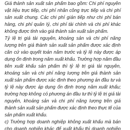
Giá thành sản xuất sản phẩm bao gồm: Chi phí nguyên
vật liệu trực tiếp, chi phí nhân công trực tiếp và chi phí
sản xuất chung. Các chi phí gián tiếp như chi phí bán
hàng, chi phí quản lý, chi phí tài chính và chi phí khác
không được tính vào giá thành sản xuất sản phẩm.
Tỷ lệ trị giá tài nguyên, khoáng sản và chi phí năng
lượng trên giá thành sản xuất sản phẩm được xác định
căn cứ vào quyết toán năm trước và tỷ lệ này được áp
dụng ổn định trong năm xuất khẩu. Trường hợp năm đầu
tiên xuất khẩu sản phẩm thì tỷ lệ trị giá tài nguyên,
khoáng sản và chi phí năng lượng trên giá thành sản
xuất sản phẩm được xác định theo phương án đầu tư và
tỷ lệ này được áp dụng ổn định trong năm xuất khẩu;
trường hợp không có phương án đầu tư thì tỷ lệ trị giá tài
nguyên, khoáng sản và chi phí năng lượng trên giá
thành sản xuất sản phẩm được xác định theo thực tế của
sản phẩm xuất khẩu.
c) Trường hợp doanh nghiệp không xuất khẩu mà bán
cho doanh nghiệp khác để xuất khẩu thì doanh nghiệp