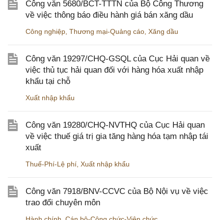
Công văn 5680/BCT-TTTN của Bộ Công Thương
về việc thông báo điều hành giá bán xăng dầu
Công nghiệp
,
Thương mại-Quảng cáo
,
Xăng dầu
Công văn 19297/CHQ-GSQL của Cục Hải quan về
việc thủ tục hải quan đối với hàng hóa xuất nhập
khẩu tại chỗ
Xuất nhập khẩu
Công văn 19280/CHQ-NVTHQ của Cục Hải quan
về việc thuế giá trị gia tăng hàng hóa tạm nhập tái
xuất
Thuế-Phí-Lệ phí
,
Xuất nhập khẩu
Công văn 7918/BNV-CCVC của Bộ Nội vụ về việc
trao đổi chuyên môn
Hành chính
,
Cán bộ-Công chức-Viên chức