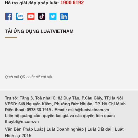
1900 6192
Hỗ trợ giải đáp pháp luật:
TẢI ỨNG DỤNG LUATVIETNAM
Quét mã QR code để cài đặt
Trụ sở: Tầng 3, Toà nhà IC, 82 Duy Tân, P.Cầu Giấy, TP.Hà Nội
VPĐD: 648 Nguyễn Kiệm, Phường Đức Nhuận, TP. Hồ Chí Minh
Điện thoại: 0938 36 1919 - Email:
cskh@luatvietnam.vn
Liên hệ quảng cáo; quyền tác giả và các quyền liên quan:
thuybt@incom.vn
Văn Bản Pháp Luật
|
Luật Doanh nghiệp
|
Luật Đất đai
|
Luật
Hình sự 2015