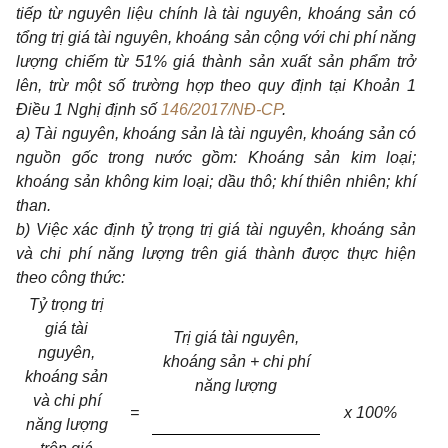
tiếp từ nguyên liệu chính là tài nguyên, khoáng sản có
tổng trị giá tài nguyên, khoáng sản cộng với chi phí năng
lượng chiếm từ 51% giá thành sản xuất sản phẩm trở
lên, trừ một số trường hợp theo quy định tại Khoản 1
Điều 1 Nghị định số
146/2017/NĐ-CP
.
a) Tài nguyên, khoáng sản là tài nguyên, khoáng sản có
nguồn gốc trong nước gồm: Khoáng sản kim loại;
khoáng sản không kim loại; dầu thô; khí thiên nhiên; khí
than.
b) Việc xác định tỷ trọng trị giá tài nguyên, khoáng sản
và chi phí năng lượng trên giá thành được thực hiện
theo công thức:
Tỷ trọng trị
giá tài
Trị giá tài nguyên,
nguyên,
khoáng sản + chi phí
khoáng sản
năng lượng
và chi phí
=
x 100%
năng lượng