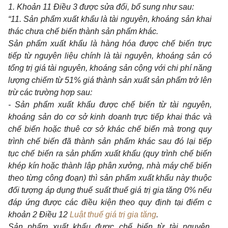
1. Khoản 11 Điều 3 được sửa đổi, bổ sung như sau:
“11. Sản phẩm xuất khẩu là tài nguyên, khoáng sản khai
thác chưa chế biến thành sản phẩm khác.
Sản phẩm xuất khẩu là hàng hóa được chế biến trực
tiếp từ nguyên liệu chính là tài nguyên, khoáng sản có
tổng trị giá tài nguyên, khoáng sản cộng với chi phí năng
lượng chiếm từ 51% giá thành sản xuất sản phẩm trở lên
trừ các trường hợp sau:
- Sản phẩm xuất khẩu được chế biến từ tài nguyên,
khoáng sản do cơ sở kinh doanh trực tiếp khai thác và
chế biến hoặc thuê cơ sở khác chế biến mà trong quy
trình chế biến đã thành sản phẩm khác sau đó lại tiếp
tục chế biến ra sản phẩm xuất khẩu (quy trình chế biến
khép kín hoặc thành lập phân xưởng, nhà máy chế biến
theo từng công đoạn) thì sản phẩm xuất khẩu này thuộc
đối tượng áp dụng thuế suất thuế giá trị gia tăng 0% nếu
đáp ứng được các điều kiện theo quy định tại điểm c
khoản 2 Điều 12
Luật thuế giá trị gia tăng
.
Sản phẩm xuất khẩu được chế biến từ tài nguyên,