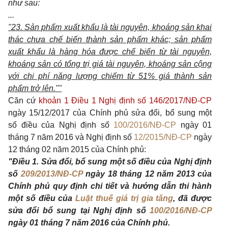
như sau:
...
"23. Sản phẩm xuất khẩu là tài nguyên, khoáng sản khai
thác chưa chế biến thành sản phẩm khác; sản phẩm
xuất khẩu là hàng hóa được chế biến từ tài nguyên,
khoáng sản có tổng trị giá tài nguyên, khoáng sản cộng
với chi phí năng lượng chiếm từ 51% giá thành sản
phẩm trở lên.""
Căn cứ
khoản 1 Điều 1 Nghị định số 146/2017/NĐ-CP
ngày 15/12/2017 của Chính phủ sửa đổi, bổ sung một
số điều của Nghị định số
100/2016/NĐ-CP
ngày 01
tháng 7 năm 2016 và Nghị định số
12/2015/NĐ-CP
ngày
12 tháng 02 năm 2015 của Chính phủ:
"Điều 1. Sửa đổi, bổ sung một số điều của Nghị định
số
209/2013/NĐ-CP
ngày 18 tháng 12 năm 2013 của
Chính phủ quy định chi tiết và hướng dẫn thi hành
một số điều của
Luật thuế giá trị gia tăng
, đã được
sửa đổi bổ sung tại Nghị định số
100/2016/NĐ-CP
ngày 01 tháng 7 năm 2016 của Chính phủ.