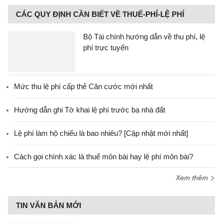
CÁC QUY ĐỊNH CẦN BIẾT VỀ THUẾ-PHÍ-LỆ PHÍ
Bộ Tài chính hướng dẫn về thu phí, lệ
phí trực tuyến
Mức thu lệ phí cấp thẻ Căn cước mới nhất
Hướng dẫn ghi Tờ khai lệ phí trước bạ nhà đất
Lệ phí làm hộ chiếu là bao nhiêu? [Cập nhật mới nhất]
Cách gọi chính xác là thuế môn bài hay lệ phí môn bài?
Xem thêm
TIN VĂN BẢN MỚI