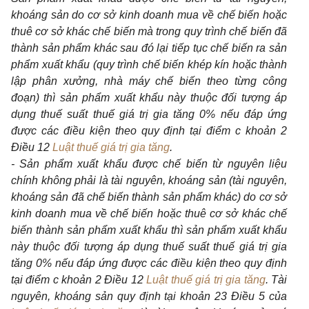
khoáng sản do cơ sở kinh doanh mua về chế biến hoặc
thuê cơ sở khác chế biến mà trong quy trình chế biến đã
thành sản phẩm khác sau đó lại tiếp tục chế biến ra sản
phẩm xuất khẩu (quy trình chế biến khép kín hoặc thành
lập phân xưởng, nhà máy chế biến theo từng công
đoạn) thì sản phẩm xuất khẩu này thuộc đối tượng áp
dụng thuế suất thuế giá trị gia tăng 0% nếu đáp ứng
được các điều kiện theo quy định tại điểm c khoản 2
Điều 12
Luật thuế giá trị gia tăng
.
- Sản phẩm xuất khẩu được chế biến từ nguyên liệu
chính không phải là tài nguyên, khoáng sản (tài nguyên,
khoáng sản đã chế biến thành sản phẩm khác) do cơ sở
kinh doanh mua về chế biến hoặc thuê cơ sở khác chế
biến thành sản phẩm xuất khẩu thì sản phẩm xuất khẩu
này thuộc đối tượng áp dụng thuế suất thuế giá trị gia
tăng 0% nếu đáp ứng được các điều kiện theo quy định
tại điểm c khoản 2 Điều 12
Luật thuế giá trị gia tăng
. Tài
nguyên, khoáng sản quy định tại khoản 23 Điều 5 của