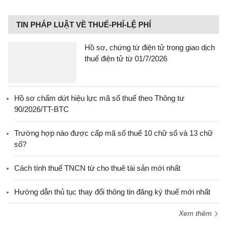
TIN PHÁP LUẬT VỀ THUẾ-PHÍ-LỆ PHÍ
Hồ sơ, chứng từ điện tử trong giao dịch
thuế điện tử từ 01/7/2026
Hồ sơ chấm dứt hiệu lực mã số thuế theo Thông tư
90/2026/TT-BTC
Trường hợp nào được cấp mã số thuế 10 chữ số và 13 chữ
số?
Cách tính thuế TNCN từ cho thuê tài sản mới nhất
Hướng dẫn thủ tục thay đổi thông tin đăng ký thuế mới nhất
Xem thêm