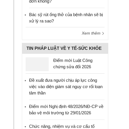
đơn không?
Bác sỹ rút ống thở của bệnh nhân sẽ bị
xử lý ra sao?
Xem thêm
TIN PHÁP LUẬT VỀ Y TẾ-SỨC KHỎE
Điểm mới Luật Công
chứng sửa đổi 2026
Đề xuất đưa người chịu áp lực công
việc vào diện giám sát nguy cơ rối loạn
tâm thần
Điểm mới Nghị định 48/2026/NĐ-CP về
bảo vệ môi trường từ 29/01/2026
Chức năng, nhiệm vụ và cơ cấu tổ