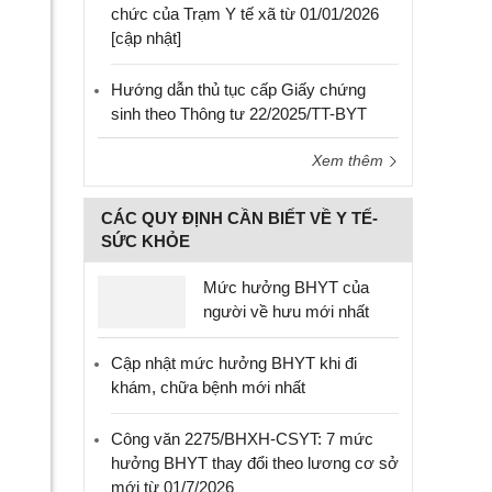
chức của Trạm Y tế xã từ 01/01/2026
[cập nhật]
Hướng dẫn thủ tục cấp Giấy chứng
sinh theo Thông tư 22/2025/TT-BYT
Xem thêm
CÁC QUY ĐỊNH CẦN BIẾT VỀ Y TẾ-
SỨC KHỎE
Mức hưởng BHYT của
người về hưu mới nhất
Cập nhật mức hưởng BHYT khi đi
khám, chữa bệnh mới nhất
Công văn 2275/BHXH-CSYT: 7 mức
hưởng BHYT thay đổi theo lương cơ sở
mới từ 01/7/2026