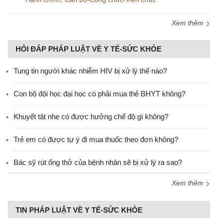
Xem thêm
HỎI ĐÁP PHÁP LUẬT VỀ Y TẾ-SỨC KHỎE
Tung tin người khác nhiễm HIV bị xử lý thế nào?
Con bộ đội học đại học có phải mua thẻ BHYT không?
Khuyết tật nhẹ có được hưởng chế độ gì không?
Trẻ em có được tự ý đi mua thuốc theo đơn không?
Bác sỹ rút ống thở của bệnh nhân sẽ bị xử lý ra sao?
Xem thêm
TIN PHÁP LUẬT VỀ Y TẾ-SỨC KHỎE