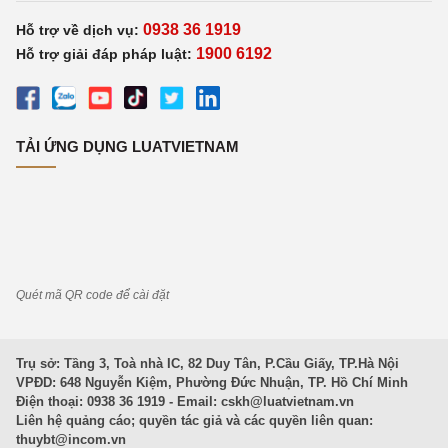
0938 36 1919
Hỗ trợ về dịch vụ:
1900 6192
Hỗ trợ giải đáp pháp luật:
TẢI ỨNG DỤNG LUATVIETNAM
Quét mã QR code để cài đặt
Trụ sở: Tầng 3, Toà nhà IC, 82 Duy Tân, P.Cầu Giấy, TP.Hà Nội
VPĐD: 648 Nguyễn Kiệm, Phường Đức Nhuận, TP. Hồ Chí Minh
Điện thoại: 0938 36 1919 - Email:
cskh@luatvietnam.vn
Liên hệ quảng cáo; quyền tác giả và các quyền liên quan:
thuybt@incom.vn