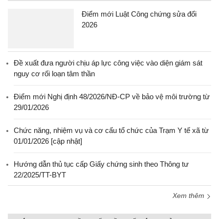
Điểm mới Luật Công chứng sửa đổi
2026
Đề xuất đưa người chịu áp lực công việc vào diện giám sát
nguy cơ rối loạn tâm thần
Điểm mới Nghị định 48/2026/NĐ-CP về bảo vệ môi trường từ
29/01/2026
Chức năng, nhiệm vụ và cơ cấu tổ chức của Trạm Y tế xã từ
01/01/2026 [cập nhật]
Hướng dẫn thủ tục cấp Giấy chứng sinh theo Thông tư
22/2025/TT-BYT
Xem thêm