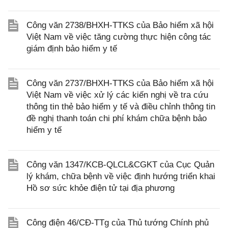
Công văn 2738/BHXH-TTKS của Bảo hiểm xã hội
Việt Nam về việc tăng cường thực hiện công tác
giám định bảo hiểm y tế
Công văn 2737/BHXH-TTKS của Bảo hiểm xã hội
Việt Nam về việc xử lý các kiến nghị về tra cứu
thông tin thẻ bảo hiểm y tế và điều chỉnh thông tin
đề nghị thanh toán chi phí khám chữa bệnh bảo
hiểm y tế
Công văn 1347/KCB-QLCL&CGKT của Cục Quản
lý khám, chữa bệnh về việc định hướng triển khai
Hồ sơ sức khỏe điện tử tại địa phương
Công điện 46/CĐ-TTg của Thủ tướng Chính phủ