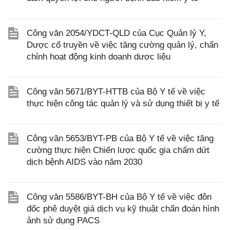
Công văn 2054/YDCT-QLD của Cục Quản lý Y,
Dược cổ truyền về việc tăng cường quản lý, chấn
chỉnh hoạt động kinh doanh dược liệu
Công văn 5671/BYT-HTTB của Bộ Y tế về việc
thực hiện công tác quản lý và sử dụng thiết bị y tế
Công văn 5653/BYT-PB của Bộ Y tế về việc tăng
cường thực hiện Chiến lược quốc gia chấm dứt
dịch bệnh AIDS vào năm 2030
Công văn 5586/BYT-BH của Bộ Y tế về việc đôn
đốc phê duyệt giá dịch vụ kỹ thuật chẩn đoán hình
ảnh sử dụng PACS