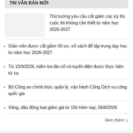
TIN VĂN BẢN MỚI
Thủ tướng yêu cầu cắt giảm các kỳ thi,
cuộc thi không cần thiết từ năm học
2026-2027
Giáo viên được cắt giảm hồ sơ, sổ sách để tập trung dạy học
từ năm học 2026-2027
Từ 15/9/2026, kiểm tra tần số vô tuyến điện được thực hiện
từ xa
Bộ Công an chính thức quản lý, vận hành Cổng Dịch vụ công
quốc gia
Xăng, dầu đồng loạt giảm giá từ 15h hôm nay, 06/8/2026
Xem thêm