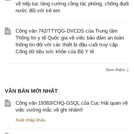
về tiếp tục tăng cường công tác phòng, chống đuối
nước đối với trẻ em
Công văn 742/TTYQG-DVCDS của Trung tâm
Thông tin y tế Quốc gia về việc bảo đảm an toàn
thông tin đối với các thiết bị đầu cuối truy cập
Cổng dữ liệu sức khỏe của Bộ Y tế
Xem thêm
VĂN BẢN MỚI NHẤT
Công văn 19363/CHQ-GSQL của Cục Hải quan về
việc vướng mắc về ghi nhãn®
Xuất nhập khẩu