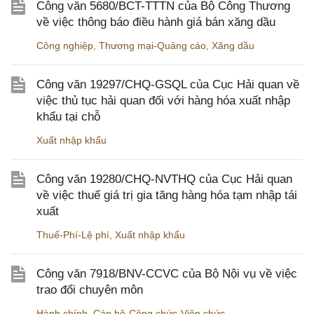
Công văn 5680/BCT-TTTN của Bộ Công Thương
về việc thông báo điều hành giá bán xăng dầu
Công nghiệp
,
Thương mại-Quảng cáo
,
Xăng dầu
Công văn 19297/CHQ-GSQL của Cục Hải quan về
việc thủ tục hải quan đối với hàng hóa xuất nhập
khẩu tại chỗ
Xuất nhập khẩu
Công văn 19280/CHQ-NVTHQ của Cục Hải quan
về việc thuế giá trị gia tăng hàng hóa tạm nhập tái
xuất
Thuế-Phí-Lệ phí
,
Xuất nhập khẩu
Công văn 7918/BNV-CCVC của Bộ Nội vụ về việc
trao đổi chuyên môn
Hành chính
,
Cán bộ-Công chức-Viên chức