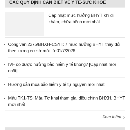
CÁC QUY ĐỊNH CẦN BIẾT VỀ Y TẾ-SỨC KHỎE
Cập nhật mức hưởng BHYT khi đi
khám, chữa bệnh mới nhất
Công văn 2275/BHXH-CSYT: 7 mức hưởng BHYT thay đổi
theo lương cơ sở mới từ 01/7/2026
IVF có được hưởng bảo hiểm y tế không? [Cập nhật mới
nhất]
Hướng dẫn mua bảo hiểm y tế tự nguyện mới nhất
Mẫu TK1-TS: Mẫu Tờ khai tham gia, điều chỉnh BHXH, BHYT
mới nhất
Xem thêm