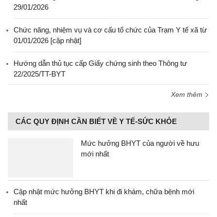
29/01/2026
Chức năng, nhiệm vụ và cơ cấu tổ chức của Trạm Y tế xã từ
01/01/2026 [cập nhật]
Hướng dẫn thủ tục cấp Giấy chứng sinh theo Thông tư
22/2025/TT-BYT
Xem thêm
CÁC QUY ĐỊNH CẦN BIẾT VỀ Y TẾ-SỨC KHỎE
Mức hưởng BHYT của người về hưu
mới nhất
Cập nhật mức hưởng BHYT khi đi khám, chữa bệnh mới
nhất