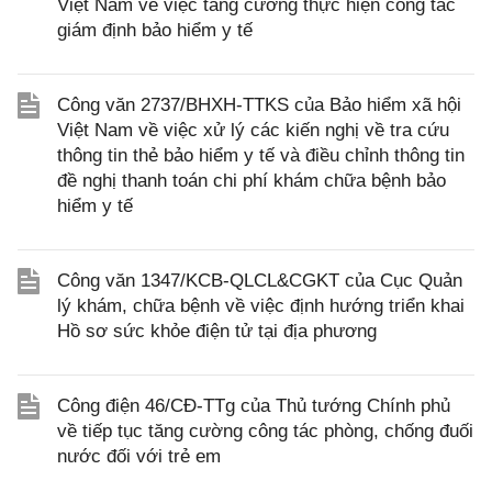
Việt Nam về việc tăng cường thực hiện công tác
giám định bảo hiểm y tế
Công văn 2737/BHXH-TTKS của Bảo hiểm xã hội
Việt Nam về việc xử lý các kiến nghị về tra cứu
thông tin thẻ bảo hiểm y tế và điều chỉnh thông tin
đề nghị thanh toán chi phí khám chữa bệnh bảo
hiểm y tế
Công văn 1347/KCB-QLCL&CGKT của Cục Quản
lý khám, chữa bệnh về việc định hướng triển khai
Hồ sơ sức khỏe điện tử tại địa phương
Công điện 46/CĐ-TTg của Thủ tướng Chính phủ
về tiếp tục tăng cường công tác phòng, chống đuối
nước đối với trẻ em