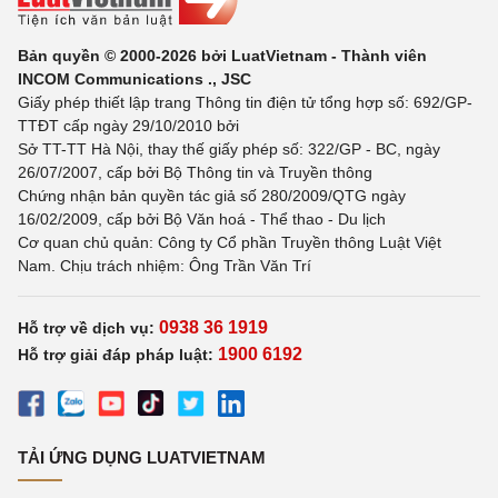
Bản quyền © 2000-2026 bởi LuatVietnam - Thành viên
INCOM Communications ., JSC
Giấy phép thiết lập trang Thông tin điện tử tổng hợp số: 692/GP-
TTĐT cấp ngày 29/10/2010 bởi
Sở TT-TT Hà Nội, thay thế giấy phép số: 322/GP - BC, ngày
26/07/2007, cấp bởi Bộ Thông tin và Truyền thông
Chứng nhận bản quyền tác giả số 280/2009/QTG ngày
16/02/2009, cấp bởi Bộ Văn hoá - Thể thao - Du lịch
Cơ quan chủ quản: Công ty Cổ phần Truyền thông Luật Việt
Nam. Chịu trách nhiệm: Ông Trần Văn Trí
0938 36 1919
Hỗ trợ về dịch vụ:
1900 6192
Hỗ trợ giải đáp pháp luật:
TẢI ỨNG DỤNG LUATVIETNAM