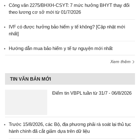
Công văn 2275/BHXH-CSYT: 7 mức hưởng BHYT thay đổi
theo lương cơ sở mới từ 01/7/2026
IVF có được hưởng bảo hiểm y tế không? [Cập nhật mới
nhất]
Hướng dẫn mua bảo hiểm y tế tự nguyện mới nhất
Xem thêm
TIN VĂN BẢN MỚI
Điểm tin VBPL tuần từ 31/7 - 06/8/2026
Trước 15/8/2026, các Bộ, địa phương phải rà soát lại thủ tục
hành chính đã cắt giảm dựa trên dữ liệu