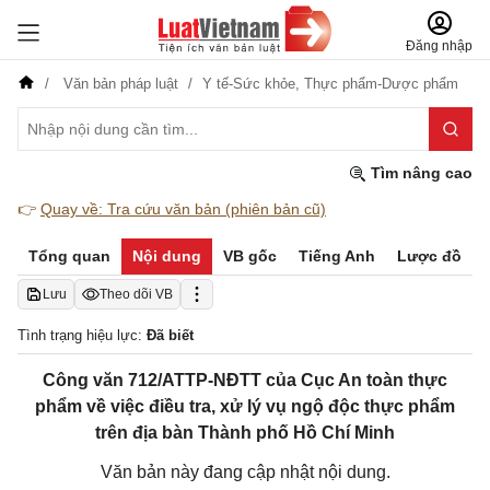
Đăng nhập
Văn bản pháp luật
Y tế-Sức khỏe,
Thực phẩm-Dược phẩm
Tìm nâng cao
👉
Quay về: Tra cứu văn bản (phiên bản cũ)
Tổng quan
Nội dung
VB gốc
Tiếng Anh
Lược đồ
Lưu
Theo dõi VB
Tình trạng hiệu lực:
Đã biết
Công văn 712/ATTP-NĐTT của Cục An toàn thực
phẩm về việc điều tra, xử lý vụ ngộ độc thực phẩm
trên địa bàn Thành phố Hồ Chí Minh
Văn bản này đang cập nhật nội dung.