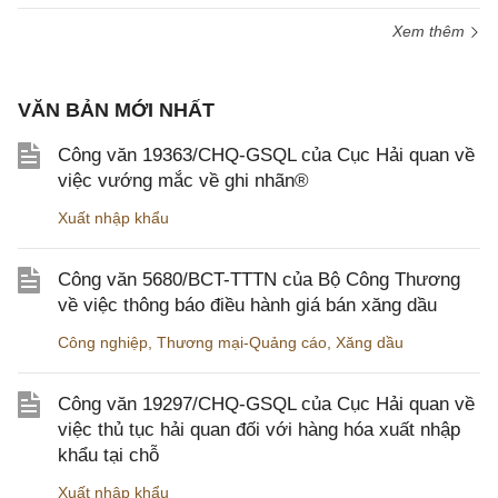
Xem thêm
VĂN BẢN MỚI NHẤT
Công văn 19363/CHQ-GSQL của Cục Hải quan về
việc vướng mắc về ghi nhãn®
Xuất nhập khẩu
Công văn 5680/BCT-TTTN của Bộ Công Thương
về việc thông báo điều hành giá bán xăng dầu
Công nghiệp
,
Thương mại-Quảng cáo
,
Xăng dầu
Công văn 19297/CHQ-GSQL của Cục Hải quan về
việc thủ tục hải quan đối với hàng hóa xuất nhập
khẩu tại chỗ
Xuất nhập khẩu