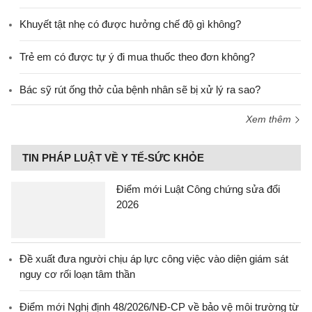
Khuyết tật nhẹ có được hưởng chế độ gì không?
Trẻ em có được tự ý đi mua thuốc theo đơn không?
Bác sỹ rút ống thở của bệnh nhân sẽ bị xử lý ra sao?
Xem thêm
TIN PHÁP LUẬT VỀ Y TẾ-SỨC KHỎE
Điểm mới Luật Công chứng sửa đổi
2026
Đề xuất đưa người chịu áp lực công việc vào diện giám sát
nguy cơ rối loạn tâm thần
Điểm mới Nghị định 48/2026/NĐ-CP về bảo vệ môi trường từ