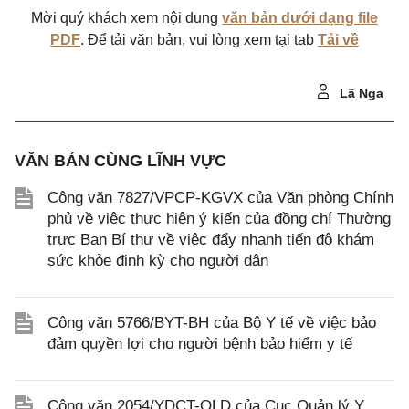
Mời quý khách xem nội dung
văn bản dưới dạng file
PDF
. Để tải văn bản, vui lòng xem tại tab
Tải về
Lã Nga
VĂN BẢN CÙNG LĨNH VỰC
Công văn 7827/VPCP-KGVX của Văn phòng Chính
phủ về việc thực hiện ý kiến của đồng chí Thường
trực Ban Bí thư về việc đẩy nhanh tiến độ khám
sức khỏe định kỳ cho người dân
Công văn 5766/BYT-BH của Bộ Y tế về việc bảo
đảm quyền lợi cho người bệnh bảo hiểm y tế
Công văn 2054/YDCT-QLD của Cục Quản lý Y,