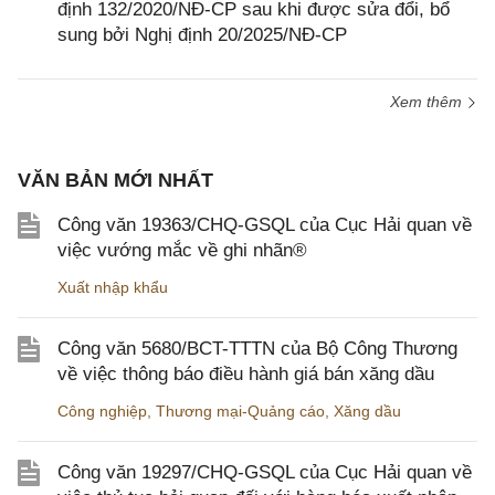
định 132/2020/NĐ-CP sau khi được sửa đổi, bổ
sung bởi Nghị định 20/2025/NĐ-CP
Xem thêm
VĂN BẢN MỚI NHẤT
Công văn 19363/CHQ-GSQL của Cục Hải quan về
việc vướng mắc về ghi nhãn®
Xuất nhập khẩu
Công văn 5680/BCT-TTTN của Bộ Công Thương
về việc thông báo điều hành giá bán xăng dầu
Công nghiệp
,
Thương mại-Quảng cáo
,
Xăng dầu
Công văn 19297/CHQ-GSQL của Cục Hải quan về