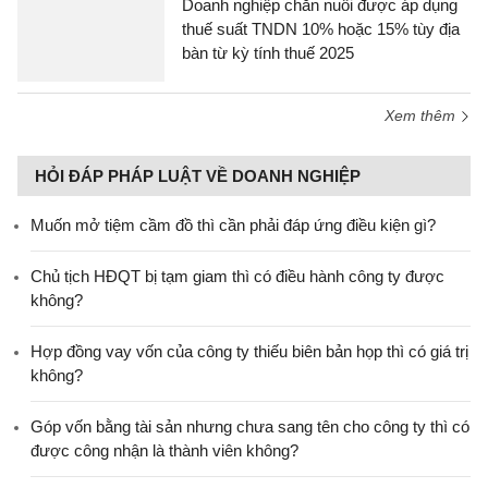
Doanh nghiệp chăn nuôi được áp dụng
thuế suất TNDN 10% hoặc 15% tùy địa
bàn từ kỳ tính thuế 2025
Xem thêm
HỎI ĐÁP PHÁP LUẬT VỀ DOANH NGHIỆP
Muốn mở tiệm cầm đồ thì cần phải đáp ứng điều kiện gì?
Chủ tịch HĐQT bị tạm giam thì có điều hành công ty được
không?
Hợp đồng vay vốn của công ty thiếu biên bản họp thì có giá trị
không?
Góp vốn bằng tài sản nhưng chưa sang tên cho công ty thì có
được công nhận là thành viên không?