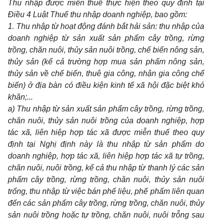
Thu nhập được miễn thuế thực hiện theo quy định tại
Điều 4 Luật Thuế thu nhập doanh nghiệp, bao gồm:
1. Thu nhập từ hoạt động đánh bắt hải sản: thu nhập của
doanh nghiệp từ sản xuất sản phẩm cây trồng, rừng
trồng, chăn nuôi, thủy sản nuôi trồng, chế biến nông sản,
thủy sản (kể cả trường hợp mua sản phẩm nông sản,
thủy sản về chế biến, thuê gia công, nhận gia công chể
biến) ở địa bàn có điều kiện kinh tế xã hội đặc biệt khó
khăn;...
a) Thu nhập từ sản xuất sản phẩm cây trồng, rừng trồng,
chăn nuôi, thủy sản nuôi trồng của doanh nghiệp, hợp
tác xã, liên hiệp hợp tác xã được miễn thuế theo quy
định tại Nghị định này là thu nhập từ sản phẩm do
doanh nghiệp, hợp tác xã, liên hiệp hợp tác xã tự trồng,
chăn nuôi, nuôi trồng, kể cả thu nhập từ thanh lý các sản
phẩm cây trồng, rừng trồng, chăn nuôi, thủy sản nuôi
trổng, thu nhập từ việc bán phế liệu, phế phẩm liên quan
đến các sản phẩm cây trồng, rừng trồng, chăn nuôi, thủy
sản nuôi trồng hoặc tự trồng, chăn nuôi, nuôi trỗng sau