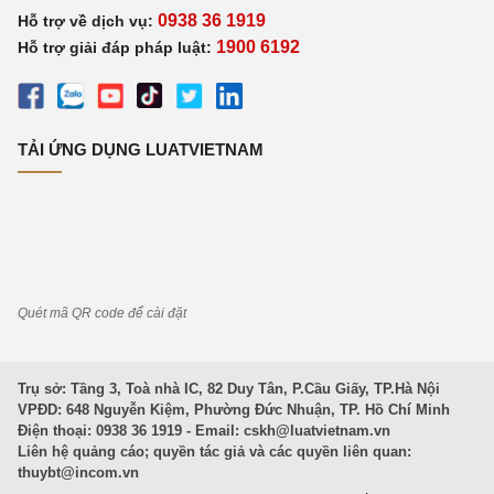
0938 36 1919
Hỗ trợ về dịch vụ:
1900 6192
Hỗ trợ giải đáp pháp luật:
TẢI ỨNG DỤNG LUATVIETNAM
Quét mã QR code để cài đặt
Trụ sở: Tầng 3, Toà nhà IC, 82 Duy Tân, P.Cầu Giấy, TP.Hà Nội
VPĐD: 648 Nguyễn Kiệm, Phường Đức Nhuận, TP. Hồ Chí Minh
Điện thoại: 0938 36 1919 - Email:
cskh@luatvietnam.vn
Liên hệ quảng cáo; quyền tác giả và các quyền liên quan:
thuybt@incom.vn