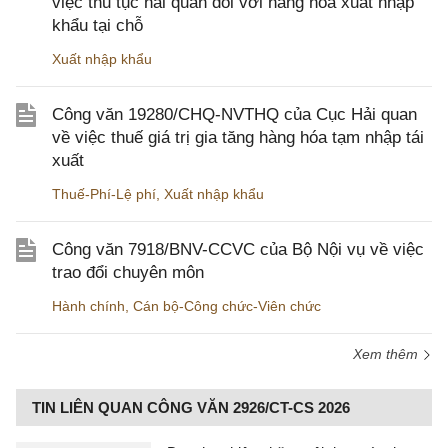
việc thủ tục hải quan đối với hàng hóa xuất nhập
khẩu tại chỗ
Xuất nhập khẩu
Công văn 19280/CHQ-NVTHQ của Cục Hải quan
về việc thuế giá trị gia tăng hàng hóa tạm nhập tái
xuất
Thuế-Phí-Lệ phí
,
Xuất nhập khẩu
Công văn 7918/BNV-CCVC của Bộ Nội vụ về việc
trao đổi chuyên môn
Hành chính
,
Cán bộ-Công chức-Viên chức
Xem thêm
TIN LIÊN QUAN CÔNG VĂN 2926/CT-CS 2026