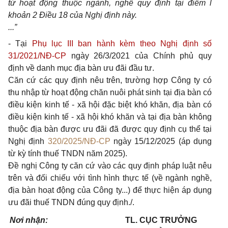
từ hoạt động thuộc ngành, nghề quy định tại điểm l
khoản 2 Điều 18 của Nghị định này.
...”
- Tại
Phụ lục III ban hành kèm theo Nghị định số
31/2021/NĐ-CP
ngày 26/3/2021 của Chính phủ quy
định về danh mục địa bàn ưu đãi đầu tư.
Căn cứ các quy định nêu trên, trường hợp Công ty có
thu nhập từ hoạt động chăn nuôi phát sinh tại địa bàn có
điều kiện kinh tế - xã hội đặc biệt khó khăn, địa bàn có
điều kiện kinh tế - xã hội khó khăn và tại địa bàn không
thuộc địa bàn được ưu đãi đã được quy định cụ thể tại
Nghị định
320/2025/NĐ-CP
ngày 15/12/2025 (áp dụng
từ kỳ tính thuế TNDN năm 2025).
Đề nghị Công ty căn cứ vào các quy định pháp luật nêu
trên và đối chiếu với tình hình thực tế (về ngành nghề,
địa bàn hoạt động của Công ty...) để thực hiện áp dụng
ưu đãi thuế TNDN đúng quy định./.
Nơi nhận:
TL. CỤC TRƯỞNG