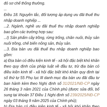
đó sơ chế thông thường.
...
Điều 18. Nguyên tắc, đối tượng áp dụng ưu đãi thuế thu
nhập doanh nghiệp ...
...
2. Ngành, nghề ưu đãi thuế thu nhập doanh nghiệp
bao gồm các trường hợp sau:
...l) Sản phẩm cây trồng, rừng trổng, chăn nuôi, thủy sản
nuôi trồng, chế biến nông sản, thủy sản.
...3. Địa bàn ưu đãi thuế thu nhập doanh nghiệp bao
gồm:
a) Địa bàn có điều kiện kinh tế - xã hội đặc biệt khó khăn
theo quy định của pháp luật về đầu tư, trừ địa bàn có
điều kiện kinh tế - xã hội đặc biệt khó khăn quy định tại
số thứ tự 55 Phụ lục III danh mục địa bàn ưu đãi đầu tư
ban hành kèm theo Nghị định số
31/2021/NĐ-CP
ngày
26 tháng 3 năm 2021 сủa Chính phủ (được sửa đổi, bổ
sung tại khoản 37 Điều 1 Nghị định số
239/2025/NĐ-CP
ngày 03 tháng 9 năm 2025 của Chính phủ);
b) Địa bàn có điều kiện kinh tế - xã hội khó khăn theo