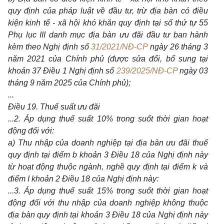
quy định của pháp luật về đầu tư, trừ địa bàn có điều
kiện kinh tế - xã hội khó khăn quy định tại số thứ tự 55
Phụ lục III danh mục địa bàn ưu đãi đầu tư ban hành
kèm theo Nghị định số
31/2021/NĐ-CP
ngày 26 tháng 3
năm 2021 của Chính phủ (được sửa đổi, bổ sung tại
khoản 37 Điều 1 Nghị định số
239/2025/NĐ-CP
ngày 03
tháng 9 năm 2025 của Chính phủ);
...
Điều 19. Thuế suất ưu đãi
...2. Áp dụng thuế suất 10% trong suốt thời gian hoạt
động đối với:
a) Thu nhập của doanh nghiệp tại địa bàn ưu đãi thuế
quy định tại điểm b khoản 3 Điều 18 của Nghị định này
từ hoạt động thuộc ngành, nghề quy định tại điểm k và
điểm I khoản 2 Điều 18 của Nghị định này:
...3. Áp dụng thuế suất 15% trong suốt thời gian hoạt
động đối với thu nhập của doanh nghiệp không thuộc
địa bàn quy định tại khoản 3 Điều 18 của Nghị định này