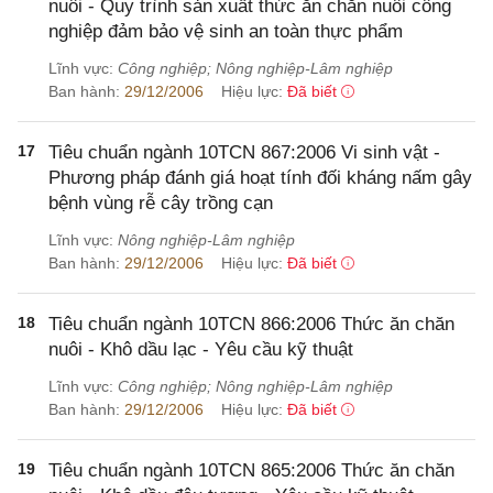
nuôi - Quy trình sản xuất thức ăn chăn nuôi công
nghiệp đảm bảo vệ sinh an toàn thực phẩm
Lĩnh vực:
Công nghiệp; Nông nghiệp-Lâm nghiệp
Ban hành:
29/12/2006
Hiệu lực:
Đã biết
17
Tiêu chuẩn ngành 10TCN 867:2006 Vi sinh vật -
Phương pháp đánh giá hoạt tính đối kháng nấm gây
bệnh vùng rễ cây trồng cạn
Lĩnh vực:
Nông nghiệp-Lâm nghiệp
Ban hành:
29/12/2006
Hiệu lực:
Đã biết
18
Tiêu chuẩn ngành 10TCN 866:2006 Thức ăn chăn
nuôi - Khô dầu lạc - Yêu cầu kỹ thuật
Lĩnh vực:
Công nghiệp; Nông nghiệp-Lâm nghiệp
Ban hành:
29/12/2006
Hiệu lực:
Đã biết
19
Tiêu chuẩn ngành 10TCN 865:2006 Thức ăn chăn