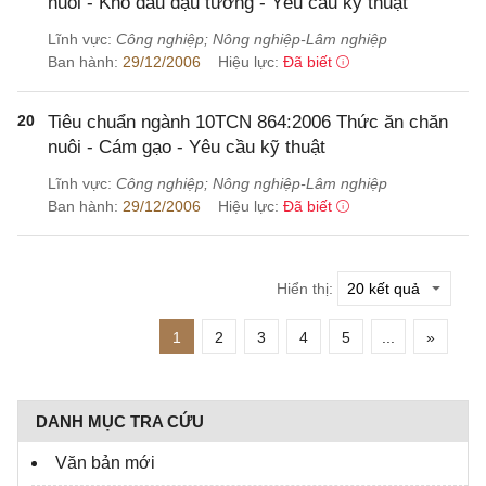
nuôi - Khô dầu đậu tương - Yêu cầu kỹ thuật
Lĩnh vực:
Công nghiệp; Nông nghiệp-Lâm nghiệp
Ban hành:
29/12/2006
Hiệu lực:
Đã biết
20
Tiêu chuẩn ngành 10TCN 864:2006 Thức ăn chăn
nuôi - Cám gạo - Yêu cầu kỹ thuật
Lĩnh vực:
Công nghiệp; Nông nghiệp-Lâm nghiệp
Ban hành:
29/12/2006
Hiệu lực:
Đã biết
Hiển thị:
1
2
3
4
5
...
»
DANH MỤC TRA CỨU
Văn bản mới