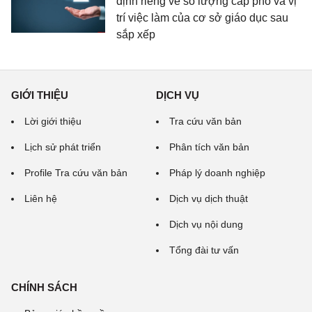
định riêng về số lượng cấp phó và vị
trí việc làm của cơ sở giáo dục sau
sắp xếp
GIỚI THIỆU
DỊCH VỤ
Lời giới thiệu
Tra cứu văn bản
Lịch sử phát triển
Phân tích văn bản
Profile Tra cứu văn bản
Pháp lý doanh nghiệp
Liên hệ
Dịch vụ dịch thuật
Dịch vụ nội dung
Tổng đài tư vấn
CHÍNH SÁCH