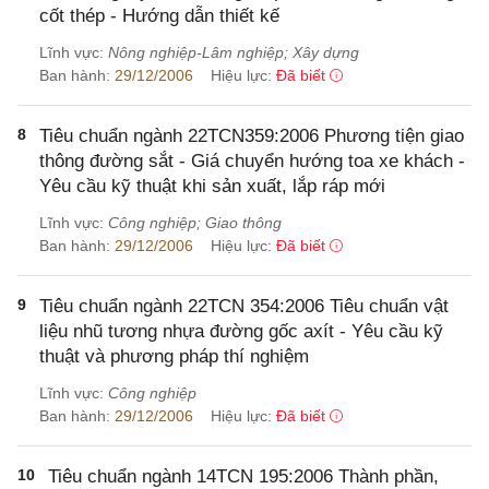
cốt thép - Hướng dẫn thiết kế
Lĩnh vực:
Nông nghiệp-Lâm nghiệp; Xây dựng
Ban hành:
29/12/2006
Hiệu lực:
Đã biết
8
Tiêu chuẩn ngành 22TCN359:2006 Phương tiện giao
thông đường sắt - Giá chuyển hướng toa xe khách -
Yêu cầu kỹ thuật khi sản xuất, lắp ráp mới
Lĩnh vực:
Công nghiệp; Giao thông
Ban hành:
29/12/2006
Hiệu lực:
Đã biết
9
Tiêu chuẩn ngành 22TCN 354:2006 Tiêu chuẩn vật
liệu nhũ tương nhựa đường gốc axít - Yêu cầu kỹ
thuật và phương pháp thí nghiệm
Lĩnh vực:
Công nghiệp
Ban hành:
29/12/2006
Hiệu lực:
Đã biết
10
Tiêu chuẩn ngành 14TCN 195:2006 Thành phần,