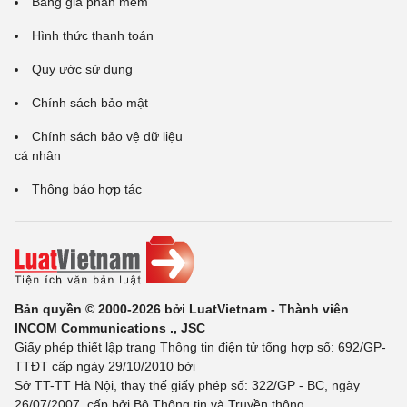
Bảng giá phần mềm
Hình thức thanh toán
Quy ước sử dụng
Chính sách bảo mật
Chính sách bảo vệ dữ liệu
cá nhân
Thông báo hợp tác
Bản quyền © 2000-2026 bởi LuatVietnam - Thành viên
INCOM Communications ., JSC
Giấy phép thiết lập trang Thông tin điện tử tổng hợp số: 692/GP-
TTĐT cấp ngày 29/10/2010 bởi
Sở TT-TT Hà Nội, thay thế giấy phép số: 322/GP - BC, ngày
26/07/2007, cấp bởi Bộ Thông tin và Truyền thông