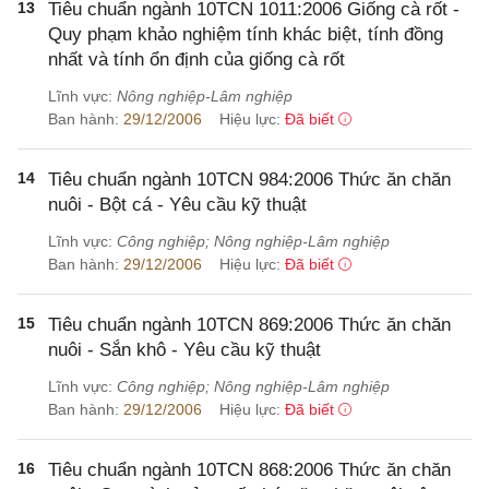
13
Tiêu chuẩn ngành 10TCN 1011:2006 Giống cà rốt -
Quy phạm khảo nghiệm tính khác biệt, tính đồng
nhất và tính ổn định của giống cà rốt
Lĩnh vực:
Nông nghiệp-Lâm nghiệp
Ban hành:
29/12/2006
Hiệu lực:
Đã biết
14
Tiêu chuẩn ngành 10TCN 984:2006 Thức ăn chăn
nuôi - Bột cá - Yêu cầu kỹ thuật
Lĩnh vực:
Công nghiệp; Nông nghiệp-Lâm nghiệp
Ban hành:
29/12/2006
Hiệu lực:
Đã biết
15
Tiêu chuẩn ngành 10TCN 869:2006 Thức ăn chăn
nuôi - Sắn khô - Yêu cầu kỹ thuật
Lĩnh vực:
Công nghiệp; Nông nghiệp-Lâm nghiệp
Ban hành:
29/12/2006
Hiệu lực:
Đã biết
16
Tiêu chuẩn ngành 10TCN 868:2006 Thức ăn chăn