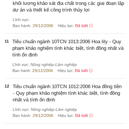
khối lượng khảo sát địa chất trong các giai đoạn lập
dự án và thiết kế công trình thủy lợi
Lĩnh vực:
Ban hành:
29/12/2006
Hiệu lực:
Đã biết
11
Tiêu chuẩn ngành 10TCN 1013:2006 Hoa lily - Quy
phạm khảo nghiệm tính khác biệt, tính đồng nhất và
tính ổn định
Lĩnh vực:
Nông nghiệp-Lâm nghiệp
Ban hành:
29/12/2006
Hiệu lực:
Đã biết
12
Tiêu chuẩn ngành 10TCN 1012:2006 Hoa đồng tiền
- Quy phạm khảo nghiệm tính khác biệt, tính đồng
nhất và tính ổn định
Lĩnh vực:
Nông nghiệp-Lâm nghiệp
Ban hành:
29/12/2006
Hiệu lực:
Đã biết