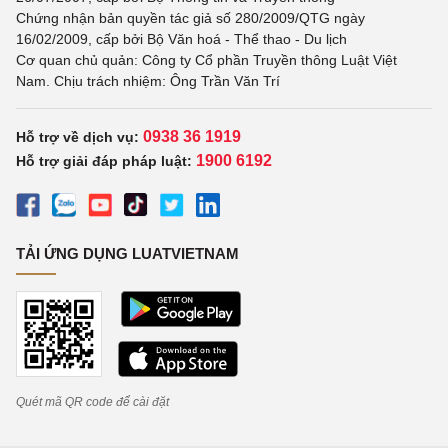
Chứng nhận bản quyền tác giả số 280/2009/QTG ngày
16/02/2009, cấp bởi Bộ Văn hoá - Thể thao - Du lịch
Cơ quan chủ quản: Công ty Cổ phần Truyền thông Luật Việt
Nam. Chịu trách nhiệm: Ông Trần Văn Trí
0938 36 1919
Hỗ trợ về dịch vụ:
1900 6192
Hỗ trợ giải đáp pháp luật:
TẢI ỨNG DỤNG LUATVIETNAM
Quét mã QR code để cài đặt