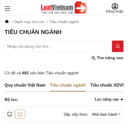
Đăng nhập
Danh mục tra cứu
Tiêu chuẩn ngành
TIÊU CHUẨN NGÀNH
Tìm nâng cao
Có tất cả
481
văn bản Tiêu chuẩn ngành
Quy chuẩn Việt Nam
Tiêu chuẩn ngành
Tiêu chuẩn XDVN
Bộ lọc:
Lọc nâng cao
Sắp xếp theo: