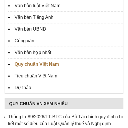
Văn bản luật Việt Nam
Văn bản Tiếng Anh
Văn bản UBND
Công văn
Văn bản hợp nhất
Quy chuẩn Việt Nam
Tiêu chuẩn Việt Nam
Dự thảo
QUY CHUẨN VN XEM NHIỀU
Thông tư 89/2026/TT-BTC của Bộ Tài chính quy định chi
tiết một số điều của Luật Quản lý thuế và Nghị định