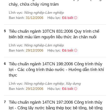
cháy, chữa cháy rừng trám
Lĩnh vực:
Nông nghiệp-Lâm nghiệp
Ban hành:
31/12/2006
Hiệu lực:
Đã biết
5
Tiêu chuẩn ngành 10TCN 831:2006 Quy trình chế
biến bột máu làm nguyên liệu thức ăn chăn nuôi
Lĩnh vực:
Nông nghiệp-Lâm nghiệp
Ban hành:
29/12/2006
Hiệu lực:
Đã biết
6
Tiêu chuẩn ngành 14TCN 198:2006 Công trình thủy
lợi - Các công trình tháo nước - Hướng dẫn tính khí
thực
Lĩnh vực:
Nông nghiệp-Lâm nghiệp; Xây dựng
Ban hành:
29/12/2006
Hiệu lực:
Đã biết
7
Tiêu chuẩn ngành 14TCN 197:2006 Công trình thủy
lợi - Cống lấy nước bằng thép bọc bê tông, bê tông