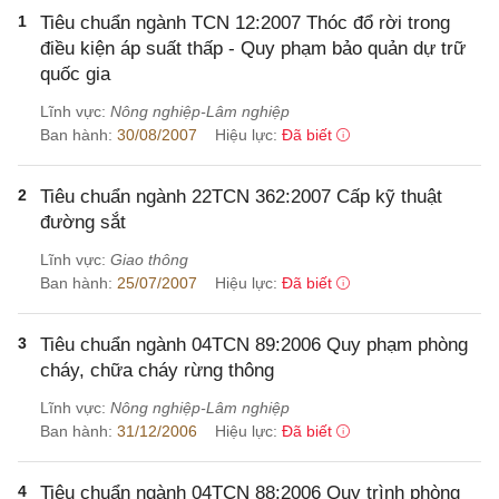
1
Tiêu chuẩn ngành TCN 12:2007 Thóc đổ rời trong
điều kiện áp suất thấp - Quy phạm bảo quản dự trữ
quốc gia
Lĩnh vực:
Nông nghiệp-Lâm nghiệp
Ban hành:
30/08/2007
Hiệu lực:
Đã biết
2
Tiêu chuẩn ngành 22TCN 362:2007 Cấp kỹ thuật
đường sắt
Lĩnh vực:
Giao thông
Ban hành:
25/07/2007
Hiệu lực:
Đã biết
3
Tiêu chuẩn ngành 04TCN 89:2006 Quy phạm phòng
cháy, chữa cháy rừng thông
Lĩnh vực:
Nông nghiệp-Lâm nghiệp
Ban hành:
31/12/2006
Hiệu lực:
Đã biết
4
Tiêu chuẩn ngành 04TCN 88:2006 Quy trình phòng