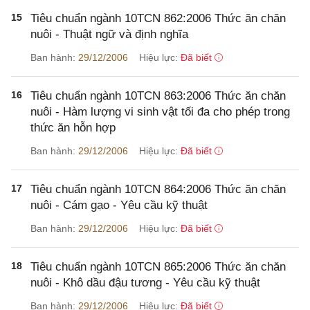
15
Tiêu chuẩn ngành 10TCN 862:2006 Thức ăn chăn
nuôi - Thuật ngữ và định nghĩa
Ban hành:
29/12/2006
Hiệu lực:
Đã biết
16
Tiêu chuẩn ngành 10TCN 863:2006 Thức ăn chăn
nuôi - Hàm lượng vi sinh vật tối đa cho phép trong
thức ăn hỗn hợp
Ban hành:
29/12/2006
Hiệu lực:
Đã biết
17
Tiêu chuẩn ngành 10TCN 864:2006 Thức ăn chăn
nuôi - Cám gạo - Yêu cầu kỹ thuật
Ban hành:
29/12/2006
Hiệu lực:
Đã biết
18
Tiêu chuẩn ngành 10TCN 865:2006 Thức ăn chăn
nuôi - Khô dầu đậu tương - Yêu cầu kỹ thuật
Ban hành:
29/12/2006
Hiệu lực:
Đã biết