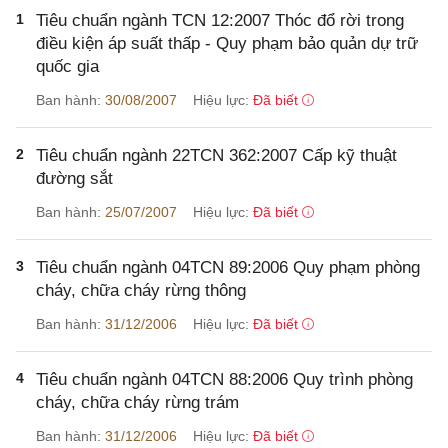
1
Tiêu chuẩn ngành TCN 12:2007 Thóc đổ rời trong
điều kiện áp suất thấp - Quy phạm bảo quản dự trữ
quốc gia
Ban hành:
30/08/2007
Hiệu lực:
Đã biết
2
Tiêu chuẩn ngành 22TCN 362:2007 Cấp kỹ thuật
đường sắt
Ban hành:
25/07/2007
Hiệu lực:
Đã biết
3
Tiêu chuẩn ngành 04TCN 89:2006 Quy phạm phòng
cháy, chữa cháy rừng thông
Ban hành:
31/12/2006
Hiệu lực:
Đã biết
4
Tiêu chuẩn ngành 04TCN 88:2006 Quy trình phòng
cháy, chữa cháy rừng trám
Ban hành:
31/12/2006
Hiệu lực:
Đã biết