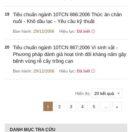
19
Tiêu chuẩn ngành 10TCN 866:2006 Thức ăn chăn
nuôi - Khô dầu lạc - Yêu cầu kỹ thuật
Ban hành:
29/12/2006
Hiệu lực:
Đã biết
20
Tiêu chuẩn ngành 10TCN 867:2006 Vi sinh vật -
Phương pháp đánh giá hoạt tính đối kháng nấm gây
bệnh vùng rễ cây trồng cạn
Ban hành:
29/12/2006
Hiệu lực:
Đã biết
Hiển thị:
1
2
3
4
5
...
»
DANH MỤC TRA CỨU