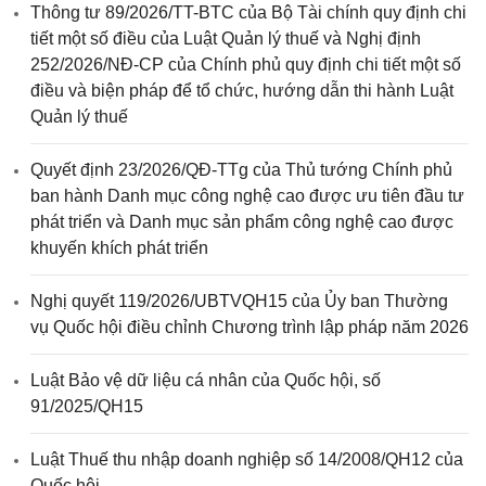
Thông tư 89/2026/TT-BTC của Bộ Tài chính quy định chi
tiết một số điều của Luật Quản lý thuế và Nghị định
252/2026/NĐ-CP của Chính phủ quy định chi tiết một số
điều và biện pháp để tổ chức, hướng dẫn thi hành Luật
Quản lý thuế
Quyết định 23/2026/QĐ-TTg của Thủ tướng Chính phủ
ban hành Danh mục công nghệ cao được ưu tiên đầu tư
phát triển và Danh mục sản phẩm công nghệ cao được
khuyến khích phát triển
Nghị quyết 119/2026/UBTVQH15 của Ủy ban Thường
vụ Quốc hội điều chỉnh Chương trình lập pháp năm 2026
Luật Bảo vệ dữ liệu cá nhân của Quốc hội, số
91/2025/QH15
Luật Thuế thu nhập doanh nghiệp số 14/2008/QH12 của
Quốc hội