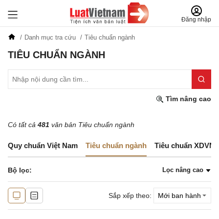
Đăng nhập
Danh mục tra cứu
Tiêu chuẩn ngành
TIÊU CHUẨN NGÀNH
Tìm nâng cao
Có tất cả
481
văn bản Tiêu chuẩn ngành
Quy chuẩn Việt Nam
Tiêu chuẩn ngành
Tiêu chuẩn XDVN
Bộ lọc:
Lọc nâng cao
Sắp xếp theo: