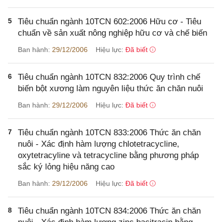
5
Tiêu chuẩn ngành 10TCN 602:2006 Hữu cơ - Tiêu
chuẩn về sản xuất nông nghiệp hữu cơ và chế biến
Ban hành:
29/12/2006
Hiệu lực:
Đã biết
6
Tiêu chuẩn ngành 10TCN 832:2006 Quy trình chế
biến bột xương làm nguyên liệu thức ăn chăn nuôi
Ban hành:
29/12/2006
Hiệu lực:
Đã biết
7
Tiêu chuẩn ngành 10TCN 833:2006 Thức ăn chăn
nuôi - Xác định hàm lượng chlotetracycline,
oxytetracyline và tetracycline bằng phương pháp
sắc ký lỏng hiệu năng cao
Ban hành:
29/12/2006
Hiệu lực:
Đã biết
8
Tiêu chuẩn ngành 10TCN 834:2006 Thức ăn chăn