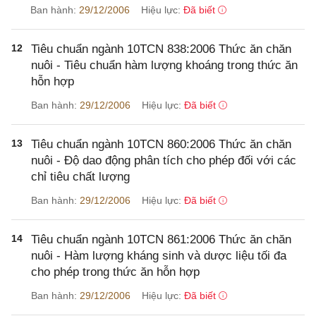
Ban hành:
29/12/2006
Hiệu lực:
Đã biết
12
Tiêu chuẩn ngành 10TCN 838:2006 Thức ăn chăn
nuôi - Tiêu chuẩn hàm lượng khoáng trong thức ăn
hỗn hợp
Ban hành:
29/12/2006
Hiệu lực:
Đã biết
13
Tiêu chuẩn ngành 10TCN 860:2006 Thức ăn chăn
nuôi - Độ dao động phân tích cho phép đối với các
chỉ tiêu chất lượng
Ban hành:
29/12/2006
Hiệu lực:
Đã biết
14
Tiêu chuẩn ngành 10TCN 861:2006 Thức ăn chăn
nuôi - Hàm lượng kháng sinh và dược liệu tối đa
cho phép trong thức ăn hỗn hợp
Ban hành:
29/12/2006
Hiệu lực:
Đã biết