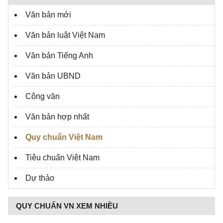
Văn bản mới
Văn bản luật Việt Nam
Văn bản Tiếng Anh
Văn bản UBND
Công văn
Văn bản hợp nhất
Quy chuẩn Việt Nam
Tiêu chuẩn Việt Nam
Dự thảo
QUY CHUẨN VN XEM NHIỀU