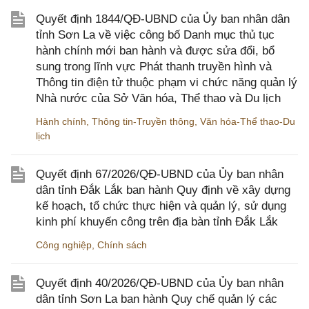
Quyết định 1844/QĐ-UBND của Ủy ban nhân dân
tỉnh Sơn La về việc công bố Danh mục thủ tục
hành chính mới ban hành và được sửa đổi, bổ
sung trong lĩnh vực Phát thanh truyền hình và
Thông tin điện tử thuộc phạm vi chức năng quản lý
Nhà nước của Sở Văn hóa, Thể thao và Du lịch
Hành chính
,
Thông tin-Truyền thông
,
Văn hóa-Thể thao-Du
lịch
Quyết định 67/2026/QĐ-UBND của Ủy ban nhân
dân tỉnh Đắk Lắk ban hành Quy định về xây dựng
kế hoạch, tổ chức thực hiện và quản lý, sử dụng
kinh phí khuyến công trên địa bàn tỉnh Đắk Lắk
Công nghiệp
,
Chính sách
Quyết định 40/2026/QĐ-UBND của Ủy ban nhân
dân tỉnh Sơn La ban hành Quy chế quản lý các