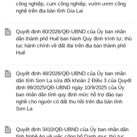
công nghiệp, cụm công nghiệp, vườn ươm công
nghệ trên địa bàn tỉnh Gia Lai
Quyết định 80/2026/QĐ-UBND của Ủy ban nhân
dân thành phố Huế ban hành Quy định trình tự, thủ
tục hành chính về đất đai trên địa bàn thành phố
Huế
Quyết định 48/2026/QĐ-UBND của Ủy ban nhân
dân tỉnh Sơn La sửa đổi khoản 2 Điều 3 của Quyết
định 99/2025/QĐ-UBND ngày 10/9/2025 của Ủy
ban nhân dân tỉnh quy định mức hỗ trợ đào tạo
nghề cho người có đất thu hồi trên địa bàn tỉnh
Sơn La
Quyết định 3410/QĐ-UBND của Ủy ban nhân dân
tỉnh Nghệ An về việc công bố Danh mục thủ tục