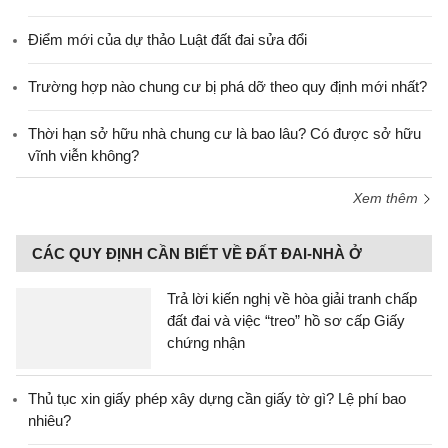
Điểm mới của dự thảo Luật đất đai sửa đổi
Trường hợp nào chung cư bị phá dỡ theo quy định mới nhất?
Thời hạn sở hữu nhà chung cư là bao lâu? Có được sở hữu
vĩnh viễn không?
Xem thêm
CÁC QUY ĐỊNH CẦN BIẾT VỀ ĐẤT ĐAI-NHÀ Ở
Trả lời kiến nghị về hòa giải tranh chấp
đất đai và việc “treo” hồ sơ cấp Giấy
chứng nhận
Thủ tục xin giấy phép xây dựng cần giấy tờ gì? Lệ phí bao
nhiêu?