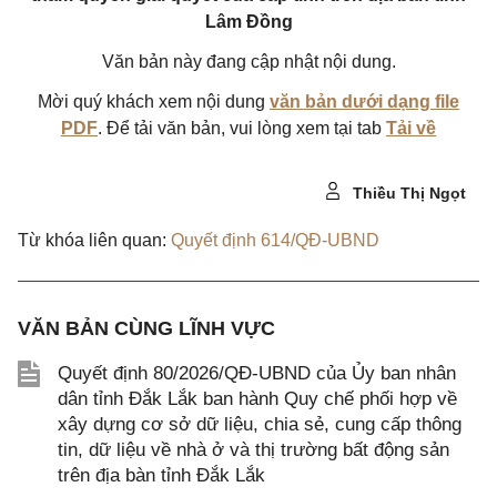
Lâm Đồng
Văn bản này đang cập nhật nội dung.
Mời quý khách xem nội dung
văn bản dưới dạng file
PDF
. Để tải văn bản, vui lòng xem tại tab
Tải về
Thiều Thị Ngọt
Từ khóa liên quan:
Quyết định 614/QĐ-UBND
VĂN BẢN CÙNG LĨNH VỰC
Quyết định 80/2026/QĐ-UBND của Ủy ban nhân
dân tỉnh Đắk Lắk ban hành Quy chế phối hợp về
xây dựng cơ sở dữ liệu, chia sẻ, cung cấp thông
tin, dữ liệu về nhà ở và thị trường bất động sản
trên địa bàn tỉnh Đắk Lắk