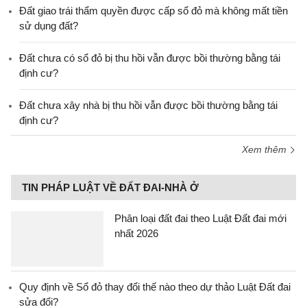
Đất giao trái thẩm quyền được cấp sổ đỏ mà không mất tiền
sử dụng đất?
Đất chưa có sổ đỏ bị thu hồi vẫn được bồi thường bằng tái
định cư?
Đất chưa xây nhà bị thu hồi vẫn được bồi thường bằng tái
định cư?
Xem thêm
TIN PHÁP LUẬT VỀ ĐẤT ĐAI-NHÀ Ở
Phân loại đất đai theo Luật Đất đai mới
nhất 2026
Quy định về Sổ đỏ thay đổi thế nào theo dự thảo Luật Đất đai
sửa đổi?