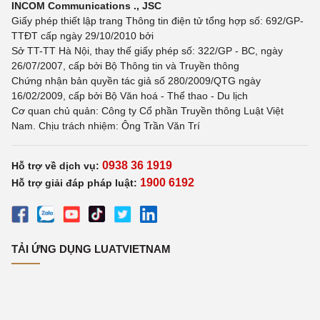
INCOM Communications ., JSC
Giấy phép thiết lập trang Thông tin điện tử tổng hợp số: 692/GP-
TTĐT cấp ngày 29/10/2010 bởi
Sở TT-TT Hà Nội, thay thế giấy phép số: 322/GP - BC, ngày
26/07/2007, cấp bởi Bộ Thông tin và Truyền thông
Chứng nhận bản quyền tác giả số 280/2009/QTG ngày
16/02/2009, cấp bởi Bộ Văn hoá - Thể thao - Du lịch
Cơ quan chủ quản: Công ty Cổ phần Truyền thông Luật Việt
Nam. Chịu trách nhiệm: Ông Trần Văn Trí
0938 36 1919
Hỗ trợ về dịch vụ:
1900 6192
Hỗ trợ giải đáp pháp luật:
TẢI ỨNG DỤNG LUATVIETNAM