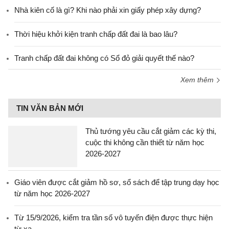
Nhà kiên cố là gì? Khi nào phải xin giấy phép xây dựng?
Thời hiệu khởi kiện tranh chấp đất đai là bao lâu?
Tranh chấp đất đai không có Sổ đỏ giải quyết thế nào?
Xem thêm
TIN VĂN BẢN MỚI
Thủ tướng yêu cầu cắt giảm các kỳ thi,
cuộc thi không cần thiết từ năm học
2026-2027
Giáo viên được cắt giảm hồ sơ, sổ sách để tập trung dạy học
từ năm học 2026-2027
Từ 15/9/2026, kiểm tra tần số vô tuyến điện được thực hiện
từ xa