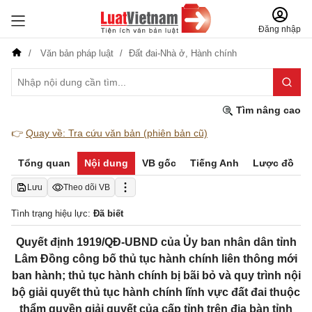
Đăng nhập
Văn bản pháp luật
Đất đai-Nhà ở,
Hành chính
Tìm nâng cao
👉
Quay về: Tra cứu văn bản (phiên bản cũ)
Tổng quan
Nội dung
VB gốc
Tiếng Anh
Lược đồ
Lưu
Theo dõi VB
Tình trạng hiệu lực:
Đã biết
Quyết định 1919/QĐ-UBND của Ủy ban nhân dân tỉnh
Lâm Đồng công bố thủ tục hành chính liên thông mới
ban hành; thủ tục hành chính bị bãi bỏ và quy trình nội
bộ giải quyết thủ tục hành chính lĩnh vực đất đai thuộc
thẩm quyền giải quyết của cấp tỉnh trên địa bàn tỉnh