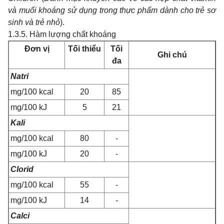
và muối khoáng sử dụng trong thực phẩm dành cho trẻ sơ
sinh và trẻ nhỏ
).
1.3.5. Hàm lượng chất khoáng
Đơn vị
Tối thiểu
Tối
Ghi chú
đa
Natri
mg/100 kcal
20
85
mg/100 kJ
5
21
Kali
mg/100 kcal
80
-
mg/100 kJ
20
-
Clorid
mg/100 kcal
55
-
mg/100 kJ
14
-
Calci