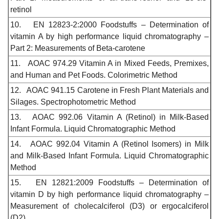
retinol
10.
EN 12823-2:2000 Foodstuffs – Determination of
vitamin A by high performance liquid chromatography –
Part 2: Measurements of Beta-carotene
11.
AOAC 974.29 Vitamin A in Mixed Feeds, Premixes,
and Human and Pet Foods. Colorimetric Method
12.
AOAC 941.15 Carotene in Fresh Plant Materials and
Silages. Spectrophotometric Method
13.
AOAC 992.06 Vitamin A (Retinol) in Milk-Based
Infant Formula. Liquid Chromatographic Method
14.
AOAC 992.04 Vitamin A (Retinol Isomers) in Milk
and Milk-Based Infant Formula. Liquid Chromatographic
Method
15.
EN 12821:2009 Foodstuffs – Determination of
vitamin D by high performance liquid chromatography –
Measurement of cholecalciferol (D3) or ergocalciferol
(D2)