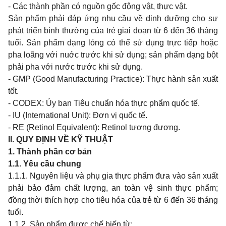
- Các thành phần có nguồn gốc động vật, thực vật.
Sản phẩm phải đáp ứng nhu cầu về dinh dưỡng cho sự
phát triển bình thường của trẻ giai đoạn từ 6 đến 36 tháng
tuổi. Sản phẩm dạng lỏng có thể sử dụng trực tiếp hoặc
pha loãng với nuớc trước khi sử dụng; sản phẩm dạng bột
phải pha với nước trước khi sử dụng.
- GMP (Good Manufacturing Practice): Thực hành sản xuất
tốt.
- CODEX: Ủy ban Tiêu chuẩn hóa thực phẩm quốc tế.
- IU (International Unit): Đơn vị quốc tế.
- RE (
Retinol Equivalent
): Retinol tương đương.
II. QUY ĐỊNH VỀ KỸ THUẬT
1. Thành phần cơ bản
1.1. Yêu cầu chung
1.1.1. Nguyên liệu và phụ gia thực phẩm đưa vào sản xuất
phải bảo đảm chất lượng, an toàn vệ sinh thực phẩm;
đồng thời thích hợp cho tiêu hóa của trẻ từ 6 đến 36 tháng
tuổi.
1.1.2. Sản phẩm được chế biến từ: