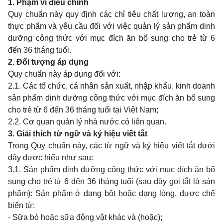
1. Phạm vi điều chỉnh
Quy chuẩn này quy định các chỉ tiêu chất lượng, an toàn
thực phẩm và yêu cầu đối với việc quản lý sản phẩm dinh
dưỡng công thức với mục đích ăn bổ sung cho trẻ từ 6
đến 36 tháng tuổi.
2. Đối tượng áp dụng
Quy chuẩn này áp dụng đối với:
2.1. Các tổ chức, cá nhân sản xuất, nhập khẩu, kinh doanh
sản phẩm dinh dưỡng công thức với mục đích ăn bổ sung
cho trẻ từ 6 đến 36 tháng tuổi tại Việt Nam;
2.2. Cơ quan quản lý nhà nước có liên quan.
3. Giải thích từ ngữ và ký hiệu viết tắt
Trong Quy chuẩn này, các từ ngữ và ký hiệu viết tắt dưới
đây được hiểu như sau:
3.1. Sản phẩm dinh dưỡng công thức với mục đích ăn bổ
sung cho trẻ từ 6 đến 36 tháng tuổi (sau đây gọi tắt là sản
phẩm): Sản phẩm ở dạng bột hoặc dạng lỏng, được chế
biến từ:
- Sữa bò hoặc sữa động vật khác và (hoặc);