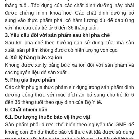
tháng tuổi. Tác dụng của các chất dinh dưỡng này phải
được chứng minh khoa học. Các chất dinh dưỡng bổ
sung vào thực phẩm phải có hàm lượng đủ để đáp ứng
với nhu cầu của trẻ từ 6 đến 36 tháng tuổi.
3. Yêu cầu đối với sản phẩm sau khi pha chế
Sau khi pha chế theo hướng dẫn sử dụng của nhà sản
xuất, sản phẩm không được có hiện tượng vón cục.
4.
Xử lý bằng bức xạ ion
Không được xử lý bằng bức xạ ion đối với sản phẩm và
các nguyên liệu để sản xuất.
5.
Phụ gia thực phẩm
Các chất phụ gia thực phẩm sử dụng trong sản phẩm dinh
dưỡng công thức với mục đích ăn bổ sung cho trẻ từ 6
đến 36 tháng tuổi theo quy định của Bộ Y tế.
6. Chất nhiễm bẩn
6.1. Dư lượng thuốc bảo vệ thực vật
Sản phẩm phải được chế biến theo nguyên tắc GMP để
không còn tồn dư thuốc bảo vệ thực vật (đã được sử dụng