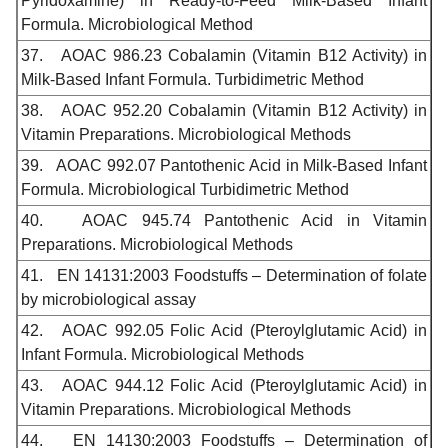
Pyridoxamine) in Ready-to-Feed Milk-Based Infant
Formula. Microbiological Method
37.
AOAC 986.23 Cobalamin (Vitamin B12 Activity) in
Milk-Based Infant Formula. Turbidimetric Method
38.
AOAC 952.20 Cobalamin (Vitamin B12 Activity) in
Vitamin Preparations. Microbiological Methods
39.
AOAC 992.07 Pantothenic Acid in Milk-Based Infant
Formula. Microbiological Turbidimetric Method
40.
AOAC 945.74 Pantothenic Acid in Vitamin
Preparations. Microbiological Methods
41.
EN 14131:2003 Foodstuffs – Determination of folate
by microbiological assay
42.
AOAC 992.05 Folic
Acid
(Pteroylglutamic Acid) in
Infant Formula. Microbiological Methods
43.
AOAC 944.12 Folic Acid (Pteroylglutamic Acid) in
Vitamin Preparations. Microbiological Methods
44.
EN 14130:2003 Foodstuffs – Determination of