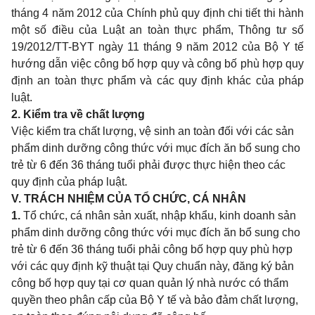
tháng 4 năm 2012 của Chính phủ quy định chi tiết thi hành
một số điều của Luật an toàn thực phẩm, Thông tư số
19/2012/TT-BYT ngày 11 tháng 9 năm 2012 của Bộ Y tế
hướng dẫn việc công bố hợp quy và công bố phù hợp quy
định an toàn thực phẩm và các quy định khác của pháp
luật.
2. Kiểm tra về chất lượng
Việc kiểm tra chất lượng, vệ sinh an toàn đối với các sản
phẩm dinh dưỡng công thức với mục đích ăn bổ sung cho
trẻ từ 6 đến 36 tháng tuổi phải được thực hiện theo các
quy định của pháp luật.
V. TRÁCH NHIỆM CỦA TỔ CHỨC, CÁ NHÂN
1.
Tổ chức, cá nhân sản xuất, nhập khẩu, kinh doanh sản
phẩm dinh dưỡng công thức với mục đích ăn bổ sung cho
trẻ từ 6 đến 36 tháng tuổi phải công bố hợp quy phù hợp
với các quy định kỹ thuật tại Quy chuẩn này, đăng ký bản
công bố hợp quy tại cơ quan quản lý nhà nước có thẩm
quyền theo phân cấp của Bộ Y tế và bảo đảm chất lượng,