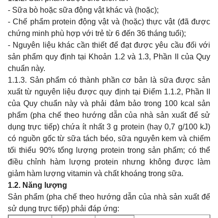
- Sữa bò hoặc sữa động vật khác và (hoặc);
- Chế phẩm protein động vật và (hoặc) thực vật (đã được
chứng minh phù hợp với trẻ từ 6 đến 36 tháng tuổi);
- Nguyên liệu khác cần thiết để đạt được yêu cầu đối với
sản phẩm quy định tại Khoản 1.2 và 1.3, Phần II của Quy
chuẩn này.
1.1.3. Sản phẩm có thành phần cơ bản là sữa được sản
xuất từ nguyên liệu được quy định tại Điểm 1.1.2, Phần II
của Quy chuẩn này và phải đảm bảo trong 100 kcal sản
phẩm (pha chế theo hướng dẫn của nhà sản xuất để sử
dụng trực tiếp) chứa ít nhất 3 g protein (hay 0,7 g/100 kJ)
có nguồn gốc từ sữa tách béo, sữa nguyên kem và chiếm
tối thiểu 90% tổng lượng protein trong sản phẩm; có thể
điều chỉnh hàm lượng protein nhưng không được làm
giảm hàm lượng vitamin và chất khoáng trong sữa.
1.2. Năng lượng
Sản phẩm (pha chế theo hướng dẫn của nhà sản xuất để
sử dụng trực tiếp) phải đáp ứng: