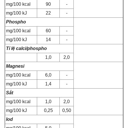
mg/100 kcal
90
-
mg/100 kJ
22
-
Phospho
mg/100 kcal
60
-
mg/100 kJ
14
-
Tỉ lệ calci/phospho
1,0
2,0
Magnesi
mg/100 kcal
6,0
-
mg/100 kJ
1,4
-
Sắt
mg/100 kcal
1,0
2,0
mg/100 kJ
0,25
0,50
Iod