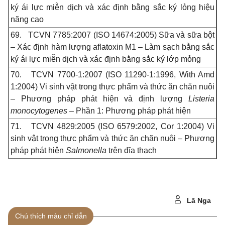
ký ái lực miễn dịch và xác định bằng sắc ký lỏng hiệu
năng cao
69.
TCVN 7785:2007 (ISO 14674:2005) Sữa và sữa bột
– Xác định hàm lượng aflatoxin M1 – Làm sạch bằng sắc
ký ái lực miễn dịch và xác định bằng sắc ký lớp mỏng
70.
TCVN 7700-1:2007 (ISO 11290-1:1996, With Amd
1:2004) Vi sinh vật trong thực phẩm và thức ăn chăn nuôi
– Phương pháp phát hiện và định lượng
Listeria
monocytogenes
– Phần 1: Phương pháp phát hiện
71.
TCVN 4829:2005 (ISO 6579:2002, Cor 1:2004) Vi
sinh vật trong thực phẩm và thức ăn chăn nuôi – Phương
pháp phát hiện
Salmonella
trên đĩa thạch
Lã Nga
Chú thích màu chỉ dẫn