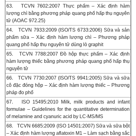
63.
TCVN 7602:2007 Thực phẩm – Xác định hàm
lượng chì bằng phương pháp quang phổ hấp thụ nguyên
tử (AOAC 972.25)
64.
TCVN 7933:2009 (ISO/TS 6733:2006) Sữa và sản
phẩm sữa – Xác định hàm lượng chì – Phương pháp
quang phổ hấp thụ nguyên tử dùng lò graphit
65.
TCVN 7788:2007 Đồ hộp thực phẩm – Xác định
hàm lượng thiếc bằng phương pháp quang phổ hấp thụ
nguyên tử
66.
TCVN 7730:2007 (ISO/TS 9941:2005) Sữa và sữa
cô đặc đóng hộp – Xác định hàm lượng thiếc – Phương
pháp đo phổ
67.
ISO 15495:2010 Milk, milk products and infant
formulae – Guidelines for the quantitative determination
of melamine and cyanuric acid by LC-MS/MS
68.
TCVN 6685:2009 (ISO 14501:2007) Sữa và sữa bột
– Xác định hàm lượng aflatoxin M1 – Làm sạch bằng sắc