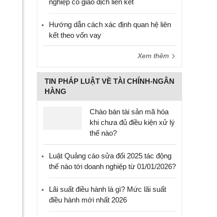
nghiệp có giao dịch liên kết
Hướng dẫn cách xác định quan hệ liên
kết theo vốn vay
Xem thêm
TIN PHÁP LUẬT VỀ TÀI CHÍNH-NGÂN
HÀNG
Chào bán tài sản mã hóa
khi chưa đủ điều kiện xử lý
thế nào?
Luật Quảng cáo sửa đổi 2025 tác động
thế nào tới doanh nghiệp từ 01/01/2026?
Lãi suất điều hành là gì? Mức lãi suất
điều hành mới nhất 2026