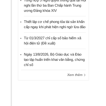
Tổng hợp 5 Nghị quyết thông qua tại Hội
nghị lần thứ ba Ban Chấp hành Trung
ương Đảng khóa XIV
Thiết lập cơ chế phong tỏa tài sản khẩn
cấp ngay khi phát hiện nghi ngờ lừa đảo
Từ 01/3/2027 chỉ cấp sổ bảo hiểm xã
hội điện tử (Đề xuất)
Ngày 13/8/2026, Bộ Giáo dục và Đào
tạo tập huấn triển khai văn bằng, chứng
chỉ số
Xem thêm