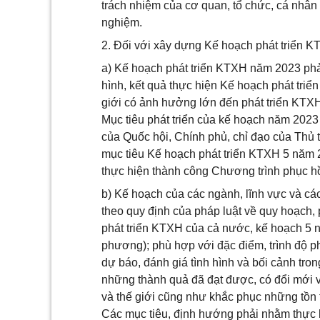
trách nhiệm của cơ quan, tổ chức, cá nhân
nghiệm.
2. Đối với xây dựng Kế hoạch phát triển 
a) Kế hoạch phát triển KTXH năm 2023 phải
hình, kết quả thực hiện Kế hoạch phát tri
giới có ảnh hưởng lớn đến phát triển KTX
Mục tiêu phát triển của kế hoạch năm 2023
của Quốc hội, Chính phủ, chỉ đạo của Thủ 
mục tiêu Kế hoạch phát triển KTXH 5 năm
thực hiện thành công Chương trình phục hồ
b) Kế hoạch của các ngành, lĩnh vực và cá
theo quy định của pháp luật về quy hoạch,
phát triển KTXH của cả nước, kế hoạch 5 n
phương); phù hợp với đặc điểm, trình độ p
dự báo, đánh giá tình hình và bối cảnh tro
những thành quả đã đạt được, có đổi mới và
và thế giới cũng như khắc phục những tồn t
Các mục tiêu, định hướng phải nhằm thực 