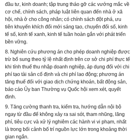
đầu tư, kinh doanh; tập trung tháo gỡ các vướng mắc về
cơ chế, chính sách, pháp luật liên quan đến nhà ở xã
hội, nhà ở cho công nhân; có chính sách đột phá, ưu
tiên khuyến khích đổi mới sáng tạo, chuyển đổi số, kinh
tế số, kinh tế xanh, kinh tế tuần hoàn gắn với phát triển
bền vững.
8. Nghiên cứu phương án cho phép doanh nghiệp được
trừ bổ sung theo tỷ lệ nhất định trên cơ sở chi phí thực tế
khi tính thuế thu nhập doanh nghiệp, áp dụng đối với chi
phí tạo tài sản cố định và chi phí lao động; phương án
tăng thuế đối với giao dịch chứng khoán, bất động sản,
báo cáo Ủy ban Thường vụ Quốc hội xem xét, quyết
định.
9. Tăng cường thanh tra, kiểm tra, hướng dẫn nội bộ
ngay từ đầu để không xảy ra sai sót, tham nhũng, lãng
phí, tiêu cực và xử lý nghiêm các hành vi vi phạm, nhất
là trong bối cảnh bố trí nguồn lực lớn trong khoảng thời
gian ngắn.