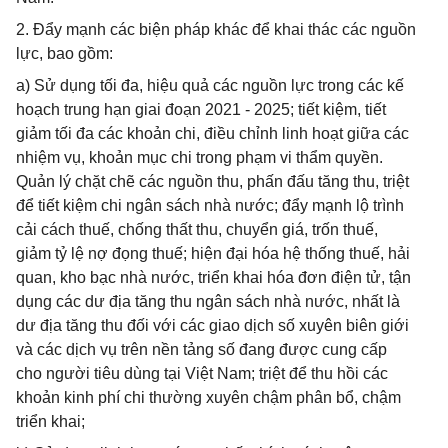
2. Đẩy mạnh các biện pháp khác để khai thác các nguồn
lực, bao gồm:
a) Sử dụng tối đa, hiệu quả các nguồn lực trong các kế
hoạch trung hạn giai đoạn 2021 - 2025; tiết kiệm, tiết
giảm tối đa các khoản chi, điều chỉnh linh hoạt giữa các
nhiệm vụ, khoản mục chi trong phạm vi thẩm quyền.
Quản lý chặt chẽ các nguồn thu, phấn đấu tăng thu, triệt
để tiết kiệm chi ngân sách nhà nước; đẩy mạnh lộ trình
cải cách thuế, chống thất thu, chuyển giá, trốn thuế,
giảm tỷ lệ nợ đọng thuế; hiện đại hóa hệ thống thuế, hải
quan, kho bạc nhà nước, triển khai hóa đơn điện tử, tận
dụng các dư địa tăng thu ngân sách nhà nước, nhất là
dư địa tăng thu đối với các giao dịch số xuyên biên giới
và các dịch vụ trên nền tảng số đang được cung cấp
cho người tiêu dùng tại Việt Nam; triệt để thu hồi các
khoản kinh phí chi thường xuyên chậm phân bổ, chậm
triển khai;