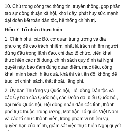
10. Chú trọng công tác thông tin, truyền thông, góp phần
tạo sự đồng thuận xã hội, khơi dậy, phát huy sức mạnh
đại đoàn kết toàn dân tộc, hệ thống chính trị.
Điều 7. Tổ chức thực hiện
1. Chính phủ, các Bộ, cơ quan trung ương và địa
phương đề cao trách nhiệm, nhất là trách nhiệm người
đứng đầu trong lãnh đạo, chỉ đạo tổ chức, triển khai
thực hiện các nội dung, chính sách quy định tại Nghị
quyết này, bảo đảm đúng quan điểm, mục tiêu, công
khai, minh bạch, hiệu quả, khả thi và tiến độ; không để
trục lợi chính sách, thất thoát, lãng phí.
2. Ủy ban Thường vụ Quốc hội, Hội đồng Dân tộc và
các Ủy ban của Quốc hội, các Đoàn đại biểu Quốc hội,
đại biểu Quốc hội, Hội đồng nhân dân các tỉnh, thành
phố trực thuộc Trung ương, Mặt trận Tổ quốc Việt Nam
và các tổ chức thành viên, trong phạm vi nhiệm vụ,
quyền hạn của mình, giám sát việc thực hiện Nghị quyết