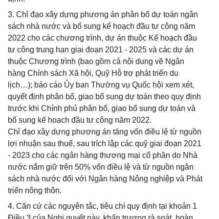
3. Chỉ đạo xây dựng phương án phân bổ dự toán ngân
sách nhà nước và bổ sung kế hoạch đầu tư công năm
2022 cho các chương trình, dự án thuộc Kế hoạch đầu
tư công trung hạn giai đoạn 2021 - 2025 và các dự án
thuộc Chương trình (bao gồm cả nội dung về Ngân
hàng Chính sách Xã hội, Quỹ Hỗ trợ phát triển du
lịch…); báo cáo Ủy ban Thường vụ Quốc hội xem xét,
quyết định phân bổ, giao bổ sung dự toán theo quy định
trước khi Chính phủ phân bổ, giao bổ sung dự toán và
bổ sung kế hoạch đầu tư công năm 2022.
Chỉ đạo xây dựng phương án tăng vốn điều lệ từ nguồn
lợi nhuận sau thuế, sau trích lập các quỹ giai đoạn 2021
- 2023 cho các ngân hàng thương mại cổ phần do Nhà
nước nắm giữ trên 50% vốn điều lệ và từ nguồn ngân
sách nhà nước đối với Ngân hàng Nông nghiệp và Phát
triển nông thôn.
4. Căn cứ các nguyên tắc, tiêu chí quy định tại khoản 1
Điều 3 của Nghị quyết này, khẩn trương rà soát, hoàn