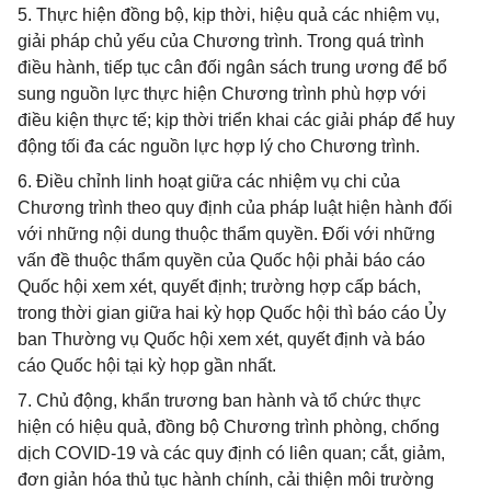
5. Thực hiện đồng bộ, kịp thời, hiệu quả các nhiệm vụ,
giải pháp chủ yếu của Chương trình. Trong quá trình
điều hành, tiếp tục cân đối ngân sách trung ương để bổ
sung nguồn lực thực hiện Chương trình phù hợp với
điều kiện thực tế; kịp thời triển khai các giải pháp để huy
động tối đa các nguồn lực hợp lý cho Chương trình.
6. Điều chỉnh linh hoạt giữa các nhiệm vụ chi của
Chương trình theo quy định của pháp luật hiện hành đối
với những nội dung thuộc thẩm quyền. Đối với những
vấn đề thuộc thẩm quyền của Quốc hội phải báo cáo
Quốc hội xem xét, quyết định; trường hợp cấp bách,
trong thời gian giữa hai kỳ họp Quốc hội thì báo cáo Ủy
ban Thường vụ Quốc hội xem xét, quyết định và báo
cáo Quốc hội tại kỳ họp gần nhất.
7. Chủ động, khẩn trương ban hành và tổ chức thực
hiện có hiệu quả, đồng bộ Chương trình phòng, chống
dịch COVID-19 và các quy định có liên quan; cắt, giảm,
đơn giản hóa thủ tục hành chính, cải thiện môi trường