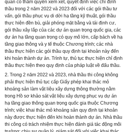
quan có thẩm quyền xem xét, quyết định việc chỉ định
thầu trong 2 năm 2022 và 2023 đối với các gói thầu tư
vấn, gói thầu phục vụ di dời hạ tầng kỹ thuật, gói thầu
thực hiện đền bù, giải phóng mặt bằng và tái định cư,
gói thầu xây lắp của các dự án quan trọng quốc gia, các
dự án hạ tầng quan trọng có quy mô lớn, cấp bách về hạ
tầng giao thông và y tế thuộc Chương trình; các nhà
thầu thực hiện các gói thầu quy định tại khoản này đến
khi hoàn thành dự án. Trình tự, thủ tục thực hiện chỉ định
thầu thực hiện theo quy định của pháp luật về đấu thầu.
2. Trong 2 năm 2022 và 2023, nhà thầu thi công không
phải thực hiện thủ tục cấp Giấy phép khai thác mỏ
khoáng sản làm vật liệu xây dựng thông thường nằm
trong Hồ sơ khảo sát vật liệu xây dựng phục vụ dự án
hạ tầng giao thông quan trọng quốc gia thuộc Chương
trình; việc khai thác mỏ khoáng sản quy định tại khoản
này được thực hiện đến khi hoàn thành dự án. Nhà thầu
thi công có trách nhiệm thực hiện đánh giá tác động môi
trường; chịu sự quản lý, giám sát đối với việc khai thác,