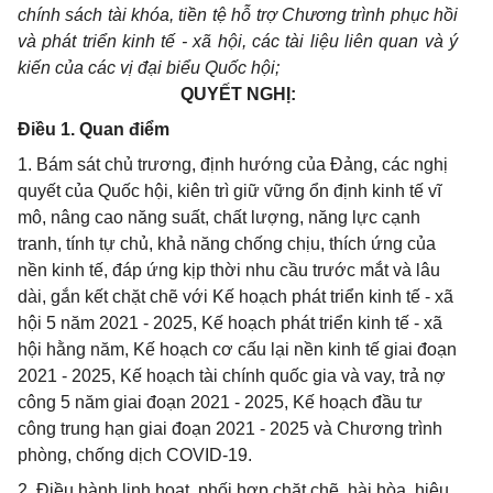
chính sách tài khóa, tiền tệ hỗ trợ Chương trình phục hồi
và phát triển kinh tế - xã hội, các tài liệu liên quan và ý
kiến của các vị đại biểu Quốc hội;
QUYẾT NGHỊ:
Điều 1. Quan điểm
1. Bám sát chủ trương, định hướng của Đảng, các nghị
quyết của Quốc hội, kiên trì giữ vững ổn định kinh tế vĩ
mô, nâng cao năng suất, chất lượng, năng lực cạnh
tranh, tính tự chủ, khả năng chống chịu, thích ứng của
nền kinh tế, đáp ứng kịp thời nhu cầu trước mắt và lâu
dài, gắn kết chặt chẽ với Kế hoạch phát triển kinh tế - xã
hội 5 năm 2021 - 2025, Kế hoạch phát triển kinh tế - xã
hội hằng năm, Kế hoạch cơ cấu lại nền kinh tế giai đoạn
2021 - 2025, Kế hoạch tài chính quốc gia và vay, trả nợ
công 5 năm giai đoạn 2021 - 2025, Kế hoạch đầu tư
công trung hạn giai đoạn 2021 - 2025 và Chương trình
phòng, chống dịch COVID-19.
2. Điều hành linh hoạt, phối hợp chặt chẽ, hài hòa, hiệu