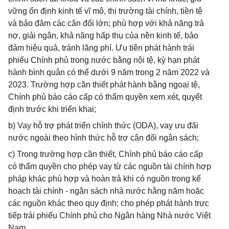
vững ổn định kinh tế vĩ mô, thị trường tài chính, tiền tệ
và bảo đảm các cân đối lớn; phù hợp với khả năng trả
nợ, giải ngân, khả năng hấp thụ của nền kinh tế, bảo
đảm hiệu quả, tránh lãng phí. Ưu tiên phát hành trái
phiếu Chính phủ trong nước bằng nội tệ, kỳ hạn phát
hành bình quân có thể dưới 9 năm trong 2 năm 2022 và
2023. Trường hợp cần thiết phát hành bằng ngoại tệ,
Chính phủ báo cáo cấp có thẩm quyền xem xét, quyết
định trước khi triển khai;
b) Vay hỗ trợ phát triển chính thức (ODA), vay ưu đãi
nước ngoài theo hình thức hỗ trợ cân đối ngân sách;
c) Trong trường hợp cần thiết, Chính phủ báo cáo cấp
có thẩm quyền cho phép vay từ các nguồn tài chính hợp
pháp khác phù hợp và hoàn trả khi có nguồn trong kế
hoạch tài chính - ngân sách nhà nước hằng năm hoặc
các nguồn khác theo quy định; cho phép phát hành trực
tiếp trái phiếu Chính phủ cho Ngân hàng Nhà nước Việt
Nam.