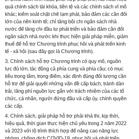
quả chính sách tài khóa, tiền tệ và các chính sách vĩ mô
khác; kiểm soát chặt chẽ lạm phát, bảo đảm các cân đối
lớn của nền kinh tế; chỉ tăng bội chi ngân sách nhà
nước để tăng chi đầu tư phát triển và bảo đảm cân đối
ngân sách nhà nước khi thực hiện giải pháp miễn, giảm
thuế để hỗ trợ Chương trình phục hồi và phát triển kinh
tế - xã hội (sau đây gọi là Chương trình).
3. Chính sách hỗ trợ Chương trình có quy mô, nguồn
lực đủ lớn, tác động cả phía cung và phía cầu; có mục
tiêu trọng tâm, trọng điểm, xác định đúng đối tượng cần
hỗ trợ để giải quyết những vấn đề cấp bách, tránh dàn
trải, lãng phí nguồn lực gắn với trách nhiệm của các tổ
chức, cá nhân, người đứng đầu và cấp ủy, chính quyền
các cấp.
4. Chính sách, giải pháp hỗ trợ phải khả thi, kịp thời,
hiệu quả, thời gian thực hiện chủ yếu trong 2 năm 2022
và 2023 với lộ trình thích hợp để nâng cao năng lực
phòng, chống dịch COVID-19, phục hồi và phát triển