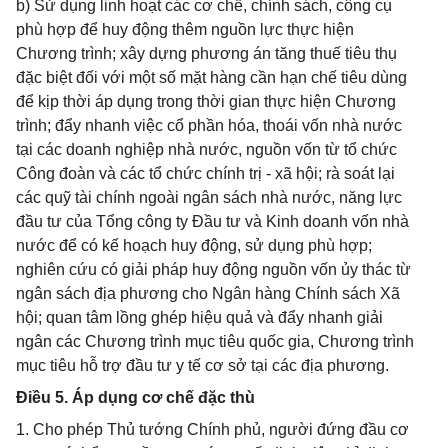
b) Sử dụng linh hoạt các cơ chế, chính sách, công cụ
phù hợp để huy động thêm nguồn lực thực hiện
Chương trình; xây dựng phương án tăng thuế tiêu thụ
đặc biệt đối với một số mặt hàng cần hạn chế tiêu dùng
để kịp thời áp dụng trong thời gian thực hiện Chương
trình; đẩy nhanh việc cổ phần hóa, thoái vốn nhà nước
tại các doanh nghiệp nhà nước, nguồn vốn từ tổ chức
Công đoàn và các tổ chức chính trị - xã hội; rà soát lại
các quỹ tài chính ngoài ngân sách nhà nước, năng lực
đầu tư của Tổng công ty Đầu tư và Kinh doanh vốn nhà
nước để có kế hoạch huy động, sử dụng phù hợp;
nghiên cứu có giải pháp huy động nguồn vốn ủy thác từ
ngân sách địa phương cho Ngân hàng Chính sách Xã
hội; quan tâm lồng ghép hiệu quả và đẩy nhanh giải
ngân các Chương trình mục tiêu quốc gia, Chương trình
mục tiêu hỗ trợ đầu tư y tế cơ sở tại các địa phương.
Điều 5. Áp dụng cơ chế đặc thù
1. Cho phép Thủ tướng Chính phủ, người đứng đầu cơ