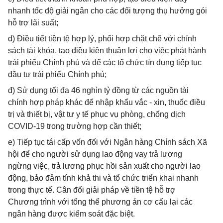
nhanh tốc độ giải ngân cho các đối tượng thụ hưởng gói
hỗ trợ lãi suất;
d) Điều tiết tiền tệ hợp lý, phối hợp chặt chẽ với chính
sách tài khóa, tạo điều kiện thuận lợi cho việc phát hành
trái phiếu Chính phủ và để các tổ chức tín dụng tiếp tục
đầu tư trái phiếu Chính phủ;
đ) Sử dụng tối đa 46 nghìn tỷ đồng từ các nguồn tài
chính hợp pháp khác để nhập khẩu vắc - xin, thuốc điều
trị và thiết bị, vật tư y tế phục vụ phòng, chống dịch
COVID-19 trong trường hợp cần thiết;
e) Tiếp tục tái cấp vốn đối với Ngân hàng Chính sách Xã
hội để cho người sử dụng lao động vay trả lương
ngừng việc, trả lương phục hồi sản xuất cho người lao
động, bảo đảm tính khả thi và tổ chức triển khai nhanh
trong thực tế. Cân đối giải pháp về tiền tệ hỗ trợ
Chương trình với tổng thể phương án cơ cấu lại các
ngân hàng được kiểm soát đặc biệt.