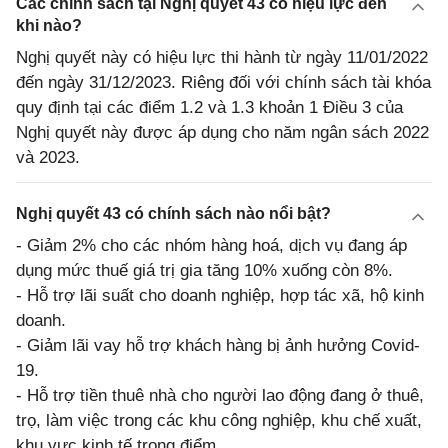
Các chính sách tại Nghị quyết 43 có hiệu lực đến
khi nào?
Nghị quyết này có hiệu lực thi hành từ ngày 11/01/2022
đến ngày 31/12/2023. Riêng đối với chính sách tài khóa
quy định tại các điểm 1.2 và 1.3 khoản 1 Điều 3 của
Nghị quyết này được áp dụng cho năm ngân sách 2022
và 2023.
Nghị quyết 43 có chính sách nào nổi bật?
- Giảm 2% cho các nhóm hàng hoá, dịch vụ đang áp
dụng mức thuế giá trị gia tăng 10% xuống còn 8%.
- Hỗ trợ lãi suất cho doanh nghiệp, hợp tác xã, hộ kinh
doanh.
- Giảm lãi vay hỗ trợ khách hàng bị ảnh hưởng Covid-
19.
- Hỗ trợ tiền thuê nhà cho người lao động đang ở thuê,
trọ, làm việc trong các khu công nghiệp, khu chế xuất,
khu vực kinh tế trọng điểm.