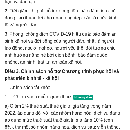
hạn và dài hạn.
2. Tiết giảm chi phí, hỗ trợ dòng tiền, bảo đảm tính chủ
động, tạo thuận lợi cho doanh nghiệp, các tổ chức kinh
tế và người dân.
3. Phòng, chống dịch COVID-19 hiệu quả; bảo đảm an
sinh xã hội và đời sống của người dân, nhất là người
lao động, người nghèo, người yếu thế, đối tượng chịu
ảnh hưởng nặng nề bởi dịch bệnh; bảo đảm quốc
phòng, an ninh, trật tự, an toàn xã hội.
Điều 3. Chính sách hỗ trợ Chương trình phục hồi và
phát triển kinh tế - xã hội
1. Chính sách tài khóa:
1.1. Chính sách miễn, giảm thuế:
a) Giảm 2% thuế suất thuế giá trị gia tăng trong năm
2022, áp dụng đối với các nhóm hàng hóa, dịch vụ đang
áp dụng mức thuế suất thuế giá trị gia tăng 10% (còn
8%), trừ một số nhóm hàng hóa, dịch vụ sau: viễn thông,