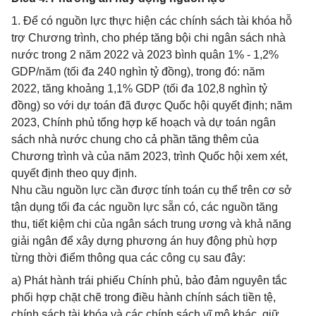
1. Để có nguồn lực thực hiện các chính sách tài khóa hỗ
trợ Chương trình, cho phép tăng bội chi ngân sách nhà
nước trong 2 năm 2022 và 2023 bình quân 1% - 1,2%
GDP/năm (tối đa 240 nghìn tỷ đồng), trong đó: năm
2022, tăng khoảng 1,1% GDP (tối đa 102,8 nghìn tỷ
đồng) so với dự toán đã được Quốc hội quyết định; năm
2023, Chính phủ tổng hợp kế hoạch và dự toán ngân
sách nhà nước chung cho cả phần tăng thêm của
Chương trình và của năm 2023, trình Quốc hội xem xét,
quyết định theo quy định.
Nhu cầu nguồn lực cần được tính toán cụ thể trên cơ sở
tận dụng tối đa các nguồn lực sẵn có, các nguồn tăng
thu, tiết kiệm chi của ngân sách trung ương và khả năng
giải ngân để xây dựng phương án huy động phù hợp
từng thời điểm thông qua các công cụ sau đây:
a) Phát hành trái phiếu Chính phủ, bảo đảm nguyên tắc
phối hợp chặt chẽ trong điều hành chính sách tiền tệ,
chính sách tài khóa và các chính sách vĩ mô khác, giữ