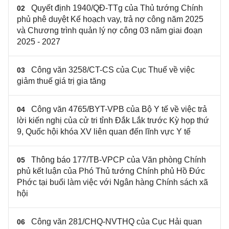
Quyết định 1940/QĐ-TTg của Thủ tướng Chính
02
phủ phê duyệt Kế hoạch vay, trả nợ công năm 2025
và Chương trình quản lý nợ công 03 năm giai đoạn
2025 - 2027
Công văn 3258/CT-CS của Cục Thuế về việc
03
giảm thuế giá trị gia tăng
Công văn 4765/BYT-VPB của Bộ Y tế về việc trả
04
lời kiến nghị của cử tri tỉnh Đắk Lắk trước Kỳ họp thứ
9, Quốc hội khóa XV liên quan đến lĩnh vực Y tế
Thông báo 177/TB-VPCP của Văn phòng Chính
05
phủ kết luận của Phó Thủ tướng Chính phủ Hồ Đức
Phớc tại buổi làm việc với Ngân hàng Chính sách xã
hội
Công văn 281/CHQ-NVTHQ của Cục Hải quan
06