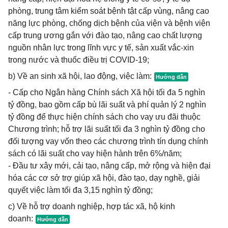
phòng, trung tâm kiểm soát bệnh tật cấp vùng, nâng cao
năng lực phòng, chống dịch bệnh của viện và bệnh viện
cấp trung ương gắn với đào tạo, nâng cao chất lượng
nguồn nhân lực trong lĩnh vực y tế, sản xuất vắc-xin
trong nước và thuốc điều trị COVID-19;
b) Về an sinh xã hội, lao động, việc làm:
- Cấp cho Ngân hàng Chính sách Xã hội tối đa 5 nghìn
tỷ đồng, bao gồm cấp bù lãi suất và phí quản lý 2 nghìn
tỷ đồng để thực hiện chính sách cho vay ưu đãi thuộc
Chương trình; hỗ trợ lãi suất tối đa 3 nghìn tỷ đồng cho
đối tượng vay vốn theo các chương trình tín dụng chính
sách có lãi suất cho vay hiện hành trên 6%/năm;
- Đầu tư xây mới, cải tạo, nâng cấp, mở rộng và hiện đại
hóa các cơ sở trợ giúp xã hội, đào tạo, dạy nghề, giải
quyết việc làm tối đa 3,15 nghìn tỷ đồng;
c) Về hỗ trợ doanh nghiệp, hợp tác xã, hộ kinh
doanh: