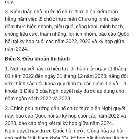
này.
3. Kiểm toán nhà nước tổ chức thực hiện kiểm toán
hằng năm việc tổ chức thực hiện Chương trình, bảo
đảm thực hiện nhanh, hiệu quả, công khai, minh bạch,
chống tiêu cực, tham nhũng, lợi ích nhóm, báo cáo Quốc
hội tại kỳ họp cuối các năm 2022, 2023 và kỳ họp giữa
năm 2024.
Điều 8. Điều khoản thi hành
1. Nghị quyết này có hiệu lực thi hành từ ngày 11 tháng
01 năm 2022 đến ngày 31 tháng 12 năm 2023; riêng đối
với chính sách tài khóa quy định tại các điểm 1.2 và 1.3
khoản 1 Điều 3 của Nghị quyết này được áp dụng cho
năm ngân sách 2022 và 2023.
2. Chính phủ hướng dẫn, tổ chức thực hiện Nghị quyết
này; báo cáo Quốc hội tại kỳ họp cuối các năm 2022 và
2023, báo cáo tổng kết tại kỳ họp giữa năm 2024.
Nghị quyết này được Quốc hội nước Cộng hòa xã hội
chủ nghĩa Việt Nam khóa XV, kỳ họp bất thường lần thứ