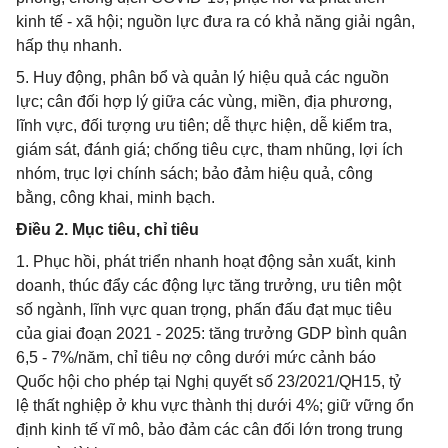
kinh tế - xã hội; nguồn lực đưa ra có khả năng giải ngân,
hấp thụ nhanh.
5. Huy động, phân bổ và quản lý hiệu quả các nguồn
lực; cân đối hợp lý giữa các vùng, miền, địa phương,
lĩnh vực, đối tượng ưu tiên; dễ thực hiện, dễ kiểm tra,
giám sát, đánh giá; chống tiêu cực, tham nhũng, lợi ích
nhóm, trục lợi chính sách; bảo đảm hiệu quả, công
bằng, công khai, minh bạch.
Điều 2. Mục tiêu, chỉ tiêu
1. Phục hồi, phát triển nhanh hoạt động sản xuất, kinh
doanh, thúc đẩy các động lực tăng trưởng, ưu tiên một
số ngành, lĩnh vực quan trọng, phấn đấu đạt mục tiêu
của giai đoạn 2021 - 2025: tăng trưởng GDP bình quân
6,5 - 7%/năm, chỉ tiêu nợ công dưới mức cảnh báo
Quốc hội cho phép tại Nghị quyết số 23/2021/QH15, tỷ
lệ thất nghiệp ở khu vực thành thị dưới 4%; giữ vững ổn
định kinh tế vĩ mô, bảo đảm các cân đối lớn trong trung