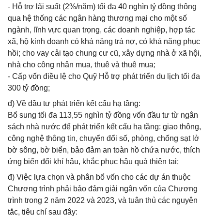
- Hỗ trợ lãi suất (2%/năm) tối đa 40 nghìn tỷ đồng thông
qua hệ thống các ngân hàng thương mại cho một số
ngành, lĩnh vực quan trọng, các doanh nghiệp, hợp tác
xã, hộ kinh doanh có khả năng trả nợ, có khả năng phục
hồi; cho vay cải tạo chung cư cũ, xây dựng nhà ở xã hội,
nhà cho công nhân mua, thuê và thuê mua;
- Cấp vốn điều lệ cho Quỹ Hỗ trợ phát triển du lịch tối đa
300 tỷ đồng;
d) Về đầu tư phát triển kết cấu hạ tầng:
Bổ sung tối đa 113,55 nghìn tỷ đồng vốn đầu tư từ ngân
sách nhà nước để phát triển kết cấu hạ tầng: giao thông,
công nghệ thông tin, chuyển đổi số, phòng, chống sạt lở
bờ sông, bờ biển, bảo đảm an toàn hồ chứa nước, thích
ứng biến đổi khí hậu, khắc phục hậu quả thiên tai;
đ) Việc lựa chọn và phân bổ vốn cho các dự án thuộc
Chương trình phải bảo đảm giải ngân vốn của Chương
trình trong 2 năm 2022 và 2023, và tuân thủ các nguyên
tắc, tiêu chí sau đây: