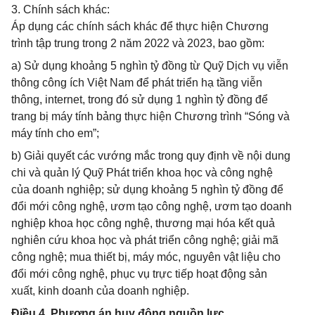
3. Chính sách khác:
Áp dụng các chính sách khác để thực hiện Chương
trình tập trung trong 2 năm 2022 và 2023, bao gồm:
a) Sử dụng khoảng 5 nghìn tỷ đồng từ Quỹ Dịch vụ viễn
thông công ích Việt Nam để phát triển hạ tầng viễn
thông, internet, trong đó sử dụng 1 nghìn tỷ đồng để
trang bị máy tính bảng thực hiện Chương trình “Sóng và
máy tính cho em”;
b) Giải quyết các vướng mắc trong quy định về nội dung
chi và quản lý Quỹ Phát triển khoa học và công nghệ
của doanh nghiệp; sử dụng khoảng 5 nghìn tỷ đồng để
đổi mới công nghệ, ươm tạo công nghệ, ươm tạo doanh
nghiệp khoa học công nghệ, thương mại hóa kết quả
nghiên cứu khoa học và phát triển công nghệ; giải mã
công nghệ; mua thiết bị, máy móc, nguyên vật liệu cho
đổi mới công nghệ, phục vụ trực tiếp hoạt động sản
xuất, kinh doanh của doanh nghiệp.
Điều 4. Phương án huy động nguồn lực