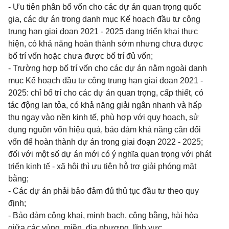
- Ưu tiên phân bổ vốn cho các dự án quan trọng quốc
gia, các dự án trong danh mục Kế hoạch đầu tư công
trung hạn giai đoạn 2021 - 2025 đang triển khai thực
hiện, có khả năng hoàn thành sớm nhưng chưa được
bố trí vốn hoặc chưa được bố trí đủ vốn;
- Trường hợp bố trí vốn cho các dự án nằm ngoài danh
mục Kế hoạch đầu tư công trung hạn giai đoạn 2021 -
2025: chỉ bố trí cho các dự án quan trọng, cấp thiết, có
tác động lan tỏa, có khả năng giải ngân nhanh và hấp
thụ ngay vào nền kinh tế, phù hợp với quy hoạch, sử
dụng nguồn vốn hiệu quả, bảo đảm khả năng cân đối
vốn để hoàn thành dự án trong giai đoạn 2022 - 2025;
đối với một số dự án mới có ý nghĩa quan trọng với phát
triển kinh tế - xã hội thì ưu tiên hỗ trợ giải phóng mặt
bằng;
- Các dự án phải bảo đảm đủ thủ tục đầu tư theo quy
định;
- Bảo đảm công khai, minh bạch, công bằng, hài hòa
giữa các vùng, miền, địa phương, lĩnh vực.