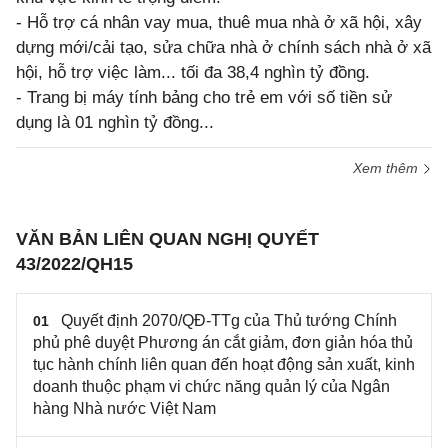
- Hỗ trợ cá nhân vay mua, thuê mua nhà ở xã hội, xây
dựng mới/cải tạo, sửa chữa nhà ở chính sách nhà ở xã
hội, hỗ trợ việc làm... tối đa 38,4 nghìn tỷ đồng.
- Trang bị máy tính bảng cho trẻ em với số tiền sử
dụng là 01 nghìn tỷ đồng...
Xem thêm
VĂN BẢN LIÊN QUAN NGHỊ QUYẾT
43/2022/QH15
Quyết định 2070/QĐ-TTg của Thủ tướng Chính
01
phủ phê duyệt Phương án cắt giảm, đơn giản hóa thủ
tục hành chính liên quan đến hoạt động sản xuất, kinh
doanh thuộc phạm vi chức năng quản lý của Ngân
hàng Nhà nước Việt Nam