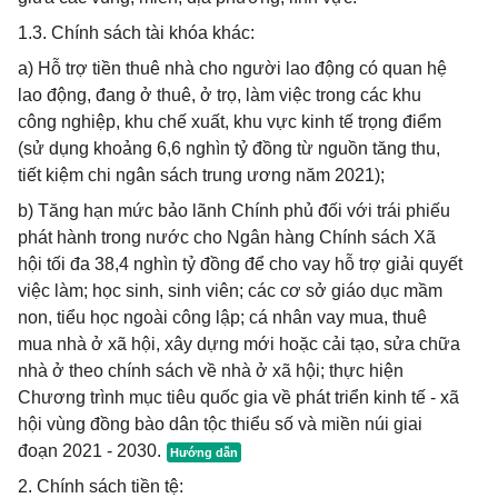
1.3. Chính sách tài khóa khác:
a) Hỗ trợ tiền thuê nhà cho người lao động có quan hệ
lao động, đang ở thuê, ở trọ, làm việc trong các khu
công nghiệp, khu chế xuất, khu vực kinh tế trọng điểm
(sử dụng khoảng 6,6 nghìn tỷ đồng từ nguồn tăng thu,
tiết kiệm chi ngân sách trung ương năm 2021);
b) Tăng hạn mức bảo lãnh Chính phủ đối với trái phiếu
phát hành trong nước cho Ngân hàng Chính sách Xã
hội tối đa 38,4 nghìn tỷ đồng để cho vay hỗ trợ giải quyết
việc làm; học sinh, sinh viên; các cơ sở giáo dục mầm
non, tiểu học ngoài công lập; cá nhân vay mua, thuê
mua nhà ở xã hội, xây dựng mới hoặc cải tạo, sửa chữa
nhà ở theo chính sách về nhà ở xã hội; thực hiện
Chương trình mục tiêu quốc gia về phát triển kinh tế - xã
hội vùng đồng bào dân tộc thiểu số và miền núi giai
đoạn 2021 - 2030.
2. Chính sách tiền tệ: