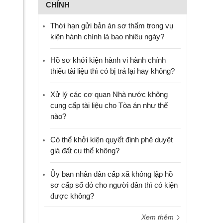
CHÍNH
Thời hạn gửi bản án sơ thẩm trong vụ
kiện hành chính là bao nhiêu ngày?
Hồ sơ khởi kiện hành vi hành chính
thiếu tài liệu thì có bị trả lại hay không?
Xử lý các cơ quan Nhà nước không
cung cấp tài liệu cho Tòa án như thế
nào?
Có thể khởi kiện quyết định phê duyệt
giá đất cụ thể không?
Ủy ban nhân dân cấp xã không lập hồ
sơ cấp sổ đỏ cho người dân thì có kiện
được không?
Xem thêm