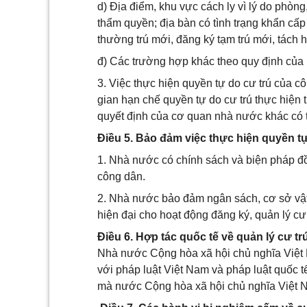
d) Địa điểm, khu vực cách ly vì lý do phòn
thẩm quyền; địa bàn có tình trạng khẩn cấ
thường trú mới, đăng ký tạm trú mới, tách 
đ) Các trường hợp khác theo quy định của l
3. Việc thực hiện quyền tự do cư trú của cô
gian hạn chế quyền tự do cư trú thực hiện 
quyết định của cơ quan nhà nước khác có t
Điều 5. Bảo đảm việc thực hiện quyền tự
1. Nhà nước có chính sách và biện pháp đồ
công dân.
2. Nhà nước bảo đảm ngân sách, cơ sở vật c
hiện đại cho hoạt động đăng ký, quản lý cư 
Điều 6. Hợp tác quốc tế về quản lý cư tr
Nhà nước Cộng hòa xã hội chủ nghĩa Việt N
với pháp luật Việt Nam và pháp luật quốc t
mà nước Cộng hòa xã hội chủ nghĩa Việt N