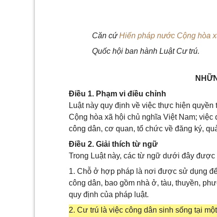
Căn cứ
Hiến pháp nước Cộng hòa xã
Quốc hội ban hành Luật Cư trú.
NHỮN
Điều 1. Phạm vi điều chỉnh
Luật này quy định về việc thực hiện quyền 
Cộng hòa xã hội chủ nghĩa Việt Nam; việc đ
công dân, cơ quan, tổ chức về đăng ký, quản
Điều 2. Giải thích từ ngữ
Trong Luật này, các từ ngữ dưới đây được
1. Chỗ ở hợp pháp là nơi được sử dụng đ
công dân, bao gồm nhà ở, tàu, thuyền, phư
quy định của pháp luật.
2. Cư trú là việc công dân sinh sống tại m