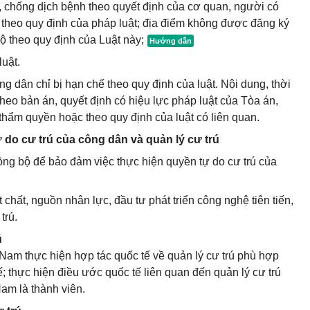
g, chống dịch bệnh theo quyết định của cơ quan, người có
p theo quy định của pháp luật; địa điểm không được đăng ký
hộ theo quy định của Luật này;
uật.
ng dân chỉ bị hạn chế theo quy định của luật. Nội dung, thời
theo bản án, quyết định có hiệu lực pháp luật của Tòa án,
hẩm quyền hoặc theo quy định của luật có liên quan.
 do cư trú của công dân và quản lý cư trú
ng bộ để bảo đảm việc thực hiện quyền tự do cư trú của
hất, nguồn nhân lực, đầu tư phát triển công nghệ tiên tiến,
trú.
ú
am thực hiện hợp tác quốc tế về quản lý cư trú phù hợp
ế; thực hiện điều ước quốc tế liên quan đến quản lý cư trú
am là thành viên.