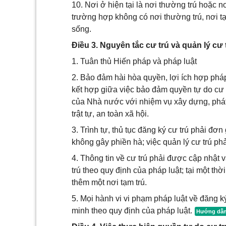
10. Nơi ở hiện tại là nơi thường trú hoặc 
trường hợp không có nơi thường trú, nơi tạm
sống.
Điều 3. Nguyên tắc cư trú và quản lý cư 
1. Tuân thủ Hiến pháp và pháp luật
2. Bảo đảm hài hòa quyền, lợi ích hợp phá
kết hợp giữa việc bảo đảm quyền tự do cư 
của Nhà nước với nhiệm vụ xây dựng, phát 
trật tự, an toàn xã hội.
3. Trình tự, thủ tục đăng ký cư trú phải đơn 
không gây phiền hà; việc quản lý cư trú ph
4. Thông tin về cư trú phải được cập nhật 
trú theo quy định của pháp luật; tại một th
thêm một nơi tạm trú.
5. Mọi hành vi vi phạm pháp luật về đăng ký
minh theo quy định của pháp luật.