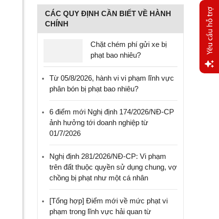
CÁC QUY ĐỊNH CẦN BIẾT VỀ HÀNH
CHÍNH
Chặt chém phí gửi xe bị
phạt bao nhiêu?
Từ 05/8/2026, hành vi vi phạm lĩnh vực
Yêu
phân bón bị phạt bao nhiêu?
cầu
hỗ trợ
6 điểm mới Nghị định 174/2026/NĐ-CP
ảnh hưởng tới doanh nghiệp từ
01/7/2026
Nghị định 281/2026/NĐ-CP: Vi phạm
trên đất thuộc quyền sử dụng chung, vợ
chồng bị phạt như một cá nhân
[Tổng hợp] Điểm mới về mức phạt vi
phạm trong lĩnh vực hải quan từ