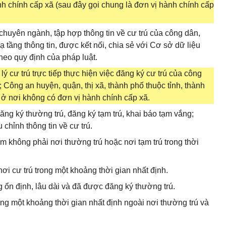
h chính cấp xã (sau đây gọi chung là đơn vị hành chính cấp
 chuyên ngành, tập hợp thông tin về cư trú của công dân,
 tầng thông tin, được kết nối, chia sẻ với Cơ sở dữ liệu
heo quy định của pháp luật.
ý cư trú trực tiếp thực hiện việc đăng ký cư trú của công
 Công an huyện, quận, thị xã, thành phố thuộc tỉnh, thành
 ở nơi không có đơn vị hành chính cấp xã.
 đăng ký thường trú, đăng ký tạm trú, khai báo tạm vắng;
 chỉnh thông tin về cư trú.
iểm không phải nơi thường trú hoặc nơi tạm trú trong thời
ơi cư trú trong một khoảng thời gian nhất định.
g ổn định, lâu dài và đã được đăng ký thường trú.
rong một khoảng thời gian nhất định ngoài nơi thường trú và