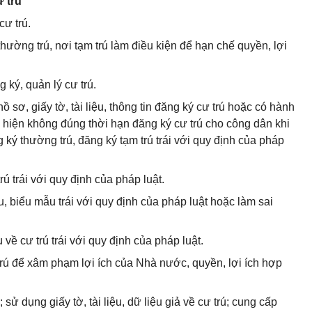
 trú
cư trú.
hường trú, nơi tạm trú làm điều kiện để hạn chế quyền, lợi
g ký, quản lý cư trú.
hồ sơ, giấy tờ, tài liệu, thông tin đăng ký cư trú hoặc có hành
c hiện không đúng thời hạn đăng ký cư trú cho công dân khi
 ký thường trú, đăng ký tạm trú trái với quy định của pháp
rú trái với quy định của pháp luật.
liệu, biểu mẫu trái với quy định của pháp luật hoặc làm sai
u về cư trú trái với quy định của pháp luật.
trú để xâm phạm lợi ích của Nhà nước, quyền, lợi ích hợp
ú; sử dụng giấy tờ, tài liệu, dữ liệu giả về cư trú; cung cấp