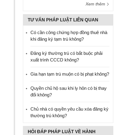
Xem thêm
TƯ VẤN PHÁP LUẬT LIÊN QUAN
Có cần công chứng hợp đồng thuê nhà
khi đăng ký tạm trú không?
Đăng ký thường trú có bắt buộc phải
xuất trình CCCD không?
Gia hạn tạm trú muộn có bị phạt không?
Quyền chủ hộ sau khi ly hôn có bị thay
đổi không?
Chủ nhà có quyền yêu cầu xóa đăng ký
thường trú không?
HỎI ĐÁP PHÁP LUẬT VỀ HÀNH