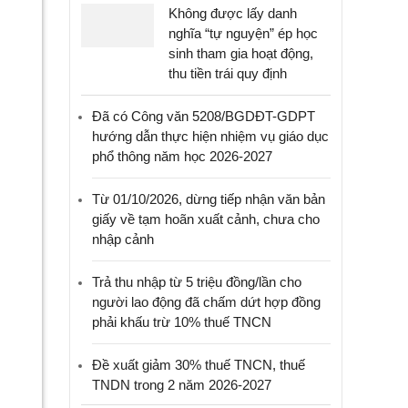
Không được lấy danh
nghĩa “tự nguyện” ép học
sinh tham gia hoạt động,
thu tiền trái quy định
Đã có Công văn 5208/BGDĐT-GDPT
hướng dẫn thực hiện nhiệm vụ giáo dục
phổ thông năm học 2026-2027
Từ 01/10/2026, dừng tiếp nhận văn bản
giấy về tạm hoãn xuất cảnh, chưa cho
nhập cảnh
Trả thu nhập từ 5 triệu đồng/lần cho
người lao động đã chấm dứt hợp đồng
phải khấu trừ 10% thuế TNCN
Đề xuất giảm 30% thuế TNCN, thuế
TNDN trong 2 năm 2026-2027