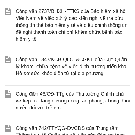
Công văn 2737/BHXH-TTKS của Bảo hiểm xã hội
Việt Nam về việc xử lý các kiến nghị về tra cứu
thông tin thẻ bảo hiểm y tế và điều chỉnh thông tin
đề nghị thanh toán chi phí khám chữa bệnh bảo
hiểm y tế
Công văn 1347/KCB-QLCL&CGKT của Cục Quản
lý khám, chữa bệnh về việc định hướng triển khai
Hồ sơ sức khỏe điện tử tại địa phương
Công điện 46/CĐ-TTg của Thủ tướng Chính phủ
về tiếp tục tăng cường công tác phòng, chống đuối
nước đối với trẻ em
Công văn 742/TTYQG-DVCDS của Trung tâm