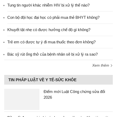
Tung tin người khác nhiễm HIV bị xử lý thế nào?
Con bộ đội học đại học có phải mua thẻ BHYT không?
Khuyết tật nhẹ có được hưởng chế độ gì không?
Trẻ em có được tự ý đi mua thuốc theo đơn không?
Bác sỹ rút ống thở của bệnh nhân sẽ bị xử lý ra sao?
Xem thêm
TIN PHÁP LUẬT VỀ Y TẾ-SỨC KHỎE
Điểm mới Luật Công chứng sửa đổi
2026