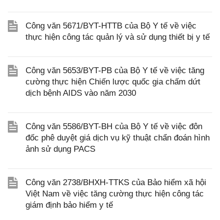
Công văn 5671/BYT-HTTB của Bộ Y tế về việc
thực hiện công tác quản lý và sử dụng thiết bị y tế
Công văn 5653/BYT-PB của Bộ Y tế về việc tăng
cường thực hiện Chiến lược quốc gia chấm dứt
dịch bệnh AIDS vào năm 2030
Công văn 5586/BYT-BH của Bộ Y tế về việc đôn
đốc phê duyệt giá dịch vụ kỹ thuật chẩn đoán hình
ảnh sử dụng PACS
Công văn 2738/BHXH-TTKS của Bảo hiểm xã hội
Việt Nam về việc tăng cường thực hiện công tác
giám định bảo hiểm y tế