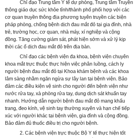
Chỉ đạo Trung tâm Y tế dự phòng, Trung tâm Truyền
thông giáo dục sức khỏe tỉnh/thành phố phối hợp với các
cơ quan truyền thông địa phương tuyên truyền các biện
pháp phòng, chống bệnh dịch đau mắt đỏ tại gia đình, nhà
trẻ, trường học, cơ quan, nhà máy, xí nghiệp và cộng
đồng. Tăng cường giám sát, phát hiện sớm và xử lý kịp
thời các ổ dịch đau mắt đỏ trên địa bàn.
Chỉ đạo các bệnh viện đa khoa, bệnh viện chuyên
khoa mắt trực thuộc thực hiện việc phân luồng, cách ly
người bệnh đau mắt đỏ tại Khoa khám bệnh và các khoa
lâm sàng nhằm ngăn ngừa sự lây lan tại bệnh viện. Bảo
đảm các điều kiện vệ sinh cho người đến bệnh viện như
nước rửa tay, xà phòng rửa tay, dung dịch sát khuẩn tay
nhanh. Hướng dẫn người bệnh đau mắt đỏ mang khẩu
trang, đeo kính, vệ sinh tay thường xuyên và hạn chế tiếp
xúc với người khác tại bệnh viện, gia đình và cộng đồng.
Bảo đảm đủ thuốc điều trị cho người bệnh.
2. Các bệnh viện trực thuộc Bộ Y tế thực hiện tốt