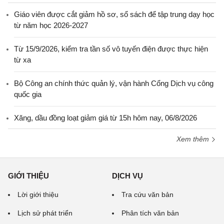
Giáo viên được cắt giảm hồ sơ, sổ sách để tập trung dạy học
từ năm học 2026-2027
Từ 15/9/2026, kiểm tra tần số vô tuyến điện được thực hiện
từ xa
Bộ Công an chính thức quản lý, vận hành Cổng Dịch vụ công
quốc gia
Xăng, dầu đồng loạt giảm giá từ 15h hôm nay, 06/8/2026
Xem thêm
GIỚI THIỆU
DỊCH VỤ
Lời giới thiệu
Tra cứu văn bản
Lịch sử phát triển
Phân tích văn bản