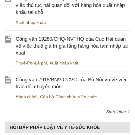
việc thủ tục hải quan đối với hàng hóa xuất nhập
khẩu tại chỗ
Xuất nhập khẩu
Công văn 19280/CHQ-NVTHQ của Cục Hải quan
về việc thuế giá trị gia tăng hàng hóa tạm nhập tái
xuất
Thuế-Phí-Lệ phí
,
Xuất nhập khẩu
Công văn 7918/BNV-CCVC của Bộ Nội vụ về việc
trao đổi chuyên môn
Hành chính
,
Cán bộ-Công chức-Viên chức
Xem thêm
HỎI ĐÁP PHÁP LUẬT VỀ Y TẾ-SỨC KHỎE