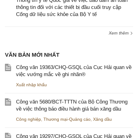
Thông tin y tế Quốc gia về việc bảo đảm an toàn
thông tin đối với các thiết bị đầu cuối truy cập
Cổng dữ liệu sức khỏe của Bộ Y tế
Xem thêm
VĂN BẢN MỚI NHẤT
Công văn 19363/CHQ-GSQL của Cục Hải quan về
việc vướng mắc về ghi nhãn®
Xuất nhập khẩu
Công văn 5680/BCT-TTTN của Bộ Công Thương
về việc thông báo điều hành giá bán xăng dầu
Công nghiệp
,
Thương mại-Quảng cáo
,
Xăng dầu
Công văn 19297/CHQ-GSQL của Cục Hải quan về