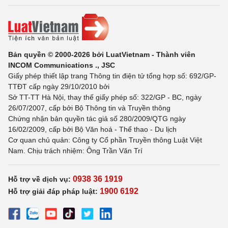
Bản quyền © 2000-2026 bởi LuatVietnam - Thành viên
INCOM Communications ., JSC
Giấy phép thiết lập trang Thông tin điện tử tổng hợp số: 692/GP-
TTĐT cấp ngày 29/10/2010 bởi
Sở TT-TT Hà Nội, thay thế giấy phép số: 322/GP - BC, ngày
26/07/2007, cấp bởi Bộ Thông tin và Truyền thông
Chứng nhận bản quyền tác giả số 280/2009/QTG ngày
16/02/2009, cấp bởi Bộ Văn hoá - Thể thao - Du lịch
Cơ quan chủ quản: Công ty Cổ phần Truyền thông Luật Việt
Nam. Chịu trách nhiệm: Ông Trần Văn Trí
0938 36 1919
Hỗ trợ về dịch vụ:
1900 6192
Hỗ trợ giải đáp pháp luật: