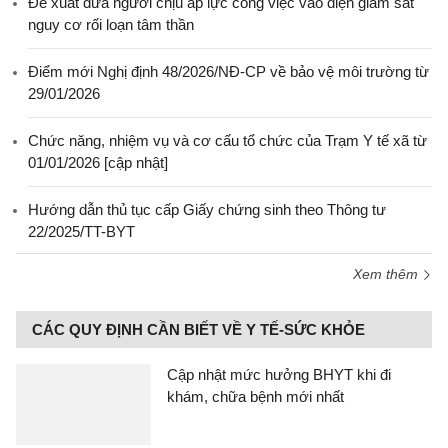
Đề xuất đưa người chịu áp lực công việc vào diện giám sát
nguy cơ rối loạn tâm thần
Điểm mới Nghị định 48/2026/NĐ-CP về bảo vệ môi trường từ
29/01/2026
Chức năng, nhiệm vụ và cơ cấu tổ chức của Trạm Y tế xã từ
01/01/2026 [cập nhật]
Hướng dẫn thủ tục cấp Giấy chứng sinh theo Thông tư
22/2025/TT-BYT
Xem thêm
CÁC QUY ĐỊNH CẦN BIẾT VỀ Y TẾ-SỨC KHỎE
Cập nhật mức hưởng BHYT khi đi
khám, chữa bệnh mới nhất