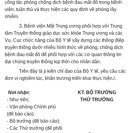
công tác phòng chống dịch bệnh đau mắt đỏ trong bệnh
viện, tuân thủ và thực hiện các quy định về phòng lây
nhiễm.
3. Bệnh viện Mắt Trung ương phối hợp với Trung
tâm Truyền thông giáo dục sức khỏe Trung ương và các
Vụ, Cục chức năng của Bộ Y tế xây dựng các thông điệp
truyền thông dưới nhiều hình thức về phòng, chống dịch
bệnh đau mắt đỏ để phối hợp với các cơ quan thông tin
đại chúng truyền thông kịp thời cho nhân dân.
Trên đây là ý kiến chỉ đạo của Bộ Y tế, yêu cầu các
đơn vị nghiêm túc, khẩn trương triển khai thực hiện./.
Nơi nhận:
KT. BỘ TRƯỞNG
- Như trên;
THỨ TRƯỞNG
- Văn phòng Chính phủ
(để báo cáo);
- Bộ trưởng (để báo cáo);
- Các Thứ trưởng (để phối