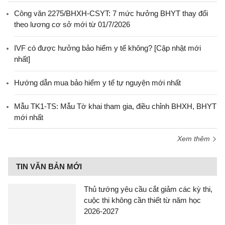
Công văn 2275/BHXH-CSYT: 7 mức hưởng BHYT thay đổi
theo lương cơ sở mới từ 01/7/2026
IVF có được hưởng bảo hiểm y tế không? [Cập nhật mới
nhất]
Hướng dẫn mua bảo hiểm y tế tự nguyện mới nhất
Mẫu TK1-TS: Mẫu Tờ khai tham gia, điều chỉnh BHXH, BHYT
mới nhất
Xem thêm
TIN VĂN BẢN MỚI
Thủ tướng yêu cầu cắt giảm các kỳ thi,
cuộc thi không cần thiết từ năm học
2026-2027