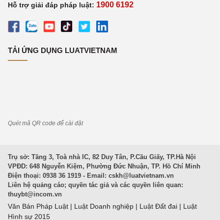
1900 6192
Hỗ trợ giải đáp pháp luật:
TẢI ỨNG DỤNG LUATVIETNAM
Quét mã QR code để cài đặt
Trụ sở: Tầng 3, Toà nhà IC, 82 Duy Tân, P.Cầu Giấy, TP.Hà Nội
VPĐD: 648 Nguyễn Kiệm, Phường Đức Nhuận, TP. Hồ Chí Minh
Điện thoại: 0938 36 1919 - Email:
cskh@luatvietnam.vn
Liên hệ quảng cáo; quyền tác giả và các quyền liên quan:
thuybt@incom.vn
Văn Bản Pháp Luật
|
Luật Doanh nghiệp
|
Luật Đất đai
|
Luật
Hình sự 2015