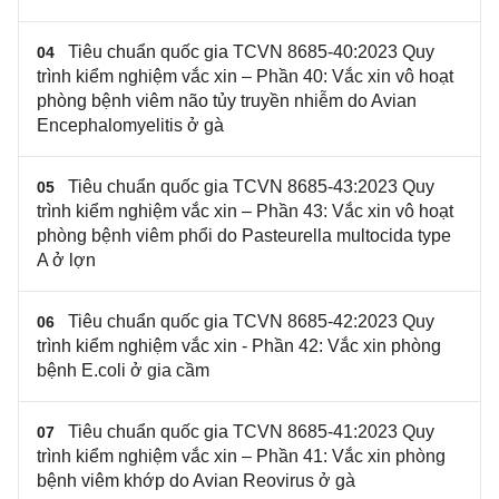
Tiêu chuẩn quốc gia TCVN 8685-40:2023 Quy
04
trình kiểm nghiệm vắc xin – Phần 40: Vắc xin vô hoạt
phòng bệnh viêm não tủy truyền nhiễm do Avian
Encephalomyelitis ở gà
Tiêu chuẩn quốc gia TCVN 8685-43:2023 Quy
05
trình kiểm nghiệm vắc xin – Phần 43: Vắc xin vô hoạt
phòng bệnh viêm phổi do Pasteurella multocida type
A ở lợn
Tiêu chuẩn quốc gia TCVN 8685-42:2023 Quy
06
trình kiểm nghiệm vắc xin - Phần 42: Vắc xin phòng
bệnh E.coli ở gia cầm
Tiêu chuẩn quốc gia TCVN 8685-41:2023 Quy
07
trình kiểm nghiệm vắc xin – Phần 41: Vắc xin phòng
bệnh viêm khớp do Avian Reovirus ở gà