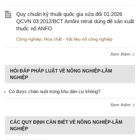
Quy chuẩn kỹ thuật quốc gia sửa đổi 01:2026
QCVN 03:2012/BCT Amôni nitrat dùng để sản xuất
thuốc nổ ANFO
Công nghiệp
,
Hóa chất - Vật liệu nổ công nghiệp
Xem thêm
HỎI ĐÁP PHÁP LUẬT VỀ NÔNG NGHIỆP-LÂM
NGHIỆP
Có được chăn nuôi trong khu dân cư không?
Xem thêm
CÁC QUY ĐỊNH CẦN BIẾT VỀ NÔNG NGHIỆP-LÂM
NGHIỆP