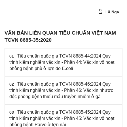
Lã Nga
VĂN BẢN LIÊN QUAN TIÊU CHUẨN VIỆT NAM
TCVN 8685-35:2020
Tiêu chuẩn quốc gia TCVN 8685-44:2024 Quy
01
trình kiểm nghiệm vắc xin - Phần 44: Vắc xin vô hoạt
phòng bệnh phù ở lợn do E.coli
Tiêu chuẩn quốc gia TCVN 8685-46:2024 Quy
02
trình kiểm nghiệm vắc xin - Phần 46: Vắc xin nhược
độc phòng bệnh thiếu máu truyền nhiễm ở gà
Tiêu chuẩn quốc gia TCVN 8685-45:2024 Quy
03
trình kiểm nghiệm vắc xin - Phần 45: Vắc xin vô hoạt
phòng bệnh Parvo ở lợn nái