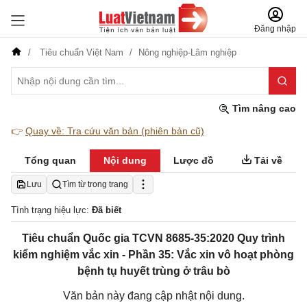
Đăng nhập
Tiêu chuẩn Việt Nam
Nông nghiệp-Lâm nghiệp
Tìm nâng cao
👉
Quay về: Tra cứu văn bản (phiên bản cũ)
Tổng quan
Nội dung
Lược đồ
Tải về
Lưu
Tìm từ trong trang
Tình trạng hiệu lực:
Đã biết
Tiêu chuẩn Quốc gia TCVN 8685-35:2020 Quy trình
kiểm nghiệm vắc xin - Phần 35: Vắc xin vô hoạt phòng
bệnh tụ huyết trùng ở trâu bò
Văn bản này đang cập nhật nội dung.