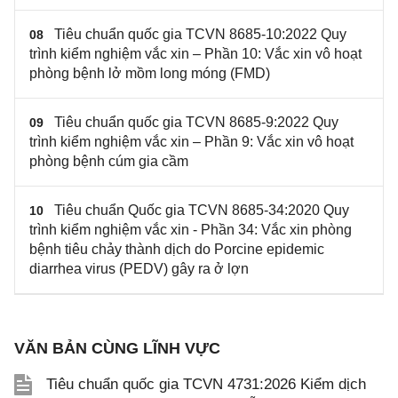
Tiêu chuẩn quốc gia TCVN 8685-10:2022 Quy
08
trình kiểm nghiệm vắc xin – Phần 10: Vắc xin vô hoạt
phòng bệnh lở mồm long móng (FMD)
Tiêu chuẩn quốc gia TCVN 8685-9:2022 Quy
09
trình kiểm nghiệm vắc xin – Phần 9: Vắc xin vô hoạt
phòng bệnh cúm gia cầm
Tiêu chuẩn Quốc gia TCVN 8685-34:2020 Quy
10
trình kiểm nghiệm vắc xin - Phần 34: Vắc xin phòng
bệnh tiêu chảy thành dịch do Porcine epidemic
diarrhea virus (PEDV) gây ra ở lợn
VĂN BẢN CÙNG LĨNH VỰC
Tiêu chuẩn quốc gia TCVN 4731:2026 Kiểm dịch