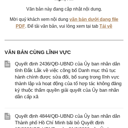
Văn bản này đang cập nhật nội dung.
Mời quý khách xem nội dung
văn bản dưới dạng file
PDF
. Để tải văn bản, vui lòng xem tại tab
Tải về
VĂN BẢN CÙNG LĨNH VỰC
Quyết định 2436/QĐ-UBND của Ủy ban nhân dân
tỉnh Đắk Lắk về việc công bố Danh mục thủ tục
hành chính được sửa đổi, bổ sung trong lĩnh vực
thành lập và hoạt động của tổ hợp tác không đăng
ký thuộc thẩm quyền giải quyết của Ủy ban nhân
dân cấp xã
Quyết định 4844/QĐ-UBND của Ủy ban nhân dân
Thành phố Hồ Chí Minh bãi bỏ Quyết định