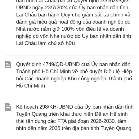
dân tỉnh Lai Châu bãi bỏ Quyết định 24/2024/QĐ-
UBND ngày 23/7/2024 của Ủy ban nhân dân tỉnh
Lai Châu ban hành Quy chế giám sát tài chính và
đánh giá hiệu quả hoạt động của doanh nghiệp do
Nhà nước nắm giữ 100% vốn điều lệ và doanh
nghiệp có vốn Nhà nước do Ủy ban nhân dân tỉnh
Lai Châu làm chủ sở hữu
Quyết định 4749/QĐ-UBND của Ủy ban nhân dân
Thành phố Hồ Chí Minh về phê duyệt Điều lệ Hiệp
hội Các doanh nghiệp Khu công nghiệp Thành phố
Hồ Chí Minh
Kế hoạch 298/KH-UBND của Ủy ban nhân dân tỉnh
Tuyên Quang triển khai thực hiện Đề án Hệ sinh
thái tận dụng các FTA giai đoạn 2026-2030, tầm
nhìn đến năm 2035 trên địa bàn tỉnh Tuyên Quang