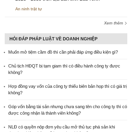
An ninh trật tự
Xem thêm
HỎI ĐÁP PHÁP LUẬT VỀ DOANH NGHIỆP
Muốn mở tiệm cầm đồ thì cần phải đáp ứng điều kiện gì?
Chủ tịch HĐQT bị tạm giam thì có điều hành công ty được
không?
Hợp đồng vay vốn của công ty thiếu biên bản họp thì có giá trị
không?
Góp vốn bằng tài sản nhưng chưa sang tên cho công ty thì có
được công nhận là thành viên không?
NLĐ có quyền nộp đơn yêu cầu mở thủ tục phá sản khi