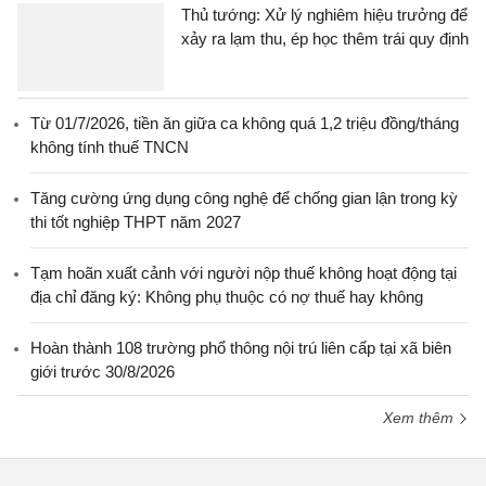
Thủ tướng: Xử lý nghiêm hiệu trưởng để
xảy ra lạm thu, ép học thêm trái quy định
Từ 01/7/2026, tiền ăn giữa ca không quá 1,2 triệu đồng/tháng
không tính thuế TNCN
Tăng cường ứng dụng công nghệ để chống gian lận trong kỳ
thi tốt nghiệp THPT năm 2027
Tạm hoãn xuất cảnh với người nộp thuế không hoạt động tại
địa chỉ đăng ký: Không phụ thuộc có nợ thuế hay không
Hoàn thành 108 trường phổ thông nội trú liên cấp tại xã biên
giới trước 30/8/2026
Xem thêm