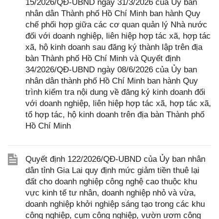
15/2026/QĐ-UBND ngày 31/3/2026 của Ủy ban
nhân dân Thành phố Hồ Chí Minh ban hành Quy
chế phối hợp giữa các cơ quan quản lý Nhà nước
đối với doanh nghiệp, liên hiệp hợp tác xã, hợp tác
xã, hộ kinh doanh sau đăng ký thành lập trên địa
bàn Thành phố Hồ Chí Minh và Quyết định
34/2026/QĐ-UBND ngày 08/6/2026 của Ủy ban
nhân dân thành phố Hồ Chí Minh ban hành Quy
trình kiểm tra nội dung về đăng ký kinh doanh đối
với doanh nghiệp, liên hiệp hợp tác xã, hợp tác xã,
tổ hợp tác, hộ kinh doanh trên địa bàn Thành phố
Hồ Chí Minh
Quyết định 122/2026/QĐ-UBND của Ủy ban nhân
dân tỉnh Gia Lai quy định mức giảm tiền thuê lại
đất cho doanh nghiệp công nghệ cao thuộc khu
vực kinh tế tư nhân, doanh nghiệp nhỏ và vừa,
doanh nghiệp khởi nghiệp sáng tạo trong các khu
công nghiệp, cụm công nghiệp, vườn ươm công