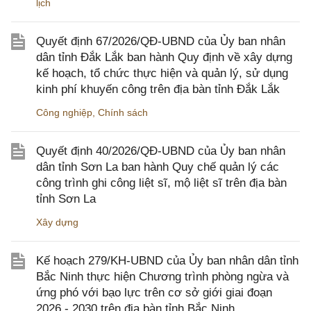
lịch
Quyết định 67/2026/QĐ-UBND của Ủy ban nhân
dân tỉnh Đắk Lắk ban hành Quy định về xây dựng
kế hoạch, tổ chức thực hiện và quản lý, sử dụng
kinh phí khuyến công trên địa bàn tỉnh Đắk Lắk
Công nghiệp
,
Chính sách
Quyết định 40/2026/QĐ-UBND của Ủy ban nhân
dân tỉnh Sơn La ban hành Quy chế quản lý các
công trình ghi công liệt sĩ, mộ liệt sĩ trên địa bàn
tỉnh Sơn La
Xây dựng
Kế hoạch 279/KH-UBND của Ủy ban nhân dân tỉnh
Bắc Ninh thực hiện Chương trình phòng ngừa và
ứng phó với bạo lực trên cơ sở giới giai đoạn
2026 - 2030 trên địa bàn tỉnh Bắc Ninh