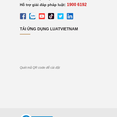
1900 6192
Hỗ trợ giải đáp pháp luật:
TẢI ỨNG DỤNG LUATVIETNAM
Quét mã QR code để cài đặt