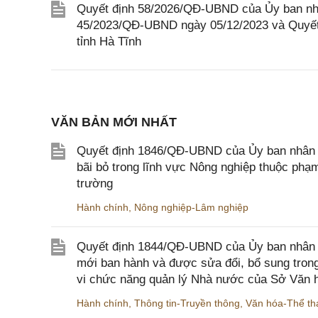
Quyết định 58/2026/QĐ-UBND của Ủy ban nhân
45/2023/QĐ-UBND ngày 05/12/2023 và Quyết
tỉnh Hà Tĩnh
VĂN BẢN MỚI NHẤT
Quyết định 1846/QĐ-UBND của Ủy ban nhân dâ
bãi bỏ trong lĩnh vực Nông nghiệp thuộc ph
trường
Hành chính
,
Nông nghiệp-Lâm nghiệp
Quyết định 1844/QĐ-UBND của Ủy ban nhân d
mới ban hành và được sửa đổi, bổ sung trong
vi chức năng quản lý Nhà nước của Sở Văn h
Hành chính
,
Thông tin-Truyền thông
,
Văn hóa-Thể tha