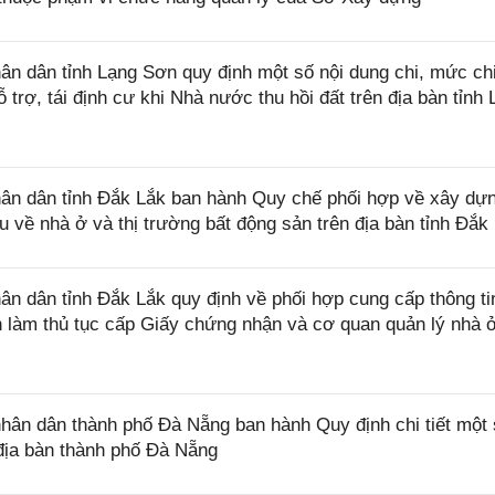
n dân tỉnh Lạng Sơn quy định một số nội dung chi, mức ch
 trợ, tái định cư khi Nhà nước thu hồi đất trên địa bàn tỉnh
n dân tỉnh Đắk Lắk ban hành Quy chế phối hợp về xây dự
iệu về nhà ở và thị trường bất động sản trên địa bàn tỉnh Đắk
 dân tỉnh Đắk Lắk quy định về phối hợp cung cấp thông ti
làm thủ tục cấp Giấy chứng nhận và cơ quan quản lý nhà ở
n dân thành phố Đà Nẵng ban hành Quy định chi tiết một 
địa bàn thành phố Đà Nẵng