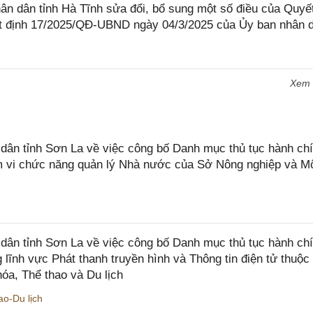
 dân tỉnh Hà Tĩnh sửa đổi, bổ sung một số điều của Quyết
 định 17/2025/QĐ-UBND ngày 04/3/2025 của Ủy ban nhân 
Xem
n tỉnh Sơn La về việc công bố Danh mục thủ tục hành chí
ạm vi chức năng quản lý Nhà nước của Sở Nông nghiệp và M
ân tỉnh Sơn La về việc công bố Danh mục thủ tục hành ch
 lĩnh vực Phát thanh truyền hình và Thông tin điện tử thuộ
óa, Thể thao và Du lịch
o-Du lịch