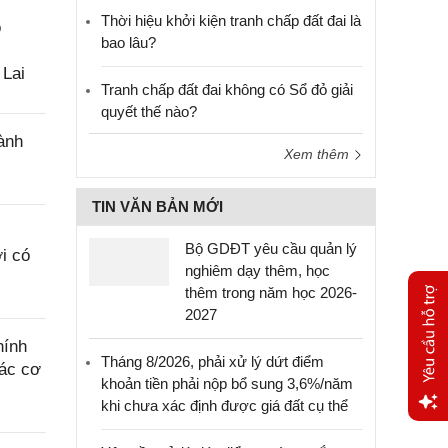
Thời hiệu khởi kiện tranh chấp đất đai là
o
bao lâu?
 Lai
Tranh chấp đất đai không có Sổ đỏ giải
quyết thế nào?
ành
Xem thêm
TIN VĂN BẢN MỚI
Bộ GDĐT yêu cầu quản lý
i có
nghiêm dạy thêm, học
thêm trong năm học 2026-
2027
hính
Tháng 8/2026, phải xử lý dứt điểm
các cơ
khoản tiền phải nộp bổ sung 3,6%/năm
khi chưa xác định được giá đất cụ thể
Yêu