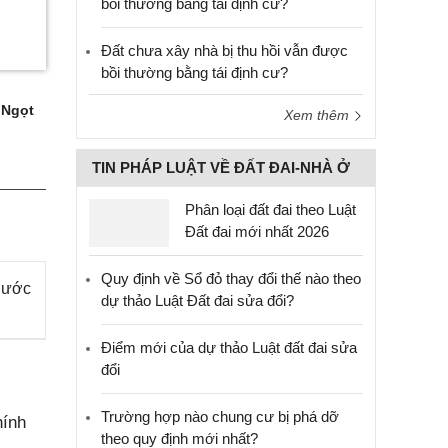
bồi thường bằng tái định cư?
Đất chưa xây nhà bị thu hồi vẫn được
bồi thường bằng tái định cư?
 Ngọt
Xem thêm
TIN PHÁP LUẬT VỀ ĐẤT ĐAI-NHÀ Ở
Phân loại đất đai theo Luật
Đất đai mới nhất 2026
Quy định về Sổ đỏ thay đổi thế nào theo
nước
dự thảo Luật Đất đai sửa đổi?
Điểm mới của dự thảo Luật đất đai sửa
đổi
Trường hợp nào chung cư bị phá dỡ
hính
theo quy định mới nhất?