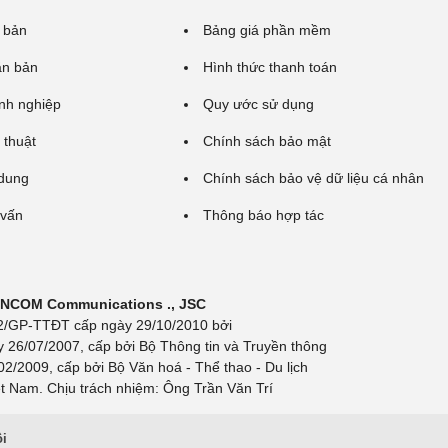
 bản
Bảng giá phần mềm
ăn bản
Hình thức thanh toán
nh nghiệp
Quy ước sử dụng
 thuật
Chính sách bảo mật
 dung
Chính sách bảo vệ dữ liệu cá nhân
 vấn
Thông báo hợp tác
 INCOM Communications ., JSC
 692/GP-TTĐT cấp ngày 29/10/2010 bởi
y 26/07/2007, cấp bởi Bộ Thông tin và Truyền thông
/2009, cấp bởi Bộ Văn hoá - Thể thao - Du lịch
t Nam. Chịu trách nhiệm: Ông Trần Văn Trí
ội