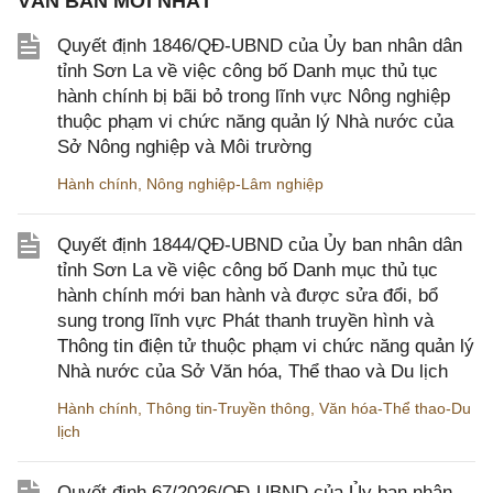
VĂN BẢN MỚI NHẤT
Quyết định 1846/QĐ-UBND của Ủy ban nhân dân
tỉnh Sơn La về việc công bố Danh mục thủ tục
hành chính bị bãi bỏ trong lĩnh vực Nông nghiệp
thuộc phạm vi chức năng quản lý Nhà nước của
Sở Nông nghiệp và Môi trường
Hành chính
,
Nông nghiệp-Lâm nghiệp
Quyết định 1844/QĐ-UBND của Ủy ban nhân dân
tỉnh Sơn La về việc công bố Danh mục thủ tục
hành chính mới ban hành và được sửa đổi, bổ
sung trong lĩnh vực Phát thanh truyền hình và
Thông tin điện tử thuộc phạm vi chức năng quản lý
Nhà nước của Sở Văn hóa, Thể thao và Du lịch
Hành chính
,
Thông tin-Truyền thông
,
Văn hóa-Thể thao-Du
lịch
Quyết định 67/2026/QĐ-UBND của Ủy ban nhân