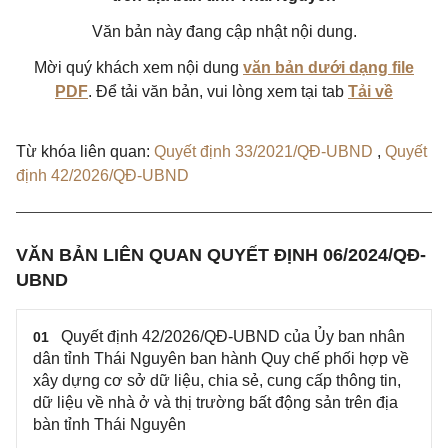
Văn bản này đang cập nhật nội dung.
Mời quý khách xem nội dung
văn bản dưới dạng file
PDF
. Để tải văn bản, vui lòng xem tại tab
Tải về
Từ khóa liên quan:
Quyết định 33/2021/QĐ-UBND
,
Quyết
định 42/2026/QĐ-UBND
VĂN BẢN LIÊN QUAN QUYẾT ĐỊNH 06/2024/QĐ-
UBND
Quyết định 42/2026/QĐ-UBND của Ủy ban nhân
01
dân tỉnh Thái Nguyên ban hành Quy chế phối hợp về
xây dựng cơ sở dữ liệu, chia sẻ, cung cấp thông tin,
dữ liệu về nhà ở và thị trường bất động sản trên địa
bàn tỉnh Thái Nguyên