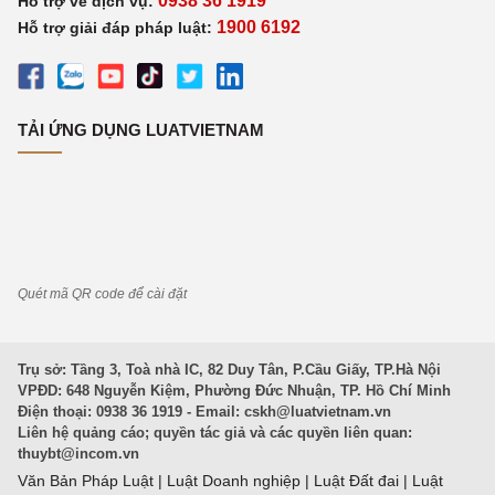
0938 36 1919
Hỗ trợ về dịch vụ:
1900 6192
Hỗ trợ giải đáp pháp luật:
TẢI ỨNG DỤNG LUATVIETNAM
Quét mã QR code để cài đặt
Trụ sở: Tầng 3, Toà nhà IC, 82 Duy Tân, P.Cầu Giấy, TP.Hà Nội
VPĐD: 648 Nguyễn Kiệm, Phường Đức Nhuận, TP. Hồ Chí Minh
Điện thoại: 0938 36 1919 - Email:
cskh@luatvietnam.vn
Liên hệ quảng cáo; quyền tác giả và các quyền liên quan:
thuybt@incom.vn
Văn Bản Pháp Luật
|
Luật Doanh nghiệp
|
Luật Đất đai
|
Luật