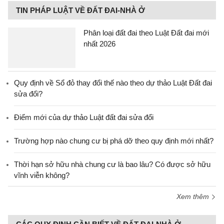
TIN PHÁP LUẬT VỀ ĐẤT ĐAI-NHÀ Ở
Phân loại đất đai theo Luật Đất đai mới
nhất 2026
Quy định về Sổ đỏ thay đổi thế nào theo dự thảo Luật Đất đai
sửa đổi?
Điểm mới của dự thảo Luật đất đai sửa đổi
Trường hợp nào chung cư bị phá dỡ theo quy định mới nhất?
Thời hạn sở hữu nhà chung cư là bao lâu? Có được sở hữu
vĩnh viễn không?
Xem thêm