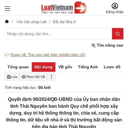
Đăng nhập
Văn bản pháp luật
Đất đai-Nhà ở
Tìm nâng cao
👉
Quay về: Tra cứu văn bản (phiên bản cũ)
Tổng quan
Nội dung
VB gốc
Tiếng Anh
Lược đồ
Lưu
Theo dõi VB
Tình trạng hiệu lực:
Đã biết
Quyết định 06/2024/QĐ-UBND của Ủy ban nhân dân
tỉnh Thái Nguyên ban hành Quy chế phối hợp xây
dựng, duy trì hệ thống thông tin, chia sẻ, cung cấp
thông tin, dữ liệu về nhà ở và thị trường bất động sản
trên địa bàn tỉnh Thái Nguyên