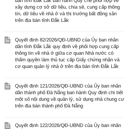
dân tỉnh Đắk Lắk ban hành Quy chế phối hợp về
xây dựng cơ sở dữ liệu, chia sẻ, cung cấp thông
tin, dữ liệu về nhà ở và thị trường bất động sản
trên địa bàn tỉnh Đắk Lắk
Quyết định 82/2026/QĐ-UBND của Ủy ban nhân
dân tỉnh Đắk Lắk quy định về phối hợp cung cấp
thông tin về nhà ở giữa cơ quan Nhà nước có
thẩm quyền làm thủ tục cấp Giấy chứng nhận và
cơ quan quản lý nhà ở trên địa bàn tỉnh Đắk Lắk
Quyết định 121/2026/QĐ-UBND của Ủy ban nhân
dân thành phố Đà Nẵng ban hành Quy định chi tiết
một số nội dung về quản lý, sử dụng nhà chung cư
trên địa bàn thành phố Đà Nẵng
Quyết định 122/2026/QĐ-UBND của Ủy ban nhân