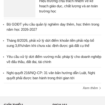
Hiệu trưởng chịu trách nhiệm về kế
hoạch giáo dục, chất lượng và an toàn
trường học
Bộ GDĐT yêu cầu quản lý nghiêm dạy thêm, học thêm trong
năm học 2026-2027
Tháng 8/2026, phải xử lý dứt điểm khoản tiền phải nộp bổ
sung 3,6%/năm khi chưa xác định được giá đất cụ thể
Yêu cầu xử lý dứt điểm vướng mắc pháp lý cho doanh nghiệp
về đấu thầu, đất đai, tài chính
Nghị quyết 216/NQ-CP: 31 văn bản hướng dẫn Luật, Nghị
quyết phải được ban hành trong thời gian tới
Xem thêm