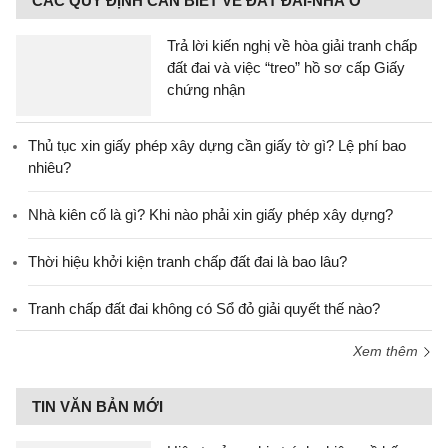
CÁC QUY ĐỊNH CẦN BIẾT VỀ ĐẤT ĐAI-NHÀ Ở
Trả lời kiến nghị về hòa giải tranh chấp
đất đai và việc “treo” hồ sơ cấp Giấy
chứng nhận
Thủ tục xin giấy phép xây dựng cần giấy tờ gì? Lệ phí bao
nhiêu?
Nhà kiên cố là gì? Khi nào phải xin giấy phép xây dựng?
Thời hiệu khởi kiện tranh chấp đất đai là bao lâu?
Tranh chấp đất đai không có Sổ đỏ giải quyết thế nào?
Xem thêm
TIN VĂN BẢN MỚI