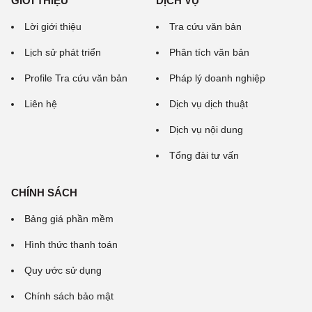
GIỚI THIỆU
DỊCH VỤ
Lời giới thiệu
Tra cứu văn bản
Lịch sử phát triển
Phân tích văn bản
Profile Tra cứu văn bản
Pháp lý doanh nghiệp
Liên hệ
Dịch vụ dịch thuật
Dịch vụ nội dung
Tổng đài tư vấn
CHÍNH SÁCH
Bảng giá phần mềm
Hình thức thanh toán
Quy ước sử dụng
Chính sách bảo mật