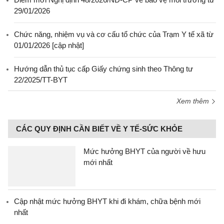
29/01/2026
Chức năng, nhiệm vụ và cơ cấu tổ chức của Trạm Y tế xã từ
01/01/2026 [cập nhật]
Hướng dẫn thủ tục cấp Giấy chứng sinh theo Thông tư
22/2025/TT-BYT
Xem thêm
CÁC QUY ĐỊNH CẦN BIẾT VỀ Y TẾ-SỨC KHỎE
Mức hưởng BHYT của người về hưu
mới nhất
Cập nhật mức hưởng BHYT khi đi khám, chữa bệnh mới
nhất