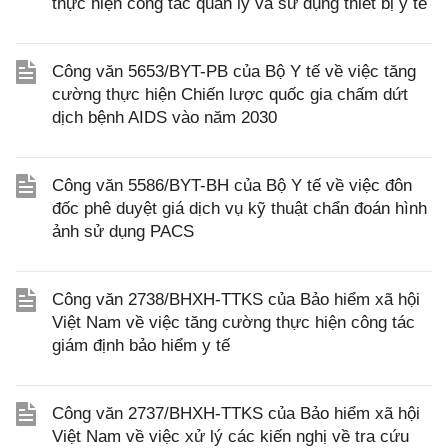
thực hiện công tác quản lý và sử dụng thiết bị y tế
Công văn 5653/BYT-PB của Bộ Y tế về việc tăng
cường thực hiện Chiến lược quốc gia chấm dứt
dịch bệnh AIDS vào năm 2030
Công văn 5586/BYT-BH của Bộ Y tế về việc đôn
đốc phê duyệt giá dịch vụ kỹ thuật chẩn đoán hình
ảnh sử dụng PACS
Công văn 2738/BHXH-TTKS của Bảo hiểm xã hội
Việt Nam về việc tăng cường thực hiện công tác
giám định bảo hiểm y tế
Công văn 2737/BHXH-TTKS của Bảo hiểm xã hội
Việt Nam về việc xử lý các kiến nghị về tra cứu