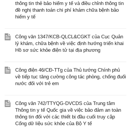
thông tin thẻ bảo hiểm y tế và điều chỉnh thông tin
đề nghị thanh toán chi phí khám chữa bệnh bảo
hiểm y tế
Công văn 1347/KCB-QLCL&CGKT của Cục Quản
lý khám, chữa bệnh về việc định hướng triển khai
Hồ sơ sức khỏe điện tử tại địa phương
Công điện 46/CĐ-TTg của Thủ tướng Chính phủ
về tiếp tục tăng cường công tác phòng, chống đuối
nước đối với trẻ em
Công văn 742/TTYQG-DVCDS của Trung tâm
Thông tin y tế Quốc gia về việc bảo đảm an toàn
thông tin đối với các thiết bị đầu cuối truy cập
Cổng dữ liệu sức khỏe của Bộ Y tế