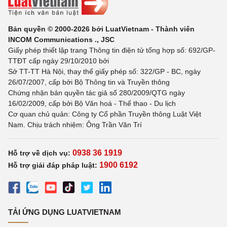
Bản quyền © 2000-2026 bởi LuatVietnam - Thành viên
INCOM Communications ., JSC
Giấy phép thiết lập trang Thông tin điện tử tổng hợp số: 692/GP-
TTĐT cấp ngày 29/10/2010 bởi
Sở TT-TT Hà Nội, thay thế giấy phép số: 322/GP - BC, ngày
26/07/2007, cấp bởi Bộ Thông tin và Truyền thông
Chứng nhận bản quyền tác giả số 280/2009/QTG ngày
16/02/2009, cấp bởi Bộ Văn hoá - Thể thao - Du lịch
Cơ quan chủ quản: Công ty Cổ phần Truyền thông Luật Việt
Nam. Chịu trách nhiệm: Ông Trần Văn Trí
0938 36 1919
Hỗ trợ về dịch vụ:
1900 6192
Hỗ trợ giải đáp pháp luật:
TẢI ỨNG DỤNG LUATVIETNAM