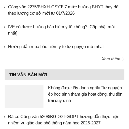
Công văn 2275/BHXH-CSYT: 7 mức hưởng BHYT thay đổi
theo lương cơ sở mới từ 01/7/2026
IVF có được hưởng bảo hiểm y tế không? [Cập nhật mới
nhất]
Hướng dẫn mua bảo hiểm y tế tự nguyện mới nhất
Xem thêm
TIN VĂN BẢN MỚI
Không được lấy danh nghĩa “tự nguyện”
ép học sinh tham gia hoạt động, thu tiền
trái quy định
Đã có Công văn 5208/BGDĐT-GDPT hướng dẫn thực hiện
nhiệm vụ giáo dục phổ thông năm học 2026-2027