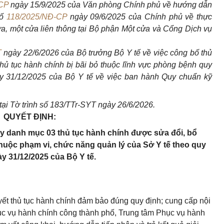
CP
ngày 15/9/2025 của Văn phòng Chính phủ về hướng dẫn
số
118/2025/NĐ-CP
ngày 09/6/2025 của Chính phủ về thực
ửa, một cửa liên thông tại Bộ phận Một cửa và Cổng Dịch vụ
T
ngày 22/6/2026 của Bộ trưởng Bộ Y tế về việc công bố thủ
hủ tục hành chính bị bãi bỏ thuộc lĩnh vực phòng bệnh quy
 31/12/2025 của Bộ Y tế về việc ban hành Quy chuẩn kỹ
tại Tờ trình số 183/TTr-SYT ngày 26/6/2026.
QUYẾT ĐỊNH:
y danh mục 03 thủ tục hành chính được sửa đổi, bổ
thuộc phạm vi, chức năng quản lý của Sở Y tế theo quy
y 31/12/2025 của Bộ Y tế.
uyết thủ tục hành chính đảm bảo đúng quy định; cung cấp nội
ục vụ hành chính công thành phố, Trung tâm Phục vụ hành