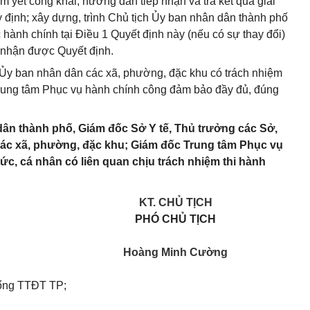
 yết công khai, hướng dẫn tiếp nhận và trả kết quả giải
 định; xây dựng, trình Chủ tịch Ủy ban nhân dân thành phố
ục hành chính tại Điều 1 Quyết định này (nếu có sự thay đổi)
y nhận được Quyết định.
Ủy ban nhân dân các xã, phường, đặc khu có trách nhiệm
 Trung tâm Phục vụ hành chính công đảm bảo đầy đủ, đúng
ân thành phố, Giám đốc Sở Y tế, Thủ trưởng các Sở,
các xã, phường, đặc khu; Giám đốc Trung tâm Phục vụ
c, cá nhân có liên quan chịu trách nhiệm thi hành
KT. CHỦ TỊCH
PHÓ CHỦ TỊCH
Hoàng Minh Cường
ổng TTĐT TP;