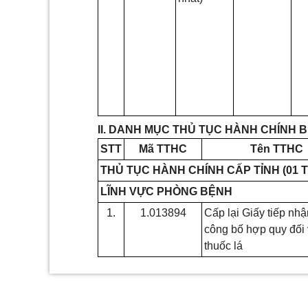
II. DANH MỤC THỦ TỤC HÀNH CHÍNH BỊ
STT
Mã TTHC
Tên TTHC
THỦ TỤC HÀNH CHÍNH CẤP TỈNH (01 
LĨNH VỰC PHÒNG BỆNH
1.
1.013894
Cấp lại Giấy tiếp nh
công bố hợp quy đối 
thuốc lá