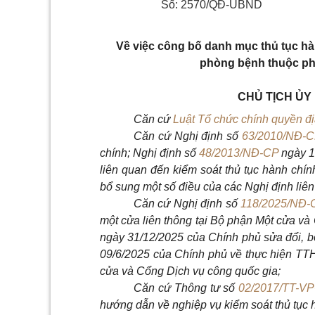
Số: 2570/QĐ-UBND
Về việc công bố danh mục thủ tục hàn
phòng bệnh thuộc phạ
CHỦ TỊCH ỦY
Căn cứ
Luật Tổ chức chính quyền đ
Căn cứ Nghị định số
63/2010/NĐ-
chính; Nghị định số
48/2013/NĐ-CP
ngày 1
liên quan đến kiểm soát thủ tục hành chín
bổ sung một số điều của các Nghị định liên
Căn cứ Nghị định số
118/2025/NĐ-
một cửa liên thông tại Bộ phận Một cửa và
ngày 31/12/2025 của Chính phủ sửa đổi, b
09/6/2025 của Chính phủ về thực hiện TTH
cửa và Cổng Dịch vụ công quốc gia;
Căn cứ Thông tư số
02/2017/TT-V
hướng dẫn về nghiệp vụ kiểm soát thủ tục 