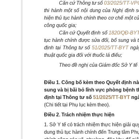
Căn cứ Thông tư số
03/2025/TT-VP
thi hành một số nội dung của Nghị định 
hiện thủ tục hành chính theo cơ chế một c
công quốc gia;
Căn cứ Quyết định số
1820/QĐ-BY
tục hành chính được sửa đổi, bổ sung và t
định tại Thông tư số
51/2025/TT-BYT
ngày
thuật quốc gia đối với thuốc lá điếu;
Theo đề nghị của Giám đốc Sở Y tế 
Điều 1. Công bố kèm theo Quyết định nà
sung và bị bãi bỏ lĩnh vực phòng bệnh 
định tại Thông tư số
51/2025/TT-BYT
ngà
(Chi tiết tại Phụ lục kèm theo).
Điều 2. Trách nhiệm thực hiện
1. Sở Y tế có trách nhiệm thực hiện giải q
dung thủ tục hành chính đến Trung tâm Ph