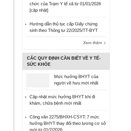
chức của Trạm Y tế xã từ 01/01/2026
[cập nhật]
Hướng dẫn thủ tục cấp Giấy chứng
sinh theo Thông tư 22/2025/TT-BYT
Xem thêm
CÁC QUY ĐỊNH CẦN BIẾT VỀ Y TẾ-
SỨC KHỎE
Mức hưởng BHYT của
người về hưu mới nhất
Cập nhật mức hưởng BHYT khi đi
khám, chữa bệnh mới nhất
Công văn 2275/BHXH-CSYT: 7 mức
hưởng BHYT thay đổi theo lương cơ sở
mới từ 01/7/2026