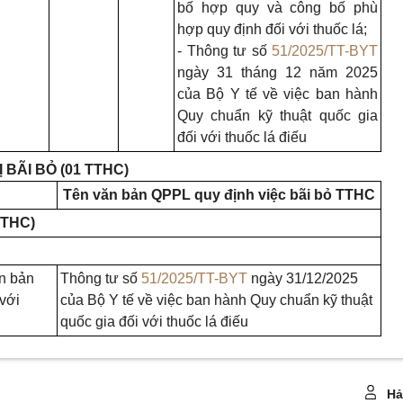
bố hợp quy và công bố phù
hợp quy định đối với thuốc lá;
- Thông tư số
51/2025/TT-BYT
ngày 31 tháng 12 năm 2025
của Bộ Y tế về việc ban hành
Quy chuẩn kỹ thuật quốc gia
đối với thuốc lá điếu
 BÃI BỎ (01 TTHC)
Tên văn bản QPPL quy định việc bãi bỏ TTHC
TTHC)
ận bản
Thông tư số
51/2025/TT-BYT
ngày 31/12/2025
với
của Bộ Y tế về việc ban hành Quy chuẩn kỹ thuật
quốc gia đối với thuốc lá điếu
Hả