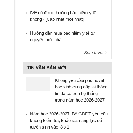
IVF có được hưởng bảo hiểm y tế
không? [Cập nhật mới nhất]
Hướng dẫn mua bảo hiểm y tế tự
nguyện mới nhất
Xem thêm
TIN VĂN BẢN MỚI
Không yêu cầu phụ huynh,
học sinh cung cấp lại thông
tin đã có trên hệ thống
trong năm học 2026-2027
Năm học 2026-2027, Bộ GDĐT yêu cầu
không kiểm tra, khảo sát năng lực để
tuyển sinh vào lớp 1