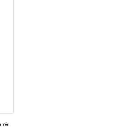
i Yến