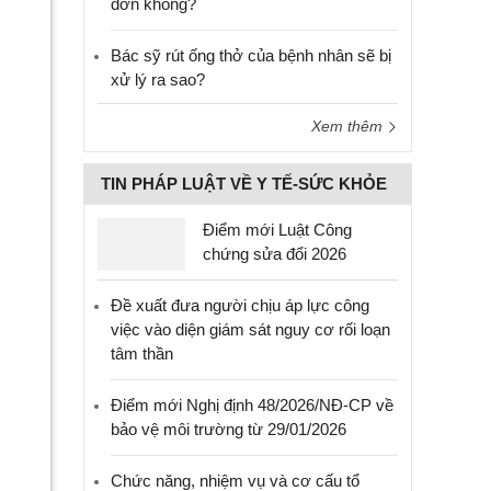
đơn không?
Bác sỹ rút ống thở của bệnh nhân sẽ bị
xử lý ra sao?
Xem thêm
TIN PHÁP LUẬT VỀ Y TẾ-SỨC KHỎE
Điểm mới Luật Công
chứng sửa đổi 2026
Đề xuất đưa người chịu áp lực công
việc vào diện giám sát nguy cơ rối loạn
tâm thần
Điểm mới Nghị định 48/2026/NĐ-CP về
bảo vệ môi trường từ 29/01/2026
Chức năng, nhiệm vụ và cơ cấu tổ