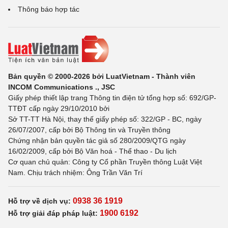
Thông báo hợp tác
Bản quyền © 2000-2026 bởi LuatVietnam - Thành viên
INCOM Communications ., JSC
Giấy phép thiết lập trang Thông tin điện tử tổng hợp số: 692/GP-
TTĐT cấp ngày 29/10/2010 bởi
Sở TT-TT Hà Nội, thay thế giấy phép số: 322/GP - BC, ngày
26/07/2007, cấp bởi Bộ Thông tin và Truyền thông
Chứng nhận bản quyền tác giả số 280/2009/QTG ngày
16/02/2009, cấp bởi Bộ Văn hoá - Thể thao - Du lịch
Cơ quan chủ quản: Công ty Cổ phần Truyền thông Luật Việt
Nam. Chịu trách nhiệm: Ông Trần Văn Trí
0938 36 1919
Hỗ trợ về dịch vụ:
1900 6192
Hỗ trợ giải đáp pháp luật: