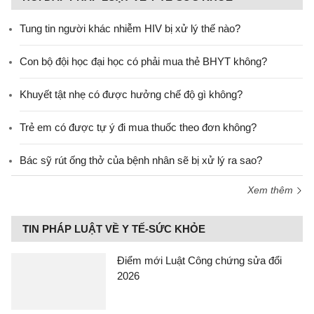
Tung tin người khác nhiễm HIV bị xử lý thế nào?
Con bộ đội học đại học có phải mua thẻ BHYT không?
Khuyết tật nhẹ có được hưởng chế độ gì không?
Trẻ em có được tự ý đi mua thuốc theo đơn không?
Bác sỹ rút ống thở của bệnh nhân sẽ bị xử lý ra sao?
Xem thêm
TIN PHÁP LUẬT VỀ Y TẾ-SỨC KHỎE
Điểm mới Luật Công chứng sửa đổi
2026