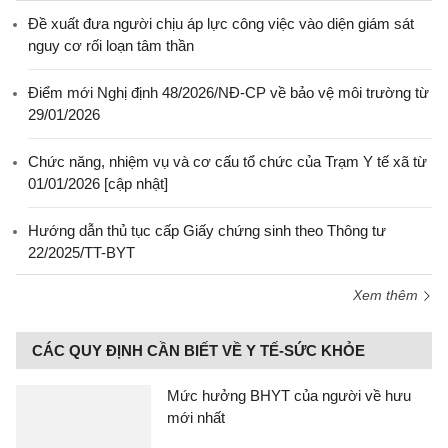
Đề xuất đưa người chịu áp lực công việc vào diện giám sát
nguy cơ rối loạn tâm thần
Điểm mới Nghị định 48/2026/NĐ-CP về bảo vệ môi trường từ
29/01/2026
Chức năng, nhiệm vụ và cơ cấu tổ chức của Trạm Y tế xã từ
01/01/2026 [cập nhật]
Hướng dẫn thủ tục cấp Giấy chứng sinh theo Thông tư
22/2025/TT-BYT
Xem thêm
CÁC QUY ĐỊNH CẦN BIẾT VỀ Y TẾ-SỨC KHỎE
Mức hưởng BHYT của người về hưu
mới nhất