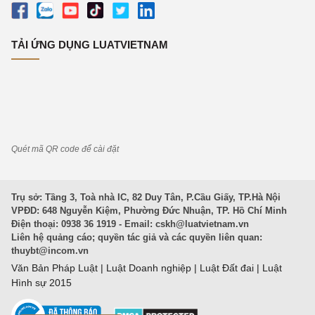
TẢI ỨNG DỤNG LUATVIETNAM
Quét mã QR code để cài đặt
Trụ sở: Tầng 3, Toà nhà IC, 82 Duy Tân, P.Cầu Giấy, TP.Hà Nội
VPĐD: 648 Nguyễn Kiệm, Phường Đức Nhuận, TP. Hồ Chí Minh
Điện thoại: 0938 36 1919 - Email:
cskh@luatvietnam.vn
Liên hệ quảng cáo; quyền tác giả và các quyền liên quan:
thuybt@incom.vn
Văn Bản Pháp Luật
|
Luật Doanh nghiệp
|
Luật Đất đai
|
Luật
Hình sự 2015