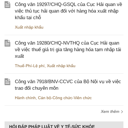
Công văn 19297/CHQ-GSQL của Cục Hải quan về
việc thủ tục hải quan đối với hàng hóa xuất nhập
khẩu tại chỗ
Xuất nhập khẩu
Công văn 19280/CHQ-NVTHQ của Cục Hải quan
về việc thuế giá trị gia tăng hàng hóa tạm nhập tái
xuất
Thuế-Phí-Lệ phí
,
Xuất nhập khẩu
Công văn 7918/BNV-CCVC của Bộ Nội vụ về việc
trao đổi chuyên môn
Hành chính
,
Cán bộ-Công chức-Viên chức
Xem thêm
HỎI ĐÁP PHÁP LUẬT VỀ Y TẾ-SỨC KHỎE