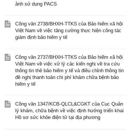
ảnh sử dụng PACS
Công văn 2738/BHXH-TTKS của Bảo hiểm xã hội
Việt Nam về việc tăng cường thực hiện công tác
giám định bảo hiểm y tế
Công văn 2737/BHXH-TTKS của Bảo hiểm xã hội
Việt Nam về việc xử lý các kiến nghị về tra cứu
thông tin thẻ bảo hiểm y tế và điều chỉnh thông tin
đề nghị thanh toán chi phí khám chữa bệnh bảo
hiểm y tế
Công văn 1347/KCB-QLCL&CGKT của Cục Quản
lý khám, chữa bệnh về việc định hướng triển khai
Hồ sơ sức khỏe điện tử tại địa phương