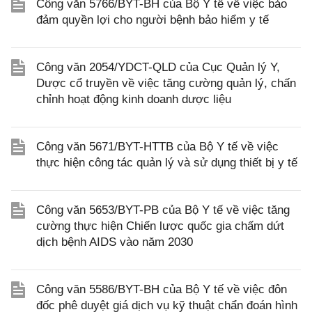
Công văn 5766/BYT-BH của Bộ Y tế về việc bảo
đảm quyền lợi cho người bệnh bảo hiểm y tế
Công văn 2054/YDCT-QLD của Cục Quản lý Y,
Dược cổ truyền về việc tăng cường quản lý, chấn
chỉnh hoạt động kinh doanh dược liệu
Công văn 5671/BYT-HTTB của Bộ Y tế về việc
thực hiện công tác quản lý và sử dụng thiết bị y tế
Công văn 5653/BYT-PB của Bộ Y tế về việc tăng
cường thực hiện Chiến lược quốc gia chấm dứt
dịch bệnh AIDS vào năm 2030
Công văn 5586/BYT-BH của Bộ Y tế về việc đôn
đốc phê duyệt giá dịch vụ kỹ thuật chẩn đoán hình