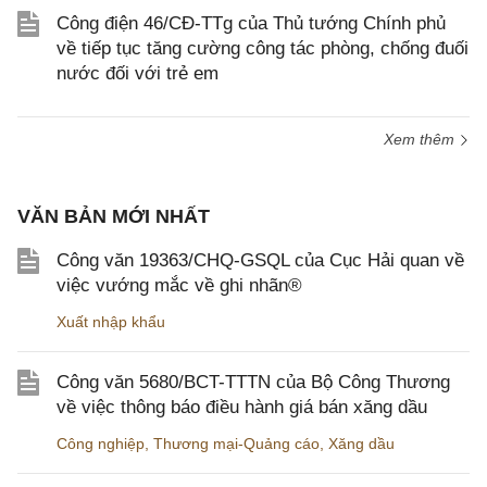
Công điện 46/CĐ-TTg của Thủ tướng Chính phủ
về tiếp tục tăng cường công tác phòng, chống đuối
nước đối với trẻ em
Xem thêm
VĂN BẢN MỚI NHẤT
Công văn 19363/CHQ-GSQL của Cục Hải quan về
việc vướng mắc về ghi nhãn®
Xuất nhập khẩu
Công văn 5680/BCT-TTTN của Bộ Công Thương
về việc thông báo điều hành giá bán xăng dầu
Công nghiệp
,
Thương mại-Quảng cáo
,
Xăng dầu