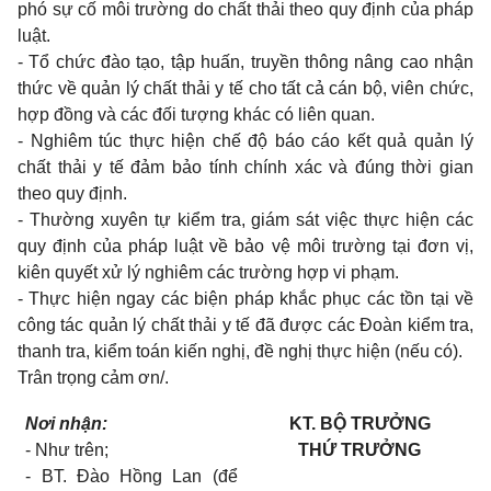
phó sự cố môi trường do chất thải theo quy định của pháp
luật.
-
Tổ chức đào tạo, tập huấn, truyền thông nâng cao nhận
thức về quản lý chất thải y tế cho tất cả cán bộ, viên chức,
hợp đồng và các đối tượng khác có liên quan.
-
Nghiêm túc thực hiện chế độ báo cáo kết quả quản lý
chất thải y tế đảm bảo tính chính xác và đúng thời gian
theo quy định.
-
Thường xuyên tự kiểm tra, giám sát việc thực hiện các
quy định của pháp luật về bảo vệ môi trường tại đơn vị,
kiên quyết xử lý nghiêm các trường hợp vi phạm.
-
Thực hiện ngay các biện pháp khắc phục các tồn tại về
công tác quản lý chất
thải
y tế đã được các Đoàn kiểm tra,
thanh tra, kiểm toán kiến nghị, đề nghị thực hiện (nếu có).
Trân trọng cảm ơn/.
Nơi nh
ận:
KT. BỘ TRƯỞNG
-
Như trên;
THỨ TRƯỞNG
-
BT. Đào Hồng Lan (để