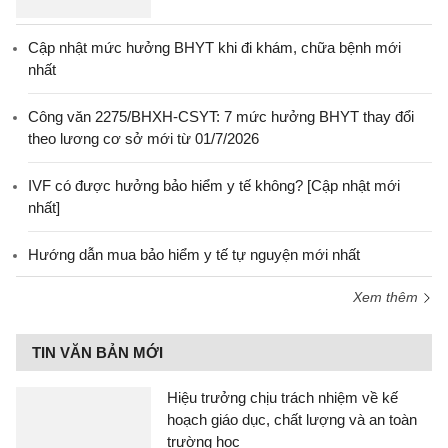
Cập nhật mức hưởng BHYT khi đi khám, chữa bệnh mới
nhất
Công văn 2275/BHXH-CSYT: 7 mức hưởng BHYT thay đổi
theo lương cơ sở mới từ 01/7/2026
IVF có được hưởng bảo hiểm y tế không? [Cập nhật mới
nhất]
Hướng dẫn mua bảo hiểm y tế tự nguyện mới nhất
Xem thêm
TIN VĂN BẢN MỚI
Hiệu trưởng chịu trách nhiệm về kế
hoạch giáo dục, chất lượng và an toàn
trường học