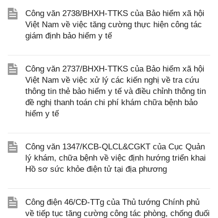
Công văn 2738/BHXH-TTKS của Bảo hiểm xã hội
Việt Nam về việc tăng cường thực hiện công tác
giám định bảo hiểm y tế
Công văn 2737/BHXH-TTKS của Bảo hiểm xã hội
Việt Nam về việc xử lý các kiến nghị về tra cứu
thông tin thẻ bảo hiểm y tế và điều chỉnh thông tin
đề nghị thanh toán chi phí khám chữa bệnh bảo
hiểm y tế
Công văn 1347/KCB-QLCL&CGKT của Cục Quản
lý khám, chữa bệnh về việc định hướng triển khai
Hồ sơ sức khỏe điện tử tại địa phương
Công điện 46/CĐ-TTg của Thủ tướng Chính phủ
về tiếp tục tăng cường công tác phòng, chống đuối