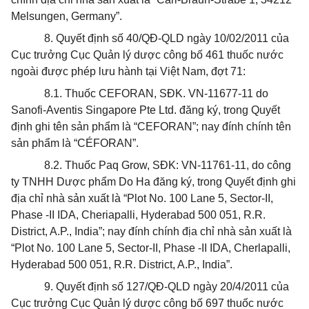
Melsungen, Germany”.
8. Quyết định số 40/QĐ-QLD ngày 10/02/2011 của
Cục trưởng Cục Quản lý dược công bố 461 thuốc nước
ngoài được phép lưu hành tại Việt Nam, đợt 71:
8.1. Thuốc CEFORAN, SĐK. VN-11677-11 do
Sanofi-Aventis Singapore Pte Ltd. đăng ký, trong Quyết
định ghi tên sản phẩm là “CEFORAN”; nay đính chính tên
sản phẩm là “CÉFORAN”.
8.2. Thuốc Paq Grow, SĐK: VN-11761-11, do công
ty TNHH Dược phẩm Do Ha đăng ký, trong Quyết định ghi
địa chỉ nhà sản xuất là “Plot No. 100 Lane 5, Sector-II,
Phase -II IDA, Cheriapalli, Hyderabad 500 051, R.R.
District, A.P., India”; nay đính chính địa chỉ nhà sản xuất là
“Plot No. 100 Lane 5, Sector-II, Phase -II IDA, Cherlapalli,
Hyderabad 500 051, R.R. District, A.P., India”.
9. Quyết định số 127/QĐ-QLD ngày 20/4/2011 của
Cục trưởng Cục
Quản lý
dược công bố 697 thuốc nước