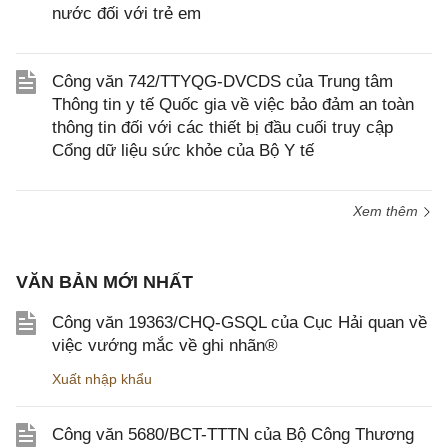
nước đối với trẻ em
Công văn 742/TTYQG-DVCDS của Trung tâm
Thông tin y tế Quốc gia về việc bảo đảm an toàn
thông tin đối với các thiết bị đầu cuối truy cập
Cổng dữ liệu sức khỏe của Bộ Y tế
Xem thêm
VĂN BẢN MỚI NHẤT
Công văn 19363/CHQ-GSQL của Cục Hải quan về
việc vướng mắc về ghi nhãn®
Xuất nhập khẩu
Công văn 5680/BCT-TTTN của Bộ Công Thương