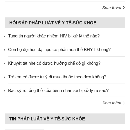
Xem thêm
HỎI ĐÁP PHÁP LUẬT VỀ Y TẾ-SỨC KHỎE
Tung tin người khác nhiễm HIV bị xử lý thế nào?
Con bộ đội học đại học có phải mua thẻ BHYT không?
Khuyết tật nhẹ có được hưởng chế độ gì không?
Trẻ em có được tự ý đi mua thuốc theo đơn không?
Bác sỹ rút ống thở của bệnh nhân sẽ bị xử lý ra sao?
Xem thêm
TIN PHÁP LUẬT VỀ Y TẾ-SỨC KHỎE