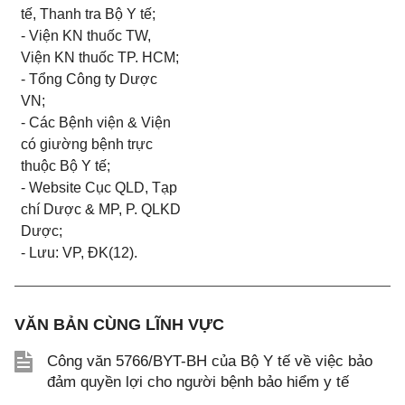
tế, Thanh tra Bộ Y tế;
- Viện KN thuốc TW,
Viện KN thuốc TP. HCM;
- Tổng Công ty Dược
VN;
- Các Bệnh viện & Viện
có giường bệnh trực
thuộc Bộ Y tế;
- Website Cục QLD, Tạp
chí Dược & MP, P. QLKD
Dược;
- Lưu: VP, ĐK(12).
VĂN BẢN CÙNG LĨNH VỰC
Công văn 5766/BYT-BH của Bộ Y tế về việc bảo
đảm quyền lợi cho người bệnh bảo hiểm y tế