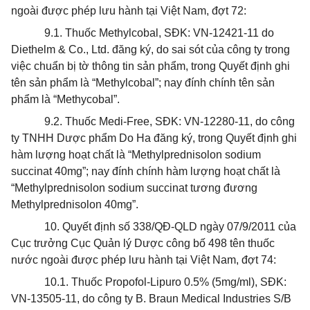
ngoài được phép lưu hành tại Việt Nam, đợt 72:
9.1. Thuốc Methylcobal, SĐK: VN-12421-11 do
Diethelm & Co., Ltd. đăng ký, do sai sót của
công
ty trong
việc chuẩn bị tờ thông tin sản phẩm, trong Quyết định ghi
tên sản phẩm là “Methylcobal”; nay đính chính tên sản
phẩm là “Methycobal”.
9.2. Thuốc Medi-Free, SĐK: VN-12280-11, do công
ty TNHH Dược phẩm Do Ha đăng ký, trong Quyết định ghi
hàm lượng hoạt chất là “Methylprednisolon sodium
succinat 40mg”; nay đính chính hàm lượng hoạt chất là
“Methylprednisolon sodium succinat tương đương
Methylprednisolon 40mg”.
10. Quyết định số 338/QĐ-QLD ngày 07/9/2011 của
Cục trưởng Cục Quản lý Dược công bố 498 tên thuốc
nước ngoài được phép lưu hành tại Việt Nam, đợt 74:
10.1. Thuốc Propofol-Lipuro 0.5% (5mg/ml), SĐK:
VN-13505-11, do công ty B. Braun Medical Industries S/B