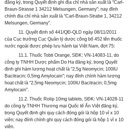
đăng ký, trong Quyết định ghi địa chỉ nhà sản xuất là “Carl-
Braun-Strasse 1 34212 Melsungen, Germany”; nay đính
chính địa chỉ nhà sản xuất là “Carl-Braun-Strabe 1, 34212
Melsungen, Germany”.
11. Quyết định số 441/QĐ-QLD ngày 08/11/2011
của Cục trưởng Cục Quản lý dược công bố 452 tên thuốc
nước ngoài được phép lưu hành tại Việt Nam, đợt 75:
11.1. Thuốc Tobti Orange, SĐK: VN-14083-11, do
công ty TNHH Dược phẩm Do Ha đăng ký, trong Quyết
định ghi hàm lượng hoạt chất là “2,5g Neomycin; 100IU
Bacitracin; 0,5mg Amylocain”; nay đính chính hàm lượng
hoạt chất là “2,5mg Neomycin; 100IU Bacitracin; 0,5mg
Amylocain”.
11.2. Thuốc Rolip 10mg tablets, SĐK: VN-14028-11
do công ty TNHH Thương mại Quốc tế Ấn Việt đăng ký,
trong Quyết định ghi quy cách đóng gói là hộp 10 vỉ x 10
viên; nay đính chính ghi quy cách đóng gói là hộp 1 vỉ x 10
viên.