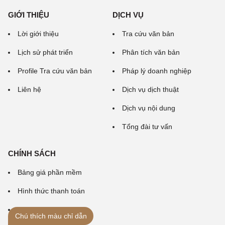
GIỚI THIỆU
DỊCH VỤ
Lời giới thiệu
Tra cứu văn bản
Lịch sử phát triển
Phân tích văn bản
Profile Tra cứu văn bản
Pháp lý doanh nghiệp
Liên hệ
Dịch vụ dịch thuật
Dịch vụ nội dung
Tổng đài tư vấn
CHÍNH SÁCH
Bảng giá phần mềm
Hình thức thanh toán
Quy ước sử dụng
Chú thích màu chỉ dẫn