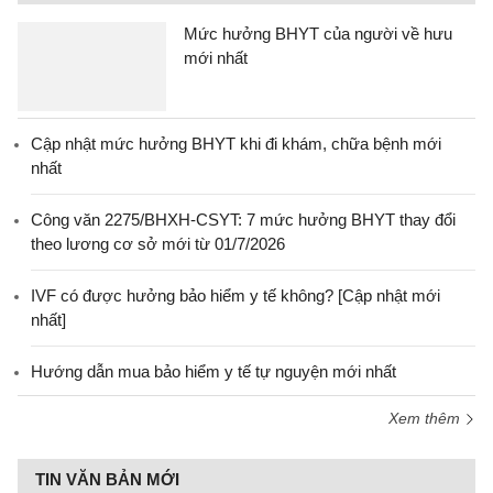
Mức hưởng BHYT của người về hưu
mới nhất
Cập nhật mức hưởng BHYT khi đi khám, chữa bệnh mới
nhất
Công văn 2275/BHXH-CSYT: 7 mức hưởng BHYT thay đổi
theo lương cơ sở mới từ 01/7/2026
IVF có được hưởng bảo hiểm y tế không? [Cập nhật mới
nhất]
Hướng dẫn mua bảo hiểm y tế tự nguyện mới nhất
Xem thêm
TIN VĂN BẢN MỚI