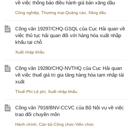
về việc thông báo điều hành giá bán xăng dầu
Công nghiệp
,
Thương mại-Quảng cáo
,
Xăng dầu
Công văn 19297/CHQ-GSQL của Cục Hải quan về
việc thủ tục hải quan đối với hàng hóa xuất nhập
khẩu tại chỗ
Xuất nhập khẩu
Công văn 19280/CHQ-NVTHQ của Cục Hải quan
về việc thuế giá trị gia tăng hàng hóa tạm nhập tái
xuất
Thuế-Phí-Lệ phí
,
Xuất nhập khẩu
Công văn 7918/BNV-CCVC của Bộ Nội vụ về việc
trao đổi chuyên môn
Hành chính
,
Cán bộ-Công chức-Viên chức