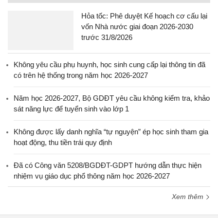
Hỏa tốc: Phê duyệt Kế hoạch cơ cấu lại
vốn Nhà nước giai đoạn 2026-2030
trước 31/8/2026
Không yêu cầu phụ huynh, học sinh cung cấp lại thông tin đã
có trên hệ thống trong năm học 2026-2027
Năm học 2026-2027, Bộ GDĐT yêu cầu không kiểm tra, khảo
sát năng lực để tuyển sinh vào lớp 1
Không được lấy danh nghĩa “tự nguyện” ép học sinh tham gia
hoạt động, thu tiền trái quy định
Đã có Công văn 5208/BGDĐT-GDPT hướng dẫn thực hiện
nhiệm vụ giáo dục phổ thông năm học 2026-2027
Xem thêm