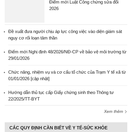
Điểm mới Luật Công chứng sửa đổi
2026
Đề xuất đưa người chịu áp lực công việc vào diện giám sát
nguy cơ rối loạn tâm thần
Điểm mới Nghị định 48/2026/NĐ-CP về bảo vệ môi trường từ
29/01/2026
Chức năng, nhiệm vụ và cơ cấu tổ chức của Trạm Y tế xã từ
01/01/2026 [cập nhật]
Hướng dẫn thủ tục cấp Giấy chứng sinh theo Thông tư
22/2025/TT-BYT
Xem thêm
CÁC QUY ĐỊNH CẦN BIẾT VỀ Y TẾ-SỨC KHỎE