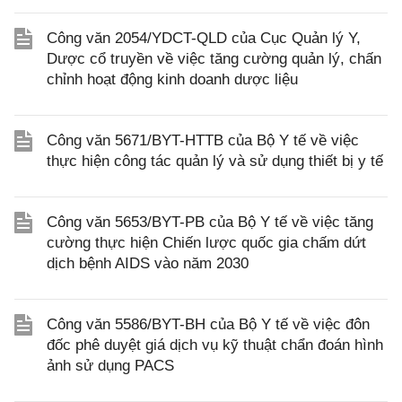
Công văn 2054/YDCT-QLD của Cục Quản lý Y,
Dược cổ truyền về việc tăng cường quản lý, chấn
chỉnh hoạt động kinh doanh dược liệu
Công văn 5671/BYT-HTTB của Bộ Y tế về việc
thực hiện công tác quản lý và sử dụng thiết bị y tế
Công văn 5653/BYT-PB của Bộ Y tế về việc tăng
cường thực hiện Chiến lược quốc gia chấm dứt
dịch bệnh AIDS vào năm 2030
Công văn 5586/BYT-BH của Bộ Y tế về việc đôn
đốc phê duyệt giá dịch vụ kỹ thuật chẩn đoán hình
ảnh sử dụng PACS