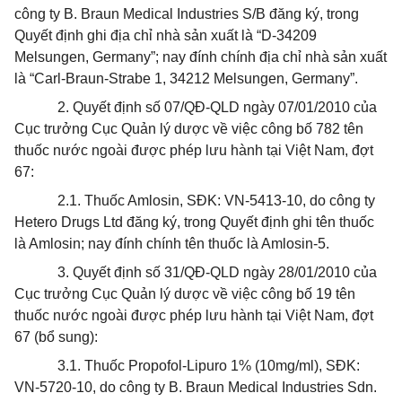
công
ty B. Braun Medical Industries S/B đăng ký, trong
Quyết định ghi địa chỉ nhà sản xuất là “D-34209
Melsungen, Germany”; nay đính chính địa chỉ nhà sản xuất
là “Carl-Braun-Strabe 1, 34212 Melsungen, Germany”.
2. Quyết định số 07/QĐ-QLD ngày 07/01/2010 của
Cục trưởng Cục Quản lý dược về việc công bố 782 tên
thuốc n
ướ
c ngoài được phép lưu hành tại Việt Nam, đợt
67:
2.1. Thuốc Amlosin, SĐK: VN-5413-10, do công ty
Hetero Drugs Ltd đăng ký, trong Quyết định ghi tên thuốc
là Amlosin; nay đính chính tên thuốc là Amlosin-5.
3. Quyết định số 31/QĐ-QLD ngày 28/01/2010 của
Cục trưởng Cục Quản lý dược về việc công bố 19 tên
thuốc nước ngoài được phép lưu hành tại Việt Nam, đợt
67 (bổ sung):
3.1. Thuốc Propofol-Lipuro 1% (10mg/ml), SĐK:
VN-5720-10, do công ty B. Braun Medical Industries Sdn.