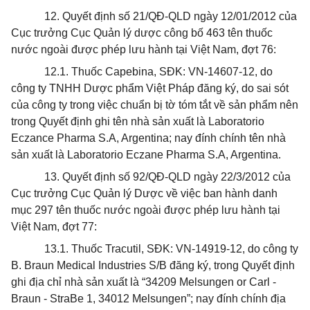
12. Quyết định số 21/QĐ-QLD ngày 12/01/2012 của
Cục trưởng Cục Quản lý dược công bố 463 tên thuốc
nước ngoài được phép lưu hành tại Việt Nam, đợt 76:
12.1. Thuốc Capebina, SĐK: VN-14607-12, do
công ty TNHH Dược phẩm Việt Pháp đăng ký, do sai sót
của công ty trong việc chuẩn bị tờ tóm tắt về sản phẩm nên
trong Quyết định ghi tên nhà sản xuất là Laboratorio
Eczance Pharma S.A, Argentina; nay đính chính tên nhà
sản xuất là Laboratorio Eczane Pharma S.A, Argentina.
13. Quyết định số 92/QĐ-QLD ngày 22/3/2012
của
Cục trưởng Cục Quản lý Dược về việc ban hành danh
mục 297 tên thuốc nước ngoài được phép lưu hành tại
Việt Nam, đợt 77:
13.1. Thuốc Tracutil, SĐK: VN-14919-12, do công ty
B. Braun Medical Industries S/B đăng ký, trong Quyết định
ghi địa chỉ nhà sản xuất là “34209 Melsungen or Carl -
Braun - StraBe 1, 34012 Melsungen”; nay đính chính địa