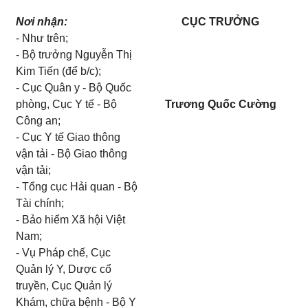
Nơi nhận:
CỤC TRƯỞNG
- Như trên;
- Bộ trưởng Nguyễn Thị
Kim Tiến (để b/c);
- Cục Quân y - Bộ Quốc
phòng, Cục Y tế - Bộ
Trương Quốc Cường
Công
an;
- Cục Y tế Giao thông
vận tải - Bộ Giao thông
vận tải;
- Tổng cục Hải quan - Bộ
Tài chính;
- Bảo hiểm Xã hội Việt
Nam;
- Vụ Pháp chế, Cục
Quản lý Y, Dược cổ
truyền, Cục Quản lý
Khám, chữa bệnh - Bộ Y