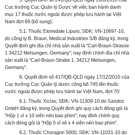
Cục trưởng Cục Quản lý Dược về việc ban hành danh
mục 17 thuốc nước ngoài được phép lưu hành tại Việt
Nam đợt 69 (bổ sung):
5.1. Thuốc Etomidate Lipuro, SĐK: VN-10697-10,
do công ty B. Braun, Medical Industries S/B đăng ký, trong
Quyết định ghi địa chỉ nhà sản xuất là “Carl-Braun-Strasse
1 34212 Melsungen, Germany”; nay đính chính địa chỉ nhà
sản xuất là “Carl-Braun-Strabe 1, 34212 Melsungen,
Germany”.
6. Quyết định số 417/QĐ-QLD ngày 17/12/2010 của
Cục trưởng Cục
Quản lý
dược công bố 745 tên thuốc
nước ngoài được phép lưu hành tại Việt Nam, đợt 70:
6.1. Thuốc Xiclav, SĐK: VN-11309-10 do Sandoz
GmbH đăng ký, trong Quyết định ghi quy cách đóng gói là
“Hộp 1 vỉ x 10 viên nén bao phim”; nay đính chính quy
cách đóng gói là “Hộp 5 vỉ xé x 4 viên nén bao phim”.
6.2. Thuốc Choragon 5000, SĐK: VN-11031-10 do