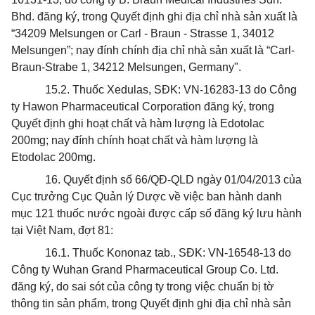
Bhd. đăng ký, trong Quyết định ghi địa chỉ nhà sản xuất là
“34209 Melsungen or Carl - Braun - Strasse 1, 34012
Melsungen”; nay đính chính địa chỉ nhà sản xuất là “Carl-
Braun-Strabe 1, 34212 Melsungen, Germany".
15.2. Thuốc Xedulas, SĐK: VN-16283-13 do Công
ty Hawon Pharmaceutical Corporation đăng ký, trong
Quyết định ghi hoạt chất và hàm lượng là Edotolac
200mg; nay đính chính hoạt chất và hàm lượng là
Etodolac 200mg.
16. Quyết định số 66/QĐ-QLD ngày 01/04/2013 của
Cục trưởng Cục Quản lý Dược về việc ban hành danh
mục 121 thuốc nước ngoài được cấp số đăng ký lưu hành
tại Việt Nam, đợt 81:
16.1. Thuốc Kononaz tab., SĐK: VN-16548-13 do
Công ty Wuhan Grand Pharmaceutical Group Co. Ltd.
đăng ký, do sai sót của công ty trong việc chuẩn bị tờ
thông tin sản phẩm, trong Quyết định ghi địa chỉ nhà sản