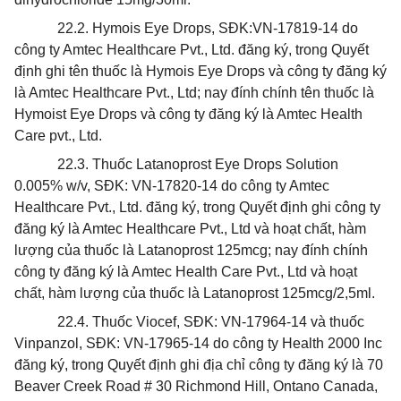
22.2. Hymois Eye Drops, SĐK:VN-17819-14 do
công ty Amtec Healthcare Pvt., Ltd. đăng ký, trong Quyết
định ghi tên thuốc là Hymois Eye Drops và công ty đăng ký
là Amtec Healthcare Pvt., Ltd; nay đính chính tên thuốc là
Hymoist Eye Drops và công ty đăng ký là Amtec Health
Care pvt., Ltd.
22.3. Thuốc Latanoprost Eye Drops Solution
0.005% w/v, SĐK: VN-17820-14 do công ty Amtec
Healthcare Pvt., Ltd. đăng ký, trong Quyết định ghi công ty
đăng ký
là Amtec Healthcare Pvt., Ltd và hoạt chất, hàm
lượng của thuốc là Latanoprost 125mcg; nay đính chính
công ty đăng ký là Amtec Health Care Pvt., Ltd và hoạt
chất, hàm lượng của thuốc là Latanoprost 125mcg/2,5ml.
22.4. Thuốc Viocef, SĐK: VN-17964-14 và thuốc
Vinpanzol, SĐK: VN-17965-14 do công ty Health 2000 Inc
đăng ký, trong Quyết định ghi địa chỉ công ty đăng ký là 70
Beaver Creek Road # 30 Richmond Hill, Ontano Canada,