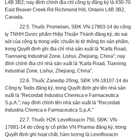
L4B 3B2; nay đính chính địa chỉ công ty đăng ký là #30-70
East Beaver Creek Rd Richmond Hill, Ontario L4B 3B2,
Canada.
22.5. Thuốc Promelain, SĐK VN-17903-14 do công
ty TNHH Dược phẩm Hiệp Thuận Thành đăng ký, do sai
sót của công ty trong việc chuẩn bị tờ thông tin sản phẩm,
trong Quyết định ghi địa chỉ nhà sản xuất là “Kaifa Road,
Tiannaing Industrial Zone, Lishui, Zhejiang, China”; nay
đính chính địa chỉ nhà sản xuất là “Kaifa Road, Tianning
Industrial Zone, Lishui, Zhejiang, China”.
22.6. Thuốc Zanedip 20mg, SĐK VN-18107-14 do
Công ty Tedis đăng ký, trong Quyết định ghi tên nhà sản
xuất là “Recordati Industria Chemica e Farmaceutica
S.p.A.”; nay đính chính tên nhà sản xuất là “Recordati
Industria Chimica e Farmaceutica S.p.A.”
22.7. Thuốc H2K Levofloxacin 750, SĐK: VN-
17881-14 do công ty cổ phần VN Pharma đăng ký, trong
Quyết định ghi hoạt chất, hàm lượng là Levofloxacin