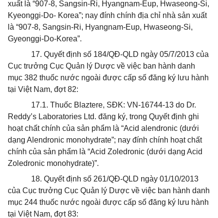
xuất là “907-8, Sangsin-Ri, Hyangnam-Eup, Hwaseong-Si,
Kyeonggi-Do- Korea”; nay đính chính địa chỉ nhà sản xuất
là “907-8, Sangsin-Ri, Hyangnam-Eup, Hwaseong-Si,
Gyeonggi-Do-Korea”.
17. Quyết định số 184/QĐ-QLD ngày 05/7/2013
của
Cục tr
ưở
ng Cục Quản lý Dược về việc ban hành danh
mục 382 thuốc nước ngoài được cấp số đăng ký lưu hành
tại Việt Nam, đợt 82:
17.1. Thuốc Blaztere, SĐK: VN-16744-13 do Dr.
Reddy’s Laboratories Ltd. đăng ký, trong Quyết định ghi
hoạt chất chính của sản phẩm là “Acid alendronic (dưới
dạng Alendronic monohydrate”; nay đính chính hoạt chất
chính của sản phẩm là “Acid Zoledronic (dưới dạng Acid
Zoledronic monohydrate)”.
18. Quyết định số 261/QĐ-QLD ngày 01/10/2013
của
Cục trưởng Cục Quản lý Dược về việc ban hành danh
mục 244 thuốc nước ngoài được cấp số đăng ký lưu hành
tại Việt Nam, đợt 83: