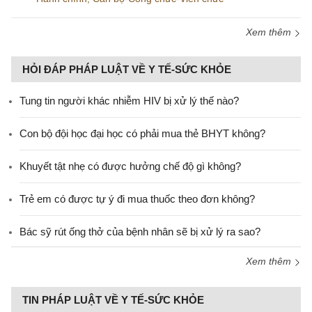
Xem thêm
HỎI ĐÁP PHÁP LUẬT VỀ Y TẾ-SỨC KHỎE
Tung tin người khác nhiễm HIV bị xử lý thế nào?
Con bộ đội học đại học có phải mua thẻ BHYT không?
Khuyết tật nhẹ có được hưởng chế độ gì không?
Trẻ em có được tự ý đi mua thuốc theo đơn không?
Bác sỹ rút ống thở của bệnh nhân sẽ bị xử lý ra sao?
Xem thêm
TIN PHÁP LUẬT VỀ Y TẾ-SỨC KHỎE