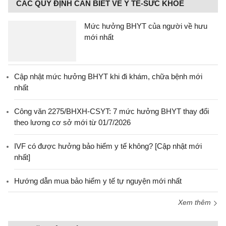
CÁC QUY ĐỊNH CẦN BIẾT VỀ Y TẾ-SỨC KHỎE
Mức hưởng BHYT của người về hưu
mới nhất
Cập nhật mức hưởng BHYT khi đi khám, chữa bệnh mới
nhất
Công văn 2275/BHXH-CSYT: 7 mức hưởng BHYT thay đổi
theo lương cơ sở mới từ 01/7/2026
IVF có được hưởng bảo hiểm y tế không? [Cập nhật mới
nhất]
Hướng dẫn mua bảo hiểm y tế tự nguyện mới nhất
Xem thêm