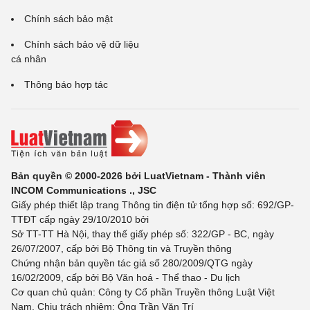
Chính sách bảo mật
Chính sách bảo vệ dữ liệu
cá nhân
Thông báo hợp tác
Bản quyền © 2000-2026 bởi LuatVietnam - Thành viên
INCOM Communications ., JSC
Giấy phép thiết lập trang Thông tin điện tử tổng hợp số: 692/GP-
TTĐT cấp ngày 29/10/2010 bởi
Sở TT-TT Hà Nội, thay thế giấy phép số: 322/GP - BC, ngày
26/07/2007, cấp bởi Bộ Thông tin và Truyền thông
Chứng nhận bản quyền tác giả số 280/2009/QTG ngày
16/02/2009, cấp bởi Bộ Văn hoá - Thể thao - Du lịch
Cơ quan chủ quản: Công ty Cổ phần Truyền thông Luật Việt
Nam. Chịu trách nhiệm: Ông Trần Văn Trí