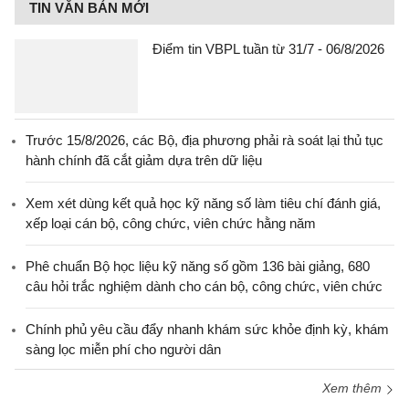
TIN VĂN BẢN MỚI
Điểm tin VBPL tuần từ 31/7 - 06/8/2026
Trước 15/8/2026, các Bộ, địa phương phải rà soát lại thủ tục
hành chính đã cắt giảm dựa trên dữ liệu
Xem xét dùng kết quả học kỹ năng số làm tiêu chí đánh giá,
xếp loại cán bộ, công chức, viên chức hằng năm
Phê chuẩn Bộ học liệu kỹ năng số gồm 136 bài giảng, 680
câu hỏi trắc nghiệm dành cho cán bộ, công chức, viên chức
Chính phủ yêu cầu đẩy nhanh khám sức khỏe định kỳ, khám
sàng lọc miễn phí cho người dân
Xem thêm