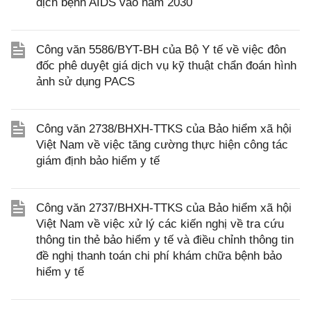
dịch bệnh AIDS vào năm 2030
Công văn 5586/BYT-BH của Bộ Y tế về việc đôn
đốc phê duyệt giá dịch vụ kỹ thuật chẩn đoán hình
ảnh sử dụng PACS
Công văn 2738/BHXH-TTKS của Bảo hiểm xã hội
Việt Nam về việc tăng cường thực hiện công tác
giám định bảo hiểm y tế
Công văn 2737/BHXH-TTKS của Bảo hiểm xã hội
Việt Nam về việc xử lý các kiến nghị về tra cứu
thông tin thẻ bảo hiểm y tế và điều chỉnh thông tin
đề nghị thanh toán chi phí khám chữa bệnh bảo
hiểm y tế