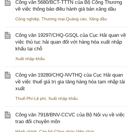
Công văn 5680/BCT-TTTN của Bộ Công Thương
về việc thông báo điều hành giá bán xăng dầu
Công nghiệp
,
Thương mại-Quảng cáo
,
Xăng dầu
Công văn 19297/CHQ-GSQL của Cục Hải quan về
việc thủ tục hải quan đối với hàng hóa xuất nhập
khẩu tại chỗ
Xuất nhập khẩu
Công văn 19280/CHQ-NVTHQ của Cục Hải quan
về việc thuế giá trị gia tăng hàng hóa tạm nhập tái
xuất
Thuế-Phí-Lệ phí
,
Xuất nhập khẩu
Công văn 7918/BNV-CCVC của Bộ Nội vụ về việc
trao đổi chuyên môn
Hành chính
,
Cán bộ-Công chức-Viên chức