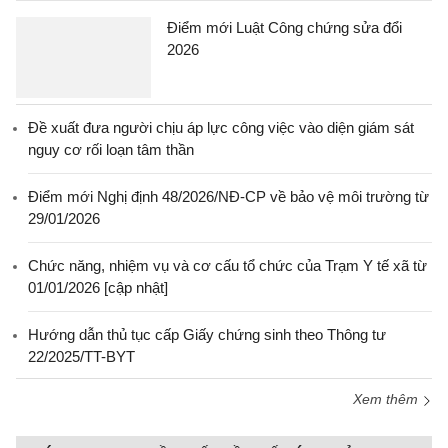
Điểm mới Luật Công chứng sửa đổi
2026
Đề xuất đưa người chịu áp lực công việc vào diện giám sát
nguy cơ rối loạn tâm thần
Điểm mới Nghị định 48/2026/NĐ-CP về bảo vệ môi trường từ
29/01/2026
Chức năng, nhiệm vụ và cơ cấu tổ chức của Trạm Y tế xã từ
01/01/2026 [cập nhật]
Hướng dẫn thủ tục cấp Giấy chứng sinh theo Thông tư
22/2025/TT-BYT
Xem thêm