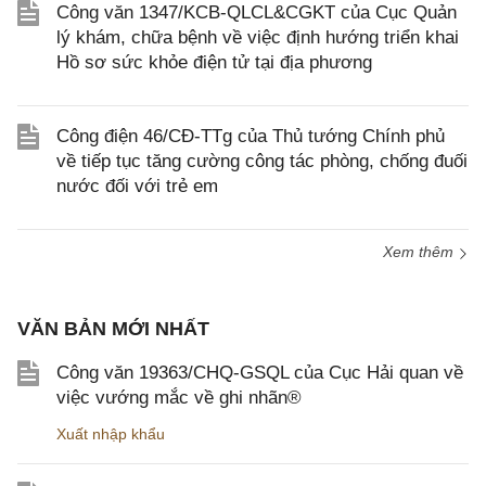
Công văn 1347/KCB-QLCL&CGKT của Cục Quản
lý khám, chữa bệnh về việc định hướng triển khai
Hồ sơ sức khỏe điện tử tại địa phương
Công điện 46/CĐ-TTg của Thủ tướng Chính phủ
về tiếp tục tăng cường công tác phòng, chống đuối
nước đối với trẻ em
Xem thêm
VĂN BẢN MỚI NHẤT
Công văn 19363/CHQ-GSQL của Cục Hải quan về
việc vướng mắc về ghi nhãn®
Xuất nhập khẩu