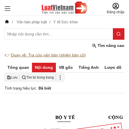
Đăng nhập
Văn bản pháp luật
Y tế-Sức khỏe
Tìm nâng cao
👉
Quay về: Tra cứu văn bản (phiên bản cũ)
Tổng quan
Nội dung
VB gốc
Tiếng Anh
Lược đồ
Lưu
Tìm từ trong trang
Tình trạng hiệu lực:
Đã biết
BỘ Y TẾ
CỘNG H