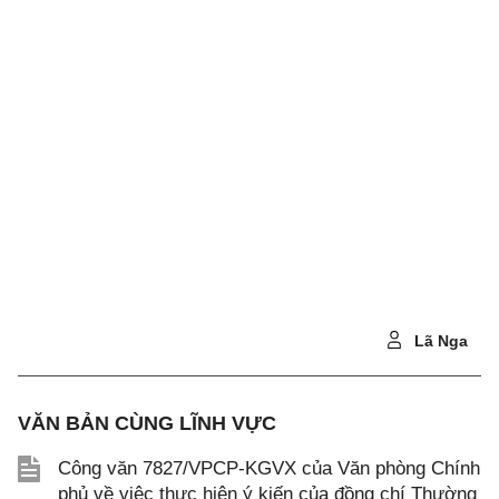
Lã Nga
VĂN BẢN CÙNG LĨNH VỰC
Công văn 7827/VPCP-KGVX của Văn phòng Chính
phủ về việc thực hiện ý kiến của đồng chí Thường