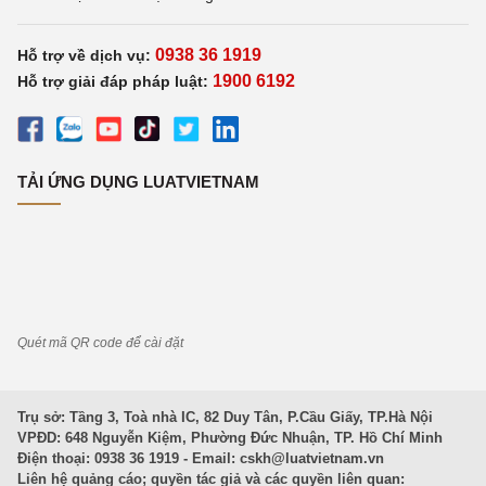
0938 36 1919
Hỗ trợ về dịch vụ:
1900 6192
Hỗ trợ giải đáp pháp luật:
TẢI ỨNG DỤNG LUATVIETNAM
Quét mã QR code để cài đặt
Trụ sở: Tầng 3, Toà nhà IC, 82 Duy Tân, P.Cầu Giấy, TP.Hà Nội
VPĐD: 648 Nguyễn Kiệm, Phường Đức Nhuận, TP. Hồ Chí Minh
Điện thoại: 0938 36 1919 - Email:
cskh@luatvietnam.vn
Liên hệ quảng cáo; quyền tác giả và các quyền liên quan: