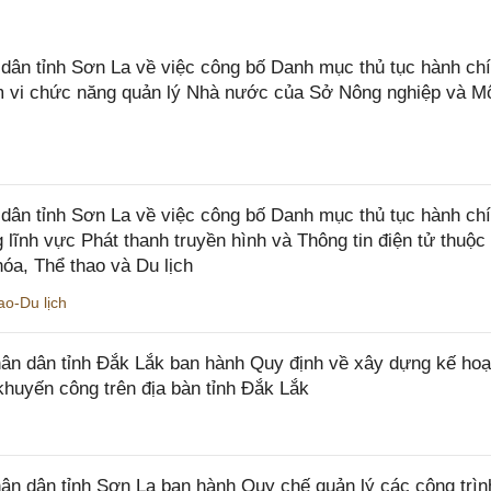
n tỉnh Sơn La về việc công bố Danh mục thủ tục hành chí
ạm vi chức năng quản lý Nhà nước của Sở Nông nghiệp và M
ân tỉnh Sơn La về việc công bố Danh mục thủ tục hành ch
 lĩnh vực Phát thanh truyền hình và Thông tin điện tử thuộ
óa, Thể thao và Du lịch
o-Du lịch
n dân tỉnh Đắk Lắk ban hành Quy định về xây dựng kế hoạ
khuyến công trên địa bàn tỉnh Đắk Lắk
 dân tỉnh Sơn La ban hành Quy chế quản lý các công trìn