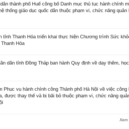
ân thành phố Huế công bố Danh mục thủ tục hành chính m
 hệ thống giáo dục quốc dân thuộc phạm vi, chức năng quản 
tỉnh Thanh Hóa triển khai thực hiện Chương trình Sức khỏ
h Thanh Hóa
n dân tỉnh Đồng Tháp ban hành Quy định về dạy thêm, họ
Phục vụ hành chính công Thành phố Hà Nội về việc công 
 được thay thế và bị bãi bỏ thuộc phạm vi, chức năng quản
ội
Xem