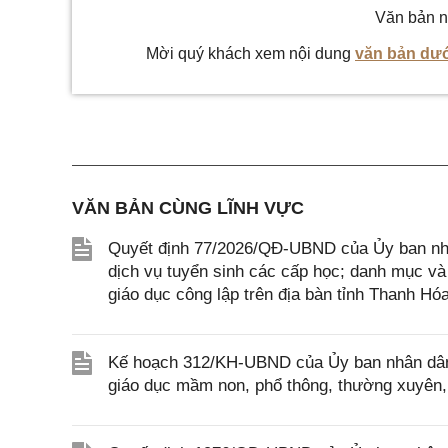
Văn bản n
Mời quý khách xem nội dung
văn bản dướ
VĂN BẢN CÙNG LĨNH VỰC
Quyết định 77/2026/QĐ-UBND của Ủy ban nhâ
dịch vụ tuyển sinh các cấp học; danh mục và
giáo dục công lập trên địa bàn tỉnh Thanh Hó
Kế hoạch 312/KH-UBND của Ủy ban nhân dân 
giáo dục mầm non, phổ thông, thường xuyên, 