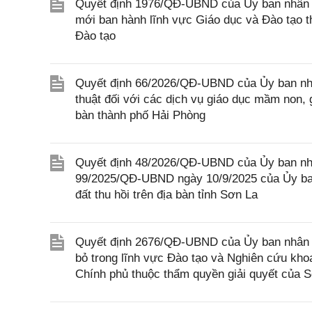
Quyết định 1976/QĐ-UBND của Ủy ban nhân d
mới ban hành lĩnh vực Giáo dục và Đào tạo 
Đào tạo
Quyết định 66/2026/QĐ-UBND của Ủy ban nhâ
thuật đối với các dịch vụ giáo dục mầm non, 
bàn thành phố Hải Phòng
Quyết định 48/2026/QĐ-UBND của Ủy ban nhâ
99/2025/QĐ-UBND ngày 10/9/2025 của Ủy ban
đất thu hồi trên địa bàn tỉnh Sơn La
Quyết định 2676/QĐ-UBND của Ủy ban nhân d
bỏ trong lĩnh vực Đào tạo và Nghiên cứu kho
Chính phủ thuộc thẩm quyền giải quyết của S