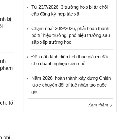
Từ 23/7/2026, 3 trường hợp bị từ chối
cấp đăng ký hợp tác xã
nh bị
ôi
Chậm nhất 30/9/2026, phải hoàn thành
bố trí hiệu trưởng, phó hiệu trưởng sau
sắp xếp trường học
Đề xuất dành diện tích thuê giá ưu đãi
ính
cho doanh nghiệp siêu nhỏ
c phạm
Năm 2026, hoàn thành xây dựng Chiến
lược chuyển đổi trí tuệ nhân tạo quốc
gia
ch, tổ
Xem thêm
h ghi