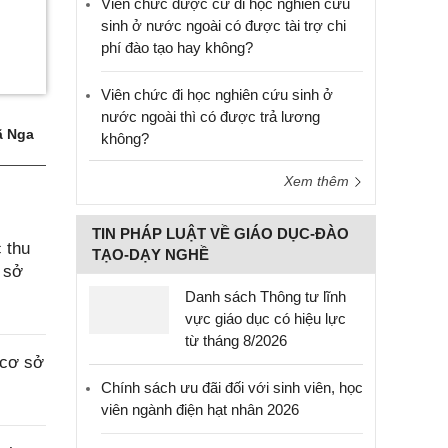
Viên chức được cử đi học nghiên cứu
sinh ở nước ngoài có được tài trợ chi
phí đào tạo hay không?
Viên chức đi học nghiên cứu sinh ở
nước ngoài thì có được trả lương
 Nga
không?
Xem thêm
TIN PHÁP LUẬT VỀ GIÁO DỤC-ĐÀO
 thu
TẠO-DẠY NGHỀ
 sở
Danh sách Thông tư lĩnh
vực giáo dục có hiệu lực
từ tháng 8/2026
 cơ sở
Chính sách ưu đãi đối với sinh viên, học
viên ngành điện hạt nhân 2026