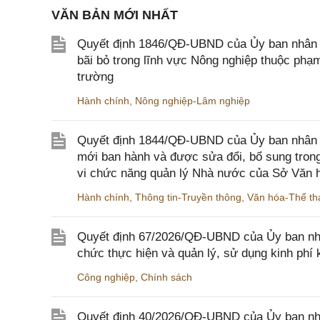
VĂN BẢN MỚI NHẤT
Quyết định 1846/QĐ-UBND của Ủy ban nhân dâ
bãi bỏ trong lĩnh vực Nông nghiệp thuộc ph
trường
Hành chính
,
Nông nghiệp-Lâm nghiệp
Quyết định 1844/QĐ-UBND của Ủy ban nhân d
mới ban hành và được sửa đổi, bổ sung trong
vi chức năng quản lý Nhà nước của Sở Văn h
Hành chính
,
Thông tin-Truyền thông
,
Văn hóa-Thể tha
Quyết định 67/2026/QĐ-UBND của Ủy ban nhâ
chức thực hiện và quản lý, sử dụng kinh phí 
Công nghiệp
,
Chính sách
Quyết định 40/2026/QĐ-UBND của Ủy ban nhân