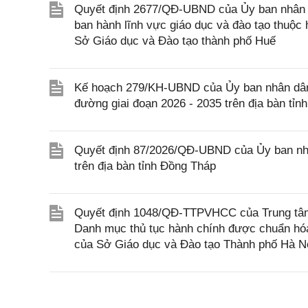
Quyết định 2677/QĐ-UBND của Ủy ban nhân d
ban hành lĩnh vực giáo dục và đào tạo thuộc
Sở Giáo dục và Đào tạo thành phố Huế
Kế hoạch 279/KH-UBND của Ủy ban nhân dân 
đường giai đoạn 2026 - 2035 trên địa bàn tỉn
Quyết định 87/2026/QĐ-UBND của Ủy ban nhâ
trên địa bàn tỉnh Đồng Tháp
Quyết định 1048/QĐ-TTPVHCC của Trung tâm 
Danh mục thủ tục hành chính được chuẩn hóa,
của Sở Giáo dục và Đào tạo Thành phố Hà N