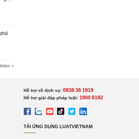
 phó
 thêm
0938 36 1919
Hỗ trợ về dịch vụ:
1900 6192
Hỗ trợ giải đáp pháp luật:
TẢI ỨNG DỤNG LUATVIETNAM