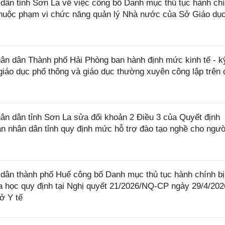
ân tỉnh Sơn La về việc công bố Danh mục thủ tục hành ch
thuộc phạm vi chức năng quản lý Nhà nước của Sở Giáo dụ
n dân Thành phố Hải Phòng ban hành định mức kinh tế - k
giáo dục phổ thông và giáo dục thường xuyên công lập trên 
n dân tỉnh Sơn La sửa đổi khoản 2 Điều 3 của Quyết định
 nhân dân tỉnh quy định mức hỗ trợ đào tạo nghề cho ngườ
ân thành phố Huế công bố Danh mục thủ tục hành chính bị
a học quy định tại Nghị quyết 21/2026/NQ-CP ngày 29/4/202
ở Y tế