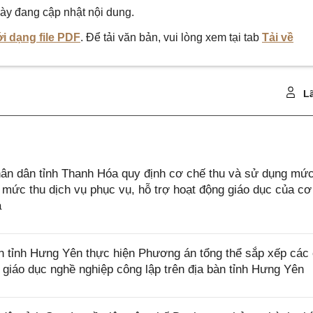
ày đang cập nhật nội dung.
i dạng file PDF
. Để tải văn bản, vui lòng xem tại tab
Tải về
Lã
n dân tỉnh Thanh Hóa quy định cơ chế thu và sử dụng mức
 mức thu dịch vụ phục vụ, hỗ trợ hoạt động giáo dục của cơ
a
tỉnh Hưng Yên thực hiện Phương án tổng thể sắp xếp các
giáo dục nghề nghiệp công lập trên địa bàn tỉnh Hưng Yên