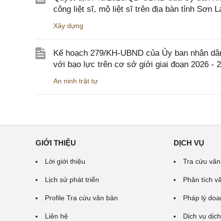
công liệt sĩ, mộ liệt sĩ trên địa bàn tỉnh Sơn L
Xây dựng
Kế hoạch 279/KH-UBND của Ủy ban nhân dân 
với bạo lực trên cơ sở giới giai đoạn 2026 - 
An ninh trật tự
GIỚI THIỆU
DỊCH VỤ
Lời giới thiệu
Tra cứu văn
Lịch sử phát triển
Phân tích v
Profile Tra cứu văn bản
Pháp lý doa
Liên hệ
Dịch vụ dịch