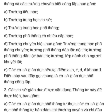
thông và các trường chuyên biệt công lập, bao gồm:
a) Trường tiểu học;
b) Trường trung học cơ sở;
c) Trường trung học phổ thông;
d) Trường phổ thông có nhiều cấp học;
đ) Trường chuyên biệt, bao gồm: Trường trung học phổ
thông chuyên; trường phổ thông dân tộc nội trú; trường
phổ thông dân tộc bán trú; trường, lớp dành cho người
khuyết tật;
e) Các cơ sở giáo dục nêu tại điểm a, b, c, d, đ khoản 1
Điều này sau đây gọi chung là cơ sở giáo dục phổ
thông công lập.
2. Các cơ sở giáo dục được vận dụng Thông tư này để
thực hiện, bao gồm:
a) Các cơ sở giáo dục phổ thông tư thục, các cơ sở giáo
dục phổ thông tự bảo đảm chi thường xuyên và chi đầu