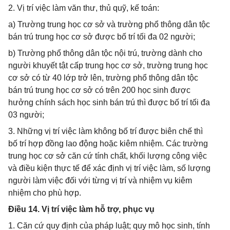
2. Vị trí việc làm văn thư, thủ quỹ, kế toán:
a) Trường trung học cơ sở và trường phổ thông dân tộc
bán trú trung học cơ sở được bố trí tối đa 02 người;
b) Trường phổ thông dân tộc nội trú, trường dành cho
người khuyết tật cấp trung học cơ sở, trường trung học
cơ sở có từ 40 lớp trở lên, trường phổ thông dân tộc
bán trú trung học cơ sở có trên 200 học sinh được
hưởng chính sách học sinh bán trú thì được bố trí tối đa
03 người;
3. Những vị trí việc làm không bố trí được biên chế thì
bố trí hợp đồng lao động hoặc kiêm nhiệm. Các trường
trung học cơ sở căn cứ tính chất, khối lượng công việc
và điều kiện thực tế để xác định vị trí việc làm, số lượng
người làm việc đối với từng vị trí và nhiệm vụ kiêm
nhiệm cho phù hợp.
Điều 14. Vị trí việc làm hỗ trợ, phục vụ
1. Căn cứ quy định của pháp luật; quy mô học sinh, tính