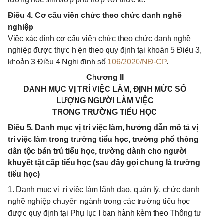
Điều 4. Cơ cấu viên chức theo chức danh nghề
nghiệp
Việc xác định cơ cấu viên chức theo chức danh nghề
nghiệp được thực hiện theo quy định tại khoản 5 Điều 3,
khoản 3 Điều 4 Nghị định số
106/2020/NĐ-CP
.
Chương II
DANH MỤC VỊ TRÍ VIỆC LÀM, ĐỊNH MỨC SỐ
LƯỢNG NGƯỜI LÀM VIỆC
TRONG TRƯỜNG TIỂU HỌC
Điều 5. Danh mục vị trí việc làm, hướng dẫn mô tả vị
trí việc làm trong trường tiểu học, trường phổ thông
dân tộc bán trú tiểu học, trường dành cho người
khuyết tật cấp tiểu học (sau đây gọi chung là trường
tiểu học)
1. Danh mục vị trí việc làm lãnh đạo, quản lý, chức danh
nghề nghiệp chuyên ngành trong các trường tiểu học
được quy định tại Phụ lục I ban hành kèm theo Thông tư