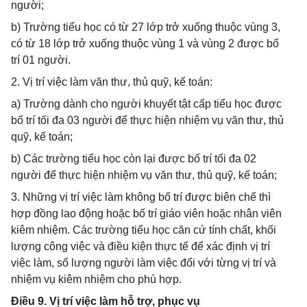
người;
b) Trường tiểu học có từ 27 lớp trở xuống thuộc vùng 3,
có từ 18 lớp trở xuống thuộc vùng 1 và vùng 2 được bố
trí 01 người.
2. Vị trí việc làm văn thư, thủ quỹ, kế toán:
a) Trường dành cho người khuyết tật cấp tiểu học được
bố trí tối đa 03 người để thực hiện nhiệm vụ văn thư, thủ
quỹ, kế toán;
b) Các trường tiểu học còn lại được bố trí tối đa 02
người để thực hiện nhiệm vụ văn thư, thủ quỹ, kế toán;
3. Những vị trí việc làm không bố trí được biên chế thì
hợp đồng lao động hoặc bố trí giáo viên hoặc nhân viên
kiêm nhiệm. Các trường tiểu học căn cứ tính chất, khối
lượng công việc và điều kiện thực tế để xác định vị trí
việc làm, số lượng người làm việc đối với từng vị trí và
nhiệm vụ kiêm nhiệm cho phù hợp.
Điều 9. Vị trí việc làm hỗ trợ, phục vụ