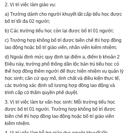
2. Vị trí việc làm giáo vụ:
a) Trường dành cho người khuyết tật cấp tiểu học được
bố trí tối đa 02 người;
b) Các trường tiểu học còn lại được bố trí 01 người;
c) Trường hợp không bố trí được biên chế thì hợp đồng
lao động hoặc bố trí giáo viên, nhân viên kiêm nhiệm;
d) Ngoài định mức quy định tại điểm a, điểm b khoản 2
Điều này, trường phổ thông dân tộc bán trú tiểu học có
thể hợp đồng thêm người để thực hiện nhiệm vụ quản lý
học sinh; căn cứ quy mô, tính chất và điều kiện thực tế,
các trường xác định số lượng hợp đồng lao động và
trình cấp có thẩm quyền phê duyệt.
3. Vị trí việc làm tư vấn học sinh: Mỗi trường tiểu học
được bố trí 01 người. Trường hợp không bố trí được
biên chế thì hợp đồng lao động hoặc bố trí giáo viên
kiêm nhiệm.
4. Vị trí việc làm hỗ trợ giáo dục người khuyết tật: