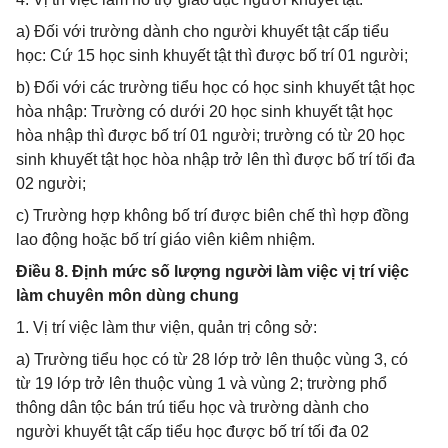
a) Đối với trường dành cho người khuyết tật cấp tiểu
học: Cứ 15 học sinh khuyết tật thì được bố trí 01 người;
b) Đối với các trường tiểu học có học sinh khuyết tật học
hòa nhập: Trường có dưới 20 học sinh khuyết tật học
hòa nhập thì được bố trí 01 người; trường có từ 20 học
sinh khuyết tật học hòa nhập trở lên thì được bố trí tối đa
02 người;
c) Trường hợp không bố trí được biên chế thì hợp đồng
lao động hoặc bố trí giáo viên kiêm nhiệm.
Điều 8. Định mức số lượng người làm việc vị trí việc
làm chuyên môn dùng chung
1. Vị trí việc làm thư viện, quản trị công sở:
a) Trường tiểu học có từ 28 lớp trở lên thuộc vùng 3, có
từ 19 lớp trở lên thuộc vùng 1 và vùng 2; trường phổ
thông dân tộc bán trú tiểu học và trường dành cho
người khuyết tật cấp tiểu học được bố trí tối đa 02