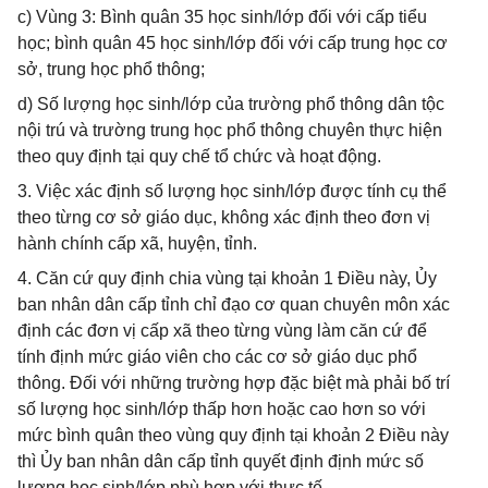
c) Vùng 3: Bình quân 35 học sinh/lớp đối với cấp tiểu
học; bình quân 45 học sinh/lớp đối với cấp trung học cơ
sở, trung học phổ thông;
d) Số lượng học sinh/lớp của trường phổ thông dân tộc
nội trú và trường trung học phổ thông chuyên thực hiện
theo quy định tại quy chế tổ chức và hoạt động.
3. Việc xác định số lượng học sinh/lớp được tính cụ thể
theo từng cơ sở giáo dục, không xác định theo đơn vị
hành chính cấp xã, huyện, tỉnh.
4. Căn cứ quy định chia vùng tại khoản 1 Điều này, Ủy
ban nhân dân cấp tỉnh chỉ đạo cơ quan chuyên môn xác
định các đơn vị cấp xã theo từng vùng làm căn cứ để
tính định mức giáo viên cho các cơ sở giáo dục phổ
thông. Đối với những trường hợp đặc biệt mà phải bố trí
số lượng học sinh/lớp thấp hơn hoặc cao hơn so với
mức bình quân theo vùng quy định tại khoản 2 Điều này
thì Ủy ban nhân dân cấp tỉnh quyết định định mức số
lượng học sinh/lớp phù hợp với thực tế.