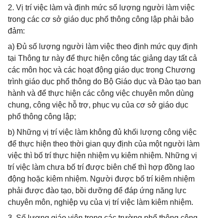
2. Vị trí việc làm và định mức số lượng người làm việc
trong các cơ sở giáo dục phổ thông công lập phải bảo
đảm:
a) Đủ số lượng người làm việc theo định mức quy định
tại Thông tư này để thực hiện công tác giảng dạy tất cả
các môn học và các hoạt động giáo dục trong Chương
trình giáo dục phổ thông do Bộ Giáo dục và Đào tạo ban
hành và để thực hiện các công việc chuyên môn dùng
chung, công việc hỗ trợ, phục vụ của cơ sở giáo dục
phổ thông công lập;
b) Những vị trí việc làm không đủ khối lượng công việc
để thực hiện theo thời gian quy định của một người làm
việc thì bố trí thực hiện nhiệm vụ kiêm nhiệm. Những vị
trí việc làm chưa bố trí được biên chế thì hợp đồng lao
động hoặc kiêm nhiệm. Người được bố trí kiêm nhiệm
phải được đào tạo, bồi dưỡng để đáp ứng năng lực
chuyên môn, nghiệp vụ của vị trí việc làm kiêm nhiệm.
3. Số lượng giáo viên trong các trường phổ thông công