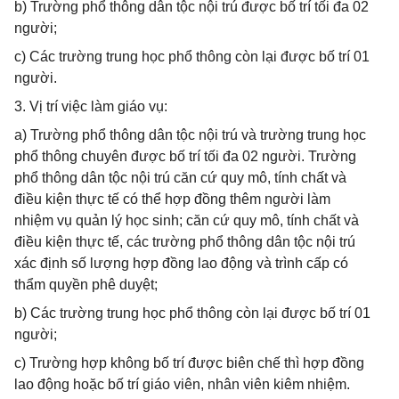
b) Trường phổ thông dân tộc nội trú được bố trí tối đa 02
người;
c) Các trường trung học phổ thông còn lại được bố trí 01
người.
3. Vị trí việc làm giáo vụ:
a) Trường phổ thông dân tộc nội trú và trường trung học
phổ thông chuyên được bố trí tối đa 02 người. Trường
phổ thông dân tộc nội trú căn cứ quy mô, tính chất và
điều kiện thực tế có thể hợp đồng thêm người làm
nhiệm vụ quản lý học sinh; căn cứ quy mô, tính chất và
điều kiện thực tế, các trường phổ thông dân tộc nội trú
xác định số lượng hợp đồng lao động và trình cấp có
thẩm quyền phê duyệt;
b) Các trường trung học phổ thông còn lại được bố trí 01
người;
c) Trường hợp không bố trí được biên chế thì hợp đồng
lao động hoặc bố trí giáo viên, nhân viên kiêm nhiệm.