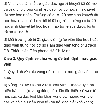
d) Vị trí việc làm hỗ trợ giáo dục người khuyết tật đối với
trường phổ thông có nhiều cấp học có học sinh khuyết
tật học hòa nhập: Trường có dưới 20 học sinh khuyết tật
học hòa nhập thì được bố trí 01 người; trường có từ 20
học sinh khuyết tật học hòa nhập trở lên thì được bố trí
tối đa 02 người;
đ) Mỗi trường bố trí 01 giáo viên (giáo viên tiểu học hoặc
giáo viên trung học cơ sở) làm giáo viên tổng phụ trách
Đội Thiếu niên Tiền phong Hồ Chí Minh.
Điều 3. Quy định về chia vùng để tính định mức giáo
viên
1. Quy định về chia vùng để tính định mức giáo viên như
sau:
a) Vùng 1: Các xã khu vực II, khu vực III theo quy định
hiện hành thuộc vùng đồng bào dân tộc thiểu số và miền
núi; các xã đặc biệt khó khăn vùng bãi ngang ven biển;
các xã có điều kiện kinh tế - xã hội đặc biệt khó khăn;