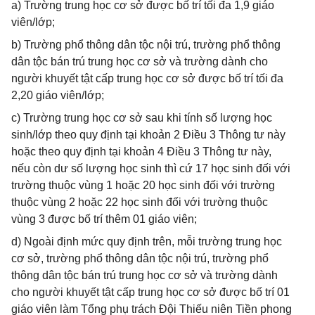
a) Trường trung học cơ sở được bố trí tối đa 1,9 giáo
viên/lớp;
b) Trường phổ thông dân tộc nội trú, trường phổ thông
dân tộc bán trú trung học cơ sở và trường dành cho
người khuyết tật cấp trung học cơ sở được bố trí tối đa
2,20 giáo viên/lớp;
c) Trường trung học cơ sở sau khi tính số lượng học
sinh/lớp theo quy định tại khoản 2 Điều 3 Thông tư này
hoặc theo quy định tại khoản 4 Điều 3 Thông tư này,
nếu còn dư số lượng học sinh thì cứ 17 học sinh đối với
trường thuộc vùng 1 hoặc 20 học sinh đối với trường
thuộc vùng 2 hoặc 22 học sinh đối với trường thuộc
vùng 3 được bố trí thêm 01 giáo viên;
d) Ngoài định mức quy định trên, mỗi trường trung học
cơ sở, trường phổ thông dân tộc nội trú, trường phổ
thông dân tộc bán trú trung học cơ sở và trường dành
cho người khuyết tật cấp trung học cơ sở được bố trí 01
giáo viên làm Tổng phụ trách Đội Thiếu niên Tiền phong