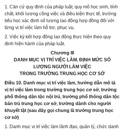
1. Căn cứ quy định của pháp luật; quy mô học sinh, tính
chất, khối lượng công việc và điều kiện thực tế, trường
tiểu học xác định số lượng lao động hợp đồng đối với
từng vị trí việc làm hỗ trợ, phục vụ.
2. Việc ký kết hợp đồng lao động thực hiện theo quy
định hiện hành của pháp luật.
Chương III
DANH MỤC VỊ TRÍ VIỆC LÀM, ĐỊNH MỨC SỐ
LƯỢNG NGƯỜI LÀM VIỆC
TRONG TRƯỜNG TRUNG HỌC CƠ SỞ
Điều 10. Danh mục vị trí việc làm, hướng dẫn mô tả
vị trí việc làm trong trường trung học cơ sở, trường
phổ thông dân tộc nội trú, trường phổ thông dân tộc
bán trú trung học cơ sở, trường dành cho người
khuyết tật (sau đây gọi chung là trường trung học
cơ sở)
1. Danh mục vị trí việc làm lãnh đạo, quản lý, chức danh