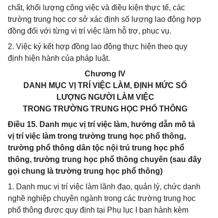
chất, khối lượng công việc và điều kiện thực tế, các
trường trung học cơ sở xác định số lượng lao động hợp
đồng đối với từng vị trí việc làm hỗ trợ, phục vụ.
2. Việc ký kết hợp đồng lao động thực hiện theo quy
định hiện hành của pháp luật.
Chương IV
DANH MỤC VỊ TRÍ VIỆC LÀM, ĐỊNH MỨC SỐ
LƯỢNG NGƯỜI LÀM VIỆC
TRONG TRƯỜNG TRUNG HỌC PHỔ THÔNG
Điều 15. Danh mục vị trí việc làm, hướng dẫn mô tả
vị trí việc làm trong trường trung học phổ thông,
trường phổ thông dân tộc nội trú trung học phổ
thông, trường trung học phổ thông chuyên (sau đây
gọi chung là trường trung học phổ thông)
1. Danh mục vị trí việc làm lãnh đạo, quản lý, chức danh
nghề nghiệp chuyên ngành trong các trường trung học
phổ thông được quy định tại Phụ lục I ban hành kèm