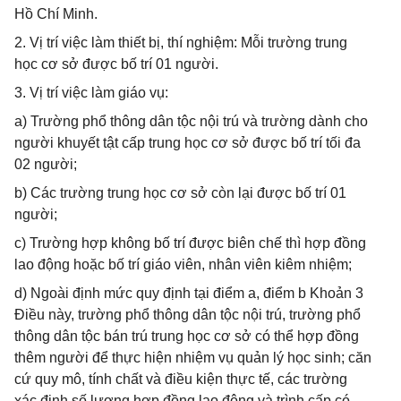
Hồ Chí Minh.
2. Vị trí việc làm thiết bị, thí nghiệm: Mỗi trường trung
học cơ sở được bố trí 01 người.
3. Vị trí việc làm giáo vụ:
a) Trường phổ thông dân tộc nội trú và trường dành cho
người khuyết tật cấp trung học cơ sở được bố trí tối đa
02 người;
b) Các trường trung học cơ sở còn lại được bố trí 01
người;
c) Trường hợp không bố trí được biên chế thì hợp đồng
lao động hoặc bố trí giáo viên, nhân viên kiêm nhiệm;
d) Ngoài định mức quy định tại điểm a, điểm b Khoản 3
Điều này, trường phổ thông dân tộc nội trú, trường phổ
thông dân tộc bán trú trung học cơ sở có thể hợp đồng
thêm người để thực hiện nhiệm vụ quản lý học sinh; căn
cứ quy mô, tính chất và điều kiện thực tế, các trường
xác định số lượng hợp đồng lao động và trình cấp có