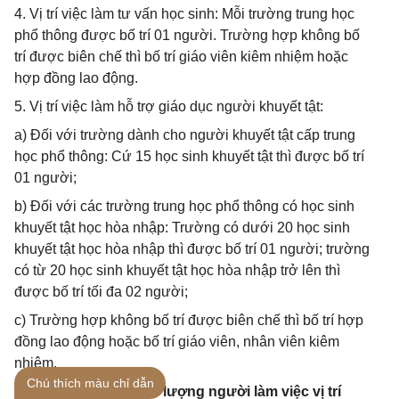
4. Vị trí việc làm tư vấn học sinh: Mỗi trường trung học
phổ thông được bố trí 01 người. Trường hợp không bố
trí được biên chế thì bố trí giáo viên kiêm nhiệm hoặc
hợp đồng lao động.
5. Vị trí việc làm hỗ trợ giáo dục người khuyết tật:
a) Đối với trường dành cho người khuyết tật cấp trung
học phổ thông: Cứ 15 học sinh khuyết tật thì được bố trí
01 người;
b) Đối với các trường trung học phổ thông có học sinh
khuyết tật học hòa nhập: Trường có dưới 20 học sinh
khuyết tật học hòa nhập thì được bố trí 01 người; trường
có từ 20 học sinh khuyết tật học hòa nhập trở lên thì
được bố trí tối đa 02 người;
c) Trường hợp không bố trí được biên chế thì bố trí hợp
đồng lao động hoặc bố trí giáo viên, nhân viên kiêm
nhiệm.
Chú thích màu chỉ dẫn
Điều 18. Định mức số lượng người làm việc vị trí