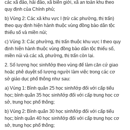
các xã đảo, hải đảo, xã biên giới, xã an toàn khu theo
quy định của Chính phủ;
b) Vùng 2: Các xã khu vực I (trừ các phường, thị trấn)
theo quy định hiện hành thuộc vùng đồng bào dân tộc
thiểu số và miền núi;
c) Vùng 3: Các phường, thị trấn thuộc khu vực I theo quy
định hiện hành thuộc vùng đồng bào dân tộc thiểu số,
miền núi và các xã, phường, thị trấn còn lại.
2. Số lượng học sinh/lớp theo vùng để làm căn cứ giao
hoặc phê duyệt số lượng người làm việc trong các cơ
sở giáo dục phổ thông như sau:
a) Vùng 1: Bình quân 25 học sinh/lớp đối với cấp tiểu
học; bình quân 35 học sinh/lớp đối với cấp trung học cơ
sở, trung học phổ thông;
b) Vùng 2: Bình quân 30 học sinh/lớp đối với cấp tiểu
học; bình quân 40 học sinh/lớp đối với cấp trung học cơ
sở, trung học phổ thông;