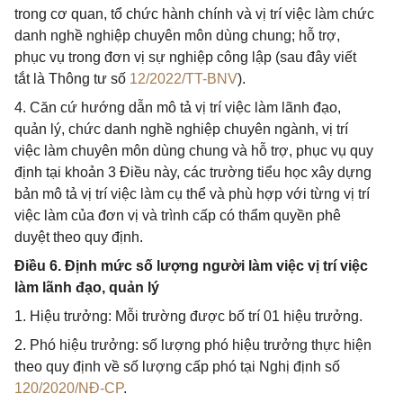
trong cơ quan, tổ chức hành chính và vị trí việc làm chức
danh nghề nghiệp chuyên môn dùng chung; hỗ trợ,
phục vụ trong đơn vị sự nghiệp công lập (sau đây viết
tắt là Thông tư số
12/2022/TT-BNV
).
4. Căn cứ hướng dẫn mô tả vị trí việc làm lãnh đạo,
quản lý, chức danh nghề nghiệp chuyên ngành, vị trí
việc làm chuyên môn dùng chung và hỗ trợ, phục vụ quy
định tại khoản 3 Điều này, các trường tiểu học xây dựng
bản mô tả vị trí việc làm cụ thể và phù hợp với từng vị trí
việc làm của đơn vị và trình cấp có thẩm quyền phê
duyệt theo quy định.
Điều 6. Định mức số lượng người làm việc vị trí việc
làm lãnh đạo, quản lý
1. Hiệu trưởng: Mỗi trường được bố trí 01 hiệu trưởng.
2. Phó hiệu trưởng: số lượng phó hiệu trưởng thực hiện
theo quy định về số lượng cấp phó tại Nghị định số
120/2020/NĐ-CP
.