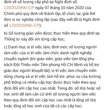
định về số lượng cấp phó tại Nghị định số
120/2020/NĐ-CP
ngày 07 tháng 10 năm 2020 của
Chính phủ quy định về thành lập, tổ chức lại, giải thể
đơn vị sự nghiệp công lập (sau đây viết tắt là Nghị định
số
120/2020/NĐ-CP
);
b) Số lượng giáo viên được thực hiện theo quy định tại
Thông tư này đối với từng cấp học;
c) Danh mục vị trí việc làm, định mức số lượng người
làm việc của vị trí việc làm chức danh nghề nghiệp
chuyên ngành (trừ giáo viên, giáo viên làm tổng phụ
trách Đội Thiếu niên Tiền phong Hồ Chí Minh và hỗ trợ
giáo dục người khuyết tật), vị trí việc làm chuyên môn
dùng chung và vị trí việc làm hỗ trợ, phục vụ của trường
phổ thông có nhiều cấp học được thực hiện theo quy
định đối với cấp học cao nhất. Trong đó, số lớp hoặc số
học sinh để làm căn cứ tính số lượng người làm việc
theo quy định đối với cấp học cao nhất là tổng số lớp
hoặc tổng số học sinh của tất cả các cấp học;