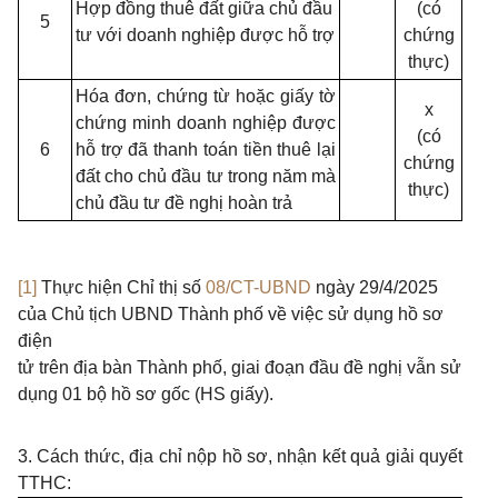
Hợp đồng thuê đất giữa chủ đầu
(có
5
tư với doanh nghiệp được hỗ trợ
chứng
thực)
Hóa đơn, chứng từ hoặc giấy tờ
x
chứng minh doanh nghiệp được
(có
6
hỗ trợ đã thanh toán tiền thuê lại
chứng
đất cho chủ đầu tư trong năm mà
thực)
chủ đầu tư đề nghị hoàn trả
[1]
Thực hiện Chỉ thị số
08/CT-UBND
ngày 29/4/2025
của Chủ tịch UBND Thành phố về việc sử dụng hồ sơ
điện
tử trên địa bàn Thành phố, giai đoạn đầu đề nghị vẫn sử
dụng 01 bộ hồ sơ gốc (HS giấy).
3. Cách thức, địa chỉ nộp hồ sơ, nhận kết quả giải quyết
TTHC: