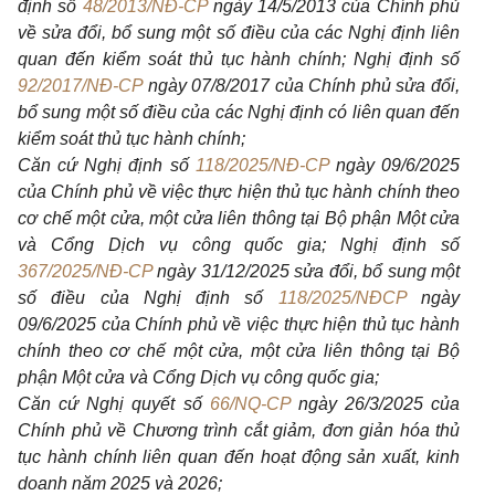
định số
48/2013/NĐ-CP
ngày 14/5/2013 của Chính phủ
về sửa đổi, bổ sung một số điều của các Nghị định liên
quan đến kiểm soát thủ tục hành chính; Nghị định số
92/2017/NĐ-CP
ngày 07/8/2017 của Chính phủ sửa đổi,
bổ sung một số điều của các Nghị định có liên quan đến
kiểm soát thủ tục hành chính;
Căn cứ Nghị định số
118/2025/NĐ-CP
ngày 09/6/2025
của Chính phủ về việc thực hiện thủ tục hành chính theo
cơ chế một cửa, một cửa liên thông tại Bộ phận Một cửa
và Cổng Dịch vụ công quốc gia; Nghị định số
367/2025/NĐ-CP
ngày 31/12/2025 sửa đổi, bổ sung một
số điều của Nghị định số
118/2025/NĐCP
ngày
09/6/2025 của Chính phủ về việc thực hiện thủ tục hành
chính theo cơ chế một cửa, một cửa liên thông tại Bộ
phận Một cửa và Cổng Dịch vụ công quốc gia;
Căn cứ Nghị quyết số
66/NQ-CP
ngày 26/3/2025 của
Chính phủ về Chương trình cắt giảm, đơn giản hóa thủ
tục hành chính liên quan đến hoạt động sản xuất, kinh
doanh năm 2025 và 2026;