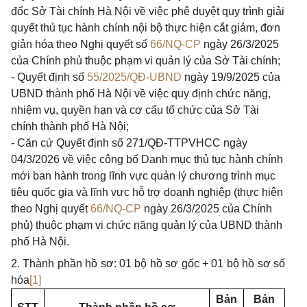
đốc Sở Tài chính Hà Nội về việc phê duyệt quy trình giải
quyết thủ tục hành chính nội bộ thực hiện cắt giảm, đơn
giản hóa theo Nghị quyết số
66/NQ-CP
ngày 26/3/2025
của Chính phủ thuộc phạm vi quản lý của Sở Tài chính;
- Quyết định số
55/2025/QĐ-UBND
ngày 19/9/2025 của
UBND thành phố Hà Nội về việc quy định chức năng,
nhiệm vụ, quyền hạn và cơ cấu tổ chức của Sở Tài
chính thành phố Hà Nội;
- Căn cứ Quyết định số 271/QĐ-TTPVHCC ngày
04/3/2026 về việc công bố Danh mục thủ tục hành chính
mới ban hành trong lĩnh vực quản lý chương trình mục
tiêu quốc gia và lĩnh vực hỗ trợ doanh nghiệp (thực hiện
theo Nghị quyết
66/NQ-CP
ngày 26/3/2025 của Chính
phủ) thuộc phạm vi chức năng quản lý của UBND thành
phố Hà Nội.
2. Thành phần hồ sơ:
01 bộ hồ sơ gốc + 01 bộ hồ sơ số
hóa
[1]
Bản
Bản