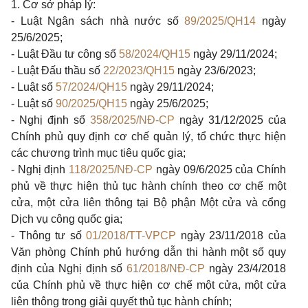
1.
Cơ sở pháp lý:
-
Luật Ngân sách nhà nước số
89/2025/QH14
ngày
25/6/2025;
-
Luật Đầu tư công số
58/2024/QH15
ngày 29/11/2024;
-
Luật Đấu thầu số
22/2023/QH15
ngày 23/6/2023;
-
Luật số
57/2024/QH15
ngày 29/11/2024;
-
Luật số
90/2025/QH15
ngày 25/6/2025;
-
Nghị định số
358/2025/NĐ-CP
ngày 31/12/2025 của
Chính phủ quy định cơ chế quản lý, tổ chức thực hiện
các chương trình mục tiêu quốc gia;
-
Nghị định
118/2025/NĐ-CP
ngày 09/6/2025 của Chính
phủ về thực hiện thủ tục hành chính theo cơ chế một
cửa, một cửa liên thông tại Bộ phận Một cửa và cổng
Dịch vụ công quốc gia;
-
Thông tư số
01/2018/TT-VPCP
ngày 23/11/2018 của
Văn phòng Chính phủ hướng dẫn thi hành một số quy
định của Nghị định số
61/2018/NĐ-CP
ngày 23/4/2018
của Chính phủ về thực hiện cơ chế một cửa, một cửa
liên thông trong giải quyết thủ tục hành chính;