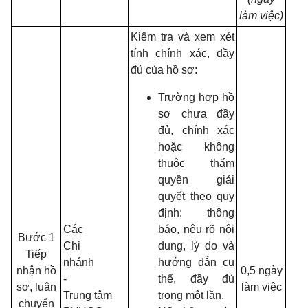
làm việc)
Kiểm tra và xem xét
tính chính xác, đầy
đủ của hồ sơ:
Trường hợp hồ
sơ chưa đầy
đủ, chính xác
hoặc không
thuộc thẩm
quyền giải
quyết theo quy
định: thông
Các
báo, nêu rõ nội
Bước 1
Chi
dung, lý do và
Tiếp
nhánh
hướng dẫn cụ
nhận hồ
0,5 ngày
-
thể, đầy đủ
sơ, luân
làm việc
Trung tâm
trong một lần.
chuyển