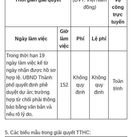
đồng)
công
trực
tuyến
Giờ
Ngày làm việc
làm
Phí
Lệ phí
việc
Trong thời hạn 19
ngày làm việc kể từ
ngày nhận được hồ sơ
hợp lệ. UBND Thành
Không
Không
Toàn
phố quyết định phê
152
quy
quy
trình
duyệt dự án; trường
định
định
hợp từ chối phải thông
báo bằng văn bản và
nêu rõ lý do.
5. Các biểu mẫu trong giải quyết TTHC: