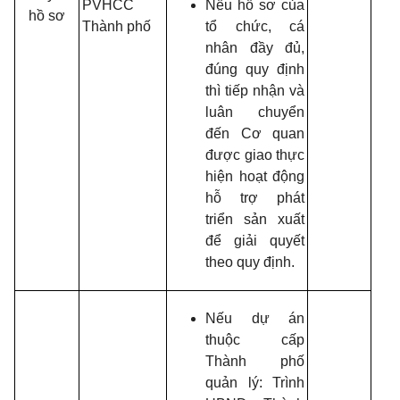
PVHCC
Nếu hồ sơ của
hồ sơ
Thành phố
tổ chức, cá
nhân đầy đủ,
đúng quy định
thì tiếp nhận và
luân chuyển
đến Cơ quan
được giao thực
hiện hoạt động
hỗ trợ phát
triển sản xuất
để giải quyết
theo quy định.
Nếu dự án
thuộc cấp
Thành phố
quản lý: Trình