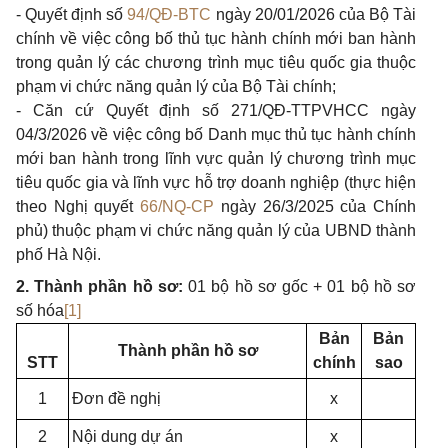
-
Quyết định số
94/QĐ-BTC
ngày 20/01/2026 của Bộ Tài
chính về việc công bố thủ tục hành chính mới ban hành
trong quản lý các chương trình mục tiêu quốc gia thuộc
phạm vi chức năng quản lý của Bộ Tài chính;
-
Căn cứ Quyết định số 271/QĐ-TTPVHCC ngày
04/3/2026 về việc công bố Danh mục thủ tục hành chính
mới ban hành trong lĩnh vực quản lý chương trình mục
tiêu quốc gia và lĩnh vực hỗ trợ doanh nghiệp (thực hiện
theo Nghị quyết
66/NQ-CP
ngày 26/3/2025 của Chính
phủ) thuộc phạm vi chức năng quản lý của UBND thành
phố Hà Nội.
2.
Thành phần hồ sơ:
01 bộ hồ sơ gốc + 01 bộ hồ sơ
số hóa
[1]
Bản
Bản
Thành phần hồ sơ
STT
chính
sao
1
Đơn đề nghị
x
2
Nội dung dự án
x