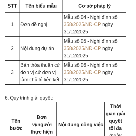
STT
Tên biểu mẫu
Cơ sở pháp lý
Mẫu số 04 - Nghị định số
1
Đơn đề nghị
358/2025/NĐ-CP
ngày
31/12/2025
Mẫu số 05 - Nghị định số
2
Nội dung dự án
358/2025/NĐ-CP
ngày
31/12/2025
Bản thỏa thuận cử
Mẫu số 06 - Nghị định số
3
đơn vị cử đơn vị
358/2025/NĐ-CP
ngày
làm chủ trì liên kết
31/12/2025
6. Quy trình giải quyết:
Thời
gian giải
Đơn
Tên
quyết
vị/người
Nội dung công việc
bước
tối đa
thực hiện
(ngày