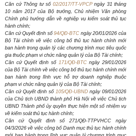
Căn cứ Thông tư số
02/2017/TT-VPCP
ngày 31 tháng
10 năm 2017 của Bộ trưởng, Chủ nhiệm Văn phòng
Chính phủ hướng dẫn về nghiệp vụ kiểm soát thủ tục
hành chính;
Căn cứ Quyết định số
94/QĐ-BTC
ngày 20/01/2026 của
Bộ Tài chính về việc công bố thủ tục hành chính mới
ban hành trong quản lý các chương trình mục tiêu quốc
gia thuộc phạm vi chức năng quản lý của Bộ Tài chính;
Căn cứ Quyết định số
171/QĐ-BTC
ngày 29/01/2026
của Bộ Tài chính về việc công bố thủ tục hành chính mới
ban hành trong lĩnh vực h
ỗ
trợ doanh nghiệp thuộc
phạm vi chức năng quản lý của Bộ Tài chính;
Căn cứ Quyết định số
105/QĐ-UBND
ngày 09/01/2026
của Chủ tịch UBND thành phố Hà Nội về việc Chủ tịch
UBND Thành phố ủy quyền thực hiện một số nhiệm vụ
về kiểm soát thủ tục hành chính;
Căn cứ Quyết định số 271/QĐ-TTPVHCC ngày
04/3/2026 về việc công bố Danh mục thủ tục hành chính
mới ban hành trong lĩnh vực quản lý chương trình mục