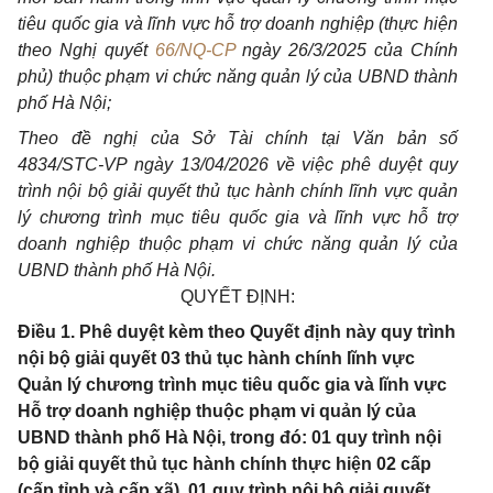
tiêu quốc gia và lĩnh vực hỗ trợ doanh nghiệp (thực hiện
theo Nghị quyết
66/NQ-CP
ngày 26/3/2025 của Chính
phủ) thuộc phạm vi chức năng quản lý của UBND thành
phố Hà Nội;
Theo đề nghị của Sở Tài chính tại Văn bản số
4834/STC-VP ngày 13/04/2026 về việc phê duyệt quy
trình nội bộ giải quyết thủ tục hành chính lĩnh vực quản
lý chương trình mục tiêu quốc gia và lĩnh vực hỗ trợ
doanh nghiệp thuộc phạm vi chức năng quản lý của
UBND thành phố Hà Nội.
QUYẾT ĐỊNH:
Điều 1. Phê duyệt kèm theo Quyết định này quy trình
nội bộ giải quyết 03 thủ tục hành chính lĩnh vực
Quản lý chương trình mục tiêu quốc gia và lĩnh vực
Hỗ trợ doanh nghiệp thuộc phạm vi quản lý của
UBND thành phố Hà Nội, trong đó: 01 quy trình nội
bộ giải quyết thủ tục hành chính thực hiện 02 cấp
(cấp tỉnh và cấp xã), 01 quy trình nội bộ giải quyết