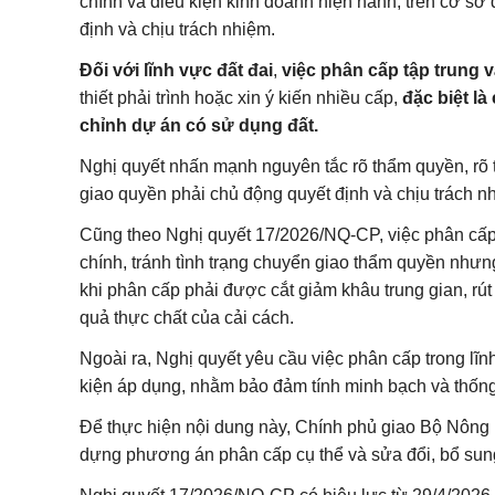
chính và điều kiện kinh doanh hiện hành, trên cơ s
định và chịu trách nhiệm.
Đối với lĩnh vực đất đai
,
việc phân cấp tập trung v
thiết phải trình hoặc xin ý kiến nhiều cấp,
đặc biệt là
chỉnh dự án có sử dụng đất.
Nghị quyết nhấn mạnh nguyên tắc rõ thẩm quyền, rõ
giao quyền phải chủ động quyết định và chịu trách nh
Cũng theo Nghị quyết 17/2026/NQ-CP, việc phân cấp 
chính, tránh tình trạng chuyển giao thẩm quyền nhưng
khi phân cấp phải được cắt giảm khâu trung gian, rút
quả thực chất của cải cách.
Ngoài ra, Nghị quyết yêu cầu việc phân cấp trong lĩn
kiện áp dụng, nhằm bảo đảm tính minh bạch và thốn
Để thực hiện nội dung này, Chính phủ giao Bộ Nông n
dựng phương án phân cấp cụ thể và sửa đổi, bổ sun