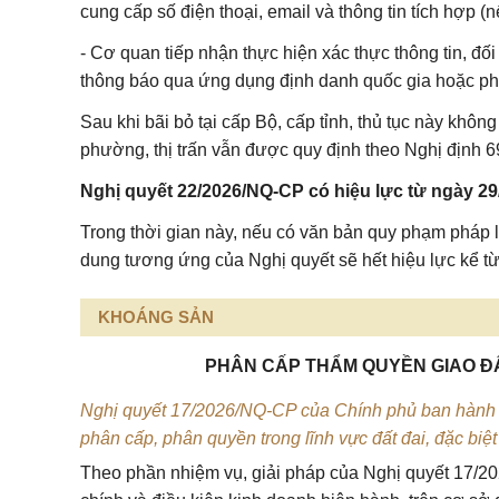
cung cấp số điện thoại, email và thông tin tích hợp (n
- Cơ quan tiếp nhận thực hiện xác thực thông tin, đối
thông báo qua ứng dụng định danh quốc gia hoặc ph
Sau khi bãi bỏ tại cấp Bộ, cấp tỉnh, thủ tục này khôn
phường, thị trấn vẫn được quy định theo Nghị định 
Nghị quyết 22/2026/NQ-CP có hiệu lực từ ngày 29/
Trong thời gian này, nếu có văn bản quy phạm pháp l
dung tương ứng của Nghị quyết sẽ hết hiệu lực kể từ
KHOÁNG SẢN
PHÂN CẤP THẨM QUYỀN GIAO ĐẤT
Nghị quyết 17/2026/NQ-CP của Chính phủ ban hành v
phân cấp, phân quyền trong lĩnh vực đất đai, đặc biệt
Theo phần nhiệm vụ, giải pháp của
Nghị quyết 17/2