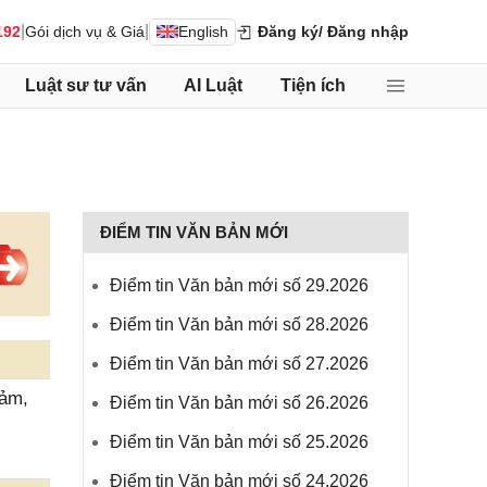
|
|
192
Gói dịch vụ & Giá
English
Đăng ký
/ Đăng nhập
Luật sư tư vấn
AI Luật
Tiện ích
ĐIỂM TIN VĂN BẢN MỚI
Điểm tin Văn bản mới số 29.2026
Điểm tin Văn bản mới số 28.2026
Điểm tin Văn bản mới số 27.2026
iảm,
Điểm tin Văn bản mới số 26.2026
Điểm tin Văn bản mới số 25.2026
Điểm tin Văn bản mới số 24.2026