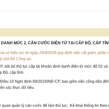
NH DANH MỨC 2, CĂN CƯỚC ĐIỆN TỬ TẠI CẤP BỘ, CẤP TỈ
 có hiệu lực từ ngày 29/4/2026 quy định việc cắt giảm, phân 
lý của Bộ Công an.
CP
, bãi bỏ thủ tục cấp tài khoản định danh điện tử mức độ 02 và
 Bộ, cấp tỉnh.
2 Điều 10
Nghị định 69/2024/NĐ-CP
, bao gồm việc công dân đế
iện xác thực dữ liệu.
 quan quản lý căn cước để làm thủ tục; Kê khai thông tin theo