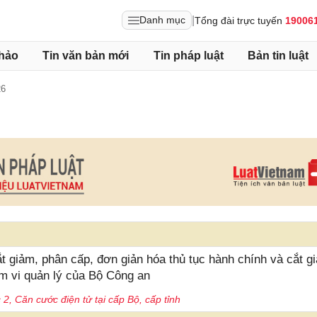
|
Danh mục
Tổng đài trực tuyến
19006
hảo
Tin văn bản mới
Tin pháp luật
Bản tin luật
26
 giảm, phân cấp, đơn giản hóa thủ tục hành chính và cắt g
ạm vi quản lý của Bộ Công an
2, Căn cước điện tử tại cấp Bộ, cấp tỉnh