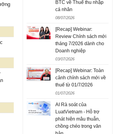
BTC về Thuế thu nhập
dưỡng
cá nhân
08/07/2026
[Recap] Webinar:
Review Chính sách mới
ực
tháng 7/2026 dành cho
Doanh nghiệp
03/07/2026
[Recap] Webinar: Toàn
y
cảnh chính sách mới về
ăn
thuế từ 01/7/2026
01/07/2026
AI Rà soát của
LuatVietnam - Hỗ trợ
phát hiện mâu thuẫn,
chồng chéo trong văn
bản