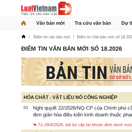
Văn bản mới
Tra cứu văn bản
Dự t
Điểm tin văn bản mới
Điểm tin Văn bản mới số 18.20
ĐIỂM TIN VĂN BẢN MỚI SỐ 18.2026
HÓA CHẤT - VẬT LIỆU NỔ CÔNG NGHIỆP
01
Nghị quyết 22/2026/NQ-CP của Chính phủ cắt
đơn giản hóa điều kiện kinh doanh thuộc ph
Từ 29/4/2026, bãi bỏ cấp tài khoản định danh mức 