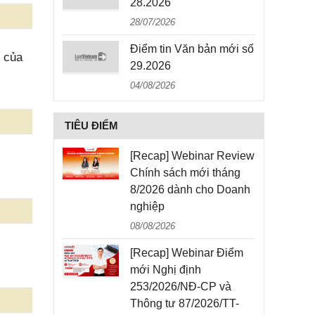
28.2026
28/07/2026
Điểm tin Văn bản mới số
6 của
29.2026
04/08/2026
TIÊU ĐIỂM
[Recap] Webinar Review
Chính sách mới tháng
8/2026 dành cho Doanh
nghiệp
08/08/2026
[Recap] Webinar Điểm
mới Nghị định
253/2026/NĐ-CP và
Thông tư 87/2026/TT-