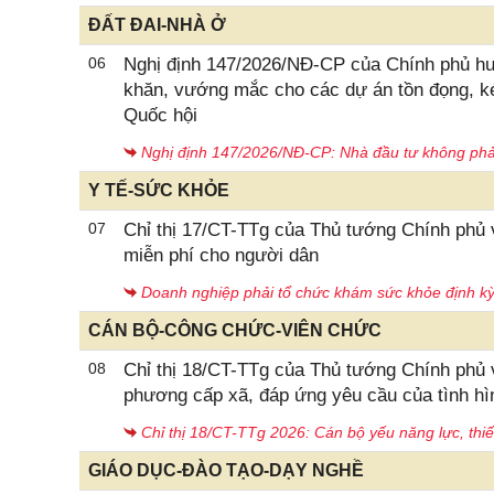
ĐẤT ĐAI-NHÀ Ở
06
Nghị định 147/2026/NĐ-CP của Chính phủ hư
khăn, vướng mắc cho các dự án tồn đọng, ké
Quốc hội
Nghị định 147/2026/NĐ-CP: Nhà đầu tư không phải n
Y TẾ-SỨC KHỎE
07
Chỉ thị 17/CT-TTg của Thủ tướng Chính phủ 
miễn phí cho người dân
Doanh nghiệp phải tổ chức khám sức khỏe định k
CÁN BỘ-CÔNG CHỨC-VIÊN CHỨC
08
Chỉ thị 18/CT-TTg của Thủ tướng Chính phủ 
phương cấp xã, đáp ứng yêu cầu của tình hì
Chỉ thị 18/CT-TTg 2026: Cán bộ yếu năng lực, thiếu
GIÁO DỤC-ĐÀO TẠO-DẠY NGHỀ