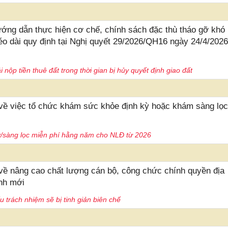
ớng dẫn thực hiện cơ chế, chính sách đặc thù tháo gỡ khó
o dài quy định tại Nghị quyết 29/2026/QH16 ngày 24/4/202
ộp tiền thuê đất trong thời gian bị hủy quyết định giao đất
về việc tổ chức khám sức khỏe định kỳ hoặc khám sàng lọc
ỳ/sàng lọc miễn phí hằng năm cho NLĐ từ 2026
về nâng cao chất lượng cán bộ, công chức chính quyền địa
nh mới
 trách nhiệm sẽ bị tinh giản biên chế