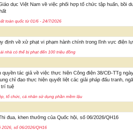
o dục Việt Nam về việc phối hợp tổ chức tập huấn, bồi 
hất
t toàn quốc từ 01/6 - 24/7/2026
 định về xử phạt vi phạm hành chính trong lĩnh vực điện l
ái nhà có thể bị phạt đến 100 triệu đồng
yền tác giả về việc thực hiện Công điện 38/CĐ-TTg ngà
ng chỉ đạo thực hiện quyết liệt các giải pháp đấu tranh, ng
rí tuệ
 tổ chức, cá nhân sử dụng phần mềm lậu
 Thi đua, khen thưởng của Quốc hội, số 06/2026/QH16
ổi 2026, số 06/2026/QH16