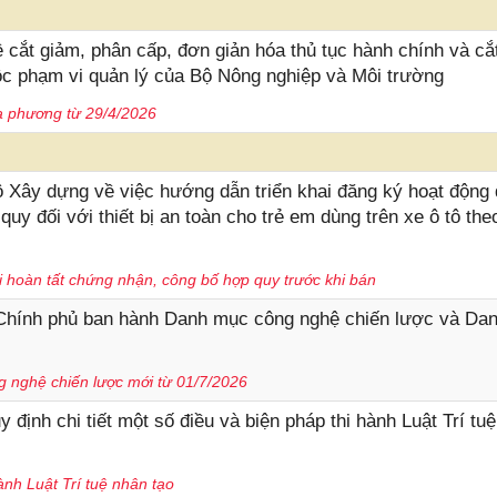
cắt giảm, phân cấp, đơn giản hóa thủ tục hành chính và cắ
uộc phạm vi quản lý của Bộ Nông nghiệp và Môi trường
a phương từ 29/4/2026
y dựng về việc hướng dẫn triển khai đăng ký hoạt động
y đối với thiết bị an toàn cho trẻ em dùng trên xe ô tô the
i hoàn tất chứng nhận, công bố hợp quy trước khi bán
Chính phủ ban hành Danh mục công nghệ chiến lược và Da
 nghệ chiến lược mới từ 01/7/2026
ịnh chi tiết một số điều và biện pháp thi hành Luật Trí tuệ
nh Luật Trí tuệ nhân tạo