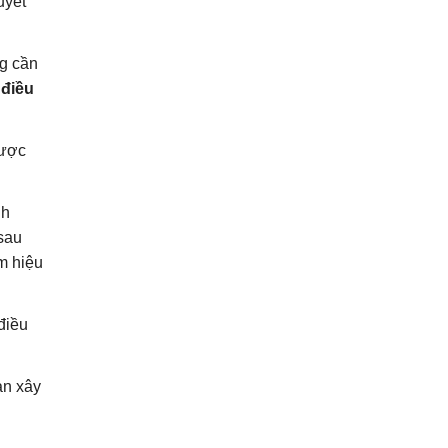
uyết
g cần
 điều
được
nh
 sau
ảm hiệu
điều
an xây