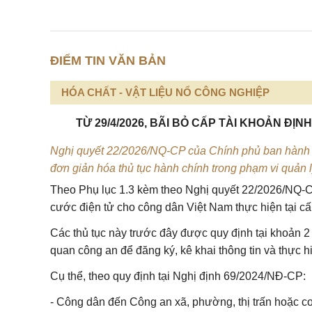
ĐIỂM TIN VĂN BẢN
HÓA CHẤT - VẬT LIỆU NỔ CÔNG NGHIỆP
TỪ 29/4/2026, BÃI BỎ CẤP TÀI KHOẢN ĐỊ
Nghị quyết 22/2026/NQ-CP của Chính phủ ban hành và
đơn giản hóa thủ tục hành chính trong phạm vi quản 
Theo Phụ lục 1.3 kèm theo ​
Nghị quyết 22/2026/NQ-
cước điện tử cho công dân Việt Nam thực hiện tại cấp
Các thủ tục này trước đây được quy định tại khoản 
quan công an để đăng ký, kê khai thông tin và thực h
Cụ thể, theo quy định tại Nghị định 69/2024/NĐ-CP:
- Công dân đến Công an xã, phường, thị trấn hoặc cơ