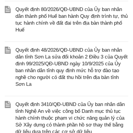
Quyết định 80/2026/QĐ-UBND của Ủy ban nhân
dân thành phố Huế ban hành Quy định trình tự, thủ
tục hành chính về đất đai trên địa bàn thành phố
Huế
Quyết định 48/2026/QĐ-UBND của Ủy ban nhân
dân tỉnh Sơn La sửa đổi khoản 2 Điều 3 của Quyết
định 99/2025/QĐ-UBND ngày 10/9/2025 của Ủy
ban nhân dân tỉnh quy định mức hỗ trợ đào tạo
nghề cho người có đất thu hồi trên địa bàn tỉnh
Sơn La
Quyết định 3410/QĐ-UBND của Ủy ban nhân dân
tỉnh Nghệ An về việc công bố Danh mục thủ tục
hành chính thuộc phạm vi chức năng quản lý của
Sở Xây dựng có thành phần hồ sơ thay thế bằng
dữ liệu dựa trên các cơ sở dữ liệu