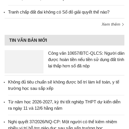
Tranh chấp đất đai không có Sổ đỏ giải quyết thế nào?
Xem thêm
TIN VĂN BẢN MỚI
Công văn 10657/BTC-QLCS: Người dân
được hoàn tiền nếu tiền sử dụng đất tính
lại thấp hơn số đã nộp
Không đủ tiêu chuẩn sẽ không được bố trí làm kế toán, y tế
trường học sau sắp xếp
Từ năm học 2026-2027, kỳ thi tốt nghiệp THPT dự kiến diễn
ra ngày 11 và 12/6 hằng năm
Nghị quyết 37/2026/NQ-CP: Một người có thể kiêm nhiệm
nhiều vị trí hỗ trợ giáo dục sau sắp xếp trường học