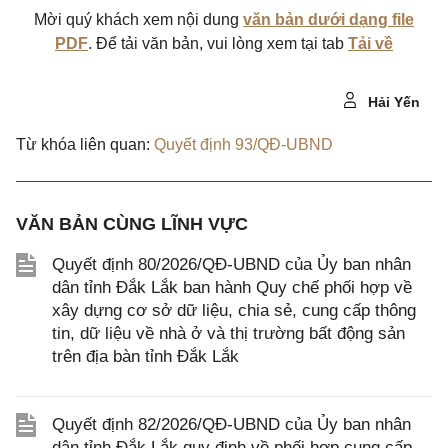
Mời quý khách xem nội dung
văn bản dưới dạng file
PDF
. Để tải văn bản, vui lòng xem tại tab
Tải về
Hải Yến
Từ khóa liên quan:
Quyết định 93/QĐ-UBND
VĂN BẢN CÙNG LĨNH VỰC
Quyết định 80/2026/QĐ-UBND của Ủy ban nhân
dân tỉnh Đắk Lắk ban hành Quy chế phối hợp về
xây dựng cơ sở dữ liệu, chia sẻ, cung cấp thông
tin, dữ liệu về nhà ở và thị trường bất động sản
trên địa bàn tỉnh Đắk Lắk
Quyết định 82/2026/QĐ-UBND của Ủy ban nhân
dân tỉnh Đắk Lắk quy định về phối hợp cung cấp