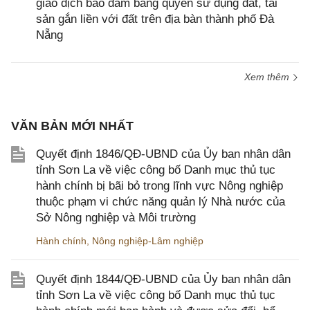
giao dịch bảo đảm bằng quyền sử dụng đất, tài
sản gắn liền với đất trên địa bàn thành phố Đà
Nẵng
Xem thêm
VĂN BẢN MỚI NHẤT
Quyết định 1846/QĐ-UBND của Ủy ban nhân dân
tỉnh Sơn La về việc công bố Danh mục thủ tục
hành chính bị bãi bỏ trong lĩnh vực Nông nghiệp
thuộc phạm vi chức năng quản lý Nhà nước của
Sở Nông nghiệp và Môi trường
Hành chính
,
Nông nghiệp-Lâm nghiệp
Quyết định 1844/QĐ-UBND của Ủy ban nhân dân
tỉnh Sơn La về việc công bố Danh mục thủ tục