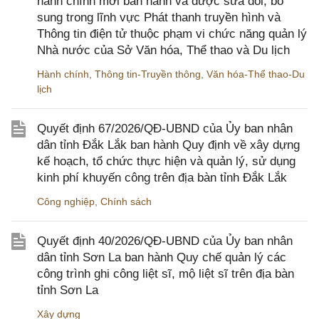
hành chính mới ban hành và được sửa đổi, bổ
sung trong lĩnh vực Phát thanh truyền hình và
Thông tin điện tử thuộc phạm vi chức năng quản lý
Nhà nước của Sở Văn hóa, Thể thao và Du lịch
Hành chính
,
Thông tin-Truyền thông
,
Văn hóa-Thể thao-Du
lịch
Quyết định 67/2026/QĐ-UBND của Ủy ban nhân
dân tỉnh Đắk Lắk ban hành Quy định về xây dựng
kế hoạch, tổ chức thực hiện và quản lý, sử dụng
kinh phí khuyến công trên địa bàn tỉnh Đắk Lắk
Công nghiệp
,
Chính sách
Quyết định 40/2026/QĐ-UBND của Ủy ban nhân
dân tỉnh Sơn La ban hành Quy chế quản lý các
công trình ghi công liệt sĩ, mộ liệt sĩ trên địa bàn
tỉnh Sơn La
Xây dựng