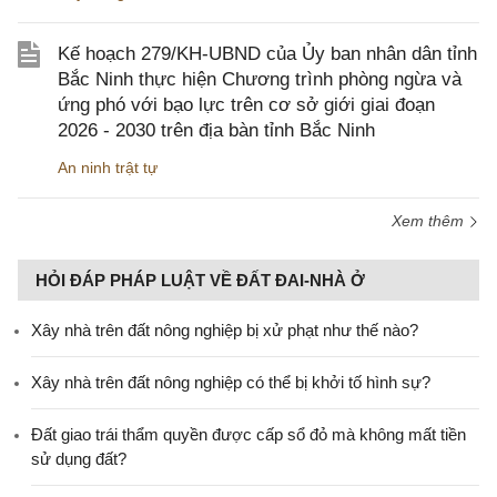
Kế hoạch 279/KH-UBND của Ủy ban nhân dân tỉnh
Bắc Ninh thực hiện Chương trình phòng ngừa và
ứng phó với bạo lực trên cơ sở giới giai đoạn
2026 - 2030 trên địa bàn tỉnh Bắc Ninh
An ninh trật tự
Xem thêm
HỎI ĐÁP PHÁP LUẬT VỀ ĐẤT ĐAI-NHÀ Ở
Xây nhà trên đất nông nghiệp bị xử phạt như thế nào?
Xây nhà trên đất nông nghiệp có thể bị khởi tố hình sự?
Đất giao trái thẩm quyền được cấp sổ đỏ mà không mất tiền
sử dụng đất?