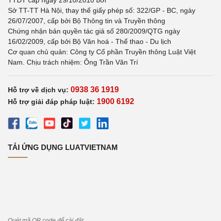
TTĐT cấp ngày 29/10/2010 bởi
Sở TT-TT Hà Nội, thay thế giấy phép số: 322/GP - BC, ngày
26/07/2007, cấp bởi Bộ Thông tin và Truyền thông
Chứng nhận bản quyền tác giả số 280/2009/QTG ngày
16/02/2009, cấp bởi Bộ Văn hoá - Thể thao - Du lịch
Cơ quan chủ quản: Công ty Cổ phần Truyền thông Luật Việt
Nam. Chịu trách nhiệm: Ông Trần Văn Trí
0938 36 1919
Hỗ trợ về dịch vụ:
1900 6192
Hỗ trợ giải đáp pháp luật:
TẢI ỨNG DỤNG LUATVIETNAM
Quét mã QR code để cài đặt