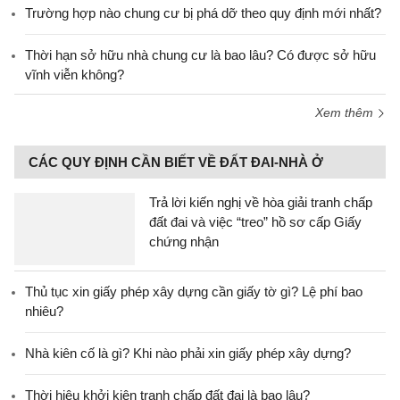
Trường hợp nào chung cư bị phá dỡ theo quy định mới nhất?
Thời hạn sở hữu nhà chung cư là bao lâu? Có được sở hữu
vĩnh viễn không?
Xem thêm
CÁC QUY ĐỊNH CẦN BIẾT VỀ ĐẤT ĐAI-NHÀ Ở
Trả lời kiến nghị về hòa giải tranh chấp
đất đai và việc “treo” hồ sơ cấp Giấy
chứng nhận
Thủ tục xin giấy phép xây dựng cần giấy tờ gì? Lệ phí bao
nhiêu?
Nhà kiên cố là gì? Khi nào phải xin giấy phép xây dựng?
Thời hiệu khởi kiện tranh chấp đất đai là bao lâu?