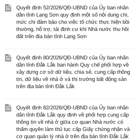
Quyết định 52/2026/QĐ-UBND của Ủy ban nhân
dân tỉnh Lạng Sơn quy định một số nội dung chi,
mức chi đảm bảo cho việc tổ chức thực hiện bồi
thường, hỗ trợ, tái định cư khi Nhà nước thu hồi
đất trên địa bàn tỉnh Lạng Sơn
Quyết định 80/2026/QĐ-UBND của Ủy ban nhân
dân tỉnh Đắk Lắk ban hành Quy chế phối hợp về
xây dựng cơ sở dữ liệu, chia sẻ, cung cấp thông
tin, dữ liệu về nhà ở và thị trường bất động sản
trên địa bàn tỉnh Đắk Lắk
Quyết định 82/2026/QĐ-UBND của Ủy ban nhân
dân tỉnh Đắk Lắk quy định về phối hợp cung cấp
thông tin về nhà ở giữa cơ quan Nhà nước có
thẩm quyền làm thủ tục cấp Giấy chứng nhận và
cơ quan quản lý nhà ở trên địa bàn tỉnh Đắk Lắk