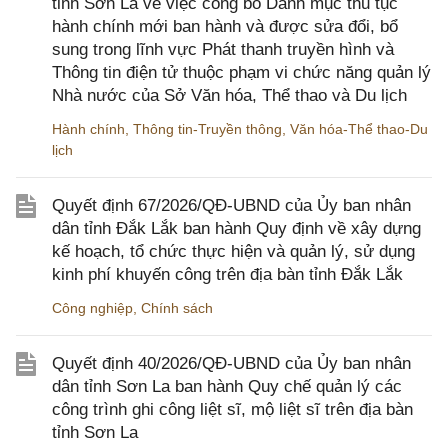
tỉnh Sơn La về việc công bố Danh mục thủ tục
hành chính mới ban hành và được sửa đổi, bổ
sung trong lĩnh vực Phát thanh truyền hình và
Thông tin điện tử thuộc phạm vi chức năng quản lý
Nhà nước của Sở Văn hóa, Thể thao và Du lịch
Hành chính
,
Thông tin-Truyền thông
,
Văn hóa-Thể thao-Du
lịch
Quyết định 67/2026/QĐ-UBND của Ủy ban nhân
dân tỉnh Đắk Lắk ban hành Quy định về xây dựng
kế hoạch, tổ chức thực hiện và quản lý, sử dụng
kinh phí khuyến công trên địa bàn tỉnh Đắk Lắk
Công nghiệp
,
Chính sách
Quyết định 40/2026/QĐ-UBND của Ủy ban nhân
dân tỉnh Sơn La ban hành Quy chế quản lý các
công trình ghi công liệt sĩ, mộ liệt sĩ trên địa bàn
tỉnh Sơn La