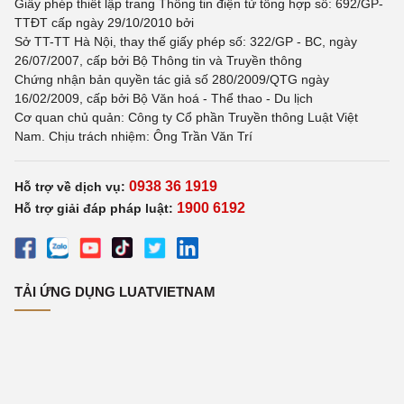
Giấy phép thiết lập trang Thông tin điện tử tổng hợp số: 692/GP-
TTĐT cấp ngày 29/10/2010 bởi
Sở TT-TT Hà Nội, thay thế giấy phép số: 322/GP - BC, ngày
26/07/2007, cấp bởi Bộ Thông tin và Truyền thông
Chứng nhận bản quyền tác giả số 280/2009/QTG ngày
16/02/2009, cấp bởi Bộ Văn hoá - Thể thao - Du lịch
Cơ quan chủ quản: Công ty Cổ phần Truyền thông Luật Việt
Nam. Chịu trách nhiệm: Ông Trần Văn Trí
0938 36 1919
Hỗ trợ về dịch vụ:
1900 6192
Hỗ trợ giải đáp pháp luật:
TẢI ỨNG DỤNG LUATVIETNAM