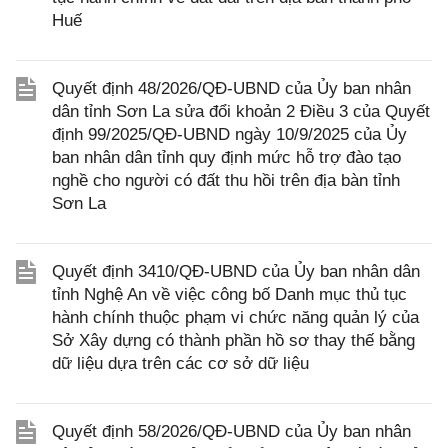
Huế
Quyết định 48/2026/QĐ-UBND của Ủy ban nhân
dân tỉnh Sơn La sửa đổi khoản 2 Điều 3 của Quyết
định 99/2025/QĐ-UBND ngày 10/9/2025 của Ủy
ban nhân dân tỉnh quy định mức hỗ trợ đào tạo
nghề cho người có đất thu hồi trên địa bàn tỉnh
Sơn La
Quyết định 3410/QĐ-UBND của Ủy ban nhân dân
tỉnh Nghệ An về việc công bố Danh mục thủ tục
hành chính thuộc phạm vi chức năng quản lý của
Sở Xây dựng có thành phần hồ sơ thay thế bằng
dữ liệu dựa trên các cơ sở dữ liệu
Quyết định 58/2026/QĐ-UBND của Ủy ban nhân