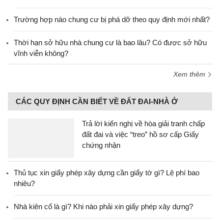
Trường hợp nào chung cư bị phá dỡ theo quy định mới nhất?
Thời hạn sở hữu nhà chung cư là bao lâu? Có được sở hữu
vĩnh viễn không?
Xem thêm
CÁC QUY ĐỊNH CẦN BIẾT VỀ ĐẤT ĐAI-NHÀ Ở
Trả lời kiến nghị về hòa giải tranh chấp
đất đai và việc “treo” hồ sơ cấp Giấy
chứng nhận
Thủ tục xin giấy phép xây dựng cần giấy tờ gì? Lệ phí bao
nhiêu?
Nhà kiên cố là gì? Khi nào phải xin giấy phép xây dựng?