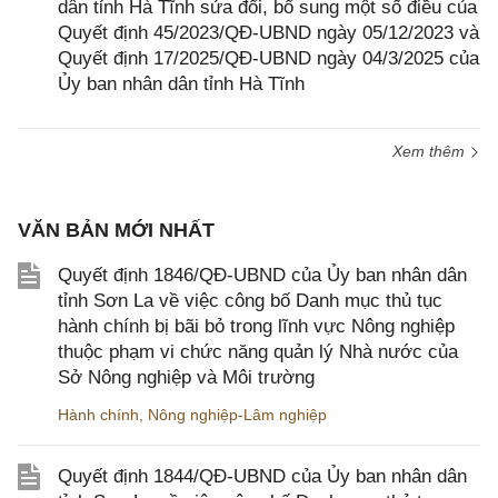
dân tỉnh Hà Tĩnh sửa đổi, bổ sung một số điều của
Quyết định 45/2023/QĐ-UBND ngày 05/12/2023 và
Quyết định 17/2025/QĐ-UBND ngày 04/3/2025 của
Ủy ban nhân dân tỉnh Hà Tĩnh
Xem thêm
VĂN BẢN MỚI NHẤT
Quyết định 1846/QĐ-UBND của Ủy ban nhân dân
tỉnh Sơn La về việc công bố Danh mục thủ tục
hành chính bị bãi bỏ trong lĩnh vực Nông nghiệp
thuộc phạm vi chức năng quản lý Nhà nước của
Sở Nông nghiệp và Môi trường
Hành chính
,
Nông nghiệp-Lâm nghiệp
Quyết định 1844/QĐ-UBND của Ủy ban nhân dân