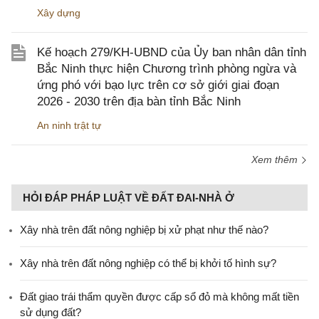
Xây dựng
Kế hoạch 279/KH-UBND của Ủy ban nhân dân tỉnh
Bắc Ninh thực hiện Chương trình phòng ngừa và
ứng phó với bạo lực trên cơ sở giới giai đoạn
2026 - 2030 trên địa bàn tỉnh Bắc Ninh
An ninh trật tự
Xem thêm
HỎI ĐÁP PHÁP LUẬT VỀ ĐẤT ĐAI-NHÀ Ở
Xây nhà trên đất nông nghiệp bị xử phạt như thế nào?
Xây nhà trên đất nông nghiệp có thể bị khởi tố hình sự?
Đất giao trái thẩm quyền được cấp sổ đỏ mà không mất tiền
sử dụng đất?