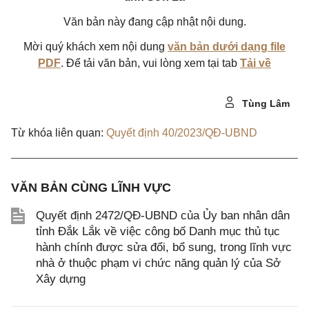
Văn bản này đang cập nhật nội dung.
Mời quý khách xem nội dung
văn bản dưới dạng file
PDF
. Để tải văn bản, vui lòng xem tại tab
Tải về
Tùng Lâm
Từ khóa liên quan:
Quyết định 40/2023/QĐ-UBND
VĂN BẢN CÙNG LĨNH VỰC
Quyết định 2472/QĐ-UBND của Ủy ban nhân dân
tỉnh Đắk Lắk về việc công bố Danh mục thủ tục
hành chính được sửa đổi, bổ sung, trong lĩnh vực
nhà ở thuộc phạm vi chức năng quản lý của Sở
Xây dựng