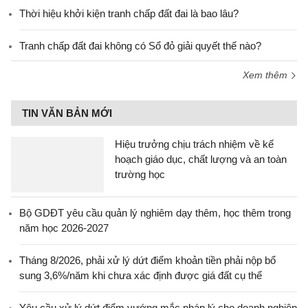
Thời hiệu khởi kiện tranh chấp đất đai là bao lâu?
Tranh chấp đất đai không có Sổ đỏ giải quyết thế nào?
Xem thêm
TIN VĂN BẢN MỚI
Hiệu trưởng chịu trách nhiệm về kế
hoạch giáo dục, chất lượng và an toàn
trường học
Bộ GDĐT yêu cầu quản lý nghiêm dạy thêm, học thêm trong
năm học 2026-2027
Tháng 8/2026, phải xử lý dứt điểm khoản tiền phải nộp bổ
sung 3,6%/năm khi chưa xác định được giá đất cụ thể
Yêu cầu xử lý dứt điểm vướng mắc pháp lý cho doanh nghiệp