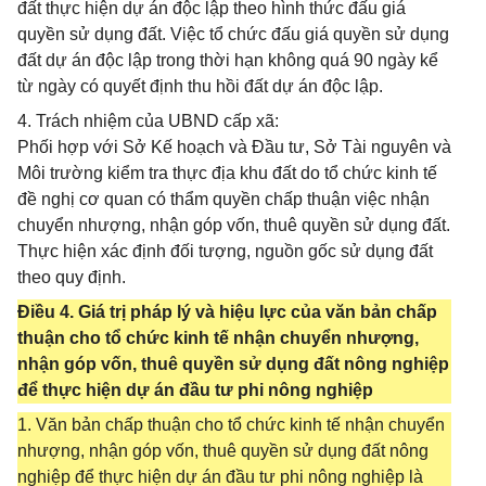
đất thực hiện dự án độc lập theo hình thức đấu giá
quyền sử dụng đất. Việc tổ chức đấu giá quyền sử dụng
đất dự án độc lập trong thời hạn không quá 90 ngày kể
từ ngày có quyết định thu hồi đất dự án độc lập.
4. Trách nhiệm của UBND cấp xã:
Phối hợp với Sở Kế hoạch và Đầu tư, Sở Tài nguyên và
Môi trường kiểm tra thực địa khu đất do tổ chức kinh tế
đề nghị cơ quan có thẩm quyền chấp thuận việc nhận
chuyển nhượng, nhận góp vốn, thuê quyền sử dụng đất.
Thực hiện xác định đối tượng, nguồn gốc sử dụng đất
theo quy định.
Điều 4. Giá trị pháp lý và hiệu lực của văn bản chấp
thuận cho tổ chức kinh tế nhận chuyển nhượng,
nhận góp vốn, thuê quyền sử dụng đất nông nghiệp
để thực hiện dự án đầu tư phi nông nghiệp
1. Văn bản chấp thuận cho tổ chức kinh tế nhận chuyển
nhượng, nhận góp vốn, thuê quyền sử dụng đất nông
nghiệp để thực hiện dự án đầu tư phi nông nghiệp là