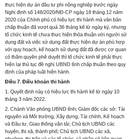
thực hiện dự án đầu tư phi nông nghiệp trước ngày
Nghị định số 148/2020/NĐ-CP ngày 18 tháng 12 năm
2020 của Chính phủ có hiệu lực thi hành mà văn bản
chấp thuận đã vượt quá 36 tháng kể từ ngày ký, nhưng
tổ chức kinh tế chưa thực hiện thỏa thuận với người sử
dụng đất và việc sử dụng đất thực hiện dự án phù hợp
với quy hoạch, kế hoạch sử dụng đất đã được cơ quan
có thẩm quyền phê duyệt thì tổ chức kinh tế phải thực
hiện lại thủ tục đề nghị UBND tỉnh chấp thuận theo quy
định của pháp luật hiện hành.
Điều 7. Điều khoản thi hành
1. Quyết định này có hiệu lực thi hành kể từ ngày 10
tháng 3 năm 2022.
2. Chánh Văn phòng UBND tỉnh; Giám đốc các sở: Tài
nguyên và Môi trường, Xây dựng, Tài chính, Kế hoạch
và Đầu tư, Giao thông vận tải; Chủ tịch UBND các
huyện, thị xã, thành phố; Chủ tịch UBND các xã,
phường, thị trấn và các tổ chức, cá nhân có liên quan