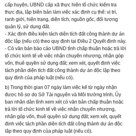
cấp huyện, UBND cấp xã thực hiện tổ chức kiểm tra
thực địa, lập biên bản làm việc xác định cụ thể: vị trí,
ranh giới, hiện trạng, diện tích, nguồn gốc, đối tượng
quản lý, sử dụng đất.
- Xác định điều kiện tách diện tích đất công thành dự án
độc lập (nếu có) theo quy định tại Điều 2 Quyết định này.
- Có văn bản báo cáo UBND tỉnh chấp thuận hoặc trả lời
tổ chức kinh tế về việc nhận chuyển nhượng, nhận góp
vốn, thuê quyền sử dụng đất; xem xét, quyết định việc
tách phần diện tích đất công thành dự án độc lập theo
quy định của pháp luật (nếu có).
b) Trong thời gian 07 ngày làm việc kể từ ngày nhận
được hồ sơ do Sở Tài nguyên và Môi trường trình, Ủy
ban nhân dân tỉnh xem xét có văn bản chấp thuận hoặc
trả lời tổ chức kinh tế về việc nhận chuyển nhượng,
nhận góp vốn, thuê quyền sử dụng đất; xem xét, quyết
định việc tách phần diện tích đất công thành dự án độc
lập theo quy định của pháp luật (nếu có).