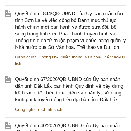
Quyết định 1844/QĐ-UBND của Ủy ban nhân dân
tỉnh Sơn La về việc công bố Danh mục thủ tục
hành chính mới ban hành và được sửa đổi, bổ
sung trong lĩnh vực Phát thanh truyền hình và
Thông tin điện tử thuộc phạm vi chức năng quản lý
Nhà nước của Sở Văn hóa, Thể thao và Du lịch
Hành chính
,
Thông tin-Truyền thông
,
Văn hóa-Thể thao-Du
lịch
Quyết định 67/2026/QĐ-UBND của Ủy ban nhân
dân tỉnh Đắk Lắk ban hành Quy định về xây dựng
kế hoạch, tổ chức thực hiện và quản lý, sử dụng
kinh phí khuyến công trên địa bàn tỉnh Đắk Lắk
Công nghiệp
,
Chính sách
Quyết định 40/2026/QĐ-UBND của Ủy ban nhân