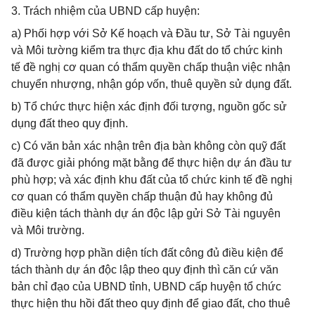
3. Trách nhiệm của UBND cấp huyện:
a) Phối hợp với Sở Kế hoạch và Đầu tư, Sở Tài nguyên
và Môi tường kiểm tra thực địa khu đất do tổ chức kinh
tế đề nghị cơ quan có thẩm quyền chấp thuận việc nhận
chuyển nhượng, nhận góp vốn, thuê quyền sử dụng đất.
b) Tổ chức thực hiện xác định đối tượng, nguồn gốc sử
dụng đất theo quy định.
c) Có văn bản xác nhận trên địa bàn không còn quỹ đất
đã được giải phóng mặt bằng để thực hiện dự án đầu tư
phù hợp; và xác định khu đất của tổ chức kinh tế đề nghị
cơ quan có thẩm quyền chấp thuận đủ hay không đủ
điều kiện tách thành dự án độc lập gửi Sở Tài nguyên
và Môi trường.
d) Trường hợp phần diện tích đất công đủ điều kiện để
tách thành dự án độc lập theo quy định thì căn cứ văn
bản chỉ đạo của UBND tỉnh, UBND cấp huyện tổ chức
thực hiện thu hồi đất theo quy định để giao đất, cho thuê