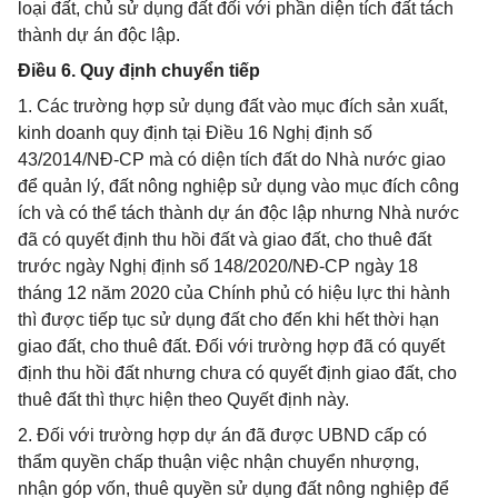
loại đất, chủ sử dụng đất đối với phần diện tích đất tách
thành dự án độc lập.
Điều 6. Quy định chuyển tiếp
1. Các trường hợp sử dụng đất vào mục đích sản xuất,
kinh doanh quy định tại Điều 16 Nghị định số
43/2014/NĐ-CP mà có diện tích đất do Nhà nước giao
để quản lý, đất nông nghiệp sử dụng vào mục đích công
ích và có thể tách thành dự án độc lập nhưng Nhà nước
đã có quyết định thu hồi đất và giao đất, cho thuê đất
trước ngày Nghị định số 148/2020/NĐ-CP ngày 18
tháng 12 năm 2020 của Chính phủ có hiệu lực thi hành
thì được tiếp tục sử dụng đất cho đến khi hết thời hạn
giao đất, cho thuê đất. Đối với trường hợp đã có quyết
định thu hồi đất nhưng chưa có quyết định giao đất, cho
thuê đất thì thực hiện theo Quyết định này.
2. Đối với trường hợp dự án đã được UBND cấp có
thẩm quyền chấp thuận việc nhận chuyển nhượng,
nhận góp vốn, thuê quyền sử dụng đất nông nghiệp để