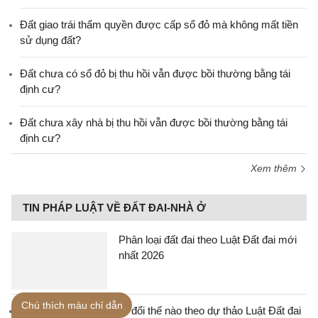
Đất giao trái thẩm quyền được cấp sổ đỏ mà không mất tiền
sử dụng đất?
Đất chưa có sổ đỏ bị thu hồi vẫn được bồi thường bằng tái
định cư?
Đất chưa xây nhà bị thu hồi vẫn được bồi thường bằng tái
định cư?
Xem thêm
TIN PHÁP LUẬT VỀ ĐẤT ĐAI-NHÀ Ở
Phân loại đất đai theo Luật Đất đai mới
nhất 2026
Chú thích màu chỉ dẫn
Quy định về Sổ đỏ thay đổi thế nào theo dự thảo Luật Đất đai