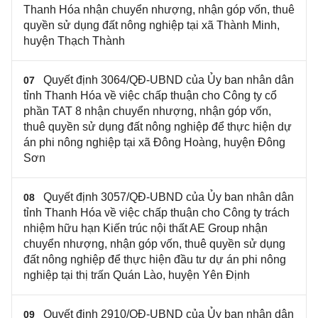
Thanh Hóa nhận chuyển nhượng, nhận góp vốn, thuê
quyền sử dụng đất nông nghiệp tại xã Thành Minh,
huyện Thạch Thành
Quyết định 3064/QĐ-UBND của Ủy ban nhân dân
07
tỉnh Thanh Hóa về việc chấp thuận cho Công ty cổ
phần TAT 8 nhận chuyển nhượng, nhận góp vốn,
thuê quyền sử dụng đất nông nghiệp để thực hiện dự
án phi nông nghiệp tại xã Đông Hoàng, huyện Đông
Sơn
Quyết định 3057/QĐ-UBND của Ủy ban nhân dân
08
tỉnh Thanh Hóa về việc chấp thuận cho Công ty trách
nhiệm hữu hạn Kiến trúc nội thất AE Group nhận
chuyển nhượng, nhận góp vốn, thuê quyền sử dụng
đất nông nghiệp để thực hiện đầu tư dự án phi nông
nghiệp tại thị trấn Quán Lào, huyện Yên Định
Quyết định 2910/QĐ-UBND của Ủy ban nhân dân
09