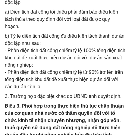
độc lập
a) Diện tích đất công tối thiểu phải đảm bảo điều kiện
tách thửa theo quy định đối với loại đất được quy
hoạch.
b) Tỷ lệ diện tích đất công đủ điều kiện tách thành dự án
độc lập như sau:
- Phần diện tích đất công chiếm tỷ lệ 100% tổng diện tích
khu đất đề xuất thực hiện dự án đối với dự án sản xuất
nông nghiệp;
- Phần diện tích đất công chiếm tỷ lệ từ 90% trở lên trên
tổng diện tích khu đất đề xuất thực hiện dự án đối với
các dự án còn lại.
3. Trường hợp đặc biệt khác do UBND tỉnh quyết định.
Điều 3. Phối hợp trong thực hiện thủ tục chấp thuận
của cơ quan nhà nước có thẩm quyền đối với tổ
chức kinh tế nhận chuyển nhượng, nhận góp vốn,
thuê quyền sử dụng đất nông nghiệp để thực hiện
dự án đầu tư phi nông nghiệp trên địa bàn tỉnh