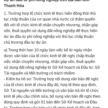
Thanh Hóa
1. Trường hợp tổ chức kinh tế thực hiện đồng thời thủ
tục chấp thuận của cơ quan nhà nước có thẩm quyền
đối với tổ chức kinh tế nhận chuyển nhượng, nhận góp
vốn, thuê quyền sử dụng đất nông nghiệp để thực hiện
dự án đầu tư phi nông nghiệp với thủ tục chấp thuận
chủ trương đầu tư dự án.
a) Trong thời hạn 10 ngày làm việc kể từ ngày nhận
được văn bản của tổ chức kinh tế đề nghị chấp thuận
việc nhận chuyển nhượng, nhận góp vốn, thuê quyền
sử dụng đất nông nghiệp từ Sở Kế hoạch và Đầu tư; Sở
Tài nguyên và Môi trường có trách nhiệm:
- Kiểm tra hồ sơ: Trường hợp nội dung văn bản đề nghị
của tổ chức kinh tế chưa đầy đủ, hợp lệ theo quy định,
Sở Tài nguyên và Môi trường có văn bản trả lời tổ chức
kinh tế yêu cầu chỉnh sửa, bổ sung văn bản đề nghị theo
đúng quy định và gửi 01 bản đến Sở Kế hoạch và Đầu
tư. Trường hợp văn bản của tổ chức kinh tế đầy đủ, hợp