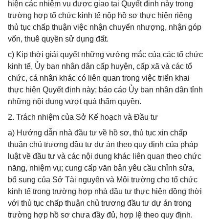
hiện các nhiệm vụ được giao tại Quyết định này trong
trường hợp tổ chức kinh tế nộp hồ sơ thực hiện riêng
thủ tục chấp thuận việc nhận chuyển nhượng, nhận góp
vốn, thuê quyền sử dụng đất.
c) Kịp thời giải quyết những vướng mắc của các tổ chức
kinh tế, Ủy ban nhân dân cấp huyện, cấp xã và các tổ
chức, cá nhân khác có liên quan trong việc triển khai
thực hiện Quyết định này; báo cáo Ủy ban nhân dân tỉnh
những nội dung vượt quá thẩm quyền.
2. Trách nhiệm của Sở Kế hoạch và Đầu tư
a) Hướng dẫn nhà đầu tư về hồ sơ, thủ tục xin chấp
thuận chủ trương đầu tư dự án theo quy định của pháp
luật về đầu tư và các nội dung khác liên quan theo chức
năng, nhiệm vụ; cung cấp văn bản yêu cầu chỉnh sửa,
bổ sung của Sở Tài nguyên và Môi trường cho tổ chức
kinh tế trong trường hợp nhà đầu tư thực hiện đồng thời
với thủ tục chấp thuận chủ trương đầu tư dự án trong
trường hợp hồ sơ chưa đầy đủ, hợp lệ theo quy định.