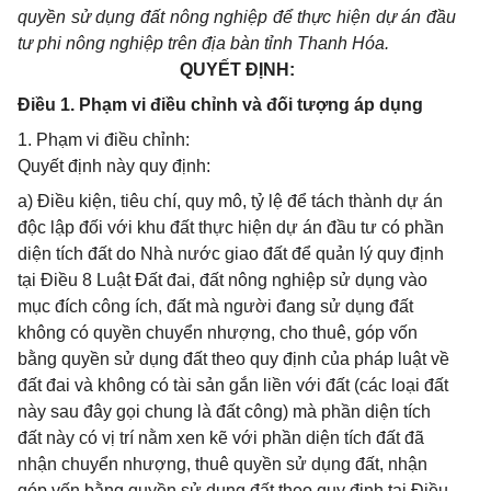
quyền sử dụng đất nông nghiệp để thực hiện dự án đầu
tư
phi
nông nghiệp trên địa bàn tỉnh
Thanh
Hóa.
QUYẾT ĐỊNH:
Điều 1. Phạm vi điều chỉnh và đối tượng áp dụng
1. Phạm vi điều chỉnh:
Quyết định này quy định:
a) Điều kiện, tiêu chí, quy mô, tỷ lệ để tách thành dự án
độc lập đối với khu đất thực hiện dự án đầu tư có phần
diện tích đất do Nhà nước giao đất để quản lý quy định
tại Điều 8 Luật Đất đai, đất nông nghiệp sử dụng vào
mục đích công ích, đất mà người đang sử dụng đất
không có quyền chuyển nhượng, cho thuê, góp vốn
bằng quyền sử dụng đất theo quy định của pháp luật về
đất đai và không có tài sản gắn liền với đất (các loại đất
này sau đây gọi chung là đất công) mà phần diện tích
đất này có vị trí nằm xen kẽ với phần diện tích đất đã
nhận chuyển nhượng, thuê quyền sử dụng đất, nhận
góp vốn bằng quyền sử dụng đất theo quy định tại Điều