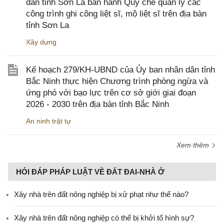
dân tỉnh Sơn La ban hành Quy chế quản lý các
công trình ghi công liệt sĩ, mộ liệt sĩ trên địa bàn
tỉnh Sơn La
Xây dựng
Kế hoạch 279/KH-UBND của Ủy ban nhân dân tỉnh
Bắc Ninh thực hiện Chương trình phòng ngừa và
ứng phó với bạo lực trên cơ sở giới giai đoạn
2026 - 2030 trên địa bàn tỉnh Bắc Ninh
An ninh trật tự
Xem thêm
HỎI ĐÁP PHÁP LUẬT VỀ ĐẤT ĐAI-NHÀ Ở
Xây nhà trên đất nông nghiệp bị xử phạt như thế nào?
Xây nhà trên đất nông nghiệp có thể bị khởi tố hình sự?