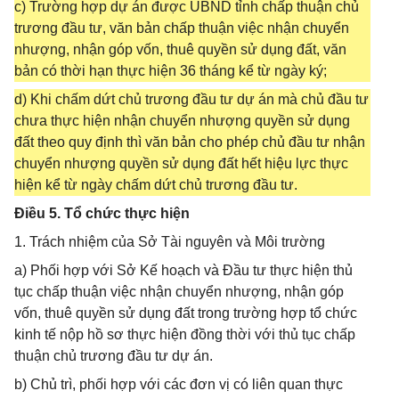
c) Trường hợp dự án được UBND tỉnh chấp thuận chủ
trương đầu tư, văn bản chấp thuận việc nhận chuyển
nhượng, nhận góp vốn, thuê quyền sử dụng đất, văn
bản có thời hạn thực hiện 36 tháng kể từ ngày ký;
d) Khi chấm dứt chủ trương đầu tư dự án mà chủ đầu tư
chưa thực hiện nhận chuyển nhượng quyền sử dụng
đất theo quy định thì văn bản cho phép chủ đầu tư nhận
chuyển nhượng quyền sử dụng đất hết hiệu lực thực
hiện kể từ ngày chấm dứt chủ trương đầu tư.
Điều 5. Tổ chức thực hiện
1. Trách nhiệm của Sở Tài nguyên và Môi trường
a) Phối hợp với Sở Kế hoạch và Đầu tư thực hiện thủ
tục chấp thuận việc nhận chuyển nhượng, nhận góp
vốn, thuê quyền sử dụng đất trong trường hợp tổ chức
kinh tế nộp hồ sơ thực hiện đồng thời với thủ tục chấp
thuận chủ trương đầu tư dự án.
b) Chủ trì, phối hợp với các đơn vị có liên quan thực