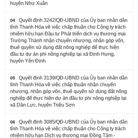
huyện Như Xuân
Quyết định 3242/QĐ-UBND của Ủy ban nhân dân
04
tỉnh Thanh Hóa về việc chấp thuận cho Công ty trách
nhiệm hữu hạn Đầu tư Phát triển dịch vụ thương mại
Trường Thành nhận chuyển nhượng, nhận góp vốn,
thuê quyền sử dụng đất nông nghiệp để thực hiện
đầu tư dự án phi nông nghiệp tại xã Định Hưng,
huyện Yên Định
Quyết định 3139/QĐ-UBND của Ủy ban nhân dân
05
tỉnh Thanh Hóa về việc chấp thuận nhận chuyển
nhượng, nhận góp vốn, thuê quyền sử dụng đất nông
nghiệp để thực hiện dự án đầu tư phi nông nghiệp tại
xã Dân Lực, huyện Triệu Sơn
Quyết định 3085/QĐ-UBND của Ủy ban nhân dân
06
tỉnh Thanh Hóa về việc chấp thuận cho Công ty trách
nhiệm hữu hạn Dịch vụ thương mại Đồng Tâm -