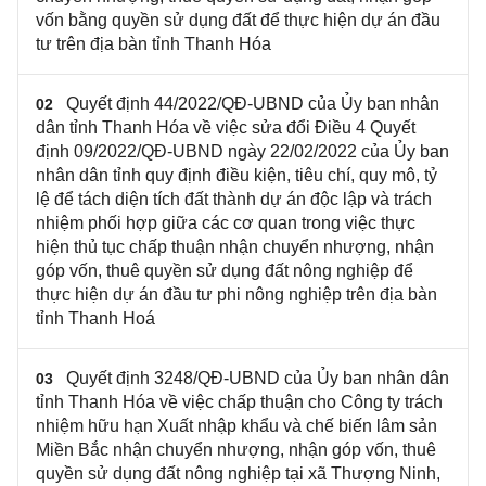
vốn bằng quyền sử dụng đất để thực hiện dự án đầu
tư trên địa bàn tỉnh Thanh Hóa
Quyết định 44/2022/QĐ-UBND của Ủy ban nhân
02
dân tỉnh Thanh Hóa về việc sửa đổi Điều 4 Quyết
định 09/2022/QĐ-UBND ngày 22/02/2022 của Ủy ban
nhân dân tỉnh quy định điều kiện, tiêu chí, quy mô, tỷ
lệ để tách diện tích đất thành dự án độc lập và trách
nhiệm phối hợp giữa các cơ quan trong việc thực
hiện thủ tục chấp thuận nhận chuyển nhượng, nhận
góp vốn, thuê quyền sử dụng đất nông nghiệp để
thực hiện dự án đầu tư phi nông nghiệp trên địa bàn
tỉnh Thanh Hoá
Quyết định 3248/QĐ-UBND của Ủy ban nhân dân
03
tỉnh Thanh Hóa về việc chấp thuận cho Công ty trách
nhiệm hữu hạn Xuất nhập khẩu và chế biến lâm sản
Miền Bắc nhận chuyển nhượng, nhận góp vốn, thuê
quyền sử dụng đất nông nghiệp tại xã Thượng Ninh,