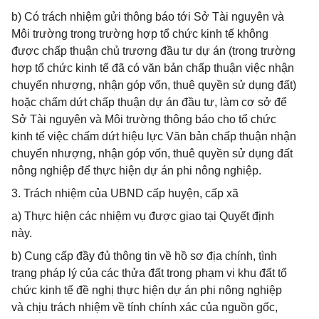
b) Có trách nhiệm gửi thông báo tới Sở Tài nguyên và
Môi trường trong trường hợp tổ chức kinh tế không
được chấp thuận chủ trương đầu tư dự án (trong trường
hợp tổ chức kinh tế đã có văn bản chấp thuận việc nhận
chuyển nhượng, nhận góp vốn, thuê quyền sử dụng đất)
hoặc chấm dứt chấp thuận dự án đầu tư, làm cơ sở để
Sở Tài nguyên và Môi trường thông báo cho tổ chức
kinh tế việc chấm dứt hiệu lực Văn bản chấp thuận nhận
chuyển nhượng, nhận góp vốn, thuê quyền sử dụng đất
nông nghiệp để thực hiện dự án phi nông nghiệp.
3. Trách nhiệm của UBND cấp huyện, cấp xã
a) Thực hiện các nhiệm vụ được giao tại Quyết định
này.
b) Cung cấp đầy đủ thông tin về hồ sơ địa chính, tình
trạng pháp lý của các thửa đất trong phạm vi khu đất tổ
chức kinh tế đề nghị thực hiện dự án phi nông nghiệp
và chịu trách nhiệm về tính chính xác của nguồn gốc,