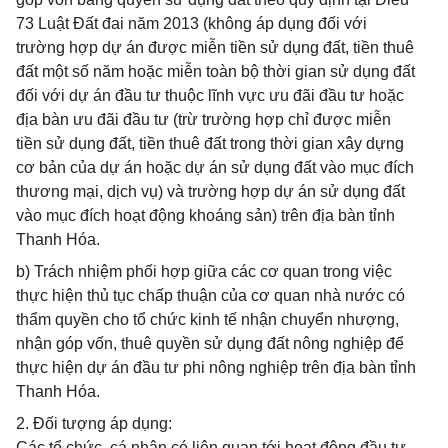
73 Luật Đất đai năm 2013 (không áp dụng đối với
trường hợp dự án được miễn tiền sử dụng đất, tiền thuê
đất một số năm hoặc miễn toàn bộ thời gian sử dụng đất
đối với dự án đầu tư thuộc lĩnh vực ưu đãi đầu tư hoặc
địa bàn ưu đãi đầu tư (trừ trường hợp chỉ được miễn
tiền sử dụng đất, tiền thuê đất trong thời gian xây dựng
cơ bản của dự án hoặc dự án sử dụng đất vào mục đích
thương mại, dịch vụ) và trường hợp dự án sử dụng đất
vào mục đích hoạt động khoáng sản) trên địa bàn tỉnh
Thanh Hóa.
b) Trách nhiệm phối hợp giữa các cơ quan trong việc
thực hiện thủ tục chấp thuận của cơ quan nhà nước có
thẩm quyền cho tổ chức kinh tế nhận chuyển nhượng,
nhận góp vốn, thuê quyền sử dụng đất nông nghiệp để
thực hiện dự án đầu tư phi nông nghiệp trên địa bàn tỉnh
Thanh Hóa.
2. Đối tượng áp dụng:
Các tổ chức, cá nhân có liên quan tới hoạt động đầu tư