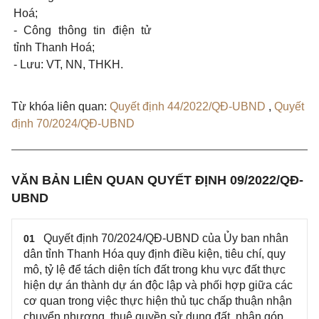
Hoá;
- Công thông tin điện tử
tỉnh Thanh Hoá;
- Lưu: VT, NN, THKH.
Từ khóa liên quan:
Quyết định 44/2022/QĐ-UBND
,
Quyết
định 70/2024/QĐ-UBND
VĂN BẢN LIÊN QUAN QUYẾT ĐỊNH 09/2022/QĐ-
UBND
Quyết định 70/2024/QĐ-UBND của Ủy ban nhân
01
dân tỉnh Thanh Hóa quy định điều kiện, tiêu chí, quy
mô, tỷ lệ để tách diện tích đất trong khu vực đất thực
hiện dự án thành dự án độc lập và phối hợp giữa các
cơ quan trong việc thực hiện thủ tục chấp thuận nhận
chuyển nhượng, thuê quyền sử dụng đất, nhận góp