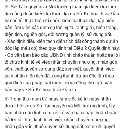
lệ, Sở Tài nguyên và Môi trường tham gia kiểm tra thực
địa cùng đoàn kiểm tra thực địa do Sở Kế hoạch và Đầu
tư chủ trì, thực hiện tổ chức kiểm tra thực địa, lập biên
bản làm việc xác định cụ thể: vị trí, ranh giới, hiện trạng,
diện tích, nguồn gốc, đối tượng quản lý, sử dụng đất.
- Xác định điều kiện tách diện tích đất công thành dự án
độc lập (nếu có) theo quy định tại Điều 2 Quyết định này.
- Có văn bản báo cáo UBND tỉnh chấp thuận hoặc trả lời
tổ chức kinh tế về việc nhận chuyển nhượng, nhận góp
vốn, thuê quyền sử dụng đất; xem xét, quyết định việc
tách phần diện tích đất công thành dự án độc lập theo
quy định của pháp luật (nếu có) và đồng thời gửi văn
bản này về Sở Kế hoạch và Đầu tư.
b) Trong thời gian 07 ngày làm việc kể từ ngày nhận
được hồ sơ do Sở Tài nguyên và Môi trường trình, Ủy
ban nhân dân tỉnh xem xét có văn bản chấp thuận hoặc
trả lời tổ chức kinh tế về việc nhận chuyển nhượng,
nhận góp vốn, thuê quyền sử dụng đất; xem xét, quyết