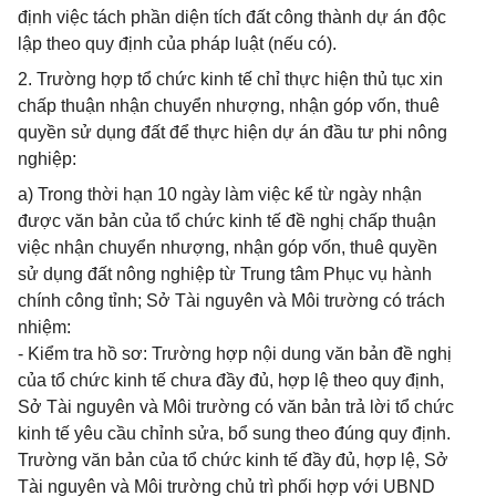
định việc tách phần diện tích đất công thành dự án độc
lập theo quy định của pháp luật (nếu có).
2. Trường hợp tổ chức kinh tế chỉ thực hiện thủ tục xin
chấp thuận nhận chuyển nhượng, nhận góp vốn, thuê
quyền sử dụng đất để thực hiện dự án đầu tư phi nông
nghiệp:
a) Trong thời hạn 10 ngày làm việc kể từ ngày nhận
được văn bản của tổ chức kinh tế đề nghị chấp thuận
việc nhận chuyển nhượng, nhận góp vốn, thuê quyền
sử dụng đất nông nghiệp từ Trung tâm Phục vụ hành
chính công tỉnh; Sở Tài nguyên và Môi trường có trách
nhiệm:
- Kiểm tra hồ sơ: Trường hợp nội dung văn bản đề nghị
của tổ chức kinh tế chưa đầy đủ, hợp lệ theo quy định,
Sở Tài nguyên và Môi trường có văn bản trả lời tổ chức
kinh tế yêu cầu chỉnh sửa, bổ sung theo đúng quy định.
Trường văn bản của tổ chức kinh tế đầy đủ, hợp lệ, Sở
Tài nguyên và Môi trường chủ trì phối hợp với UBND