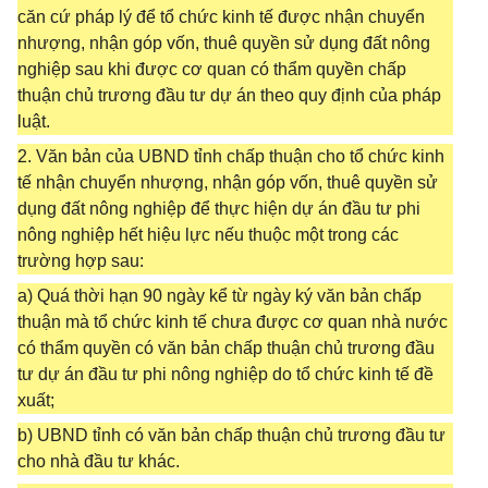
căn cứ pháp lý để tổ chức kinh tế được nhận chuyển
nhượng, nhận góp vốn, thuê quyền sử dụng đất nông
nghiệp sau khi được cơ quan có thẩm quyền chấp
thuận chủ trương đầu tư dự án theo quy định của pháp
luật.
2. Văn bản của UBND tỉnh chấp thuận cho tổ chức kinh
tế nhận chuyển nhượng, nhận góp vốn, thuê quyền sử
dụng đất nông nghiệp để thực hiện dự án đầu tư phi
nông nghiệp hết hiệu lực nếu thuộc một trong các
trường hợp sau:
a) Quá thời hạn 90 ngày kể từ ngày ký văn bản chấp
thuận mà tổ chức kinh tế chưa được cơ quan nhà nước
có thẩm quyền có văn bản chấp thuận chủ trương đầu
tư dự án đầu tư phi nông nghiệp do tổ chức kinh tế đề
xuất;
b) UBND tỉnh có văn bản chấp thuận chủ trương đầu tư
cho nhà đầu tư khác.