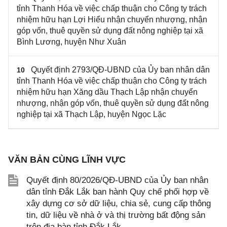
tỉnh Thanh Hóa về việc chấp thuận cho Công ty trách
nhiệm hữu hạn Lợi Hiểu nhận chuyển nhượng, nhận
góp vốn, thuê quyền sử dụng đất nông nghiệp tại xã
Bình Lương, huyện Như Xuân
Quyết định 2793/QĐ-UBND của Ủy ban nhân dân
10
tỉnh Thanh Hóa về việc chấp thuận cho Công ty trách
nhiệm hữu hạn Xăng dầu Thạch Lập nhận chuyển
nhượng, nhận góp vốn, thuê quyền sử dụng đất nông
nghiệp tại xã Thạch Lập, huyện Ngọc Lặc
VĂN BẢN CÙNG LĨNH VỰC
Quyết định 80/2026/QĐ-UBND của Ủy ban nhân
dân tỉnh Đắk Lắk ban hành Quy chế phối hợp về
xây dựng cơ sở dữ liệu, chia sẻ, cung cấp thông
tin, dữ liệu về nhà ở và thị trường bất động sản
trên địa bàn tỉnh Đắk Lắk