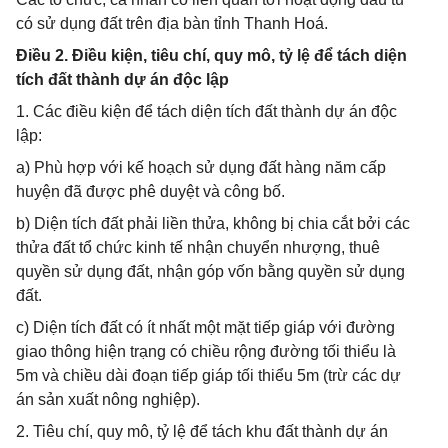
có sử dụng đất trên địa bàn tỉnh Thanh Hoá.
Điều 2. Điều kiện, tiêu chí, quy mô, tỷ lệ để tách diện
tích đất thành dự án độc lập
1. Các điều kiện để tách diện tích đất thành dự án độc
lập:
a) Phù hợp với kế hoạch sử dụng đất hàng năm cấp
huyện đã được phê duyệt và công bố.
b) Diện tích đất phải liền thửa, không bị chia cắt bởi các
thửa đất tổ chức kinh tế nhận chuyển nhượng, thuê
quyền sử dụng đất, nhận góp vốn bằng quyền sử dụng
đất.
c) Diện tích đất có ít nhất một mặt tiếp giáp với đường
giao thông hiện trạng có chiều rộng đường tối thiểu là
5m và chiều dài đoạn tiếp giáp tối thiểu 5m (trừ các dự
án sản xuất nông nghiệp).
2. Tiêu chí, quy mô, tỷ lệ để tách khu đất thành dự án