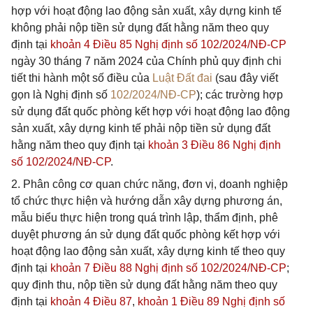
hợp với hoạt động lao động sản xuất, xây dựng kinh tế
không phải nộp tiền sử dụng đất hằng năm theo quy
định tại
khoản 4 Điều 85 Nghị định số 102/2024/NĐ-CP
ngày 30 tháng 7 năm 2024 của Chính phủ quy định chi
tiết thi hành một số điều của
Luật Đất đai
(sau đây viết
gọn là Nghị định số
102/2024/NĐ-CP
); các trường hợp
sử dụng đất quốc phòng kết hợp với hoạt động lao động
sản xuất, xây dựng kinh tế phải nộp tiền sử dụng đất
hằng năm theo quy định tại
khoản 3 Điều 86 Nghị định
số 102/2024/NĐ-CP
.
2. Phân công cơ quan chức năng, đơn vị, doanh nghiệp
tổ chức thực hiện và hướng dẫn xây dựng phương án,
mẫu biểu thực hiện trong quá trình lập, thẩm định, phê
duyệt phương án sử dụng đất quốc phòng kết hợp với
hoạt động lao động sản xuất, xây dựng kinh tế theo quy
định tại
khoản 7 Điều 88 Nghị định số 102/2024/NĐ-CP
;
quy định thu, nộp tiền sử dụng đất hằng năm theo quy
định tại
khoản 4 Điều 87
,
khoản 1 Điều 89 Nghị định số