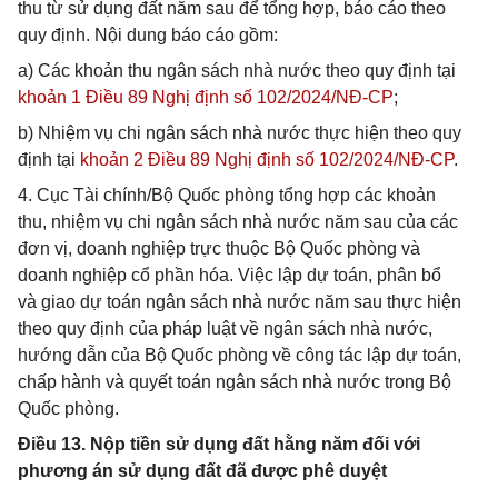
thu từ sử dụng đất năm sau để tổng hợp, báo cáo theo
quy định. Nội dung báo cáo gồm:
a) Các khoản thu ngân sách nhà nước theo quy định tại
khoản 1 Điều 89 Nghị định số 102/2024/NĐ-CP
;
b) Nhiệm vụ chi ngân sách nhà nước thực hiện theo quy
định tại
khoản 2 Điều 89 Nghị định số 102/2024/NĐ-CP
.
4. Cục Tài chính/Bộ Quốc phòng tổng hợp các khoản
thu, nhiệm vụ chi ngân sách nhà nước năm sau của các
đơn vị, doanh nghiệp trực thuộc Bộ Quốc phòng và
doanh nghiệp cổ phần hóa. Việc lập dự toán, phân bổ
và giao dự toán ngân sách nhà nước năm sau thực hiện
theo quy định của pháp luật về ngân sách nhà nước,
hướng dẫn của Bộ Quốc phòng về công tác lập dự toán,
chấp hành và quyết toán ngân sách nhà nước trong Bộ
Quốc phòng.
Điều 13. Nộp tiền sử dụng đất hằng năm đối với
phương án sử dụng đất đã được phê duyệt