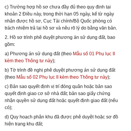
c) Trường hợp hồ sơ chưa đầy đủ theo quy định tại
khoản 2 Điều này, trong thời hạn 05 ngày, kể từ ngày
nhận được hồ sơ, Cục Tài chính/Bộ Quốc phòng có
trách nhiệm trả lại hồ sơ và nêu rõ lý do bằng văn bản.
2. Hồ sơ trình phê duyệt phương án sử dụng đất, bao
gồm:
a) Phương án sử dụng đất (theo
Mẫu số 01 Phụ lục II
kèm theo Thông tư này
);
b) Tờ trình đề nghị phê duyệt phương án sử dụng đất
(theo
Mẫu số 02 Phụ lục II kèm theo Thông tư này
);
c) Bản sao quyết định vị trí đóng quân hoặc bản sao
quyết định giao cơ sở nhà đất; bản sao giấy chứng
nhận quyền sử dụng đất hoặc quyết định giao đất (nếu
có);
d) Quy hoạch phân khu đã được phê duyệt hoặc sơ đồ
hiện trạng khu đất;