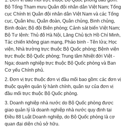
Bộ Tổng Tham mưu Quân đội nhân dân Việt Nam; Tổng
cục Chính trị Quân đội nhân dân Việt Nam và các Tổng
cục, Quân khu, Quân đoàn, Quân chủng, Binh chủng,
Binh đoàn; Bộ đội Biên phòng; Cảnh sát biển Việt Nam;
Bộ Tư lệnh: Thủ đô Hà Nội, Lăng Chủ tịch Hồ Chí Minh,
Tác chiến không gian mạng, Pháo binh - Tên lửa; Học
viện, Nhà trường trực thuộc Bộ Quốc phòng; Bệnh viện
trực thuộc Bộ Quốc phòng; Trung tâm Nhiệt đới Việt -
Nga; doanh nghiệp trực thuộc Bộ Quốc phòng và Ban
Cơ yếu Chính phủ.
2. Đơn vị trực thuộc đơn vị đầu mối bao gồm: các đơn vị
thuộc quyền quản lý hành chính, quân sự của đơn vị
đầu mối trực thuộc Bộ Quốc phòng.
3. Doanh nghiệp nhà nước do Bộ Quốc phòng được
giao quản lý là doanh nghiệp nhà nước quy định tại
Điều 88 Luật Doanh nghiệp, do Bộ Quốc phòng là cơ
quan đại diện chủ sở hữu.