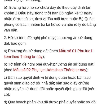
b) Trường hợp hồ sơ chưa đầy đủ theo quy định tại
khoản 2 Điều này, trong thời hạn 05 ngày, kể từ ngày
nhận được hồ sơ, đơn vị đầu mối trực thuộc Bộ Quốc
phòng có trách nhiệm trả lại hồ sơ và nêu rõ lý do bằng
văn bản.
2. Hồ sơ trình đề nghị phê duyệt phương án sử dụng
đất, bao gồm:
a) Phương án sử dụng đất (theo
Mẫu số 01 Phụ lục I
kèm theo Thông tư này
);
b) Tờ trình đề nghị phê duyệt phương án sử dụng đất
(theo
Mẫu số 02 Phụ lục I kèm theo Thông tư này
);
c) Bản sao quyết định vị trí đóng quân hoặc bản sao
quyết định giao cơ sở nhà đất; bản sao giấy chứng
nhận quyền sử dụng đất hoặc quyết định giao đất (nếu
có);
d) Quy hoạch phân khu đã được phê duyệt hoặc sơ đồ