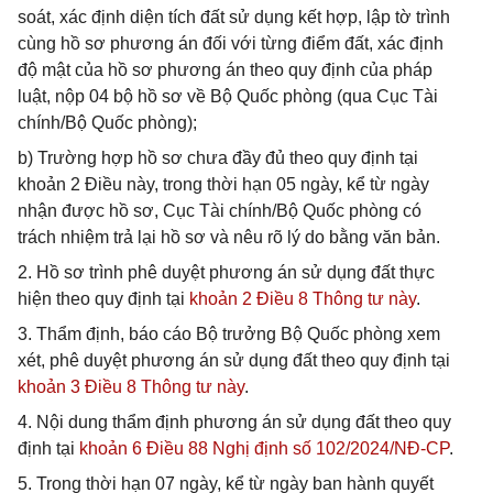
soát, xác định diện tích đất sử dụng kết hợp, lập tờ trình
cùng hồ sơ phương án đối với từng điểm đất, xác định
độ mật của hồ sơ phương án theo quy định của pháp
luật, nộp 04 bộ hồ sơ về Bộ Quốc phòng (qua Cục Tài
chính/Bộ Quốc phòng);
b) Trường hợp hồ sơ chưa đầy đủ theo quy định tại
khoản 2 Điều này, trong thời hạn 05 ngày, kể từ ngày
nhận được hồ sơ, Cục Tài chính/Bộ Quốc phòng có
trách nhiệm trả lại hồ sơ và nêu rõ lý do bằng văn bản.
2. Hồ sơ trình phê duyệt phương án sử dụng đất thực
hiện theo quy định tại
khoản 2 Điều 8 Thông tư này
.
3. Thẩm định, báo cáo Bộ trưởng Bộ Quốc phòng xem
xét, phê duyệt phương án sử dụng đất theo quy định tại
khoản 3 Điều 8 Thông tư này
.
4. Nội dung thẩm định phương án sử dụng đất theo quy
định tại
khoản 6 Điều 88 Nghị định số 102/2024/NĐ-CP
.
5. Trong thời hạn 07 ngày, kể từ ngày ban hành quyết