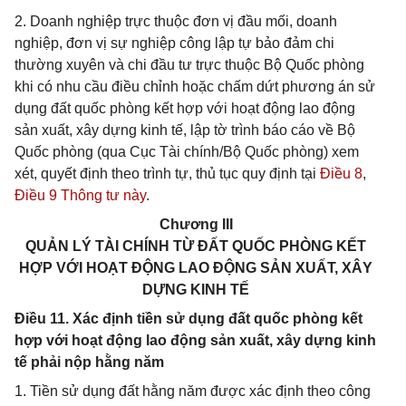
2. Doanh nghiệp trực thuộc đơn vị đầu mối, doanh
nghiệp, đơn vị sự nghiệp công lập tự bảo đảm chi
thường xuyên và chi đầu tư trực thuộc Bộ Quốc phòng
khi có nhu cầu điều chỉnh hoặc chấm dứt phương án sử
dụng đất quốc phòng kết hợp với hoạt động lao động
sản xuất, xây dựng kinh tế, lập tờ trình báo cáo về Bộ
Quốc phòng (qua Cục Tài chính/Bộ Quốc phòng) xem
xét, quyết định theo trình tự, thủ tục quy định tại
Điều 8
,
Điều 9 Thông tư này
.
Chương III
QUẢN LÝ TÀI CHÍNH TỪ ĐẤT QUỐC PHÒNG KẾT
HỢP VỚI HOẠT ĐỘNG LAO ĐỘNG SẢN XUẤT, XÂY
DỰNG KINH TẾ
Điều 11. Xác định tiền sử dụng đất quốc phòng kết
hợp với hoạt động lao động sản xuất, xây dựng kinh
tế phải nộp hằng năm
1. Tiền sử dụng đất hằng năm được xác định theo công