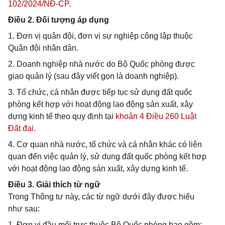
102/2024/NĐ-CP
.
Điều 2. Đối tượng áp dụng
1. Đơn vị quân đội, đơn vị sự nghiệp công lập thuộc
Quân đội nhân dân.
2. Doanh nghiệp nhà nước do Bộ Quốc phòng được
giao quản lý (sau đây viết gọn là doanh nghiệp).
3. Tổ chức, cá nhân được tiếp tục sử dụng đất quốc
phòng kết hợp với hoạt động lao động sản xuất, xây
dựng kinh tế theo quy định tại
khoản 4 Điều 260 Luật
Đất đai
.
4. Cơ quan nhà nước, tổ chức và cá nhân khác có liên
quan đến việc quản lý, sử dụng đất quốc phòng kết hợp
với hoạt động lao động sản xuất, xây dựng kinh tế.
Điều 3. Giải thích từ ngữ
Trong Thông tư này, các từ ngữ dưới đây được hiểu
như sau:
1. Đơn vị đầu mối trực thuộc Bộ Quốc phòng bao gồm: