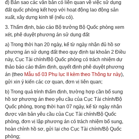
đ) Bản sao các văn bản có liên quan về việc sử dụng
đất quốc phòng kết hợp với hoạt động lao động sản
xuất, xây dựng kinh tế (nếu có).
3. Thẩm định, báo cáo Bộ trưởng Bộ Quốc phòng xem
xét, phê duyệt phương án sử dụng đất
a) Trong thời hạn 20 ngày, kể từ ngày nhận đủ hồ sơ
phương án sử dụng đất theo quy định tại khoản 2 Điều
này, Cục Tài chính/Bộ Quốc phòng có trách nhiệm dự
thảo báo cáo thẩm định, quyết định phê duyệt phương
án (theo
Mẫu số 03 Phụ lục II kèm theo Thông tư này
),
gửi xin ý kiến các cơ quan, đơn vị liên quan;
b) Trong quá trình thẩm định, trường hợp cần bổ sung
hồ sơ phương án theo yêu cầu của Cục Tài chính/Bộ
Quốc phòng, trong thời hạn 07 ngày, kể từ ngày nhận
được văn bản yêu cầu của Cục Tài chính/Bộ Quốc
phòng, đơn vị lập phương án có trách nhiệm bổ sung,
hoàn chỉnh hồ sơ, gửi lại cho Cục Tài chính/Bộ Quốc
phòng;