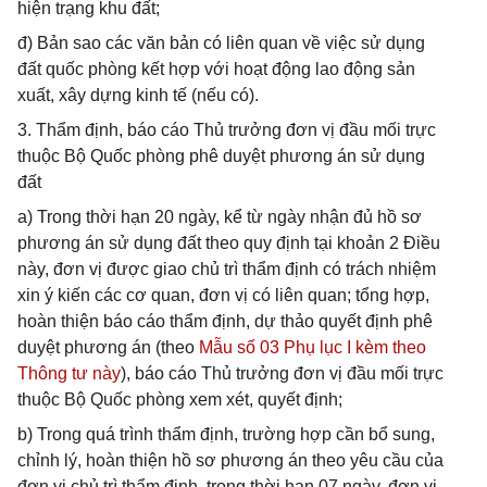
hiện trạng khu đất;
đ) Bản sao các văn bản có liên quan về việc sử dụng
đất quốc phòng kết hợp với hoạt động lao động sản
xuất, xây dựng kinh tế (nếu có).
3. Thẩm định, báo cáo Thủ trưởng đơn vị đầu mối trực
thuộc Bộ Quốc phòng phê duyệt phương án sử dụng
đất
a) Trong thời hạn 20 ngày, kể từ ngày nhận đủ hồ sơ
phương án sử dụng đất theo quy định tại khoản 2 Điều
này, đơn vị được giao chủ trì thẩm định có trách nhiệm
xin ý kiến các cơ quan, đơn vị có liên quan; tổng hợp,
hoàn thiện báo cáo thẩm định, dự thảo quyết định phê
duyệt phương án (theo
Mẫu số 03 Phụ lục I kèm theo
Thông tư này
), báo cáo Thủ trưởng đơn vị đầu mối trực
thuộc Bộ Quốc phòng xem xét, quyết định;
b) Trong quá trình thẩm định, trường hợp cần bổ sung,
chỉnh lý, hoàn thiện hồ sơ phương án theo yêu cầu của
đơn vị chủ trì thẩm định, trong thời hạn 07 ngày, đơn vị