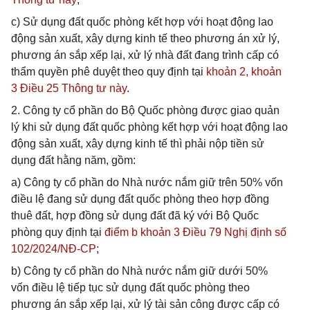
c) Sử dụng đất quốc phòng kết hợp với hoạt động lao
động sản xuất, xây dựng kinh tế theo phương án xử lý,
phương án sắp xếp lại, xử lý nhà đất đang trình cấp có
thẩm quyền phê duyệt theo quy định tại
khoản 2, khoản
3 Điều 25 Thông tư này
.
2. Công ty cổ phần do Bộ Quốc phòng được giao quản
lý khi sử dụng đất quốc phòng kết hợp với hoạt động lao
động sản xuất, xây dựng kinh tế thì phải nộp tiền sử
dụng đất hằng năm, gồm:
a) Công ty cổ phần do Nhà nước nắm giữ trên 50% vốn
điều lệ đang sử dụng đất quốc phòng theo hợp đồng
thuê đất, hợp đồng sử dụng đất đã ký với Bộ Quốc
phòng quy định tại
điểm b khoản 3 Điều 79 Nghị định số
102/2024/NĐ-CP
;
b) Công ty cổ phần do Nhà nước nắm giữ dưới 50%
vốn điều lệ tiếp tục sử dụng đất quốc phòng theo
phương án sắp xếp lại, xử lý tài sản công được cấp có