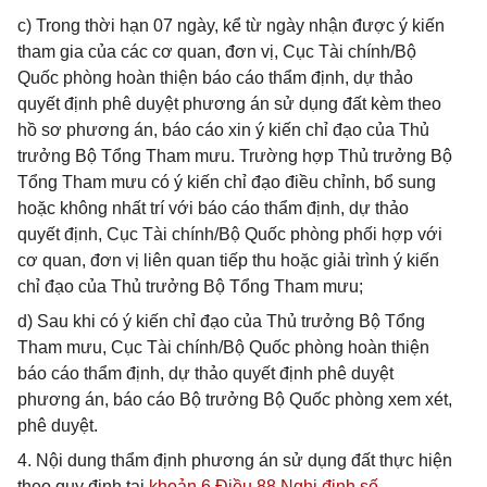
c) Trong thời hạn 07 ngày, kể từ ngày nhận được ý kiến
tham gia của các cơ quan, đơn vị, Cục Tài chính/Bộ
Quốc phòng hoàn thiện báo cáo thẩm định, dự thảo
quyết định phê duyệt phương án sử dụng đất kèm theo
hồ sơ phương án, báo cáo xin ý kiến chỉ đạo của Thủ
trưởng Bộ Tổng Tham mưu. Trường hợp Thủ trưởng Bộ
Tổng Tham mưu có ý kiến chỉ đạo điều chỉnh, bổ sung
hoặc không nhất trí với báo cáo thẩm định, dự thảo
quyết định, Cục Tài chính/Bộ Quốc phòng phối hợp với
cơ quan, đơn vị liên quan tiếp thu hoặc giải trình ý kiến
chỉ đạo của Thủ trưởng Bộ Tổng Tham mưu;
d) Sau khi có ý kiến chỉ đạo của Thủ trưởng Bộ Tổng
Tham mưu, Cục Tài chính/Bộ Quốc phòng hoàn thiện
báo cáo thẩm định, dự thảo quyết định phê duyệt
phương án, báo cáo Bộ trưởng Bộ Quốc phòng xem xét,
phê duyệt.
4. Nội dung thẩm định phương án sử dụng đất thực hiện
theo quy định tại
khoản 6 Điều 88 Nghị định số