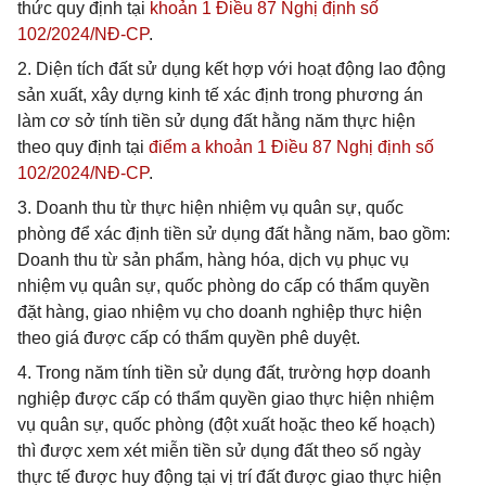
thức quy định tại
khoản 1 Điều 87 Nghị định số
102/2024/NĐ-CP
.
2. Diện tích đất sử dụng kết hợp với hoạt động lao động
sản xuất, xây dựng kinh tế xác định trong phương án
làm cơ sở tính tiền sử dụng đất hằng năm thực hiện
theo quy định tại
điểm a khoản 1 Điều 87 Nghị định số
102/2024/NĐ-CP
.
3. Doanh thu từ thực hiện nhiệm vụ quân sự, quốc
phòng để xác định tiền sử dụng đất hằng năm, bao gồm:
Doanh thu từ sản phẩm, hàng hóa, dịch vụ phục vụ
nhiệm vụ quân sự, quốc phòng do cấp có thẩm quyền
đặt hàng, giao nhiệm vụ cho doanh nghiệp thực hiện
theo giá được cấp có thẩm quyền phê duyệt.
4. Trong năm tính tiền sử dụng đất, trường hợp doanh
nghiệp được cấp có thẩm quyền giao thực hiện nhiệm
vụ quân sự, quốc phòng (đột xuất hoặc theo kế hoạch)
thì được xem xét miễn tiền sử dụng đất theo số ngày
thực tế được huy động tại vị trí đất được giao thực hiện