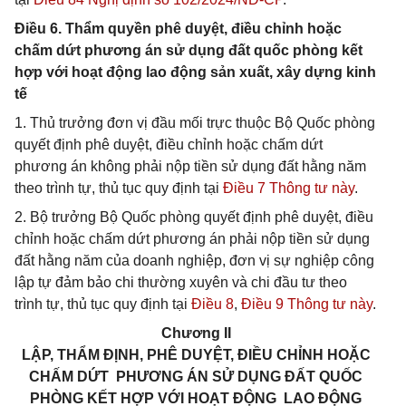
Điều 6. Thẩm quyền phê duyệt, điều chỉnh hoặc
chấm dứt phương án sử dụng đất quốc phòng kết
hợp với hoạt động lao động sản xuất, xây dựng kinh
tế
1. Thủ trưởng đơn vị đầu mối trực thuộc Bộ Quốc phòng
quyết định phê duyệt, điều chỉnh hoặc chấm dứt
phương án không phải nộp tiền sử dụng đất hằng năm
theo trình tự, thủ tục quy định tại
Điều 7 Thông tư này
.
2. Bộ trưởng Bộ Quốc phòng quyết định phê duyệt, điều
chỉnh hoặc chấm dứt phương án phải nộp tiền sử dụng
đất hằng năm của doanh nghiệp, đơn vị sự nghiệp công
lập tự đảm bảo chi thường xuyên và chi đầu tư theo
trình tự, thủ tục quy định tại
Điều 8
,
Điều 9 Thông tư này
.
Chương II
LẬP, THẨM ĐỊNH, PHÊ DUYỆT, ĐIỀU CHỈNH HOẶC
CHẤM DỨT PHƯƠNG ÁN SỬ DỤNG ĐẤT QUỐC
PHÒNG KẾT HỢP VỚI HOẠT ĐỘNG LAO ĐỘNG