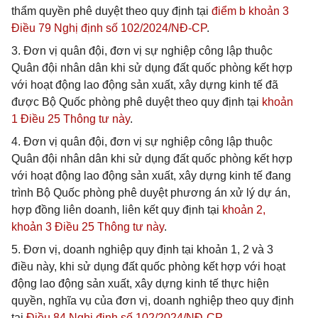
thẩm quyền phê duyệt theo quy định tại
điểm b khoản 3
Điều 79 Nghị định số 102/2024/NĐ-CP
.
3. Đơn vị quân đội, đơn vị sự nghiệp công lập thuộc
Quân đội nhân dân khi sử dụng đất quốc phòng kết hợp
với hoạt động lao động sản xuất, xây dựng kinh tế đã
được Bộ Quốc phòng phê duyệt theo quy định tại
khoản
1 Điều 25 Thông tư này
.
4. Đơn vị quân đội, đơn vị sự nghiệp công lập thuộc
Quân đội nhân dân khi sử dụng đất quốc phòng kết hợp
với hoạt động lao động sản xuất, xây dựng kinh tế đang
trình Bộ Quốc phòng phê duyệt phương án xử lý dự án,
hợp đồng liên doanh, liên kết quy định tại
khoản 2,
khoản 3 Điều 25 Thông tư này
.
5. Đơn vị, doanh nghiệp quy định tại khoản 1, 2 và 3
điều này, khi sử dụng đất quốc phòng kết hợp với hoạt
động lao động sản xuất, xây dựng kinh tế thực hiện
quyền, nghĩa vụ của đơn vị, doanh nghiệp theo quy định
tại
Điều 84 Nghị định số 102/2024/NĐ-CP
.