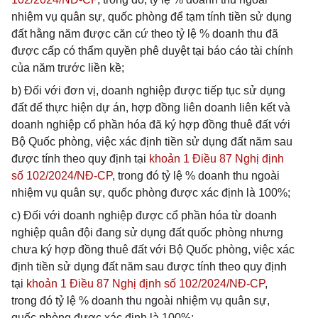
nhiệm vụ quân sự, quốc phòng để tạm tính tiền sử dụng
đất hằng năm được căn cứ theo tỷ lệ % doanh thu đã
được cấp có thẩm quyền phê duyệt tại báo cáo tài chính
của năm trước liền kề;
b) Đối với đơn vị, doanh nghiệp được tiếp tục sử dụng
đất để thực hiện dự án, hợp đồng liên doanh liên kết và
doanh nghiệp cổ phần hóa đã ký hợp đồng thuê đất với
Bộ Quốc phòng, việc xác định tiền sử dụng đất năm sau
được tính theo quy định tại
khoản 1 Điều 87 Nghị định
số 102/2024/NĐ-CP
, trong đó tỷ lệ % doanh thu ngoài
nhiệm vụ quân sự, quốc phòng được xác định là 100%;
c) Đối với doanh nghiệp được cổ phần hóa từ doanh
nghiệp quân đội đang sử dụng đất quốc phòng nhưng
chưa ký hợp đồng thuê đất với Bộ Quốc phòng, việc xác
định tiền sử dụng đất năm sau được tính theo quy định
tại
khoản 1 Điều 87 Nghị định số 102/2024/NĐ-CP
,
trong đó tỷ lệ % doanh thu ngoài nhiệm vụ quân sự,
quốc phòng được xác định là 100%;