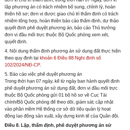
lập phương án có trách nhiệm bổ sung, chỉnh lý, hoàn
thiện hồ sơ; đơn vị được giao chủ trì thẩm định có trách
nhiệm tổng hợp, hoàn thiện báo cáo thẩm định, dự thảo
quyết định phê duyệt phương án, báo cáo Thủ trưởng
đơn vị đầu mối trực thuộc Bộ Quốc phòng xem xét,
quyết định.
4. Nội dung thẩm định phương án sử dụng đất thực hiện
theo quy định tại
khoản 6 Điều 88 Nghị định số
102/2024/NĐ-CP
.
5. Báo cáo việc phê duyệt phương án
Trong thời hạn 07 ngày, kể từ ngày ban hành quyết định
phê duyệt phương án sử dụng đất, đơn vị đầu mối trực
thuộc Bộ Quốc phòng gửi 01 bộ hồ sơ về Cục Tài
chính/Bộ Quốc phòng để theo dõi, giám sát; cập nhật
vào phần mềm Hệ thống cơ sở dữ liệu quản lý hoạt
động lao động sản xuất, xây dựng kinh tế của Quân đội.
Điều 8. Lập, thẩm định, phê duyệt phương án sử