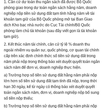
1. Căn cứ dự toán thu ngân sách đã được Bộ Quốc
phòng giao trong dự toán ngân sách hằng năm, doanh
nghiệp nộp tiền sử dụng đất tạm tính hằng năm về tài
khoản tạm giữ của Bộ Quốc phòng mở tại Ban Giao
dịch Kho bạc nhà nước do Cục Tài chính/Bộ Quốc
phòng làm chủ tài khoản (sau đây viết gọn là tài khoản
tạm giữ).
2. Kết thúc năm tài chính, căn cứ tỷ lệ % doanh thu
ngoài nhiệm vụ quân sự, quốc phòng, cơ quan tài chính
cấp trên xác định chính thức số tiền sử dụng đất trong
năm phải nộp trong thông báo xét duyệt quyết toán ngân
sách năm để đơn vị, doanh nghiệp thực hiện.
a) Trường hợp số tiền sử dụng đất hằng năm phải nộp
lớn hơn số tiền sử dụng đất tạm tính đã nộp, trong thời
hạn 30 ngày, kể từ ngày có thông báo xét duyệt quyết
toán ngân sách năm, đơn vị, doanh nghiệp nộp bổ sung
số tiền nộp thiếu;
b) Trường hợp số tiền sử dụng đất hằng năm phải nộp