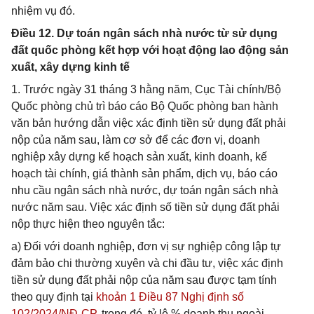
nhiệm vụ đó.
Điều 12. Dự toán ngân sách nhà nước từ sử dụng
đất quốc phòng kết hợp với hoạt động lao động sản
xuất, xây dựng kinh tế
1. Trước ngày 31 tháng 3 hằng năm, Cục Tài chính/Bộ
Quốc phòng chủ trì báo cáo Bộ Quốc phòng ban hành
văn bản hướng dẫn việc xác định tiền sử dụng đất phải
nộp của năm sau, làm cơ sở để các đơn vị, doanh
nghiệp xây dựng kế hoạch sản xuất, kinh doanh, kế
hoạch tài chính, giá thành sản phẩm, dịch vụ, báo cáo
nhu cầu ngân sách nhà nước, dự toán ngân sách nhà
nước năm sau. Việc xác định số tiền sử dụng đất phải
nộp thực hiện theo nguyên tắc:
a) Đối với doanh nghiệp, đơn vị sự nghiệp công lập tự
đảm bảo chi thường xuyên và chi đầu tư, việc xác định
tiền sử dụng đất phải nộp của năm sau được tạm tính
theo quy định tại
khoản 1 Điều 87 Nghị định số
102/2024/NĐ-CP
, trong đó, tỷ lệ % doanh thu ngoài