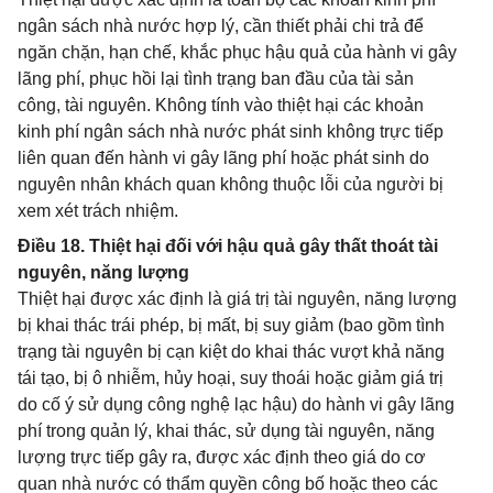
ngân sách nhà nước hợp lý, cần thiết phải chi trả để
ngăn chặn, hạn chế, khắc phục hậu quả của hành vi gây
lãng phí, phục hồi lại tình trạng ban đầu của tài sản
công, tài nguyên. Không tính vào thiệt hại các khoản
kinh phí ngân sách nhà nước phát sinh không trực tiếp
liên quan đến hành vi gây lãng phí hoặc phát sinh do
nguyên nhân khách quan không thuộc lỗi của người bị
xem xét trách nhiệm.
Điều 18. Thiệt hại đối với hậu quả gây thất thoát tài
nguyên, năng lượng
Thiệt hại được xác định là giá trị tài nguyên, năng lượng
bị khai thác trái phép, bị mất, bị suy giảm (bao gồm tình
trạng tài nguyên bị cạn kiệt do khai thác vượt khả năng
tái tạo, bị ô nhiễm, hủy hoại, suy thoái hoặc giảm giá trị
do cố ý sử dụng công nghệ lạc hậu) do hành vi gây lãng
phí trong quản lý, khai thác, sử dụng tài nguyên, năng
lượng trực tiếp gây ra, được xác định theo giá do cơ
quan nhà nước có thẩm quyền công bố hoặc theo các