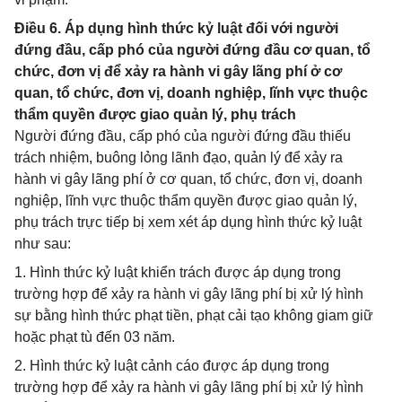
Điều 6. Áp dụng hình thức kỷ luật đối với người
đứng đầu, cấp phó của người đứng đầu cơ quan, tổ
chức, đơn vị để xảy ra hành vi gây lãng phí ở cơ
quan, tổ chức, đơn vị, doanh nghiệp, lĩnh vực thuộc
thẩm quyền được giao quản lý, phụ trách
Người đứng đầu, cấp phó của người đứng đầu thiếu
trách nhiệm, buông lỏng lãnh đạo, quản lý để xảy ra
hành vi gây lãng phí ở cơ quan, tổ chức, đơn vị, doanh
nghiệp, lĩnh vực thuộc thẩm quyền được giao quản lý,
phụ trách trực tiếp bị xem xét áp dụng hình thức kỷ luật
như sau:
1. Hình thức kỷ luật khiển trách được áp dụng trong
trường hợp để xảy ra hành vi gây lãng phí bị xử lý hình
sự bằng hình thức phạt tiền, phạt cải tạo không giam giữ
hoặc phạt tù đến 03 năm.
2. Hình thức kỷ luật cảnh cáo được áp dụng trong
trường hợp để xảy ra hành vi gây lãng phí bị xử lý hình