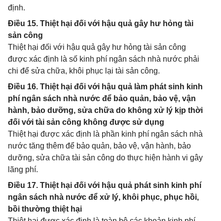
định.
Điều 15. Thiệt hại đối với hậu quả gây hư hỏng tài
sản công
Thiệt hại đối với hậu quả gây hư hỏng tài sản công
được xác định là số kinh phí ngân sách nhà nước phải
chi để sửa chữa, khôi phục lại tài sản công.
Điều 16. Thiệt hại đối với hậu quả làm phát sinh kinh
phí ngân sách nhà nước để bảo quản, bảo vệ, vận
hành, bảo dưỡng, sửa chữa do không xử lý kịp thời
đối với tài sản công không được sử dụng
Thiệt hại được xác định là phần kinh phí ngân sách nhà
nước tăng thêm để bảo quản, bảo vệ, vận hành, bảo
dưỡng, sửa chữa tài sản công do thực hiện hành vi gây
lãng phí.
Điều 17. Thiệt hại đối với hậu quả phát sinh kinh phí
ngân sách nhà nước để xử lý, khôi phục, phục hồi,
bồi thường thiệt hại
Thiệt hại được xác định là toàn bộ các khoản kinh phí