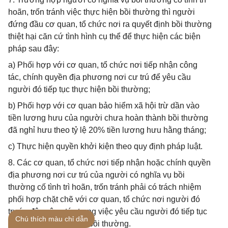
hoãn, trốn tránh việc thực hiện bồi thường thì người
đứng đầu cơ quan, tổ chức nơi ra quyết định bồi thường
thiệt hại căn cứ tình hình cụ thể để thực hiện các biện
pháp sau đây:
a) Phối hợp với cơ quan, tổ chức nơi tiếp nhận công
tác, chính quyền địa phương nơi cư trú để yêu cầu
người đó tiếp tục thực hiện bồi thường;
b) Phối hợp với cơ quan bảo hiểm xã hội trừ dần vào
tiền lương hưu của người chưa hoàn thành bồi thường
đã nghỉ hưu theo tỷ lệ 20% tiền lương hưu hằng tháng;
c) Thực hiện quyền khởi kiện theo quy định pháp luật.
8. Các cơ quan, tổ chức nơi tiếp nhận hoặc chính quyền
địa phương nơi cư trú của người có nghĩa vụ bồi
thường cố tình trì hoãn, trốn tránh phải có trách nhiệm
phối hợp chặt chẽ với cơ quan, tổ chức nơi người đó
trước đây công tác trong việc yêu cầu người đó tiếp tục
Chú thích màu chỉ dẫn
thực hiện trách nhiệm bồi thường.