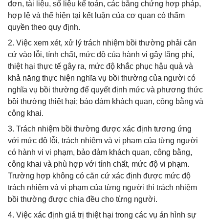
đơn, tài liệu, số liệu kế toán, các bằng chứng hợp pháp,
hợp lệ và thể hiện tại kết luận của cơ quan có thẩm
quyền theo quy định.
2. Việc xem xét, xử lý trách nhiệm bồi thường phải căn
cứ vào lỗi, tính chất, mức độ của hành vi gây lãng phí,
thiệt hại thực tế gây ra, mức độ khắc phục hậu quả và
khả năng thực hiện nghĩa vụ bồi thường của người có
nghĩa vụ bồi thường để quyết định mức và phương thức
bồi thường thiệt hại; bảo đảm khách quan, công bằng và
công khai.
3. Trách nhiệm bồi thường được xác định tương ứng
với mức độ lỗi, trách nhiệm và vi phạm của từng người
có hành vi vi phạm, bảo đảm khách quan, công bằng,
công khai và phù hợp với tính chất, mức độ vi phạm.
Trường hợp không có căn cứ xác định được mức độ
trách nhiệm và vi phạm của từng người thì trách nhiệm
bồi thường được chia đều cho từng người.
4. Việc xác định giá trị thiệt hại trong các vụ án hình sự