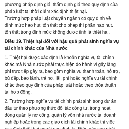
phương pháp định giá, thẩm định giá theo quy định của
pháp luật tại thời điểm xác định thiệt hại.
Trường hợp pháp luật chuyên ngành có quy định về
định mức hao hụt, tổn thất cho phép thì phần hao hụt,
tổn thất trong định mức không được tính là thiệt hại.
Điều 19. Thiệt hại đối với hậu quả phát sinh nghĩa vụ
tài chính khác của Nhà nước
1. Thiệt hại được xác định là khoản nghĩa vụ tài chính
khác mà Nhà nước phải thực hiện do hành vi gây lãng
phí trực tiếp gây ra, bao gồm nghĩa vụ thanh toán, hỗ trợ,
bù đắp, bảo lãnh, trả nợ, lãi, phí hoặc nghĩa vụ tài chính
khác theo quy định của pháp luật hoặc theo thỏa thuận
tại hợp đồng.
2. Trường hợp nghĩa vụ tài chính phát sinh trong dự án
đầu tư theo phương thức đối tác công tư, trong hoạt
động quản lý nợ công, quản lý vốn nhà nước tại doanh
nghiệp hoặc trong các giao dịch tài chính khác thì việc
xác định thiệt hại ngoài quy định tại Điều này còn phải