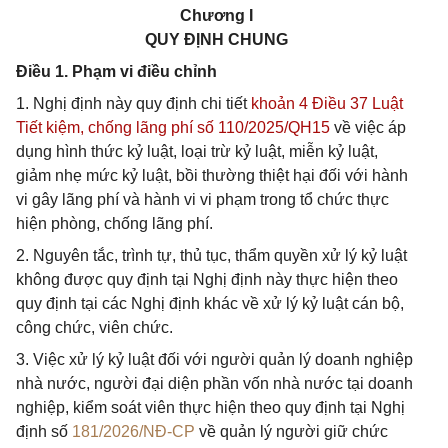
Chương I
QUY ĐỊNH CHUNG
Điều 1. Phạm vi điều chỉnh
1. Nghị định này quy định chi tiết
khoản 4 Điều 37 Luật
Tiết kiệm, chống lãng phí số 110/2025/QH15
về việc áp
dụng hình thức kỷ luật, loại trừ kỷ luật, miễn kỷ luật,
giảm nhẹ mức kỷ luật, bồi thường thiệt hại đối với hành
vi gây lãng phí và hành vi vi phạm trong tổ chức thực
hiện phòng, chống lãng phí.
2. Nguyên tắc, trình tự, thủ tục, thẩm quyền xử lý kỷ luật
không được quy định tại Nghị định này thực hiện theo
quy định tại các Nghị định khác về xử lý kỷ luật cán bộ,
công chức, viên chức.
3. Việc xử lý kỷ luật đối với người quản lý doanh nghiệp
nhà nước, người đại diện phần vốn nhà nước tại doanh
nghiệp, kiểm soát viên thực hiện theo quy định tại Nghị
định số
181/2026/NĐ-CP
về quản lý người giữ chức