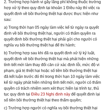
2. Trường hợp hành vi gây lãng phí không thuộc trường
hợp xử lý theo quy định tại khoản 1 Điều này thì việc ra
quyết định về bồi thường thiệt hại được thực hiện như
sau:
a) Trong thời hạn 05 ngày làm việc kể từ ngày ra quyết
định về bồi thường thiệt hại, người có thẩm quyền ra
quyết định bồi thường thiệt hại phải gửi cho người có
nghĩa vụ bồi thường thiệt hại để thi hành;
b) Trường hợp sau khi đã ra quyết định xử lý kỷ luật,
quyết định về bồi thường thiệt hại mà phát hiện những
tình tiết mới làm thay đổi căn cứ xác định lỗi, mức độ vi
phạm, giá trị thiệt hại hoặc số tiền bồi thường thiệt hại
đã kết luận trước đó thì trong thời hạn 10 ngày làm việc
kể từ ngày phát hiện những tình tiết mới, người có thẩm
quyền có trách nhiệm xem xét thực hiện lại trình tự, thủ
tục quy định tại
Điều 23 Nghị định này
để quyết định lại
số tiền bồi thường thiệt hại theo thẩm quyền;
c) Trường hợp người có nghĩa vụ bồi thường thiệt hại