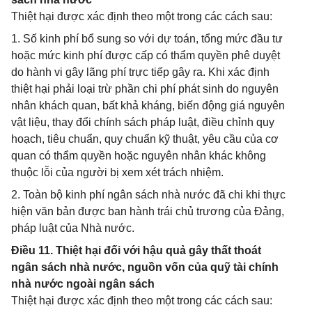
Thiệt hại được xác định theo một trong các cách sau:
1. Số kinh phí bổ sung so với dự toán, tổng mức đầu tư
hoặc mức kinh phí được cấp có thẩm quyền phê duyệt
do hành vi gây lãng phí trực tiếp gây ra. Khi xác định
thiệt hại phải loại trừ phần chi phí phát sinh do nguyên
nhân khách quan, bất khả kháng, biến động giá nguyên
vật liệu, thay đổi chính sách pháp luật, điều chỉnh quy
hoạch, tiêu chuẩn, quy chuẩn kỹ thuật, yêu cầu của cơ
quan có thẩm quyền hoặc nguyên nhân khác không
thuộc lỗi của người bị xem xét trách nhiệm.
2. Toàn bộ kinh phí ngân sách nhà nước đã chi khi thực
hiện văn bản được ban hành trái chủ trương của Đảng,
pháp luật của Nhà nước.
Điều 11. Thiệt hại đối với hậu quả gây thất thoát
ngân sách nhà nước, nguồn vốn của quỹ tài chính
nhà nước ngoài ngân sách
Thiệt hại được xác định theo một trong các cách sau: