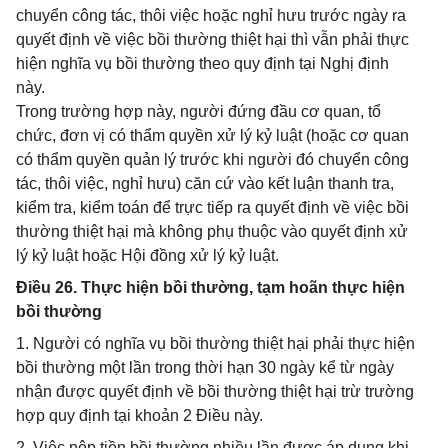
chuyển công tác, thôi việc hoặc nghỉ hưu trước ngày ra
quyết định về việc bồi thường thiệt hại thì vẫn phải thực
hiện nghĩa vụ bồi thường theo quy định tại Nghị định
này.
Trong trường hợp này, người đứng đầu cơ quan, tổ
chức, đơn vị có thẩm quyền xử lý kỷ luật (hoặc cơ quan
có thẩm quyền quản lý trước khi người đó chuyển công
tác, thôi việc, nghỉ hưu) căn cứ vào kết luận thanh tra,
kiểm tra, kiểm toán để trực tiếp ra quyết định về việc bồi
thường thiệt hại mà không phụ thuộc vào quyết định xử
lý kỷ luật hoặc Hội đồng xử lý kỷ luật.
Điều 26. Thực hiện bồi thường, tạm hoãn thực hiện
bồi thường
1. Người có nghĩa vụ bồi thường thiệt hại phải thực hiện
bồi thường một lần trong thời hạn 30 ngày kể từ ngày
nhận được quyết định về bồi thường thiệt hại trừ trường
hợp quy định tại khoản 2 Điều này.
2. Việc nộp tiền bồi thường nhiều lần được áp dụng khi