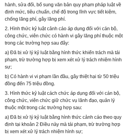
hành, sửa đổi, bổ sung văn bản quy phạm pháp luật về
định mức, tiêu chuẩn, chế độ trong lĩnh vực tiết kiệm,
chống lãng phí, gây lãng phí.
2. Hình thức kỷ luật cảnh cáo áp dụng đối với cán bộ,
công chức, viên chức có hành vi gây lãng phí thuộc một
trong các trường hợp sau đây:
a) Đã bị xử lý kỷ luật bằng hình thức khiển trách mà tái
phạm, trừ trường hợp bị xem xét xử lý trách nhiệm hình
sự;
b) Có hành vi vi phạm lần đầu, gây thiệt hại từ 50 triệu
đồng đến 75 triệu đồng.
3. Hình thức kỷ luật cách chức áp dụng đối với cán bộ,
công chức, viên chức giữ chức vụ lãnh đạo, quản lý
thuộc một trong các trường hợp sau:
a) Đã bị xử lý kỷ luật bằng hình thức cảnh cáo theo quy
định tại khoản 2 Điều này mà tái phạm, trừ trường hợp
bị xem xét xử lý trách nhiệm hình sự;