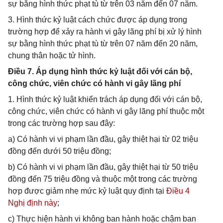
sự bằng hình thức phạt tù từ trên 03 năm đến 07 năm.
3. Hình thức kỷ luật cách chức được áp dụng trong
trường hợp để xảy ra hành vi gây lãng phí bị xử lý hình
sự bằng hình thức phạt tù từ trên 07 năm đến 20 năm,
chung thân hoặc tử hình.
Điều 7. Áp dụng hình thức kỷ luật đối với cán bộ,
công chức, viên chức có hành vi gây lãng phí
1. Hình thức kỷ luật khiển trách áp dụng đối với cán bộ,
công chức, viên chức có hành vi gây lãng phí thuộc một
trong các trường hợp sau đây:
a) Có hành vi vi phạm lần đầu, gây thiệt hại từ 02 triệu
đồng đến dưới 50 triệu đồng;
b) Có hành vi vi phạm lần đầu, gây thiệt hại từ 50 triệu
đồng đến 75 triệu đồng và thuộc một trong các trường
hợp được giảm nhẹ mức kỷ luật quy định tại
Điều 4
Nghị định này
;
c) Thực hiện hành vi không ban hành hoặc chậm ban