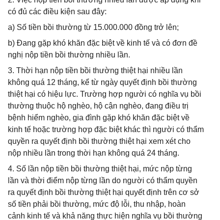
có đủ các điều kiện sau đây:
a) Số tiền bồi thường từ 15.000.000 đồng trở lên;
b) Đang gặp khó khăn đặc biệt về kinh tế và có đơn đề
nghị nộp tiền bồi thường nhiều lần.
3. Thời hạn nộp tiền bồi thường thiệt hại nhiều lần
không quá 12 tháng, kể từ ngày quyết định bồi thường
thiệt hại có hiệu lực. Trường hợp người có nghĩa vụ bồi
thường thuộc hộ nghèo, hộ cận nghèo, đang điều trị
bệnh hiểm nghèo, gia đình gặp khó khăn đặc biệt về
kinh tế hoặc trường hợp đặc biệt khác thì người có thẩm
quyền ra quyết định bồi thường thiệt hại xem xét cho
nộp nhiều lần trong thời hạn không quá 24 tháng.
4. Số lần nộp tiền bồi thường thiệt hại, mức nộp từng
lần và thời điểm nộp từng lần do người có thẩm quyền
ra quyết định bồi thường thiệt hại quyết định trên cơ sở
số tiền phải bồi thường, mức độ lỗi, thu nhập, hoàn
cảnh kinh tế và khả năng thực hiện nghĩa vụ bồi thường