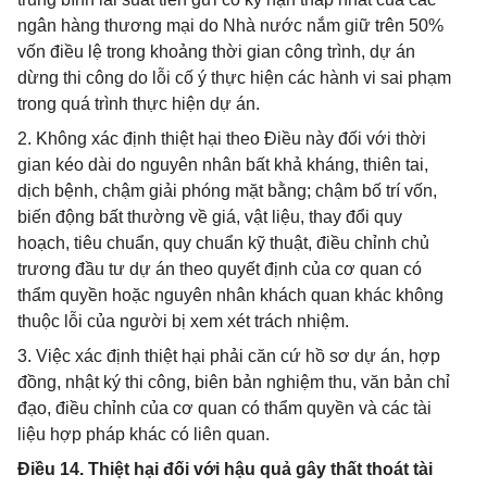
ngân hàng thương mại do Nhà nước nắm giữ trên 50%
vốn điều lệ trong khoảng thời gian công trình, dự án
dừng thi công do lỗi cố ý thực hiện các hành vi sai phạm
trong quá trình thực hiện dự án.
2. Không xác định thiệt hại theo Điều này đối với thời
gian kéo dài do nguyên nhân bất khả kháng, thiên tai,
dịch bệnh, chậm giải phóng mặt bằng; chậm bố trí vốn,
biến động bất thường về giá, vật liệu, thay đổi quy
hoạch, tiêu chuẩn, quy chuẩn kỹ thuật, điều chỉnh chủ
trương đầu tư dự án theo quyết định của cơ quan có
thẩm quyền hoặc nguyên nhân khách quan khác không
thuộc lỗi của người bị xem xét trách nhiệm.
3. Việc xác định thiệt hại phải căn cứ hồ sơ dự án, hợp
đồng, nhật ký thi công, biên bản nghiệm thu, văn bản chỉ
đạo, điều chỉnh của cơ quan có thẩm quyền và các tài
liệu hợp pháp khác có liên quan.
Điều 14. Thiệt hại đối với hậu quả gây thất thoát tài