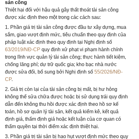
sản công
Thiệt hại đối với hậu quả gây thất thoát tài sản công
được xác định theo một trong các cách sau:
1. Phần giá trị tài sản công được đầu tư xây dựng, mua
sắm, giao vượt định mức, tiêu chuẩn theo quy định của
pháp luật xác định theo quy định tại Nghị định số
63/2019/NĐ-CP
quy định xử phạt vi phạm hành chính
trong lĩnh vực quản lý tài sản công; thực hành tiết kiệm,
chống lãng phí; dự trữ quốc gia; kho bạc nhà nước
được sửa đổi, bổ sung bởi Nghị định số
55/2026/NĐ-
CP
.
2. Giá trị còn lại của tài sản công bị mất, bị hư hỏng
không thể sửa chữa được hoặc bị sử dụng trái quy định
dẫn đến không thu hồi được xác định theo hồ sơ kế
toán, hồ sơ quản lý tài sản, kết quả kiểm kê, kết quả
định giá, thẩm định giá hoặc kết luận của cơ quan có
thẩm quyền tại thời điểm xác định thiệt hại.
3. Phần giá trị tài sản bị hao hụt vượt định mức theo quy