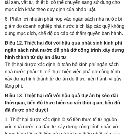
tài sản, vật tư, thiết bị có thể chuyển sang sử dụng cho
mục đích khác theo quy định của pháp luật.
6. Phần lợi nhuận phải nộp vào ngân sách nhà nước bị
giảm do doanh nghiệp nhà nước trích lập các quỹ không
đúng mục đích, chế độ do cấp có thẩm quyền ban hành.
Điều 12. Thiệt hại đối với hậu quả phát sinh kinh phí
ngân sách nhà nước để phá dỡ công trình xây dựng
hình thành từ dự án đầu tư
Thiệt hại được xác định là toàn bộ kinh phí ngân sách
nhà nước phải chi để thực hiện việc phá dỡ công trình
xây dựng hình thành từ dự án do thực hiện hành vi gây
lãng phí.
Điều 13. Thiệt hại đối với hậu quả dự án bị kéo dài
thời gian, tiến độ thực hiện so với thời gian, tiến độ
đã được phê duyệt
1. Thiệt hại được xác định là số tiền thực tế từ nguồn
vốn nhà nước đã đầu tư xây dựng công trình nhân với
trung bình lãi suất tiền gửi có kỳ hạn thấp nhất của các