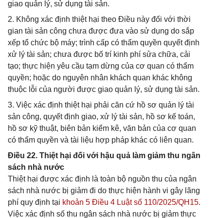
giao quản lý, sử dụng tài sản.
2. Không xác định thiệt hại theo Điều này đối với thời
gian tài sản công chưa được đưa vào sử dụng do sắp
xếp tổ chức bộ máy; trình cấp có thẩm quyền quyết định
xử lý tài sản; chưa được bố trí kinh phí sửa chữa, cải
tạo; thực hiện yêu cầu tạm dừng của cơ quan có thẩm
quyền; hoặc do nguyên nhân khách quan khác không
thuộc lỗi của người được giao quản lý, sử dụng tài sản.
3. Việc xác định thiệt hại phải căn cứ hồ sơ quản lý tài
sản công, quyết định giao, xử lý tài sản, hồ sơ kế toán,
hồ sơ kỹ thuật, biên bản kiểm kê, văn bản của cơ quan
có thẩm quyền và tài liệu hợp pháp khác có liên quan.
Điều 22. Thiệt hại đối với hậu quả làm giảm thu ngân
sách nhà nước
Thiệt hại được xác định là toàn bộ nguồn thu của ngân
sách nhà nước bị giảm đi do thực hiện hành vi gây lãng
phí quy định tại
khoản 5 Điều 4 Luật số 110/2025/QH15
.
Việc xác định số thu ngân sách nhà nước bị giảm thực