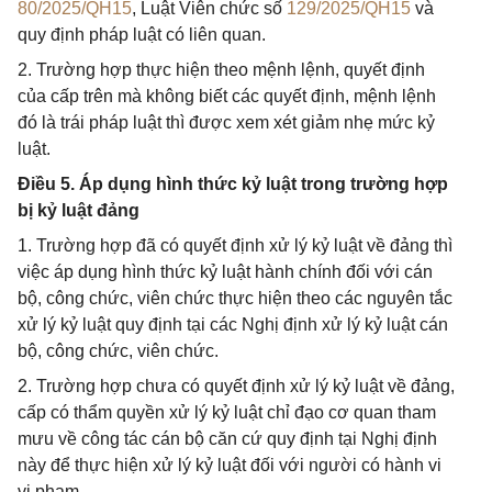
80/2025/QH15
, Luật Viên chức số
129/2025/QH15
và
quy định pháp luật có liên quan.
2. Trường hợp thực hiện theo mệnh lệnh, quyết định
của cấp trên mà không biết các quyết định, mệnh lệnh
đó là trái pháp luật thì được xem xét giảm nhẹ mức kỷ
luật.
Điều 5. Áp dụng hình thức kỷ luật trong trường hợp
bị kỷ luật đảng
1. Trường hợp đã có quyết định xử lý kỷ luật về đảng thì
việc áp dụng hình thức kỷ luật hành chính đối với cán
bộ, công chức, viên chức thực hiện theo các nguyên tắc
xử lý kỷ luật quy định tại các Nghị định xử lý kỷ luật cán
bộ, công chức, viên chức.
2. Trường hợp chưa có quyết định xử lý kỷ luật về đảng,
cấp có thẩm quyền xử lý kỷ luật chỉ đạo cơ quan tham
mưu về công tác cán bộ căn cứ quy định tại Nghị định
này để thực hiện xử lý kỷ luật đối với người có hành vi
vi phạm.