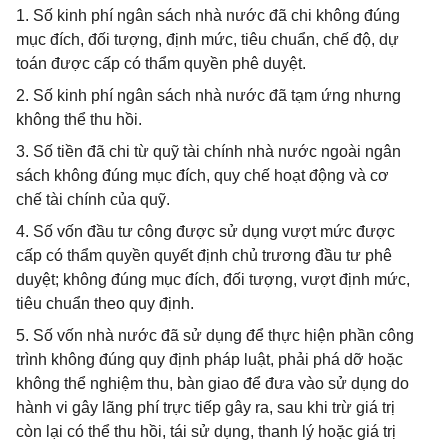
1. Số kinh phí ngân sách nhà nước đã chi không đúng
mục đích, đối tượng, định mức, tiêu chuẩn, chế độ, dự
toán được cấp có thẩm quyền phê duyệt.
2. Số kinh phí ngân sách nhà nước đã tạm ứng nhưng
không thể thu hồi.
3. Số tiền đã chi từ quỹ tài chính nhà nước ngoài ngân
sách không đúng mục đích, quy chế hoạt động và cơ
chế tài chính của quỹ.
4. Số vốn đầu tư công được sử dụng vượt mức được
cấp có thẩm quyền quyết định chủ trương đầu tư phê
duyệt; không đúng mục đích, đối tượng, vượt định mức,
tiêu chuẩn theo quy định.
5. Số vốn nhà nước đã sử dụng để thực hiện phần công
trình không đúng quy định pháp luật, phải phá dỡ hoặc
không thể nghiệm thu, bàn giao để đưa vào sử dụng do
hành vi gây lãng phí trực tiếp gây ra, sau khi trừ giá trị
còn lại có thể thu hồi, tái sử dụng, thanh lý hoặc giá trị