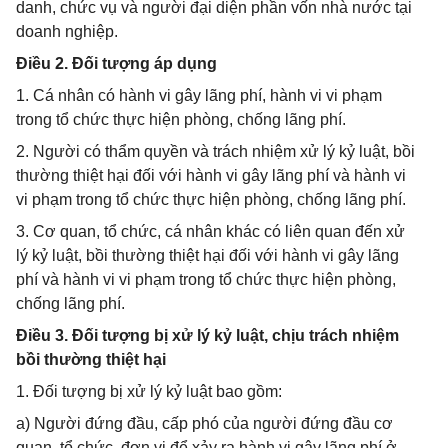
danh, chức vụ và người đại diện phần vốn nhà nước tại
doanh nghiệp.
Điều 2. Đối tượng áp dụng
1. Cá nhân có hành vi gây lãng phí, hành vi vi phạm
trong tổ chức thực hiện phòng, chống lãng phí.
2. Người có thẩm quyền và trách nhiệm xử lý kỷ luật, bồi
thường thiệt hại đối với hành vi gây lãng phí và hành vi
vi phạm trong tổ chức thực hiện phòng, chống lãng phí.
3. Cơ quan, tổ chức, cá nhân khác có liên quan đến xử
lý kỷ luật, bồi thường thiệt hại đối với hành vi gây lãng
phí và hành vi vi phạm trong tổ chức thực hiện phòng,
chống lãng phí.
Điều 3. Đối tượng bị xử lý kỷ luật, chịu trách nhiệm
bồi thường thiệt hại
1. Đối tượng bị xử lý kỷ luật bao gồm:
a) Người đứng đầu, cấp phó của người đứng đầu cơ
quan, tổ chức, đơn vị để xảy ra hành vi gây lãng phí ở