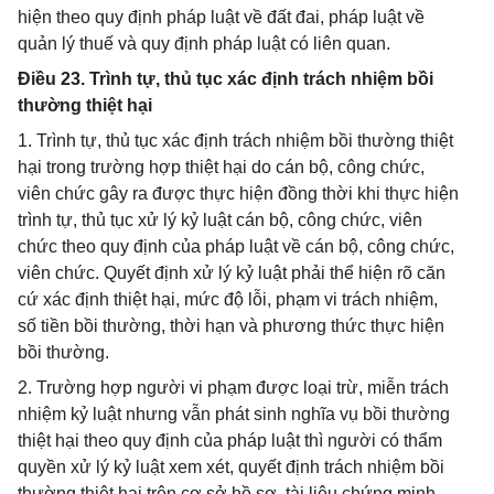
hiện theo quy định pháp luật về đất đai, pháp luật về
quản lý thuế và quy định pháp luật có liên quan.
Điều 23. Trình tự, thủ tục xác định trách nhiệm bồi
thường thiệt hại
1. Trình tự, thủ tục xác định trách nhiệm bồi thường thiệt
hại trong trường hợp thiệt hại do cán bộ, công chức,
viên chức gây ra được thực hiện đồng thời khi thực hiện
trình tự, thủ tục xử lý kỷ luật cán bộ, công chức, viên
chức theo quy định của pháp luật về cán bộ, công chức,
viên chức. Quyết định xử lý kỷ luật phải thể hiện rõ căn
cứ xác định thiệt hại, mức độ lỗi, phạm vi trách nhiệm,
số tiền bồi thường, thời hạn và phương thức thực hiện
bồi thường.
2. Trường hợp người vi phạm được loại trừ, miễn trách
nhiệm kỷ luật nhưng vẫn phát sinh nghĩa vụ bồi thường
thiệt hại theo quy định của pháp luật thì người có thẩm
quyền xử lý kỷ luật xem xét, quyết định trách nhiệm bồi
thường thiệt hại trên cơ sở hồ sơ, tài liệu chứng minh