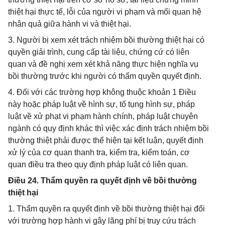
thiệt hại thực tế, lỗi của người vi phạm và mối quan hệ
nhân quả giữa hành vi và thiệt hại.
3. Người bị xem xét trách nhiệm bồi thường thiệt hại có
quyền giải trình, cung cấp tài liệu, chứng cứ có liên
quan và đề nghị xem xét khả năng thực hiện nghĩa vụ
bồi thường trước khi người có thẩm quyền quyết định.
4. Đối với các trường hợp không thuộc khoản 1 Điều
này hoặc pháp luật về hình sự, tố tụng hình sự, pháp
luật về xử phạt vi phạm hành chính, pháp luật chuyên
ngành có quy định khác thì việc xác định trách nhiệm bồi
thường thiệt phải được thể hiện tại kết luận, quyết định
xử lý của cơ quan thanh tra, kiểm tra, kiểm toán, cơ
quan điều tra theo quy định pháp luật có liên quan.
Điều 24. Thẩm quyền ra quyết định về bồi thường
thiệt hại
1. Thẩm quyền ra quyết định về bồi thường thiệt hại đối
với trường hợp hành vi gây lãng phí bị truy cứu trách