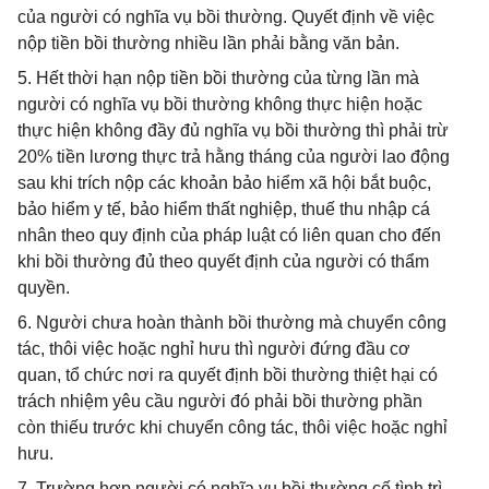
của người có nghĩa vụ bồi thường. Quyết định về việc
nộp tiền bồi thường nhiều lần phải bằng văn bản.
5. Hết thời hạn nộp tiền bồi thường của từng lần mà
người có nghĩa vụ bồi thường không thực hiện hoặc
thực hiện không đầy đủ nghĩa vụ bồi thường thì phải trừ
20% tiền lương thực trả hằng tháng của người lao động
sau khi trích nộp các khoản bảo hiểm xã hội bắt buộc,
bảo hiểm y tế, bảo hiểm thất nghiệp, thuế thu nhập cá
nhân theo quy định của pháp luật có liên quan cho đến
khi bồi thường đủ theo quyết định của người có thẩm
quyền.
6. Người chưa hoàn thành bồi thường mà chuyển công
tác, thôi việc hoặc nghỉ hưu thì người đứng đầu cơ
quan, tổ chức nơi ra quyết định bồi thường thiệt hại có
trách nhiệm yêu cầu người đó phải bồi thường phần
còn thiếu trước khi chuyển công tác, thôi việc hoặc nghỉ
hưu.
7. Trường hợp người có nghĩa vụ bồi thường cố tình trì