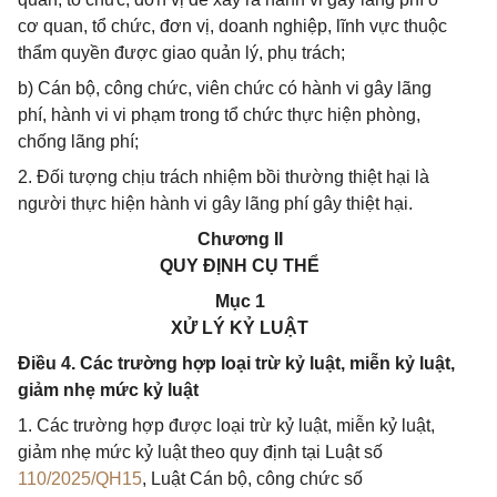
cơ quan, tổ chức, đơn vị, doanh nghiệp, lĩnh vực thuộc
thẩm quyền được giao quản lý, phụ trách;
b) Cán bộ, công chức, viên chức có hành vi gây lãng
phí, hành vi vi phạm trong tổ chức thực hiện phòng,
chống lãng phí;
2. Đối tượng chịu trách nhiệm bồi thường thiệt hại là
người thực hiện hành vi gây lãng phí gây thiệt hại.
Chương II
QUY ĐỊNH CỤ THỂ
Mục 1
XỬ LÝ KỶ LUẬT
Điều 4. Các trường hợp loại trừ kỷ luật, miễn kỷ luật,
giảm nhẹ mức kỷ luật
1. Các trường hợp được loại trừ kỷ luật, miễn kỷ luật,
giảm nhẹ mức kỷ luật theo quy định tại Luật số
110/2025/QH15
, Luật Cán bộ, công chức số