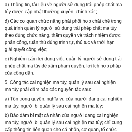
d) Thông tin, tài liệu về người sử dụng trái phép chất ma
túy được cập nhật thường xuyên, chính xác;
đ) Các cơ quan chức năng phải phối hợp chặt chẽ trong
quá trình quản lý người sử dụng trái phép chất ma túy
theo đúng chức năng, thẩm quyền và trách nhiệm được
phân công, tuân thủ đúng trình tự, thủ tục và thời hạn
giải quyết công việc;
e) Nghiêm cấm lợi dụng việc quản lý người sử dụng trái
phép chất ma túy để xâm phạm quyền, lợi ích hợp pháp
của công dân.
5. Công tác cai nghiện ma túy, quản lý sau cai nghiện
ma túy phải đảm bảo các nguyên tắc sau:
a) Tôn trọng quyền, nghĩa vụ của người đang cai nghiện
ma túy, người bị quản lý sau cai nghiện ma túy;
b) Bảo đảm bí mật cá nhân của người đang cai nghiện
ma túy, người bị quản lý sau cai nghiện ma túy; chỉ cung
cấp thông tin liên quan cho cá nhân, cơ quan, tổ chức