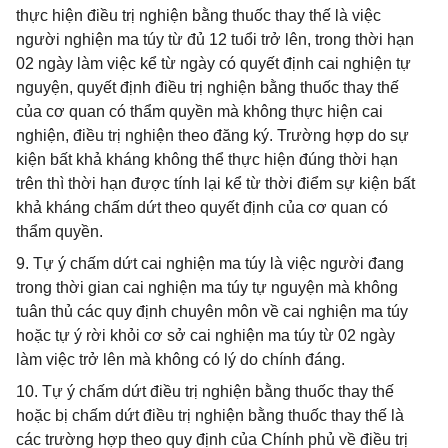
thực hiện điều trị nghiện bằng thuốc thay thế là việc
người nghiện ma túy từ đủ 12 tuổi trở lên, trong thời hạn
02 ngày làm việc kể từ ngày có quyết định cai nghiện tự
nguyện, quyết định điều trị nghiện bằng thuốc thay thế
của cơ quan có thẩm quyền mà không thực hiện cai
nghiện, điều trị nghiện theo đăng ký. Trường hợp do sự
kiện bất khả kháng không thể thực hiện đúng thời hạn
trên thì thời hạn được tính lại kể từ thời điểm sự kiện bất
khả kháng chấm dứt theo quyết định của cơ quan có
thẩm quyền.
9. Tự ý chấm dứt cai nghiện ma túy là việc người đang
trong thời gian cai nghiện ma túy tự nguyện mà không
tuân thủ các quy định chuyên môn về cai nghiện ma túy
hoặc tự ý rời khỏi cơ sở cai nghiện ma túy từ 02 ngày
làm việc trở lên mà không có lý do chính đáng.
10. Tự ý chấm dứt điều trị nghiện bằng thuốc thay thế
hoặc bị chấm dứt điều trị nghiện bằng thuốc thay thế là
các trường hợp theo quy định của Chính phủ về điều trị