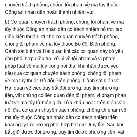
chuyên trách phòng, chống tội phạm về ma túy thuộc
Công an nhân dân hoàn thành nhiệm vụ;
b) Cơ quan chuyên trách phòng, chống tội phạm về ma
túy thuộc Công an nhân dân có trách nhiệm hỗ trợ, tạo
điều kiện thuận lợi cho cơ quan chuyên trách phòng,
chống tội phạm về ma túy thuộc Bộ đội Biên phòng,
Cảnh sát biển và Hải quan khi các cơ quan này có yêu
cầu phối hợp điều tra, xử lý về tội phạm và vi phạm
pháp luật về ma túy trong nội địa; khi nhận được yêu
cầu của cơ quan chuyên trách phòng, chống tội phạm
về ma túy thuộc Bộ đội Biên phòng, Cảnh sát biển và
Hải quan về việc truy bắt đối tượng, truy tìm phương
tiện, vật chứng có liên quan đến tội phạm, vi phạm pháp
luật về ma túy từ biên giới, cửa khẩu hoặc trên biển vào
nội địa, cơ quan chuyên trách phòng, chống tội phạm về
ma túy thuộc Công an nhân dân có trách nhiệm triển
khai ngay lực lượng phối hợp bắt giữ, truy tìm. Sau khi
bắt giữ được đối tượng, truy tìm được phương tiện, vật