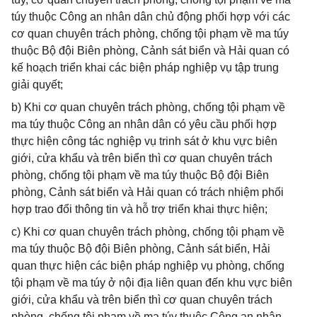
túy thuộc Công an nhân dân chủ động phối hợp với các
cơ quan chuyên trách phòng, chống tội phạm về ma túy
thuộc Bộ đội Biên phòng, Cảnh sát biển và Hải quan có
kế hoạch triển khai các biện pháp nghiệp vụ tập trung
giải quyết;
b) Khi cơ quan chuyên trách phòng, chống tội phạm về
ma túy thuộc Công an nhân dân có yêu cầu phối hợp
thực hiện công tác nghiệp vụ trinh sát ở khu vực biên
giới, cửa khẩu và trên biển thì cơ quan chuyên trách
phòng, chống tội phạm về ma túy thuộc Bộ đội Biên
phòng, Cảnh sát biển và Hải quan có trách nhiệm phối
hợp trao đổi thông tin và hỗ trợ triển khai thực hiện;
c) Khi cơ quan chuyên trách phòng, chống tội phạm về
ma túy thuộc Bộ đội Biên phòng, Cảnh sát biển, Hải
quan thực hiện các biện pháp nghiệp vụ phòng, chống
tội phạm về ma túy ở nội địa liên quan đến khu vực biên
giới, cửa khẩu và trên biển thì cơ quan chuyên trách
phòng, chống tội phạm về ma túy thuộc Công an nhân