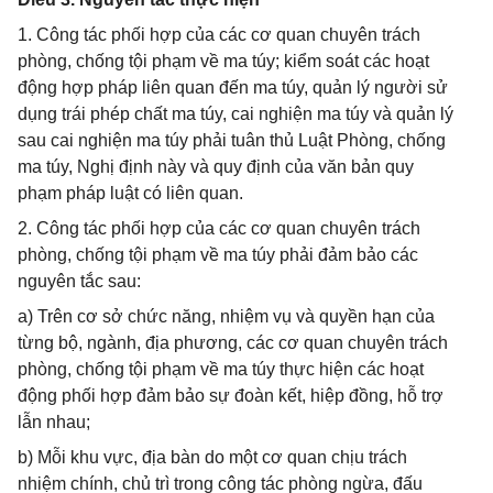
1. Công tác phối hợp của các cơ quan chuyên trách
phòng, chống tội phạm về ma túy; kiểm soát các hoạt
động hợp pháp liên quan đến ma túy, quản lý người sử
dụng trái phép chất ma túy, cai nghiện ma túy và quản lý
sau cai nghiện ma túy phải tuân thủ Luật Phòng, chống
ma túy, Nghị định này và quy định của văn bản quy
phạm pháp luật có liên quan.
2. Công tác phối hợp của các cơ quan chuyên trách
phòng, chống tội phạm về ma túy phải đảm bảo các
nguyên tắc sau:
a) Trên cơ sở chức năng, nhiệm vụ và quyền hạn của
từng bộ, ngành, địa phương, các cơ quan chuyên trách
phòng, chống tội phạm về ma túy thực hiện các hoạt
động phối hợp đảm bảo sự đoàn kết, hiệp đồng, hỗ trợ
lẫn nhau;
b) Mỗi khu vực, địa bàn do một cơ quan chịu trách
nhiệm chính, chủ trì trong công tác phòng ngừa, đấu