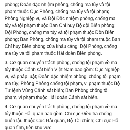
phòng; Đoàn đặc nhiệm phòng, chống ma túy và tội
phạm thuộc Cục Phòng, chống ma túy và tội phạm;
Phòng Nghiệp vụ và Đội Đặc nhiệm phòng, chống ma
túy và tội phạm thuộc Ban Chỉ huy Bộ đội Biên phòng;
Đội Phòng, chống ma túy và tội phạm thuộc Đồn Biên
phòng; Ban Phòng, chống ma túy và tội phạm thuộc Ban
Chỉ huy Biên phòng cửa khẩu cảng; Đội Phòng, chống
ma túy và tội phạm thuộc Hải đoàn Biên phòng.
3. Cơ quan chuyên trách phòng, chống tội phạm về ma
túy thuộc Cảnh sát biển Việt Nam bao gồm: Cục Nghiệp
vụ và pháp luật; Đoàn đặc nhiệm phòng, chống tội phạm
ma túy; Phòng Phòng chống tội phạm, vi phạm thuộc Bộ
Tư lệnh Vùng Cảnh sát biển; Ban Phòng chống tội
phạm, vi phạm thuộc Hải đoàn Cảnh sát biển.
4. Cơ quan chuyên trách phòng, chống tội phạm về ma
túy thuộc Hải quan bao gồm: Chi cục Điều tra chống
buôn lậu thuộc Cục Hải quan, Bộ Tài chính; Chi cục Hải
quan tỉnh, liên khu vực.