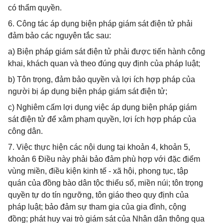
có thẩm quyền.
6. Công tác áp dụng biện pháp giám sát điện tử phải
đảm bảo các nguyên tắc sau:
a) Biện pháp giám sát điện tử phải được tiến hành công
khai, khách quan và theo đúng quy định của pháp luật;
b) Tôn trọng, đảm bảo quyền và lợi ích hợp pháp của
người bị áp dụng biện pháp giám sát điện tử;
c) Nghiêm cấm lợi dụng việc áp dụng biện pháp giám
sát điện tử để xâm phạm quyền, lợi ích hợp pháp của
công dân.
7. Việc thực hiện các nội dung tại khoản 4, khoản 5,
khoản 6 Điều này phải bảo đảm phù hợp với đặc điểm
vùng miền, điều kiện kinh tế - xã hội, phong tục, tập
quán của đồng bào dân tộc thiểu số, miền núi; tôn trọng
quyền tự do tín ngưỡng, tôn giáo theo quy định của
pháp luật; bảo đảm sự tham gia của gia đình, cộng
đồng; phát huy vai trò giám sát của Nhân dân thông qua