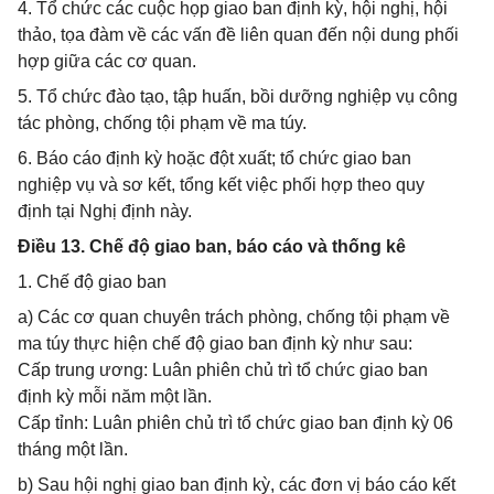
4. Tổ chức các cuộc họp giao ban định kỳ, hội nghị, hội
thảo, tọa đàm về các vấn đề liên quan đến nội dung phối
hợp giữa các cơ quan.
5. Tổ chức đào tạo, tập huấn, bồi dưỡng nghiệp vụ công
tác phòng, chống tội phạm về ma túy.
6. Báo cáo định kỳ hoặc đột xuất; tổ chức giao ban
nghiệp vụ và sơ kết, tổng kết việc phối hợp theo quy
định tại Nghị định này.
Điều 13. Chế độ giao ban, báo cáo và thống kê
1. Chế độ giao ban
a) Các cơ quan chuyên trách phòng, chống tội phạm về
ma túy thực hiện chế độ giao ban định kỳ như sau:
Cấp trung ương: Luân phiên chủ trì tổ chức giao ban
định kỳ mỗi năm một lần.
Cấp tỉnh: Luân phiên chủ trì tổ chức giao ban định kỳ 06
tháng một lần.
b) Sau hội nghị giao ban định kỳ, các đơn vị báo cáo kết