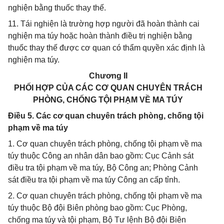
nghiện bằng thuốc thay thế.
11. Tái nghiện là trường hợp người đã hoàn thành cai
nghiện ma túy hoặc hoàn thành điều trị nghiện bằng
thuốc thay thế được cơ quan có thẩm quyền xác định là
nghiện ma túy.
Chương II
PHỐI HỢP CỦA CÁC CƠ QUAN CHUYÊN TRÁCH
PHÒNG, CHỐNG TỘI PHẠM VỀ MA TÚY
Điều 5. Các cơ quan chuyên trách phòng, chống tội
phạm về ma túy
1. Cơ quan chuyên trách phòng, chống tội phạm về ma
túy thuộc Công an nhân dân bao gồm: Cục Cảnh sát
điều tra tội phạm về ma túy, Bộ Công an; Phòng Cảnh
sát điều tra tội phạm về ma túy Công an cấp tỉnh.
2. Cơ quan chuyên trách phòng, chống tội phạm về ma
túy thuộc Bộ đội Biên phòng bao gồm: Cục Phòng,
chống ma túy và tội phạm, Bộ Tư lệnh Bộ đội Biên