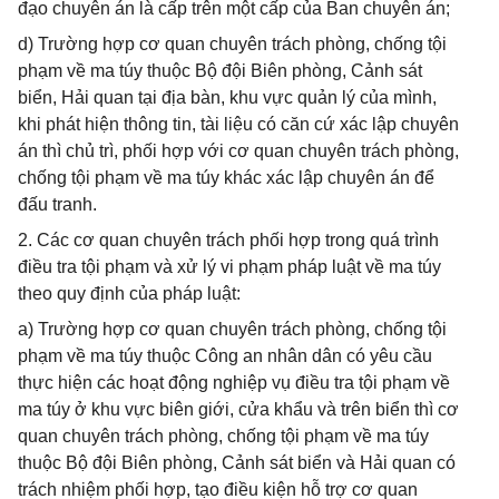
đạo chuyên án là cấp trên một cấp của Ban chuyên án;
d) Trường hợp cơ quan chuyên trách phòng, chống tội
phạm về ma túy thuộc Bộ đội Biên phòng, Cảnh sát
biển, Hải quan tại địa bàn, khu vực quản lý của mình,
khi phát hiện thông tin, tài liệu có căn cứ xác lập chuyên
án thì chủ trì, phối hợp với cơ quan chuyên trách phòng,
chống tội phạm về ma túy khác xác lập chuyên án để
đấu tranh.
2. Các cơ quan chuyên trách phối hợp trong quá trình
điều tra tội phạm và xử lý vi phạm pháp luật về ma túy
theo quy định của pháp luật:
a) Trường hợp cơ quan chuyên trách phòng, chống tội
phạm về ma túy thuộc Công an nhân dân có yêu cầu
thực hiện các hoạt động nghiệp vụ điều tra tội phạm về
ma túy ở khu vực biên giới, cửa khẩu và trên biển thì cơ
quan chuyên trách phòng, chống tội phạm về ma túy
thuộc Bộ đội Biên phòng, Cảnh sát biển và Hải quan có
trách nhiệm phối hợp, tạo điều kiện hỗ trợ cơ quan