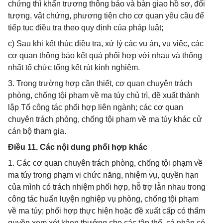
chứng thì khẩn trương thông báo và bàn giao hồ sơ, đối
tượng, vật chứng, phương tiện cho cơ quan yêu cầu để
tiếp tục điều tra theo quy định của pháp luật;
c) Sau khi kết thúc điều tra, xử lý các vụ án, vụ việc, các
cơ quan thông báo kết quả phối hợp với nhau và thống
nhất tổ chức tổng kết rút kinh nghiệm.
3. Trong trường hợp cần thiết, cơ quan chuyên trách
phòng, chống tội phạm về ma túy chủ trì, đề xuất thành
lập Tổ công tác phối hợp liên ngành; các cơ quan
chuyên trách phòng, chống tội phạm về ma túy khác cử
cán bộ tham gia.
Điều 11. Các nội dung phối hợp khác
1. Các cơ quan chuyên trách phòng, chống tội phạm về
ma túy trong phạm vi chức năng, nhiệm vụ, quyền hạn
của mình có trách nhiệm phối hợp, hỗ trợ lẫn nhau trong
công tác huấn luyện nghiệp vụ phòng, chống tội phạm
về ma túy; phối hợp thực hiện hoặc đề xuất cấp có thẩm
quyền xem xét khen thưởng cho các tập thể, cá nhân có