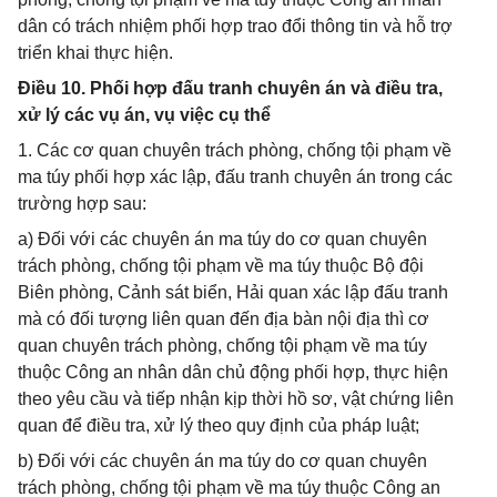
dân có trách nhiệm phối hợp trao đổi thông tin và hỗ trợ
triển khai thực hiện.
Điều 10. Phối hợp đấu tranh chuyên án và điều tra,
xử lý các vụ án, vụ việc cụ thể
1. Các cơ quan chuyên trách phòng, chống tội phạm về
ma túy phối hợp xác lập, đấu tranh chuyên án trong các
trường hợp sau:
a) Đối với các chuyên án ma túy do cơ quan chuyên
trách phòng, chống tội phạm về ma túy thuộc Bộ đội
Biên phòng, Cảnh sát biển, Hải quan xác lập đấu tranh
mà có đối tượng liên quan đến địa bàn nội địa thì cơ
quan chuyên trách phòng, chống tội phạm về ma túy
thuộc Công an nhân dân chủ động phối hợp, thực hiện
theo yêu cầu và tiếp nhận kịp thời hồ sơ, vật chứng liên
quan để điều tra, xử lý theo quy định của pháp luật;
b) Đối với các chuyên án ma túy do cơ quan chuyên
trách phòng, chống tội phạm về ma túy thuộc Công an