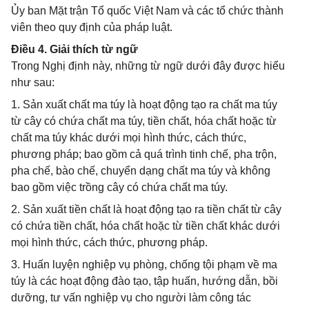
Ủy ban Mặt trận Tổ quốc Việt Nam và các tổ chức thành
viên theo quy định của pháp luật.
Điều 4. Giải thích từ ngữ
Trong Nghị định này, những từ ngữ dưới đây được hiểu
như sau:
1. Sản xuất chất ma túy là hoạt động tạo ra chất ma túy
từ cây có chứa chất ma túy, tiền chất, hóa chất hoặc từ
chất ma túy khác dưới mọi hình thức, cách thức,
phương pháp; bao gồm cả quá trình tinh chế, pha trộn,
pha chế, bào chế, chuyển dạng chất ma túy và không
bao gồm việc trồng cây có chứa chất ma túy.
2. Sản xuất tiền chất là hoạt động tạo ra tiền chất từ cây
có chứa tiền chất, hóa chất hoặc từ tiền chất khác dưới
mọi hình thức, cách thức, phương pháp.
3. Huấn luyện nghiệp vụ phòng, chống tội phạm về ma
túy là các hoạt động đào tạo, tập huấn, hướng dẫn, bồi
dưỡng, tư vấn nghiệp vụ cho người làm công tác