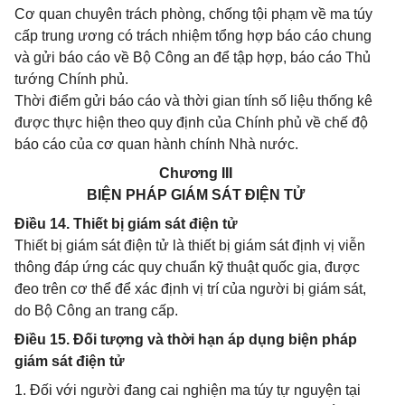
Cơ quan chuyên trách phòng, chống tội phạm về ma túy
cấp trung ương có trách nhiệm tổng hợp báo cáo chung
và gửi báo cáo về Bộ Công an để tập hợp, báo cáo Thủ
tướng Chính phủ.
Thời điểm gửi báo cáo và thời gian tính số liệu thống kê
được thực hiện theo quy định của Chính phủ về chế độ
báo cáo của cơ quan hành chính Nhà nước.
Chương III
BIỆN PHÁP GIÁM SÁT ĐIỆN TỬ
Điều 14. Thiết bị giám sát điện tử
Thiết bị giám sát điện tử là thiết bị giám sát định vị viễn
thông đáp ứng các quy chuẩn kỹ thuật quốc gia, được
đeo trên cơ thể để xác định vị trí của người bị giám sát,
do Bộ Công an trang cấp.
Điều 15. Đối tượng và thời hạn áp dụng biện pháp
giám sát điện tử
1. Đối với người đang cai nghiện ma túy tự nguyện tại