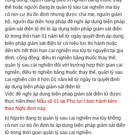
thế hoặc người đang bị quản lý sau cai nghiện ma túy
có nơi cư trú ổn định nhưng được cha mẹ, người giám
hộ, người đại diện hợp pháp đề nghị áp dụng biện pháp
giám sát điện tử thì bị áp dụng biện pháp giám sát điện
tử trong thời hạn 01 năm kể từ ngày quyết định áp dụng
biện pháp giám sát điện tử có hiệu lực thi hành hoặc
đến khi hết thời hạn cai nghiện ma túy tự nguyện tại gia
đình, cộng đồng; điều trị nghiện bằng thuốc thay thế;
quản lý sau cai nghiện đối với trường hợp thời gian cai
nghiện, điều trị nghiện bằng thuốc thay thế, quản lý sau
cai nghiện còn ít hơn 01 năm kể từ ngày ra quyết định
áp dụng biện pháp giám sát điện tử.
Việc đề nghị áp dụng biện pháp giám sát điện tử được
thực hiện theo
Mẫu số 01 tại Phụ lục I ban hành kèm
theo Nghị định này
;
b) Người đang bị quản lý sau cai nghiện ma túy không
có nơi cư trú ổn định bị áp dụng biện pháp giám sát điện
tử trong thời gian quản lý sau cai nghiện.