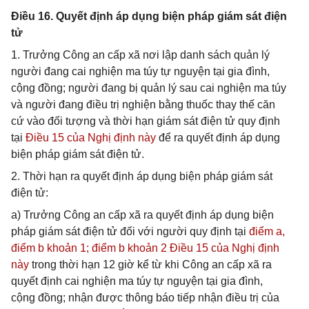
Điều 16. Quyết định áp dụng biện pháp giám sát điện
tử
1. Trưởng Công an cấp xã nơi lập danh sách quản lý
người đang cai nghiện ma túy tự nguyện tại gia đình,
cộng đồng; người đang bị quản lý sau cai nghiện ma túy
và người đang điều trị nghiện bằng thuốc thay thế căn
cứ vào đối tượng và thời hạn giám sát điện tử quy định
tại
Điều 15 của Nghị định này
để ra quyết định áp dụng
biện pháp giám sát điện tử.
2. Thời hạn ra quyết định áp dụng biện pháp giám sát
điện tử:
a) Trưởng Công an cấp xã ra quyết định áp dụng biện
pháp giám sát điện tử đối với người quy định tại
điểm a,
điểm b khoản 1; điểm b khoản 2 Điều 15 của Nghị định
này
trong thời hạn 12 giờ kể từ khi Công an cấp xã ra
quyết định cai nghiện ma túy tự nguyện tại gia đình,
cộng đồng; nhận được thông báo tiếp nhận điều trị của