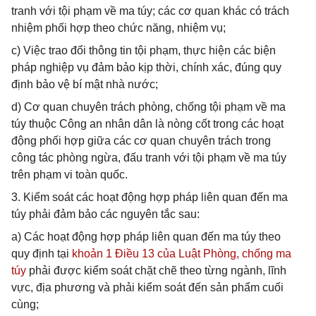
tranh với tội phạm về ma túy; các cơ quan khác có trách
nhiệm phối hợp theo chức năng, nhiệm vụ;
c) Việc trao đổi thông tin tội phạm, thực hiện các biện
pháp nghiệp vụ đảm bảo kịp thời, chính xác, đúng quy
định bảo vệ bí mật nhà nước;
d) Cơ quan chuyên trách phòng, chống tội phạm về ma
túy thuộc Công an nhân dân là nòng cốt trong các hoạt
động phối hợp giữa các cơ quan chuyên trách trong
công tác phòng ngừa, đấu tranh với tội phạm về ma túy
trên phạm vi toàn quốc.
3. Kiểm soát các hoạt động hợp pháp liên quan đến ma
túy phải đảm bảo các nguyên tắc sau:
a) Các hoạt động hợp pháp liên quan đến ma túy theo
quy định tại
khoản 1 Điều 13 của Luật Phòng, chống ma
túy
phải được kiểm soát chặt chẽ theo từng ngành, lĩnh
vực, địa phương và phải kiểm soát đến sản phẩm cuối
cùng;