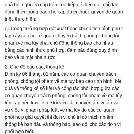
quả hội nghị lên cấp trên trực tiếp để theo dõi, chỉ đạo,
đồng thời thông báo cho cấp dưới thuộc quyền để quán
triệt, thực hiện;
c) Trong trường hợp đột xuất hoặc khi có tình hình phức
tạp xảy ra, các cơ quan chuyên trách phòng, chống tội
phạm về ma túy phải chủ động thông báo cho nhau
bằng các hình thức phù hợp, đảm bảo đúng quy định
bảo vệ bí mật nhà nước.
2. Chế độ báo cáo, thống kê
Định kỳ 06 tháng, 01 năm, các cơ quan chuyên trách
phòng, chống tội phạm về ma túy báo cáo tình hình, kết
quả và thống kê số liệu về công tác phối hợp giữa các
cơ quan chuyên trách phòng, chống tội phạm về ma túy
lên cấp trên trực tiếp. Đối với các chuyên án, vụ án và
vụ việc vi phạm pháp luật về ma túy do các cơ quan
phối hợp giải quyết thì đơn vị chủ trì có trách nhiệm
thống kê ban đầu và thông báo, trao đổi cho các đơn vị
phối hợp biết.