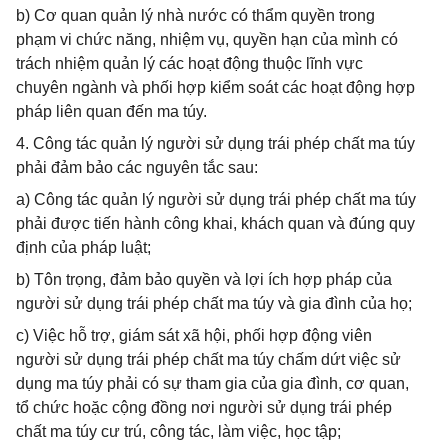
b) Cơ quan quản lý nhà nước có thẩm quyền trong
phạm vi chức năng, nhiệm vụ, quyền hạn của mình có
trách nhiệm quản lý các hoạt động thuộc lĩnh vực
chuyên ngành và phối hợp kiểm soát các hoạt động hợp
pháp liên quan đến ma túy.
4. Công tác quản lý người sử dụng trái phép chất ma túy
phải đảm bảo các nguyên tắc sau:
a) Công tác quản lý người sử dụng trái phép chất ma túy
phải được tiến hành công khai, khách quan và đúng quy
định của pháp luật;
b) Tôn trọng, đảm bảo quyền và lợi ích hợp pháp của
người sử dụng trái phép chất ma túy và gia đình của họ;
c) Việc hỗ trợ, giám sát xã hội, phối hợp động viên
người sử dụng trái phép chất ma túy chấm dứt việc sử
dụng ma túy phải có sự tham gia của gia đình, cơ quan,
tổ chức hoặc cộng đồng nơi người sử dụng trái phép
chất ma túy cư trú, công tác, làm việc, học tập;