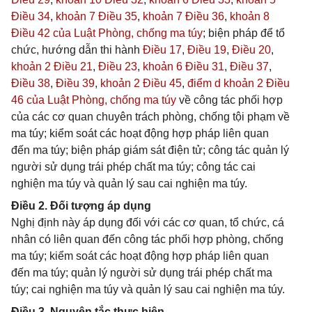
Điều 34
,
khoản 7 Điều 35
,
khoản 7 Điều 36
,
khoản 8
Điều 42 của Luật Phòng, chống ma túy
; biện pháp để tổ
chức, hướng dẫn thi hành
Điều 17
,
Điều 19
,
Điều 20
,
khoản 2 Điều 21
,
Điều 23
,
khoản 6 Điều 31
,
Điều 37
,
Điều 38
,
Điều 39
,
khoản 2 Điều 45
,
điểm d khoản 2 Điều
46 của Luật Phòng, chống ma túy
về công tác phối hợp
của các cơ quan chuyên trách phòng, chống tội phạm về
ma túy; kiểm soát các hoạt động hợp pháp liên quan
đến ma túy; biện pháp giám sát điện tử; công tác quản lý
người sử dụng trái phép chất ma túy; công tác cai
nghiện ma túy và quản lý sau cai nghiện ma túy.
Điều 2. Đối tượng áp dụng
Nghị định này áp dụng đối với các cơ quan, tổ chức, cá
nhân có liên quan đến công tác phối hợp phòng, chống
ma túy; kiểm soát các hoạt động hợp pháp liên quan
đến ma túy; quản lý người sử dụng trái phép chất ma
túy; cai nghiện ma túy và quản lý sau cai nghiện ma túy.
Điều 3. Nguyên tắc thực hiện