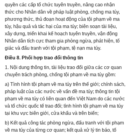
quyền các cấp tổ chức tuyên truyền, nâng cao nhận
thức cho Nhân dân về pháp luật phòng, chống ma túy,
phương thức, thủ đoạn hoạt động của tội phạm về ma
túy, hậu quả và tác hại của ma túy; biên soạn tài liệu,
xây dựng, triển khai kế hoạch tuyên truyền, vận động
Nhân dân tích cực tham gia phòng ngừa, phát hiện, tố
giác và đấu tranh với tội phạm, tệ nạn ma túy.
Điều 8. Phối hợp trao đổi thông tin
1. Nội dung thông tin, tài liệu trao đổi giữa các cơ quan
chuyên trách phòng, chống tội phạm về ma túy gồm:
a) Tình hình tội phạm về ma túy trên thế giới; chính sách,
pháp luật của các nước về vấn đề ma túy; thông tin tội
phạm về ma túy có liên quan đến Việt Nam do các nước
và tổ chức quốc tế trao đổi; tình hình tội phạm về ma túy
tại khu vực biên giới, cửa khẩu và trên biển;
b) Kết quả công tác phòng ngừa, đấu tranh với tội phạm
về ma túy của từng cơ quan; kết quả xử lý tin báo, tố