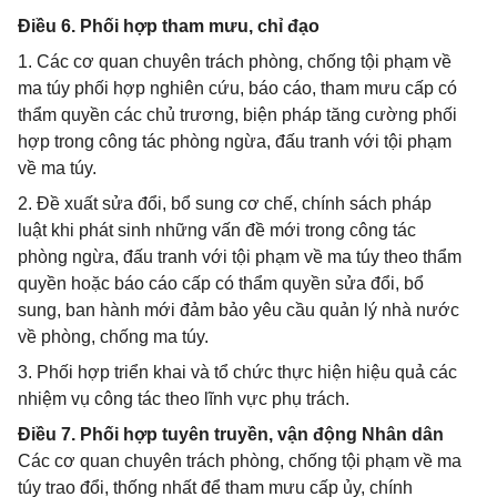
Điều 6. Phối hợp tham mưu, chỉ đạo
1. Các cơ quan chuyên trách phòng, chống tội phạm về
ma túy phối hợp nghiên cứu, báo cáo, tham mưu cấp có
thẩm quyền các chủ trương, biện pháp tăng cường phối
hợp trong công tác phòng ngừa, đấu tranh với tội phạm
về ma túy.
2. Đề xuất sửa đổi, bổ sung cơ chế, chính sách pháp
luật khi phát sinh những vấn đề mới trong công tác
phòng ngừa, đấu tranh với tội phạm về ma túy theo thẩm
quyền hoặc báo cáo cấp có thẩm quyền sửa đổi, bổ
sung, ban hành mới đảm bảo yêu cầu quản lý nhà nước
về phòng, chống ma túy.
3. Phối hợp triển khai và tổ chức thực hiện hiệu quả các
nhiệm vụ công tác theo lĩnh vực phụ trách.
Điều 7. Phối hợp tuyên truyền, vận động Nhân dân
Các cơ quan chuyên trách phòng, chống tội phạm về ma
túy trao đổi, thống nhất để tham mưu cấp ủy, chính