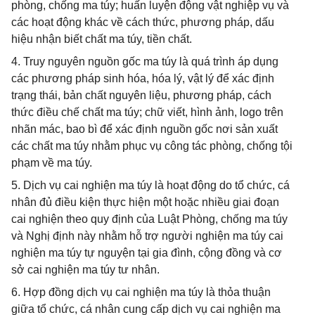
phòng, chống ma túy; huấn luyện động vật nghiệp vụ và
các hoạt động khác về cách thức, phương pháp, dấu
hiệu nhận biết chất ma túy, tiền chất.
4. Truy nguyên nguồn gốc ma túy là quá trình áp dụng
các phương pháp sinh hóa, hóa lý, vật lý để xác định
trạng thái, bản chất nguyên liệu, phương pháp, cách
thức điều chế chất ma túy; chữ viết, hình ảnh, logo trên
nhãn mác, bao bì để xác định nguồn gốc nơi sản xuất
các chất ma túy nhằm phục vụ công tác phòng, chống tội
phạm về ma túy.
5. Dịch vụ cai nghiện ma túy là hoạt động do tổ chức, cá
nhân đủ điều kiện thực hiện một hoặc nhiều giai đoạn
cai nghiện theo quy định của Luật Phòng, chống ma túy
và Nghị định này nhằm hỗ trợ người nghiện ma túy cai
nghiện ma túy tự nguyện tại gia đình, cộng đồng và cơ
sở cai nghiện ma túy tư nhân.
6. Hợp đồng dịch vụ cai nghiện ma túy là thỏa thuận
giữa tổ chức, cá nhân cung cấp dịch vụ cai nghiện ma