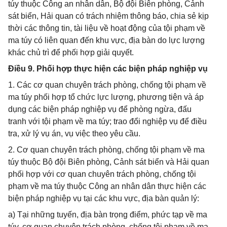
túy thuộc Công an nhân dân, Bộ đội Biên phòng, Cảnh
sát biển, Hải quan có trách nhiệm thông báo, chia sẻ kịp
thời các thông tin, tài liệu về hoạt động của tội phạm về
ma túy có liên quan đến khu vực, địa bàn do lực lượng
khác chủ trì để phối hợp giải quyết.
Điều 9. Phối hợp thực hiện các biện pháp nghiệp vụ
1. Các cơ quan chuyên trách phòng, chống tội phạm về
ma túy phối hợp tổ chức lực lượng, phương tiện và áp
dụng các biện pháp nghiệp vụ để phòng ngừa, đấu
tranh với tội phạm về ma túy; trao đổi nghiệp vụ để điều
tra, xử lý vụ án, vụ việc theo yêu cầu.
2. Cơ quan chuyên trách phòng, chống tội phạm về ma
túy thuộc Bộ đội Biên phòng, Cảnh sát biển và Hải quan
phối hợp với cơ quan chuyên trách phòng, chống tội
phạm về ma túy thuộc Công an nhân dân thực hiện các
biện pháp nghiệp vụ tại các khu vực, địa bàn quản lý:
a) Tại những tuyến, địa bàn trọng điểm, phức tạp về ma
túy, cơ quan chuyên trách phòng, chống tội phạm về ma