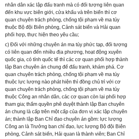
nhân dân xác lập đấu tranh mà có đối tượng liên quan
đến khu vực biên giới, cửa khẩu và trên biển thì cơ
quan chuyên trách phòng, chống tội phạm về ma túy
thuộc Bộ đội Biên phòng, Cảnh sát biển và Hải quan
phối hợp, thực hiện theo yêu cầu;
c) Đối với những chuyên án ma túy phức tạp, đối tượng
có liên quan đến nhiều địa phương, hoạt động xuyên
quốc gia, có tính quốc tế thì các cơ quan phối hợp thành
lập Ban chuyên án chung để đấu tranh, khám phá. Cơ
quan chuyên trách phòng, chống tội phạm về ma túy
thuộc lực lượng nào phát hiện thì đồng chủ trì với cơ
quan chuyên trách phòng, chống tội phạm về ma túy
thuộc Công an nhân dân, các cơ quan còn lại phối hợp
tham gia; thẩm quyền phê duyệt thành lập Ban chuyên
án chung là cấp trên một cấp của đơn vị xác lập chuyên
án; thành lập Ban Chỉ đạo chuyên án gồm: lực lượng
Công an là Trưởng ban chỉ đạo, lực lượng Bộ đội Biên
phòng, Cảnh sát biển, Hải quan là thành viên; Ban Chỉ