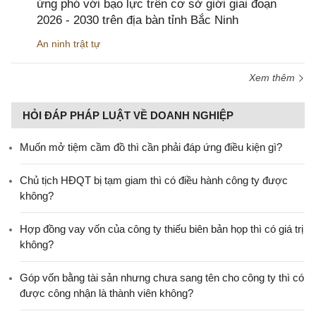
ứng phó với bạo lực trên cơ sở giới giai đoạn
2026 - 2030 trên địa bàn tỉnh Bắc Ninh
An ninh trật tự
Xem thêm
HỎI ĐÁP PHÁP LUẬT VỀ DOANH NGHIỆP
Muốn mở tiệm cầm đồ thì cần phải đáp ứng điều kiện gì?
Chủ tịch HĐQT bị tạm giam thì có điều hành công ty được
không?
Hợp đồng vay vốn của công ty thiếu biên bản họp thì có giá trị
không?
Góp vốn bằng tài sản nhưng chưa sang tên cho công ty thì có
được công nhận là thành viên không?