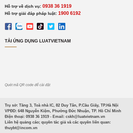
0938 36 1919
Hỗ trợ về dịch vụ:
1900 6192
Hỗ trợ giải đáp pháp luật:
TẢI ỨNG DỤNG LUATVIETNAM
Quét mã QR code để cài đặt
Trụ sở: Tầng 3, Toà nhà IC, 82 Duy Tân, P.Cầu Giấy, TP.Hà Nội
VPĐD: 648 Nguyễn Kiệm, Phường Đức Nhuận, TP. Hồ Chí Minh
Điện thoại: 0938 36 1919 - Email:
cskh@luatvietnam.vn
Liên hệ quảng cáo; quyền tác giả và các quyền liên quan:
thuybt@incom.vn