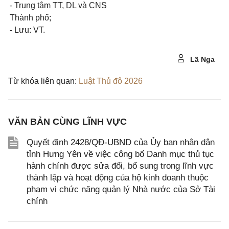
- Trung tâm TT, DL và CNS
Thành phố;
- Lưu: VT.
Lã Nga
Từ khóa liên quan:
Luật Thủ đô 2026
VĂN BẢN CÙNG LĨNH VỰC
Quyết định 2428/QĐ-UBND của Ủy ban nhân dân
tỉnh Hưng Yên về việc công bố Danh mục thủ tục
hành chính được sửa đổi, bổ sung trong lĩnh vực
thành lập và hoạt động của hộ kinh doanh thuộc
phạm vi chức năng quản lý Nhà nước của Sở Tài
chính