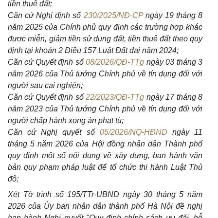
tiền thuê đất;
Căn cứ Nghị định số
230/2025/NĐ-CP
ngày 19 tháng 8
năm 2025 của Chính phủ quy định các trường hợp khác
được miễn, giảm tiền sử dụng đất, tiền thuê đất theo quy
định tại khoản 2 Điều 157 Luật Đất đai năm 2024;
Căn cứ Quyết định số
08/2026/QĐ-TTg
ngày 03 tháng 3
năm 2026 của Thủ tướng Chính phủ về tín dụng đối với
người sau cai nghiện;
Căn cứ Quyết định số
22/2023/QĐ-TTg
ngày 17 tháng 8
năm 2023 của Thủ tướng Chính phủ về tín dụng đối với
người chấp hành xong án phạt tù;
Căn cứ Nghị quyết số
05/2026/NQ-HĐND
ngày 11
tháng 5 năm 2026 của Hội đồng nhân dân Thành phố
quy định một số nội dung về xây dựng, ban hành văn
bản quy phạm pháp luật để tổ chức thi hành Luật Thủ
đô;
Xét Tờ trình số 195/TTr-UBND ngày 30 tháng 5 năm
2026 của Ủy ban nhân dân thành phố Hà Nội đề nghị
ban hành Nghị quyết "Quy định chính sách ưu đãi, hỗ