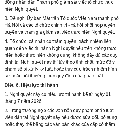
đồng nhân dân Thành phố giám sát việc tổ chức thực
hiện Nghị quyết.
3. Đề nghị Ủy ban Mặt trận Tổ quốc Việt Nam thành phố
Hà Nội và các tổ chức chính trị - xã hội phối hợp tuyên
truyền và tham gia giám sát việc thực hiện Nghị quyết.
4. Tổ chức, cá nhân có thẩm quyền, trách nhiệm liên
quan đến việc thi hành Nghị quyết nêu trên không thực
hiện hoặc thực hiện không đúng, không đầy đủ các quy
định tại Nghị quyết này thì tùy theo tính chất, mức độ vi
phạm sẽ bị xử lý kỷ luật hoặc truy cứu trách nhiệm hình
sự hoặc bồi thường theo quy định của pháp luật.
Điều 6. Hiệu lực thi hành
1. Nghị quyết này có hiệu lực thi hành kể từ ngày 01
tháng 7 năm 2026.
2. Trong trường hợp các văn bản quy phạm pháp luật
viện dẫn tại Nghị quyết này nếu được sửa đổi, bổ sung
hoặc thay thế bằng các văn bản khác của cấp có thẩm