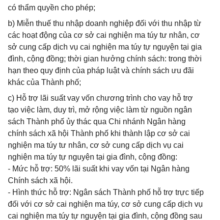
có thẩm quyền cho phép;
b) Miễn thuế thu nhập doanh nghiệp đối với thu nhập từ
các hoạt động của cơ sở cai nghiện ma túy tư nhân, cơ
sở cung cấp dịch vụ cai nghiện ma túy tự nguyện tại gia
đình, cộng đồng; thời gian hưởng chính sách: trong thời
hạn theo quy định của pháp luật và chính sách ưu đãi
khác của Thành phố;
c) Hỗ trợ lãi suất vay vốn chương trình cho vay hỗ trợ
tạo việc làm, duy trì, mở rộng việc làm từ nguồn ngân
sách Thành phố ủy thác qua Chi nhánh Ngân hàng
chính sách xã hội Thành phố khi thành lập cơ sở cai
nghiện ma túy tư nhân, cơ sở cung cấp dịch vụ cai
nghiện ma túy tự nguyện tại gia đình, cộng đồng:
- Mức hỗ trợ: 50% lãi suất khi vay vốn tại Ngân hàng
Chính sách xã hội.
- Hình thức hỗ trợ: Ngân sách Thành phố hỗ trợ trực tiếp
đối với cơ sở cai nghiện ma túy, cơ sở cung cấp dịch vụ
cai nghiện ma túy tự nguyện tại gia đình, cộng đồng sau