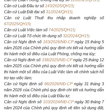
Căn cứ Luật Đầu tư số
143/2025/QH15
;
Căn cứ Luật Đất đai số
31/2024/QH15
;
Căn cứ Luật Thuế thu nhập doanh nghiệp số
67/2025/QH15
;
Căn cứ Luật Việc làm số
74/2025/QH15
;
Căn cứ Luật Tổ chức tín dụng số
32/2024/QH15
;
Căn cứ Nghị định số
163/2026/NĐ-CP
ngày 15 tháng 5
năm 2026 của Chính phủ quy định chi tiết và hướng dẫn
thi hành một số điều của Luật Phòng, chống ma túy;
Căn cứ Nghị định số
338/2025/NĐ-CP
ngày 25 tháng 12
năm 2025 của Chính phủ quy định chi tiết và hướng dẫn
thi hành một số điều của Luật Việc làm về chính sách hỗ
trợ tạo việc làm;
Căn cứ Nghị định số
96/2026/NĐ-CP
ngày 31 tháng 3
năm 2026 của Chính phủ quy định chi tiết và hướng dẫn
thi hành một số điều của Luật Đầu tư;
Căn cứ Nghị định số
103/2024/NĐ-CP
ngày 30 tháng 7
năm 2024 của Chính phủ quy định về tiền sử dụng đất,