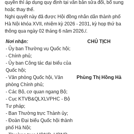
quyền thì áp dụng quy định tại văn bản sửa đổi, bổ sung
hoặc thay thế.
Nghị quyết này đã được Hội đồng nhân dân thành phố
Hà Nội khóa XVII, nhiệm kỳ 2026 - 2031, kỳ họp thứ ba
thông qua ngày 02 tháng 6 năm 2026./.
Nơi nhận:
CHỦ TỊCH
- Ủy ban Thường vụ Quốc hội;
- Chính phủ;
- Ủy ban Công tác đại biểu của
Quốc hội;
- Văn phòng Quốc hội, Văn
Phùng Thị Hồng Hà
phòng Chính phủ;
- Các Bộ, cơ quan ngang Bộ;
- Cục KTVB&QLXLVPHC - Bộ
Tư pháp;
- Ban Thường trực Thành ủy;
- Đoàn Đại biểu Quốc hội thành
phố Hà Nội;