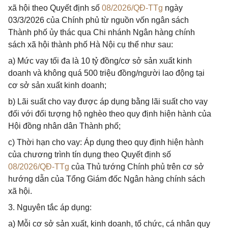
xã hội theo Quyết định số
08/2026/QĐ-TTg
ngày
03/3/2026 của Chính phủ từ nguồn vốn ngân sách
Thành phố ủy thác qua Chi nhánh Ngân hàng chính
sách xã hội thành phố Hà Nội cụ thể như sau:
a) Mức vay tối đa là 10 tỷ đồng/cơ sở sản xuất kinh
doanh và không quá 500 triệu đồng/người lao động tại
cơ sở sản xuất kinh doanh;
b) Lãi suất cho vay được áp dụng bằng lãi suất cho vay
đối với đối tượng hộ nghèo theo quy định hiện hành của
Hội đồng nhân dân Thành phố;
c) Thời hạn cho vay: Áp dụng theo quy định hiện hành
của chương trình tín dụng theo Quyết định số
08/2026/QĐ-TTg
của Thủ tướng Chính phủ trên cơ sở
hướng dẫn của Tổng Giám đốc Ngân hàng chính sách
xã hội.
3. Nguyên tắc áp dụng:
a) Mỗi cơ sở sản xuất, kinh doanh, tổ chức, cá nhân quy