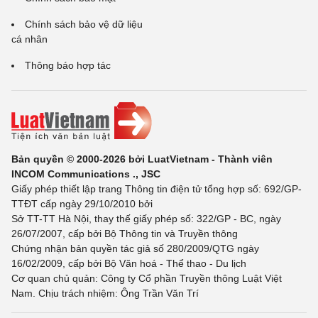
Chính sách bảo vệ dữ liệu
cá nhân
Thông báo hợp tác
Bản quyền © 2000-2026 bởi LuatVietnam - Thành viên
INCOM Communications ., JSC
Giấy phép thiết lập trang Thông tin điện tử tổng hợp số: 692/GP-
TTĐT cấp ngày 29/10/2010 bởi
Sở TT-TT Hà Nội, thay thế giấy phép số: 322/GP - BC, ngày
26/07/2007, cấp bởi Bộ Thông tin và Truyền thông
Chứng nhận bản quyền tác giả số 280/2009/QTG ngày
16/02/2009, cấp bởi Bộ Văn hoá - Thể thao - Du lịch
Cơ quan chủ quản: Công ty Cổ phần Truyền thông Luật Việt
Nam. Chịu trách nhiệm: Ông Trần Văn Trí