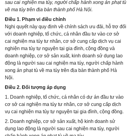
sau cai nghiện ma túy, người chấp hành xong án phạt tù
về ma túy trên địa bàn thành phố Hà Nội.
Điều 1. Phạm vi điều chỉnh
Nghị quyết này quy định về chính sách ưu đãi, hỗ trợ đối
với doanh nghiệp, tổ chức, cá nhân đầu tư vào cơ sở
cai nghiện ma túy tư nhân, cơ sở cung cấp dịch vụ cai
nghiện ma túy tự nguyện tại gia đình, cộng đồng và
doanh nghiệp, cơ sở sản xuất, kinh doanh sử dụng lao
động là người sau cai nghiện ma túy, người chấp hành
xong án phạt tù về ma túy trên địa bàn thành phố Hà
Nội.
Điều 2. Đối tượng áp dụng
1. Doanh nghiệp, tổ chức, cá nhân có dự án đầu tư vào
cơ sở cai nghiện ma túy tư nhân, cơ sở cung cấp dịch
vụ cai nghiện ma túy tự nguyện tại gia đình, cộng đồng.
2. Doanh nghiệp, cơ sở sản xuất, hộ kinh doanh sử
dụng lao động là người sau cai nghiện ma túy, người
chấp hành xong án phạt tù về ma túy.