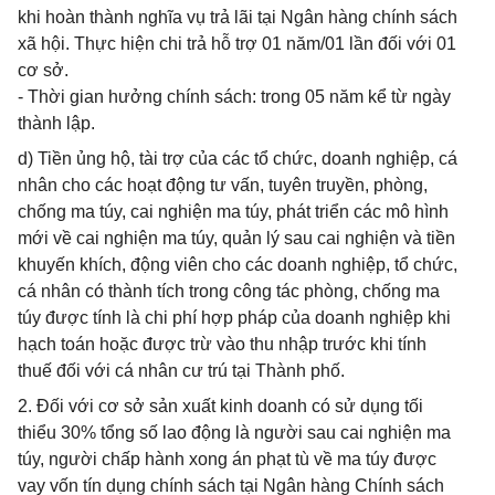
khi hoàn thành nghĩa vụ trả lãi tại Ngân hàng chính sách
xã hội. Thực hiện chi trả hỗ trợ 01 năm/01 lần đối với 01
cơ sở.
- Thời gian hưởng chính sách: trong 05 năm kể từ ngày
thành lập.
d) Tiền ủng hộ, tài trợ của các tổ chức, doanh nghiệp, cá
nhân cho các hoạt động tư vấn, tuyên truyền, phòng,
chống ma túy, cai nghiện ma túy, phát triển các mô hình
mới về cai nghiện ma túy, quản lý sau cai nghiện và tiền
khuyến khích, động viên cho các doanh nghiệp, tổ chức,
cá nhân có thành tích trong công tác phòng, chống ma
túy được tính là chi phí hợp pháp của doanh nghiệp khi
hạch toán hoặc được trừ vào thu nhập trước khi tính
thuế đối với cá nhân cư trú tại Thành phố.
2. Đối với cơ sở sản xuất kinh doanh có sử dụng tối
thiểu 30% tổng số lao động là người sau cai nghiện ma
túy, người chấp hành xong án phạt tù về ma túy được
vay vốn tín dụng chính sách tại Ngân hàng Chính sách