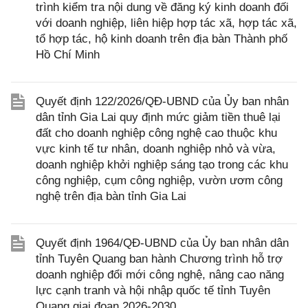
trình kiểm tra nội dung về đăng ký kinh doanh đối
với doanh nghiệp, liên hiệp hợp tác xã, hợp tác xã,
tổ hợp tác, hộ kinh doanh trên địa bàn Thành phố
Hồ Chí Minh
Quyết định 122/2026/QĐ-UBND của Ủy ban nhân
dân tỉnh Gia Lai quy định mức giảm tiền thuê lại
đất cho doanh nghiệp công nghệ cao thuộc khu
vực kinh tế tư nhân, doanh nghiệp nhỏ và vừa,
doanh nghiệp khởi nghiệp sáng tạo trong các khu
công nghiệp, cụm công nghiệp, vườn ươm công
nghệ trên địa bàn tỉnh Gia Lai
Quyết định 1964/QĐ-UBND của Ủy ban nhân dân
tỉnh Tuyên Quang ban hành Chương trình hỗ trợ
doanh nghiệp đổi mới công nghệ, nâng cao năng
lực cạnh tranh và hội nhập quốc tế tỉnh Tuyên
Quang giai đoạn 2026-2030