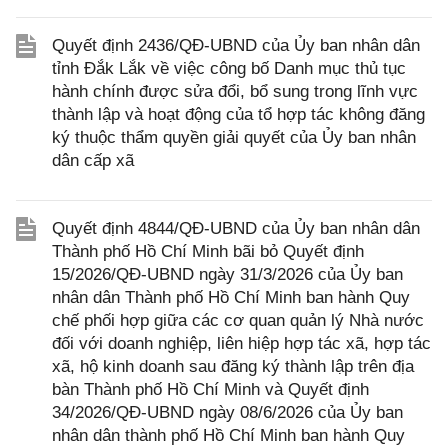
Quyết định 2436/QĐ-UBND của Ủy ban nhân dân
tỉnh Đắk Lắk về việc công bố Danh mục thủ tục
hành chính được sửa đổi, bổ sung trong lĩnh vực
thành lập và hoạt động của tổ hợp tác không đăng
ký thuộc thẩm quyền giải quyết của Ủy ban nhân
dân cấp xã
Quyết định 4844/QĐ-UBND của Ủy ban nhân dân
Thành phố Hồ Chí Minh bãi bỏ Quyết định
15/2026/QĐ-UBND ngày 31/3/2026 của Ủy ban
nhân dân Thành phố Hồ Chí Minh ban hành Quy
chế phối hợp giữa các cơ quan quản lý Nhà nước
đối với doanh nghiệp, liên hiệp hợp tác xã, hợp tác
xã, hộ kinh doanh sau đăng ký thành lập trên địa
bàn Thành phố Hồ Chí Minh và Quyết định
34/2026/QĐ-UBND ngày 08/6/2026 của Ủy ban
nhân dân thành phố Hồ Chí Minh ban hành Quy