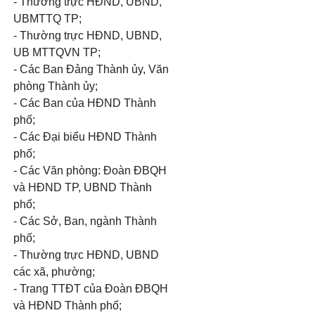
- Thường trực HĐND, UBND,
UBMTTQ TP;
- Thường trực HĐND, UBND,
UB MTTQVN TP;
- Các Ban Đảng Thành ủy, Văn
phòng Thành ủy;
- Các Ban của HĐND Thành
phố;
- Các Đại biểu HĐND Thành
phố;
- Các Văn phòng: Đoàn ĐBQH
và HĐND TP, UBND Thành
phố;
- Các Sở, Ban, ngành Thành
phố;
- Thường trực HĐND, UBND
các xã, phường;
- Trang TTĐT của Đoàn ĐBQH
và HĐND Thành phố;