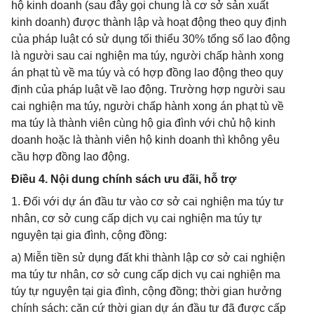
hộ kinh doanh (sau đây gọi chung là cơ sở sản xuất
kinh doanh) được thành lập và hoạt động theo quy định
của pháp luật có sử dụng tối thiểu 30% tổng số lao động
là người sau cai nghiện ma túy, người chấp hành xong
án phạt tù về ma túy và có hợp đồng lao động theo quy
định của pháp luật về lao động. Trường hợp người sau
cai nghiện ma túy, người chấp hành xong án phạt tù về
ma túy là thành viên cùng hộ gia đình với chủ hộ kinh
doanh hoặc là thành viên hộ kinh doanh thì không yêu
cầu hợp đồng lao động.
Điều 4. Nội dung chính sách ưu đãi, hỗ trợ
1. Đối với dự án đầu tư vào cơ sở cai nghiện ma túy tư
nhân, cơ sở cung cấp dịch vụ cai nghiện ma túy tự
nguyện tại gia đình, cộng đồng:
a) Miễn tiền sử dụng đất khi thành lập cơ sở cai nghiện
ma túy tư nhân, cơ sở cung cấp dịch vụ cai nghiện ma
túy tự nguyện tại gia đình, cộng đồng; thời gian hưởng
chính sách: căn cứ thời gian dự án đầu tư đã được cấp