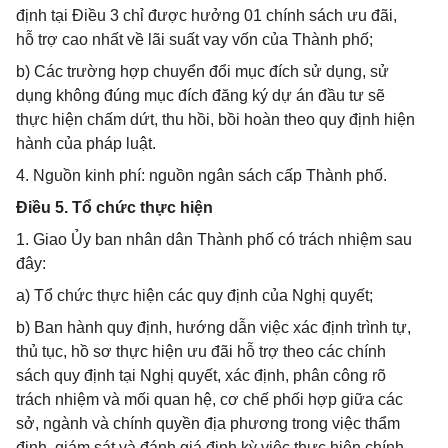
định tại Điều 3 chỉ được hưởng 01 chính sách ưu đãi,
hỗ trợ cao nhất về lãi suất vay vốn của Thành phố;
b) Các trường hợp chuyển đổi mục đích sử dụng, sử
dụng không đúng mục đích đăng ký dự án đầu tư sẽ
thực hiện chấm dứt, thu hồi, bồi hoàn theo quy định hiện
hành của pháp luật.
4. Nguồn kinh phí: nguồn ngân sách cấp Thành phố.
Điều 5. Tổ chức thực hiện
1. Giao Ủy ban nhân dân Thành phố có trách nhiệm sau
đây:
a) Tổ chức thực hiện các quy định của Nghị quyết;
b) Ban hành quy định, hướng dẫn việc xác định trình tự,
thủ tục, hồ sơ thực hiện ưu đãi hỗ trợ theo các chính
sách quy định tại Nghị quyết, xác định, phân công rõ
trách nhiệm và mối quan hệ, cơ chế phối hợp giữa các
sở, ngành và chính quyền địa phương trong việc thẩm
định, giám sát và đánh giá định kỳ việc thực hiện chính