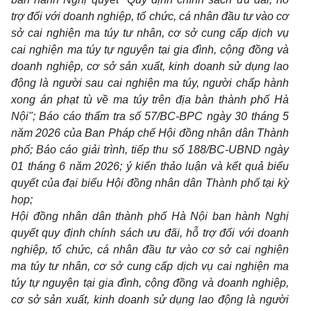
trợ đối với doanh nghiệp, tổ chức, cá nhân đầu tư vào cơ
sở cai nghiện ma túy tư nhân, cơ sở cung cấp dịch vụ
cai nghiện ma túy tự nguyện tại gia đình, cộng đồng và
doanh nghiệp, cơ sở sản xuất, kinh doanh sử dụng lao
động là người sau cai nghiện ma túy, người chấp hành
xong án phạt tù về ma túy trên địa bàn thành phố Hà
Nội"; Báo cáo thẩm tra số 57/BC-BPC ngày 30 tháng 5
năm 2026 của Ban Pháp chế Hội đồng nhân dân Thành
phố; Báo cáo giải trình, tiếp thu số 188/BC-UBND ngày
01 tháng 6 năm 2026; ý kiến thảo luận và kết quả biểu
quyết của đại biểu Hội đồng nhân dân Thành phố tại kỳ
họp;
Hội đồng nhân dân thành phố Hà Nội ban hành Nghị
quyết quy định chính sách ưu đãi, hỗ trợ đối với doanh
nghiệp, tổ chức, cá nhân đầu tư vào cơ sở cai nghiện
ma túy tư nhân, cơ sở cung cấp dịch vụ cai nghiện ma
túy tự nguyện tại gia đình, cộng đồng và doanh nghiệp,
cơ sở sản xuất, kinh doanh sử dụng lao động là người